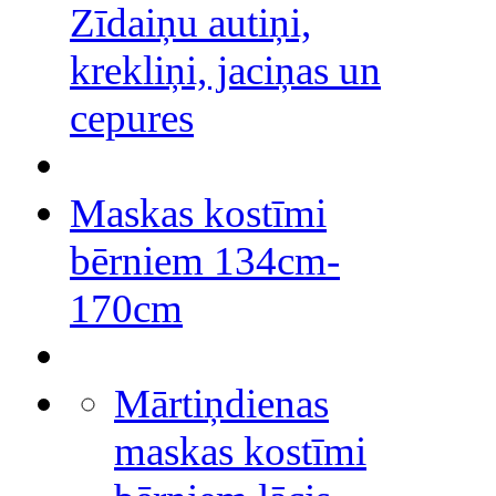
Zīdaiņu autiņi,
krekliņi, jaciņas un
cepures
Maskas kostīmi
bērniem 134cm-
170cm
Mārtiņdienas
maskas kostīmi