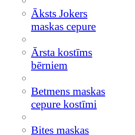
Āksts Jokers
maskas cepure
Ārsta kostīms
bērniem
Betmens maskas
cepure kostīmi
Bites maskas