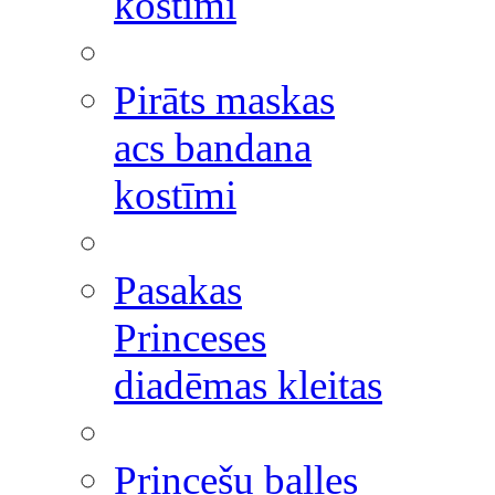
kostīmi
Pirāts maskas
acs bandana
kostīmi
Pasakas
Princeses
diadēmas kleitas
Princešu balles