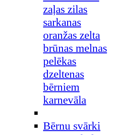
zaļas zilas
sarkanas
oranžas zelta
brūnas melnas
pelēkas
dzeltenas
bērniem
karnevāla
Bērnu svārki