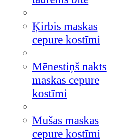
Ķirbis maskas
cepure kostīmi
Mēnestiņš nakts
maskas cepure
kostīmi
Mušas maskas
cepure kostīmi