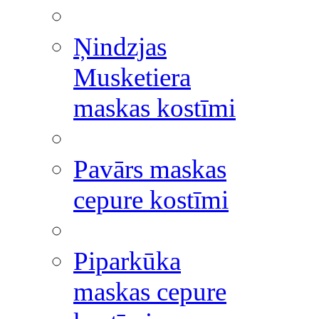
Ņindzjas
Musketiera
maskas kostīmi
Pavārs maskas
cepure kostīmi
Piparkūka
maskas cepure