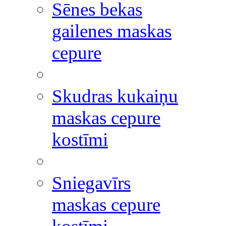
Sēnes bekas
gailenes maskas
cepure
Skudras kukaiņu
maskas cepure
kostīmi
Sniegavīrs
maskas cepure