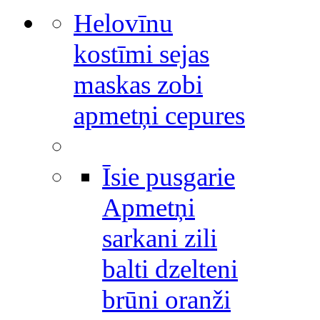
Helovīnu
kostīmi sejas
maskas zobi
apmetņi cepures
Īsie pusgarie
Apmetņi
sarkani zili
balti dzelteni
brūni oranži