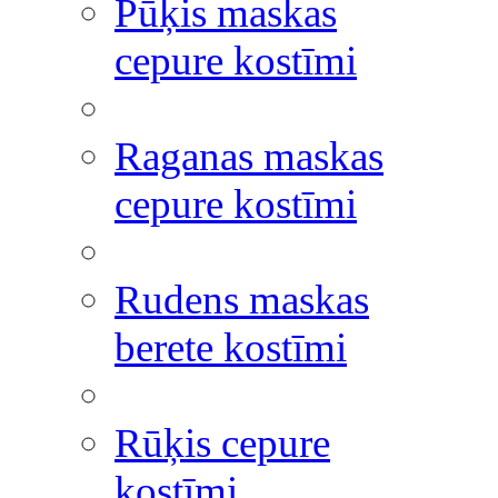
Pūķis maskas
cepure kostīmi
Raganas maskas
cepure kostīmi
Rudens maskas
berete kostīmi
Rūķis cepure
kostīmi