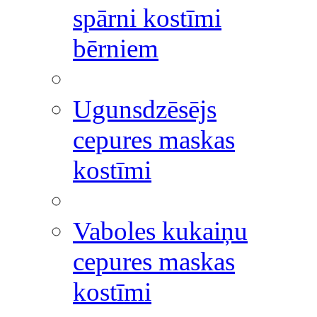
spārni kostīmi
bērniem
Ugunsdzēsējs
cepures maskas
kostīmi
Vaboles kukaiņu
cepures maskas
kostīmi