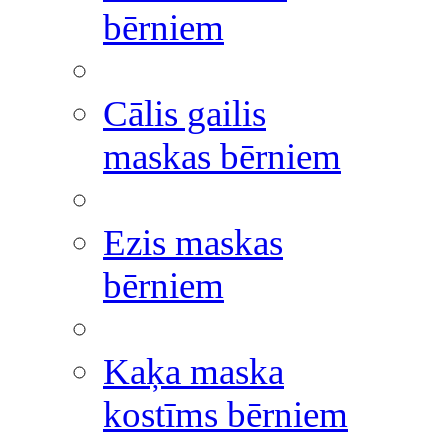
bērniem
Cālis gailis
maskas bērniem
Ezis maskas
bērniem
Kaķa maska
kostīms bērniem