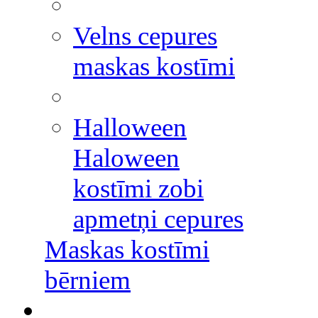
Velns cepures
maskas kostīmi
Halloween
Haloween
kostīmi zobi
apmetņi cepures
Maskas kostīmi
bērniem