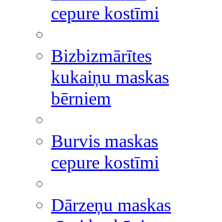
cepure kostīmi
Bizbizmārītes
kukaiņu maskas
bērniem
Burvis maskas
cepure kostīmi
Dārzeņu maskas