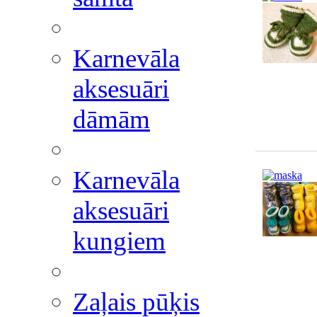
Karnevāla
aksesuāri
dāmām
Karnevāla
aksesuāri
kungiem
Zaļais pūķis