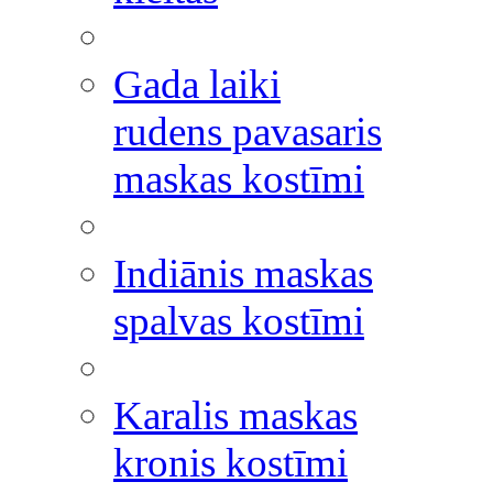
Gada laiki
rudens pavasaris
maskas kostīmi
Indiānis maskas
spalvas kostīmi
Karalis maskas
kronis kostīmi