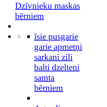
Dzīvnieku maskas
bērniem
īsie pusgarie
garie apmetņi
sarkani zili
balti dzelteni
samta
bērniem