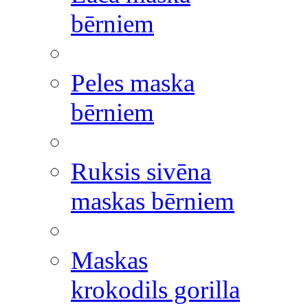
bērniem
Peles maska
bērniem
Ruksis sivēna
maskas bērniem
Maskas
krokodils gorilla