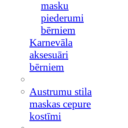
masku
piederumi
bērniem
Karnevāla
aksesuāri
bērniem
Austrumu stila
maskas cepure
kostīmi