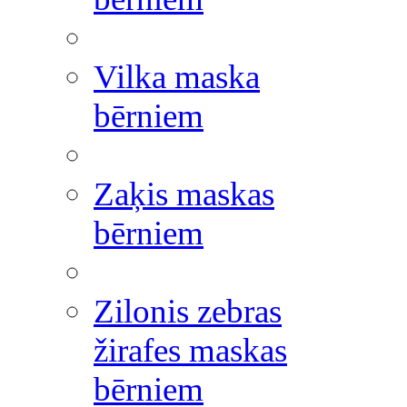
Vilka maska
bērniem
Zaķis maskas
bērniem
Zilonis zebras
žirafes maskas
bērniem