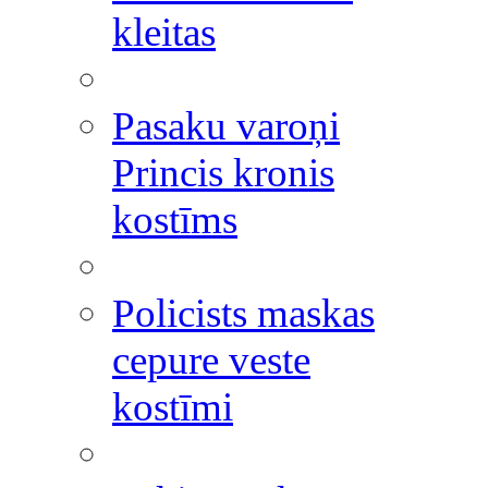
kleitas
Pasaku varoņi
Princis kronis
kostīms
Policists maskas
cepure veste
kostīmi