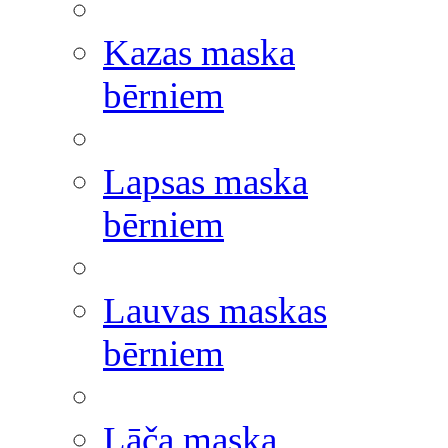
Kazas maska
bērniem
Lapsas maska
bērniem
Lauvas maskas
bērniem
Lāča maska