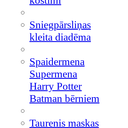
kostīmi
Sniegpārsliņas
kleita diadēma
Spaidermena
Supermena
Harry Potter
Batman bērniem
Taurenis maskas