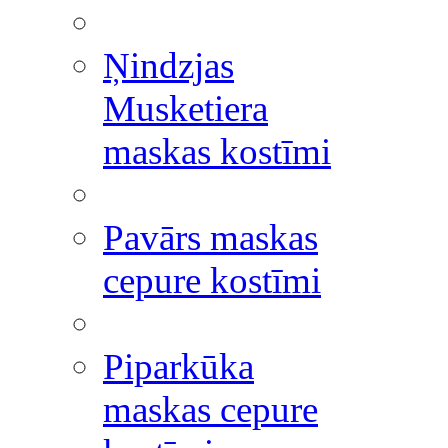
Ņindzjas
Musketiera
maskas kostīmi
Pavārs maskas
cepure kostīmi
Piparkūka
maskas cepure