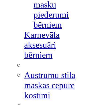
masku
piederumi
bērniem
Karnevāla
aksesuāri
bērniem
Austrumu stila
maskas cepure
kostīmi