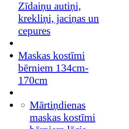
Zīdaiņu autiņi,
krekliņi, jaciņas un
cepures
Maskas kostīmi
bērniem 134cm-
170cm
Mārtiņdienas
maskas kostīmi