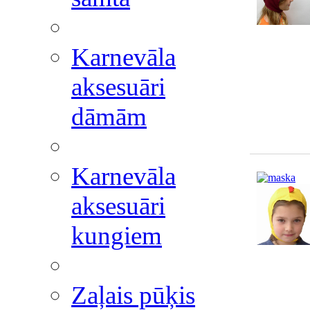
Karnevāla
aksesuāri
dāmām
Karnevāla
aksesuāri
kungiem
Zaļais pūķis