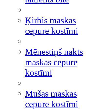
Ķirbis maskas
cepure kostīmi
Mēnestiņš nakts
maskas cepure
kostīmi
Mušas maskas
cepure kostīmi