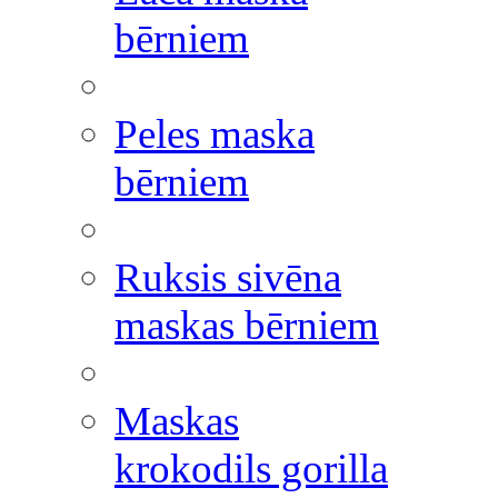
bērniem
Peles maska
bērniem
Ruksis sivēna
maskas bērniem
Maskas
krokodils gorilla