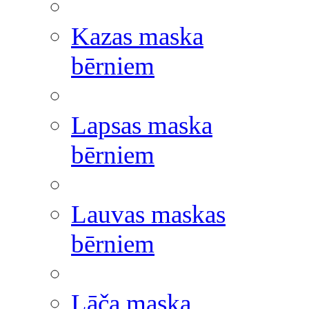
Kazas maska
bērniem
Lapsas maska
bērniem
Lauvas maskas
bērniem
Lāča maska