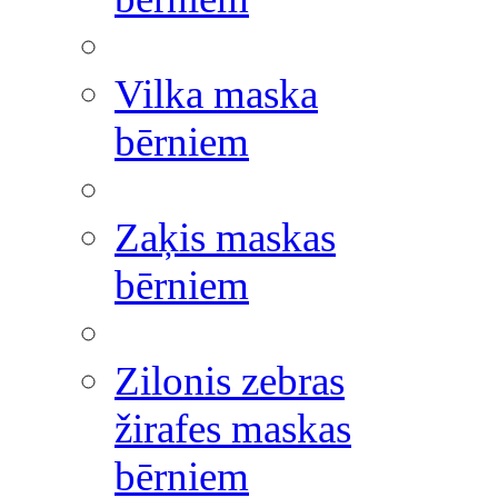
Vilka maska
bērniem
Zaķis maskas
bērniem
Zilonis zebras
žirafes maskas
bērniem