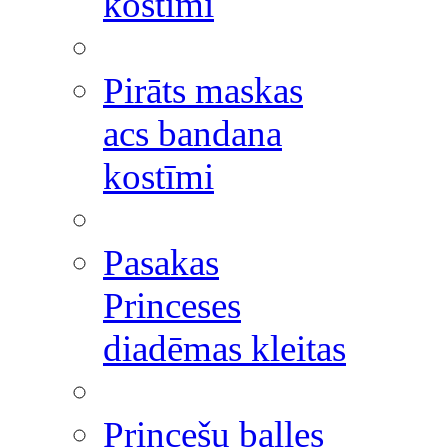
kostīmi
Pirāts maskas
acs bandana
kostīmi
Pasakas
Princeses
diadēmas kleitas
Princešu balles