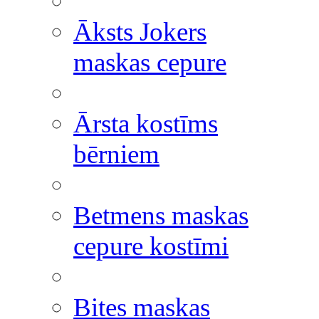
Āksts Jokers
maskas cepure
Ārsta kostīms
bērniem
Betmens maskas
cepure kostīmi
Bites maskas