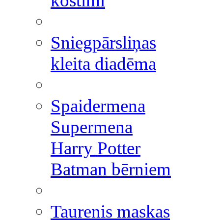
kostīmi
Sniegpārsliņas
kleita diadēma
Spaidermena
Supermena
Harry Potter
Batman bērniem
Taurenis maskas