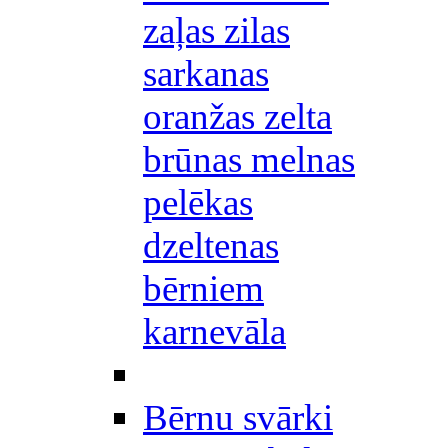
zaļas zilas
sarkanas
oranžas zelta
brūnas melnas
pelēkas
dzeltenas
bērniem
karnevāla
Bērnu svārki