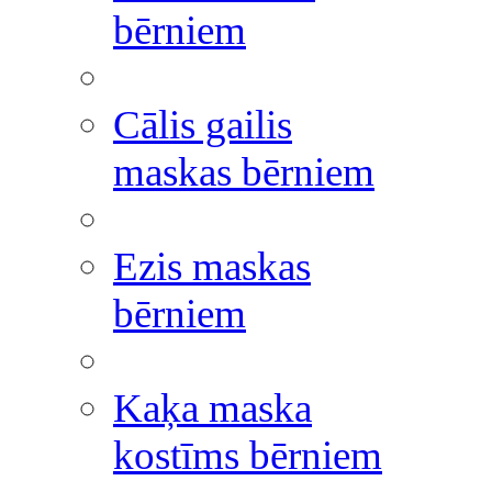
bērniem
Cālis gailis
maskas bērniem
Ezis maskas
bērniem
Kaķa maska
kostīms bērniem