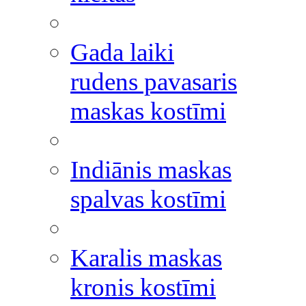
Gada laiki
rudens pavasaris
maskas kostīmi
Indiānis maskas
spalvas kostīmi
Karalis maskas
kronis kostīmi