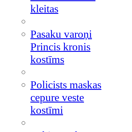
kleitas
Pasaku varoņi
Princis kronis
kostīms
Policists maskas
cepure veste
kostīmi