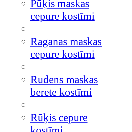
Pūķis maskas
cepure kostīmi
Raganas maskas
cepure kostīmi
Rudens maskas
berete kostīmi
Rūķis cepure
kostīmi