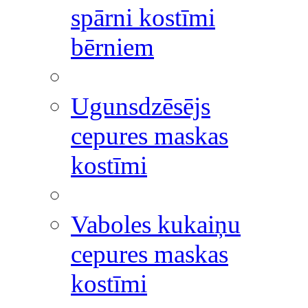
spārni kostīmi
bērniem
Ugunsdzēsējs
cepures maskas
kostīmi
Vaboles kukaiņu
cepures maskas
kostīmi