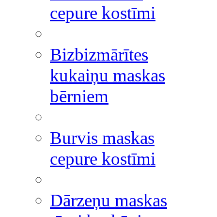
cepure kostīmi
Bizbizmārītes
kukaiņu maskas
bērniem
Burvis maskas
cepure kostīmi
Dārzeņu maskas