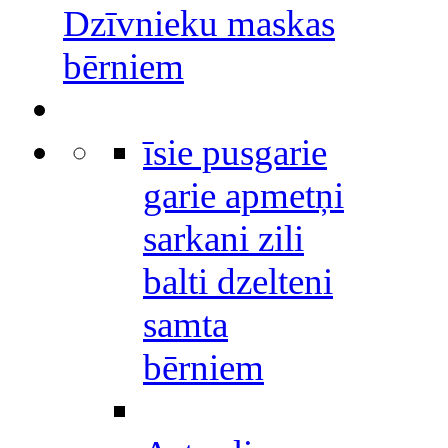
Dzīvnieku maskas
bērniem
īsie pusgarie
garie apmetņi
sarkani zili
balti dzelteni
samta
bērniem