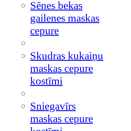
Sēnes bekas
gailenes maskas
cepure
Skudras kukaiņu
maskas cepure
kostīmi
Sniegavīrs
maskas cepure