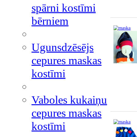
spārni kostīmi
bērniem
Ugunsdzēsējs
cepures maskas
kostīmi
Vaboles kukaiņu
cepures maskas
kostīmi