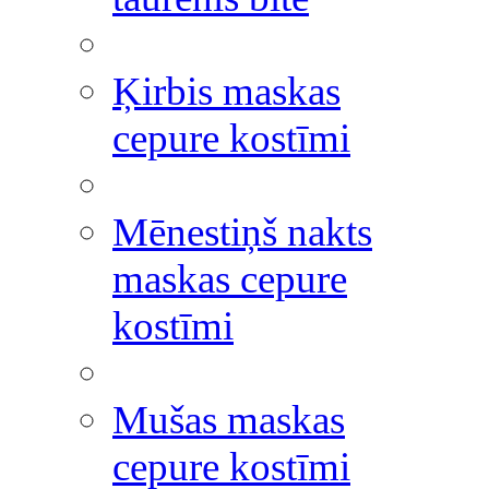
Ķirbis maskas
cepure kostīmi
Mēnestiņš nakts
maskas cepure
kostīmi
Mušas maskas
cepure kostīmi