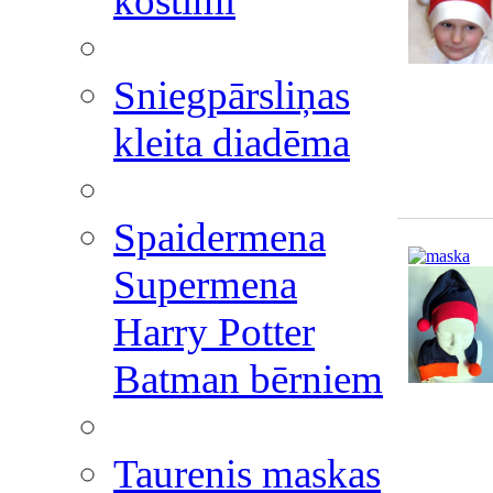
kostīmi
Sniegpārsliņas
kleita diadēma
Spaidermena
Supermena
Harry Potter
Batman bērniem
Taurenis maskas