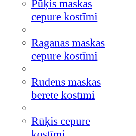
Pūķis maskas
cepure kostīmi
Raganas maskas
cepure kostīmi
Rudens maskas
berete kostīmi
Rūķis cepure
kostīmi