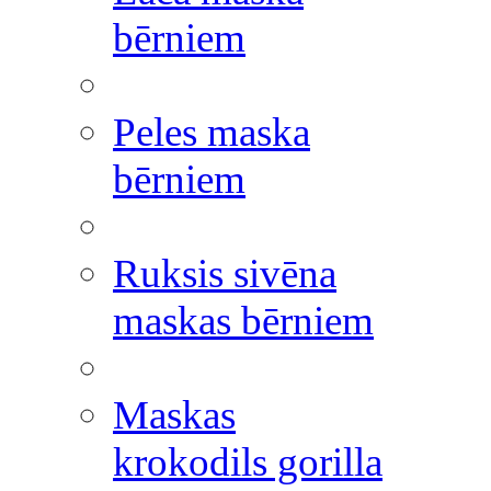
bērniem
Peles maska
bērniem
Ruksis sivēna
maskas bērniem
Maskas
krokodils gorilla