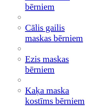
bērniem
Cālis gailis
maskas bērniem
Ezis maskas
bērniem
Kaķa maska
kostīms bērniem