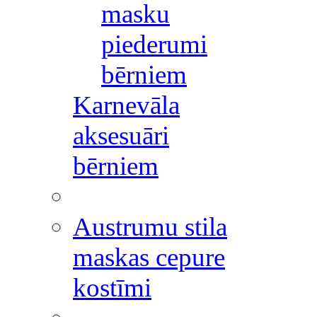
masku
piederumi
bērniem
Karnevāla
aksesuāri
bērniem
Austrumu stila
maskas cepure
kostīmi