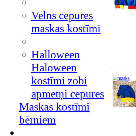
Velns cepures
maskas kostīmi
Halloween
Haloween
kostīmi zobi
apmetņi cepures
Maskas kostīmi
bērniem