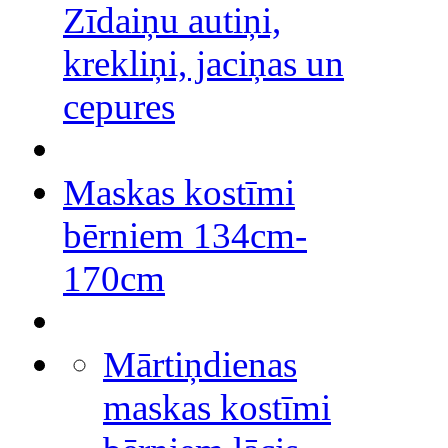
Zīdaiņu autiņi,
krekliņi, jaciņas un
cepures
Maskas kostīmi
bērniem 134cm-
170cm
Mārtiņdienas
maskas kostīmi