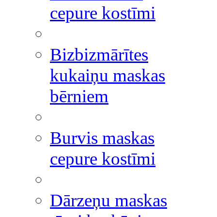
cepure kostīmi
Bizbizmārītes
kukaiņu maskas
bērniem
Burvis maskas
cepure kostīmi
Dārzeņu maskas