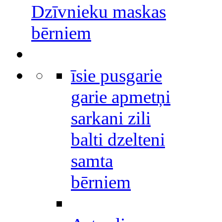
Dzīvnieku maskas
bērniem
īsie pusgarie
garie apmetņi
sarkani zili
balti dzelteni
samta
bērniem