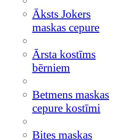
Āksts Jokers
maskas cepure
Ārsta kostīms
bērniem
Betmens maskas
cepure kostīmi
Bites maskas