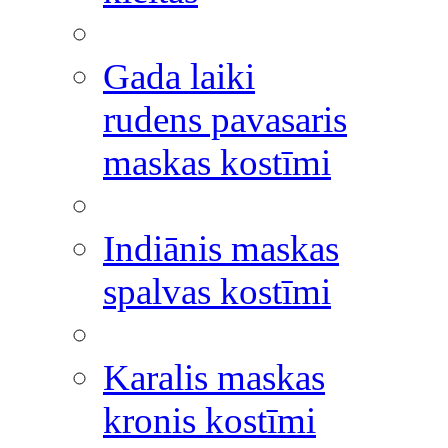
Gada laiki
rudens pavasaris
maskas kostīmi
Indiānis maskas
spalvas kostīmi
Karalis maskas
kronis kostīmi