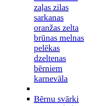
zaļas zilas
sarkanas
oranžas zelta
brūnas melnas
pelēkas
dzeltenas
bērniem
karnevāla
Bērnu svārki