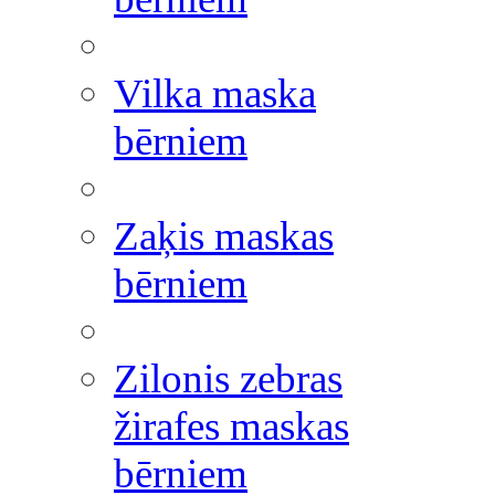
Vilka maska
bērniem
Zaķis maskas
bērniem
Zilonis zebras
žirafes maskas
bērniem