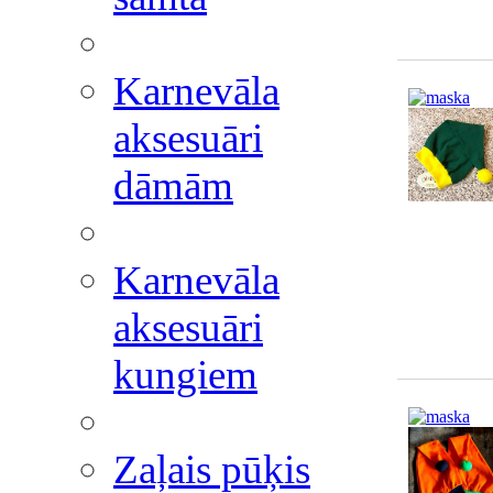
Karnevāla
aksesuāri
dāmām
Karnevāla
aksesuāri
kungiem
Zaļais pūķis