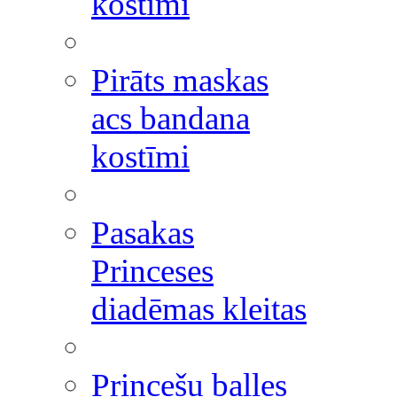
kostīmi
Pirāts maskas
acs bandana
kostīmi
Pasakas
Princeses
diadēmas kleitas
Princešu balles