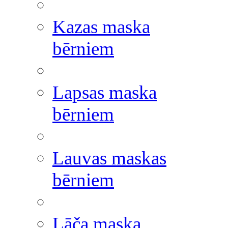
Kazas maska
bērniem
Lapsas maska
bērniem
Lauvas maskas
bērniem
Lāča maska