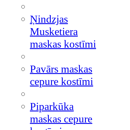
Ņindzjas
Musketiera
maskas kostīmi
Pavārs maskas
cepure kostīmi
Piparkūka
maskas cepure