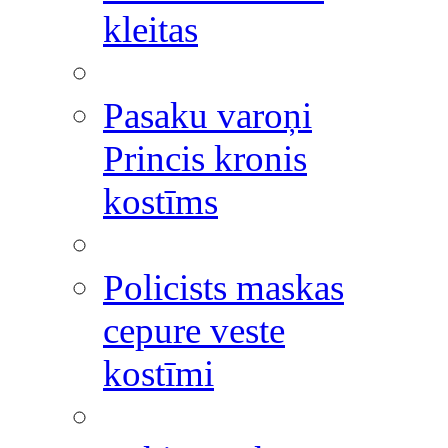
kleitas
Pasaku varoņi
Princis kronis
kostīms
Policists maskas
cepure veste
kostīmi