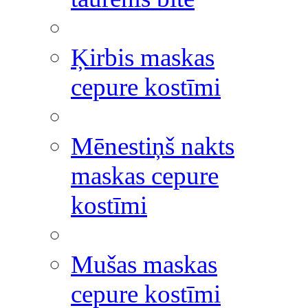
Ķirbis maskas
cepure kostīmi
Mēnestiņš nakts
maskas cepure
kostīmi
Mušas maskas
cepure kostīmi