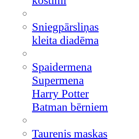
kostīmi
Sniegpārsliņas
kleita diadēma
Spaidermena
Supermena
Harry Potter
Batman bērniem
Taurenis maskas