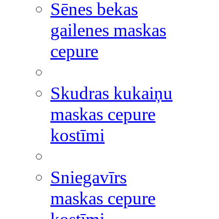
Sēnes bekas
gailenes maskas
cepure
Skudras kukaiņu
maskas cepure
kostīmi
Sniegavīrs
maskas cepure