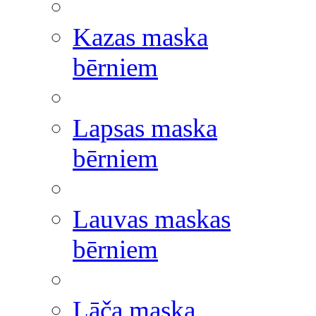
Kazas maska
bērniem
Lapsas maska
bērniem
Lauvas maskas
bērniem
Lāča maska