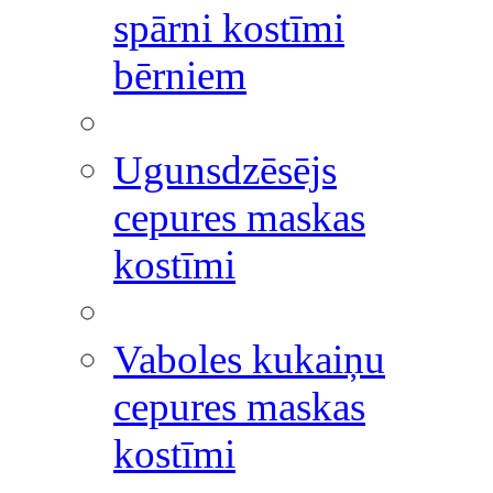
spārni kostīmi
bērniem
Ugunsdzēsējs
cepures maskas
kostīmi
Vaboles kukaiņu
cepures maskas
kostīmi