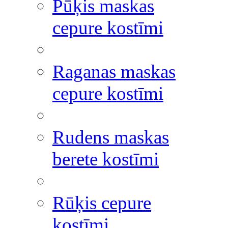
Pūķis maskas
cepure kostīmi
Raganas maskas
cepure kostīmi
Rudens maskas
berete kostīmi
Rūķis cepure
kostīmi