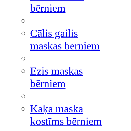
bērniem
Cālis gailis
maskas bērniem
Ezis maskas
bērniem
Kaķa maska
kostīms bērniem