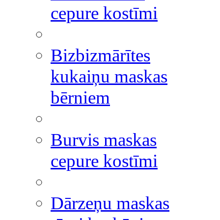
cepure kostīmi
Bizbizmārītes
kukaiņu maskas
bērniem
Burvis maskas
cepure kostīmi
Dārzeņu maskas