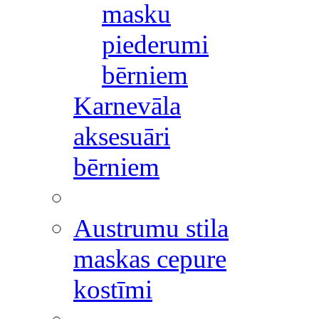
masku
piederumi
bērniem
Karnevāla
aksesuāri
bērniem
Austrumu stila
maskas cepure
kostīmi