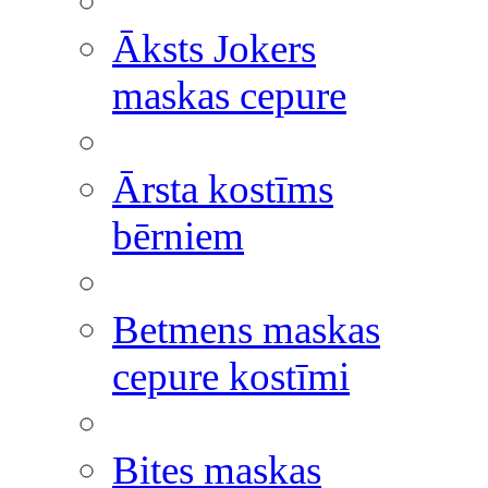
Āksts Jokers
maskas cepure
Ārsta kostīms
bērniem
Betmens maskas
cepure kostīmi
Bites maskas