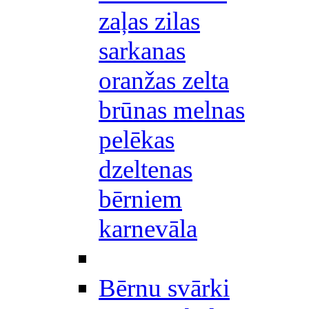
zaļas zilas
sarkanas
oranžas zelta
brūnas melnas
pelēkas
dzeltenas
bērniem
karnevāla
Bērnu svārki