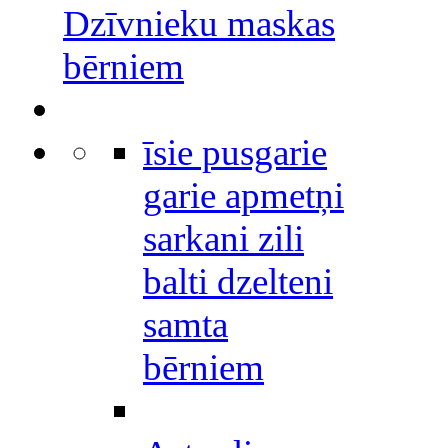
Dzīvnieku maskas
bērniem
īsie pusgarie
garie apmetņi
sarkani zili
balti dzelteni
samta
bērniem