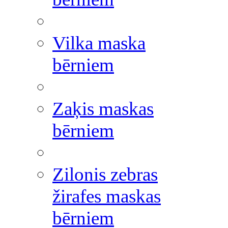
Vilka maska
bērniem
Zaķis maskas
bērniem
Zilonis zebras
žirafes maskas
bērniem