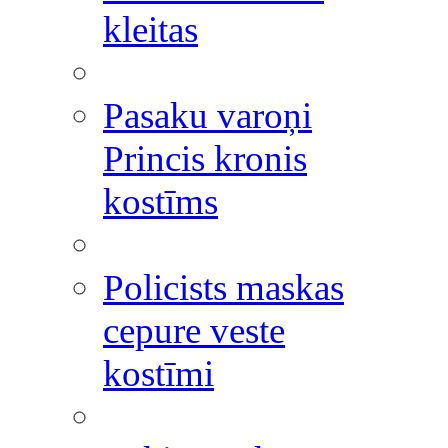
kleitas
Pasaku varoņi
Princis kronis
kostīms
Policists maskas
cepure veste
kostīmi