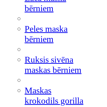
bērniem
Peles maska
bērniem
Ruksis sivēna
maskas bērniem
Maskas
krokodils gorilla