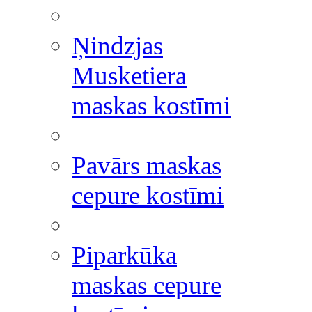
Ņindzjas
Musketiera
maskas kostīmi
Pavārs maskas
cepure kostīmi
Piparkūka
maskas cepure