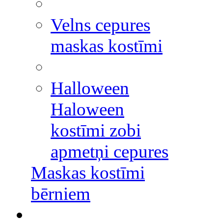
Velns cepures
maskas kostīmi
Halloween
Haloween
kostīmi zobi
apmetņi cepures
Maskas kostīmi
bērniem