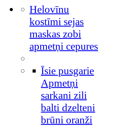
Helovīnu
kostīmi sejas
maskas zobi
apmetņi cepures
Īsie pusgarie
Apmetņi
sarkani zili
balti dzelteni
brūni oranži