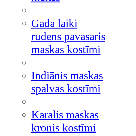
Gada laiki
rudens pavasaris
maskas kostīmi
Indiānis maskas
spalvas kostīmi
Karalis maskas
kronis kostīmi