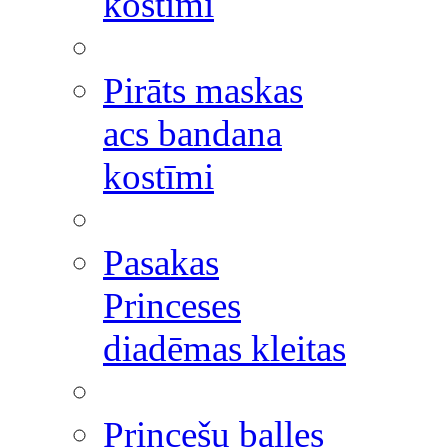
kostīmi
Pirāts maskas
acs bandana
kostīmi
Pasakas
Princeses
diadēmas kleitas
Princešu balles