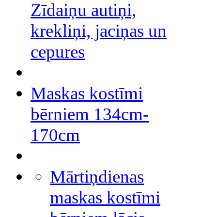
Zīdaiņu autiņi,
krekliņi, jaciņas un
cepures
Maskas kostīmi
bērniem 134cm-
170cm
Mārtiņdienas
maskas kostīmi