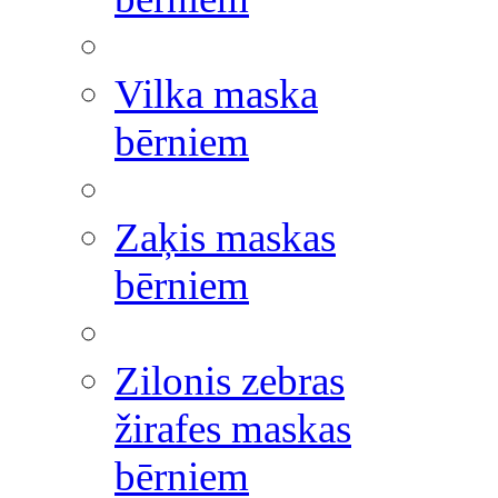
Vilka maska
bērniem
Zaķis maskas
bērniem
Zilonis zebras
žirafes maskas
bērniem