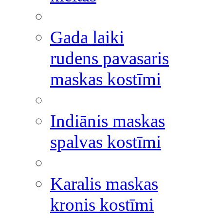
Gada laiki
rudens pavasaris
maskas kostīmi
Indiānis maskas
spalvas kostīmi
Karalis maskas
kronis kostīmi