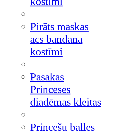
kostīmi
Pirāts maskas
acs bandana
kostīmi
Pasakas
Princeses
diadēmas kleitas
Princešu balles