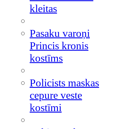
kleitas
Pasaku varoņi
Princis kronis
kostīms
Policists maskas
cepure veste
kostīmi