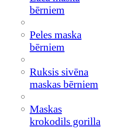
bērniem
Peles maska
bērniem
Ruksis sivēna
maskas bērniem
Maskas
krokodils gorilla