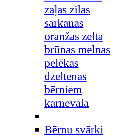
zaļas zilas
sarkanas
oranžas zelta
brūnas melnas
pelēkas
dzeltenas
bērniem
karnevāla
Bērnu svārki