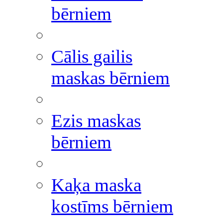
bērniem
Cālis gailis
maskas bērniem
Ezis maskas
bērniem
Kaķa maska
kostīms bērniem