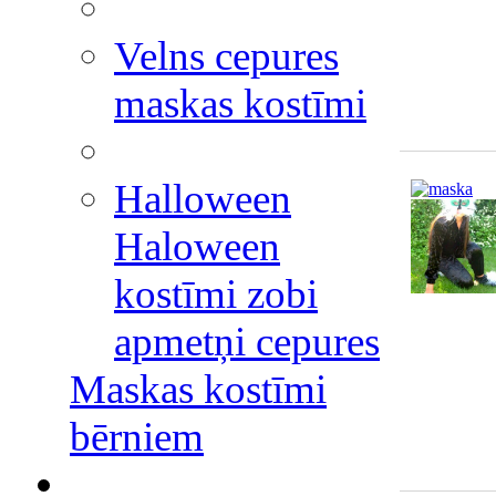
Velns cepures
maskas kostīmi
Halloween
Haloween
kostīmi zobi
apmetņi cepures
Maskas kostīmi
bērniem