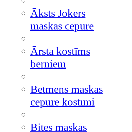
Āksts Jokers
maskas cepure
Ārsta kostīms
bērniem
Betmens maskas
cepure kostīmi
Bites maskas