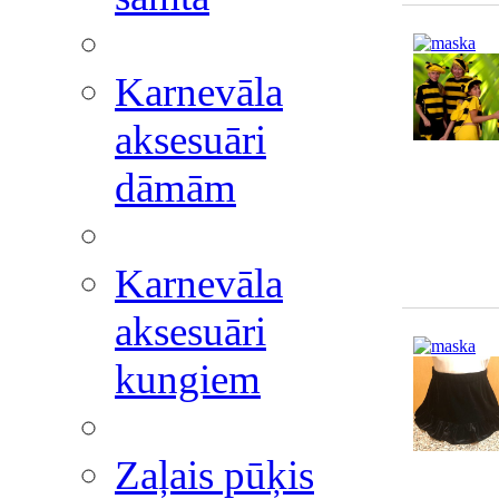
Karnevāla
aksesuāri
dāmām
Karnevāla
aksesuāri
kungiem
Zaļais pūķis