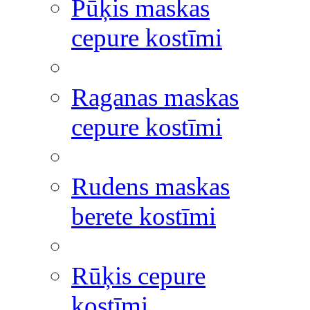
Pūķis maskas
cepure kostīmi
Raganas maskas
cepure kostīmi
Rudens maskas
berete kostīmi
Rūķis cepure
kostīmi