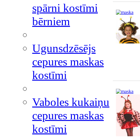
spārni kostīmi
bērniem
Ugunsdzēsējs
cepures maskas
kostīmi
Vaboles kukaiņu
cepures maskas
kostīmi