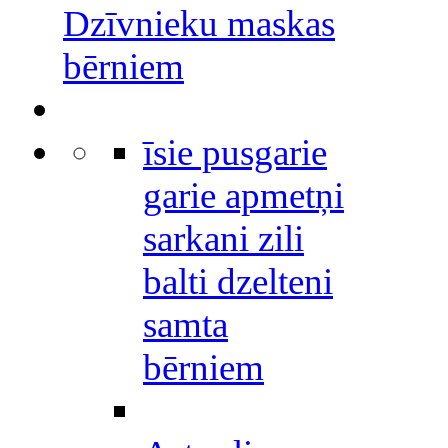
Dzīvnieku maskas
bērniem
īsie pusgarie
garie apmetņi
sarkani zili
balti dzelteni
samta
bērniem