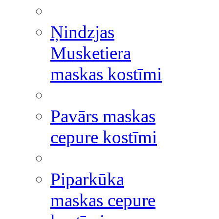
Ņindzjas
Musketiera
maskas kostīmi
Pavārs maskas
cepure kostīmi
Piparkūka
maskas cepure