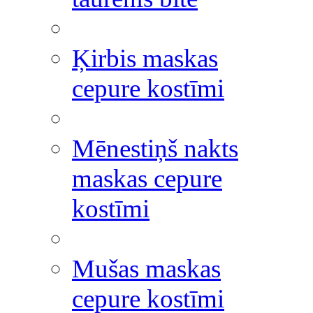
Ķirbis maskas
cepure kostīmi
Mēnestiņš nakts
maskas cepure
kostīmi
Mušas maskas
cepure kostīmi