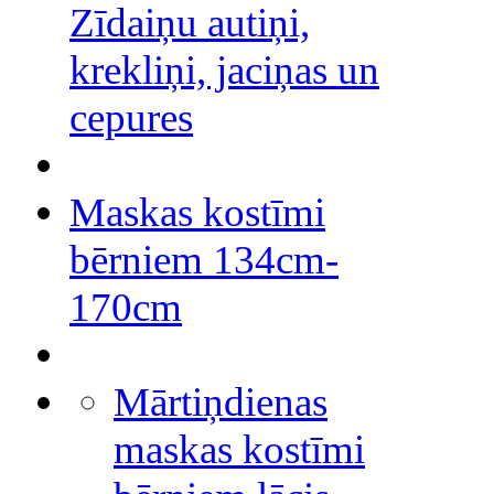
Zīdaiņu autiņi,
krekliņi, jaciņas un
cepures
Maskas kostīmi
bērniem 134cm-
170cm
Mārtiņdienas
maskas kostīmi