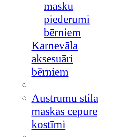
masku
piederumi
bērniem
Karnevāla
aksesuāri
bērniem
Austrumu stila
maskas cepure
kostīmi