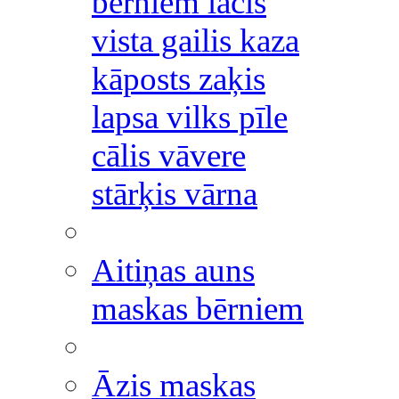
bērniem lācis
vista gailis kaza
kāposts zaķis
lapsa vilks pīle
cālis vāvere
stārķis vārna
Aitiņas auns
maskas bērniem
Āzis maskas