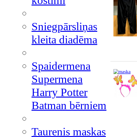
kostīmi
Sniegpārsliņas
kleita diadēma
Spaidermena
Supermena
Harry Potter
Batman bērniem
Taurenis maskas