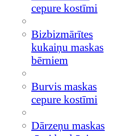
cepure kostīmi
Bizbizmārītes
kukaiņu maskas
bērniem
Burvis maskas
cepure kostīmi
Dārzeņu maskas