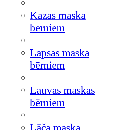
Kazas maska
bērniem
Lapsas maska
bērniem
Lauvas maskas
bērniem
Lāča maska