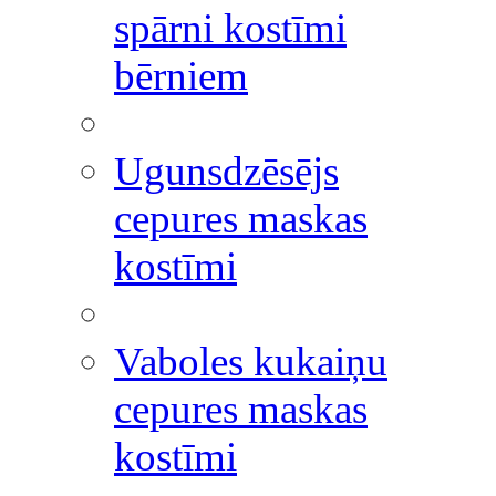
spārni kostīmi
bērniem
Ugunsdzēsējs
cepures maskas
kostīmi
Vaboles kukaiņu
cepures maskas
kostīmi