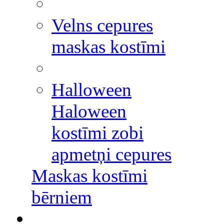
Velns cepures
maskas kostīmi
Halloween
Haloween
kostīmi zobi
apmetņi cepures
Maskas kostīmi
bērniem