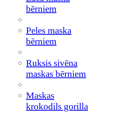
bērniem
Peles maska
bērniem
Ruksis sivēna
maskas bērniem
Maskas
krokodils gorilla