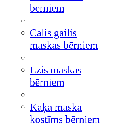
bērniem
Cālis gailis
maskas bērniem
Ezis maskas
bērniem
Kaķa maska
kostīms bērniem