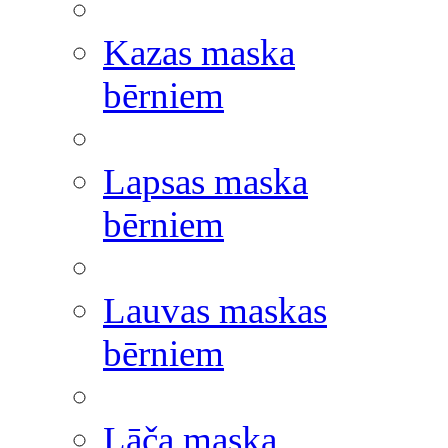
Kazas maska
bērniem
Lapsas maska
bērniem
Lauvas maskas
bērniem
Lāča maska