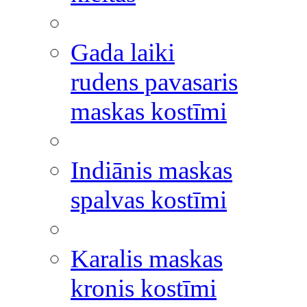
Gada laiki
rudens pavasaris
maskas kostīmi
Indiānis maskas
spalvas kostīmi
Karalis maskas
kronis kostīmi