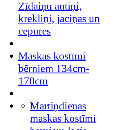
Zīdaiņu autiņi,
krekliņi, jaciņas un
cepures
Maskas kostīmi
bērniem 134cm-
170cm
Mārtiņdienas
maskas kostīmi