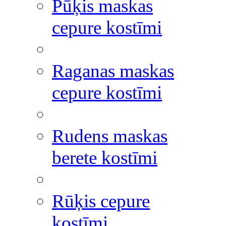
Pūķis maskas
cepure kostīmi
Raganas maskas
cepure kostīmi
Rudens maskas
berete kostīmi
Rūķis cepure
kostīmi