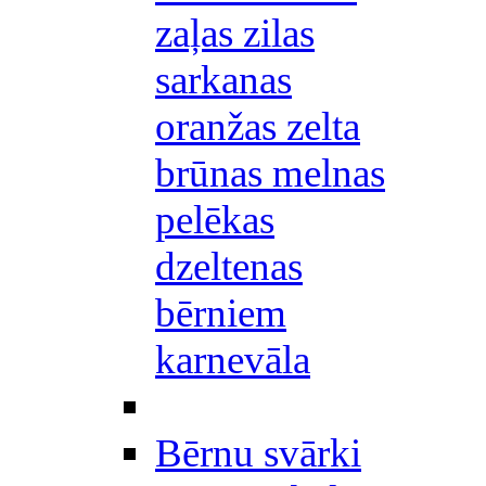
zaļas zilas
sarkanas
oranžas zelta
brūnas melnas
pelēkas
dzeltenas
bērniem
karnevāla
Bērnu svārki