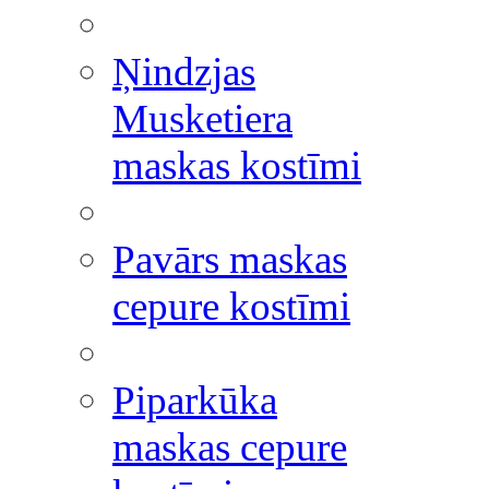
Ņindzjas
Musketiera
maskas kostīmi
Pavārs maskas
cepure kostīmi
Piparkūka
maskas cepure