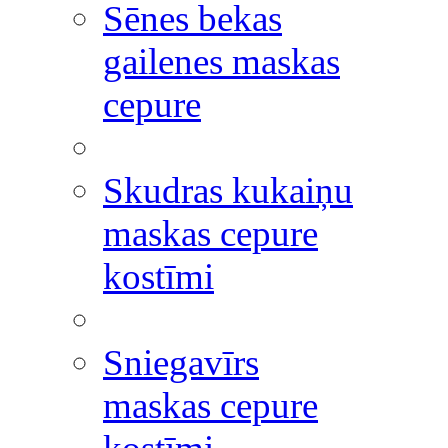
Sēnes bekas
gailenes maskas
cepure
Skudras kukaiņu
maskas cepure
kostīmi
Sniegavīrs
maskas cepure