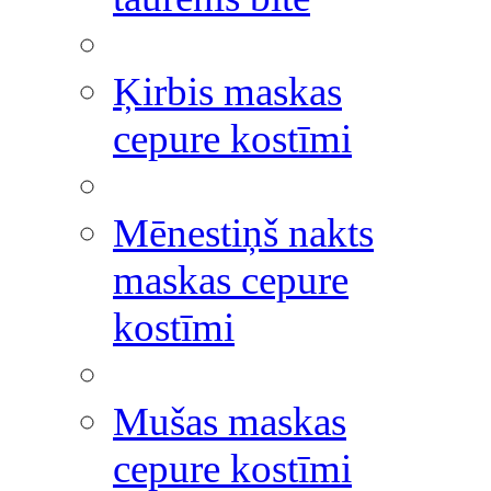
Ķirbis maskas
cepure kostīmi
Mēnestiņš nakts
maskas cepure
kostīmi
Mušas maskas
cepure kostīmi