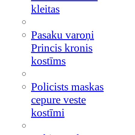
kleitas
Pasaku varoņi
Princis kronis
kostīms
Policists maskas
cepure veste
kostīmi