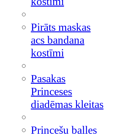
kostīmi
Pirāts maskas
acs bandana
kostīmi
Pasakas
Princeses
diadēmas kleitas
Princešu balles