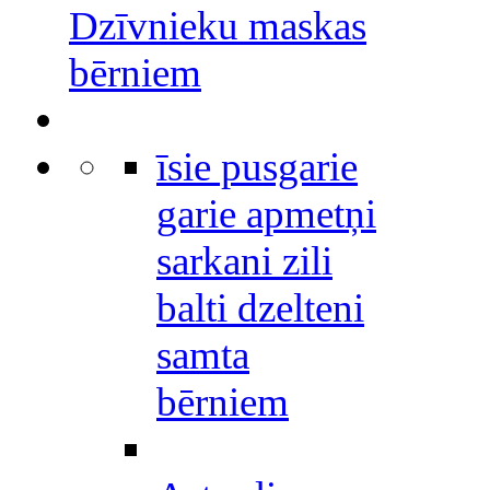
Dzīvnieku maskas
bērniem
īsie pusgarie
garie apmetņi
sarkani zili
balti dzelteni
samta
bērniem