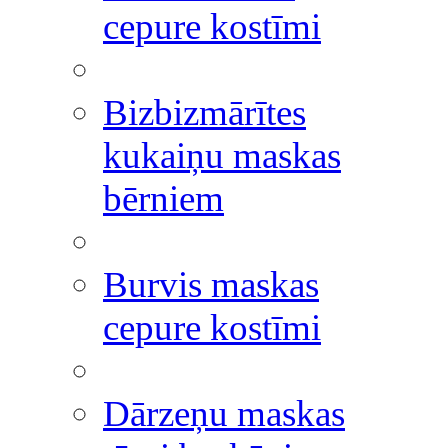
cepure kostīmi
Bizbizmārītes
kukaiņu maskas
bērniem
Burvis maskas
cepure kostīmi
Dārzeņu maskas