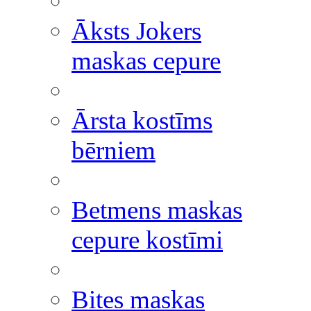
Āksts Jokers
maskas cepure
Ārsta kostīms
bērniem
Betmens maskas
cepure kostīmi
Bites maskas