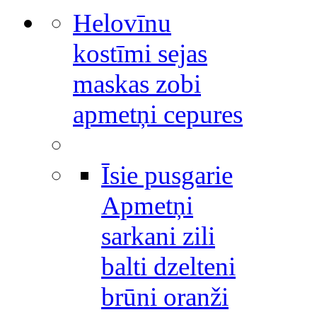
Helovīnu
kostīmi sejas
maskas zobi
apmetņi cepures
Īsie pusgarie
Apmetņi
sarkani zili
balti dzelteni
brūni oranži