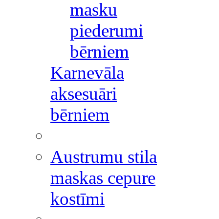
masku
piederumi
bērniem
Karnevāla
aksesuāri
bērniem
Austrumu stila
maskas cepure
kostīmi