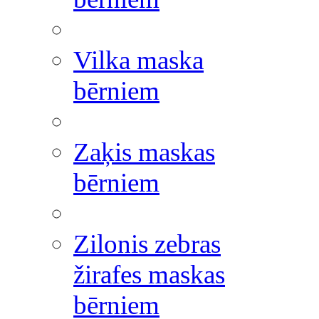
Vilka maska
bērniem
Zaķis maskas
bērniem
Zilonis zebras
žirafes maskas
bērniem