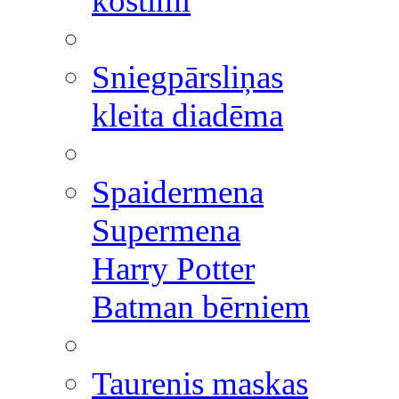
kostīmi
Sniegpārsliņas
kleita diadēma
Spaidermena
Supermena
Harry Potter
Batman bērniem
Taurenis maskas