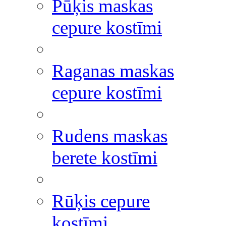
Pūķis maskas
cepure kostīmi
Raganas maskas
cepure kostīmi
Rudens maskas
berete kostīmi
Rūķis cepure
kostīmi