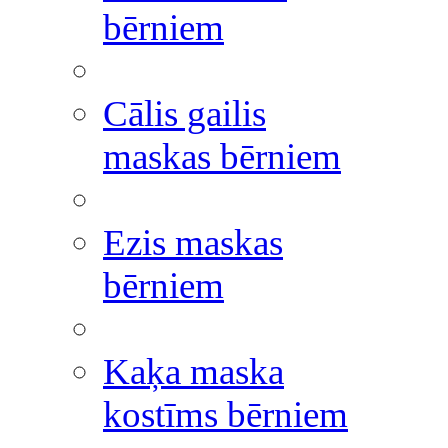
bērniem
Cālis gailis
maskas bērniem
Ezis maskas
bērniem
Kaķa maska
kostīms bērniem