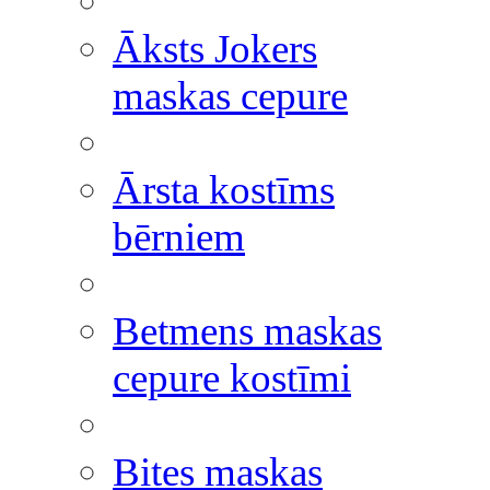
Āksts Jokers
maskas cepure
Ārsta kostīms
bērniem
Betmens maskas
cepure kostīmi
Bites maskas