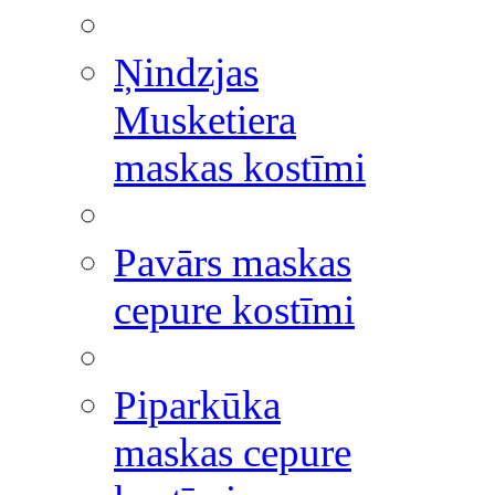
Ņindzjas
Musketiera
maskas kostīmi
Pavārs maskas
cepure kostīmi
Piparkūka
maskas cepure