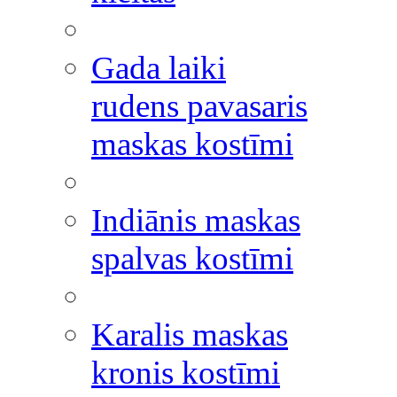
Gada laiki
rudens pavasaris
maskas kostīmi
Indiānis maskas
spalvas kostīmi
Karalis maskas
kronis kostīmi