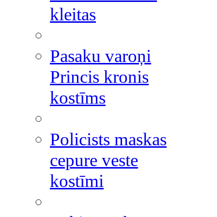
kleitas
Pasaku varoņi
Princis kronis
kostīms
Policists maskas
cepure veste
kostīmi