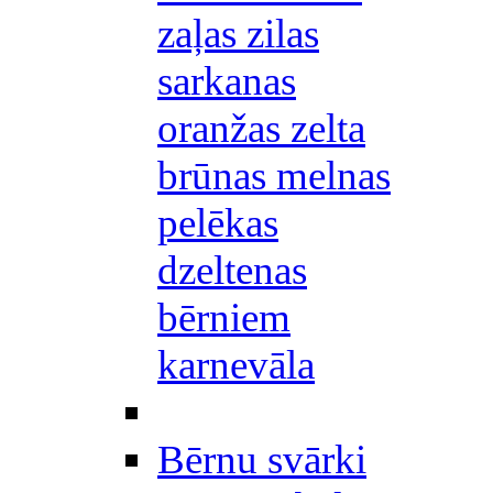
zaļas zilas
sarkanas
oranžas zelta
brūnas melnas
pelēkas
dzeltenas
bērniem
karnevāla
Bērnu svārki