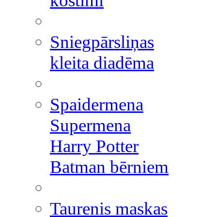
kostīmi
Sniegpārsliņas
kleita diadēma
Spaidermena
Supermena
Harry Potter
Batman bērniem
Taurenis maskas