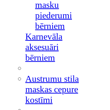
masku
piederumi
bērniem
Karnevāla
aksesuāri
bērniem
Austrumu stila
maskas cepure
kostīmi