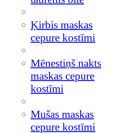
Ķirbis maskas
cepure kostīmi
Mēnestiņš nakts
maskas cepure
kostīmi
Mušas maskas
cepure kostīmi