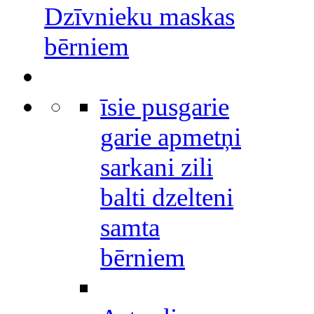
Dzīvnieku maskas
bērniem
īsie pusgarie
garie apmetņi
sarkani zili
balti dzelteni
samta
bērniem