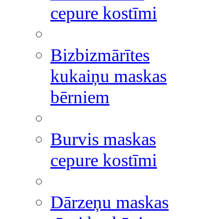
cepure kostīmi
Bizbizmārītes
kukaiņu maskas
bērniem
Burvis maskas
cepure kostīmi
Dārzeņu maskas