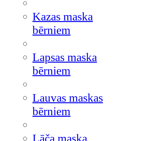
Kazas maska
bērniem
Lapsas maska
bērniem
Lauvas maskas
bērniem
Lāča maska