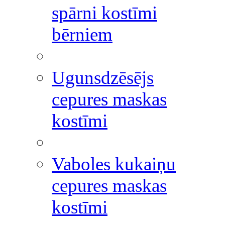
spārni kostīmi
bērniem
Ugunsdzēsējs
cepures maskas
kostīmi
Vaboles kukaiņu
cepures maskas
kostīmi