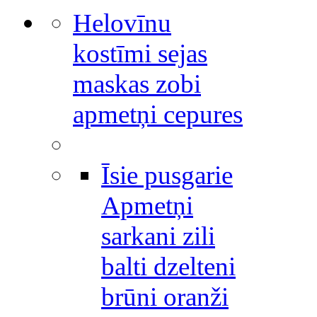
Helovīnu
kostīmi sejas
maskas zobi
apmetņi cepures
Īsie pusgarie
Apmetņi
sarkani zili
balti dzelteni
brūni oranži