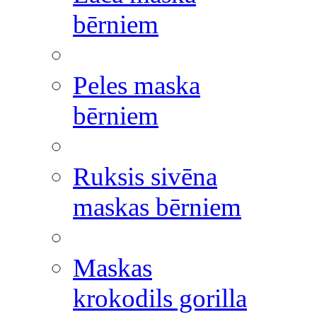
bērniem
Peles maska
bērniem
Ruksis sivēna
maskas bērniem
Maskas
krokodils gorilla