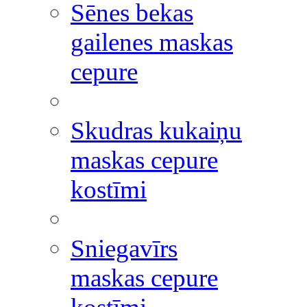
Sēnes bekas
gailenes maskas
cepure
Skudras kukaiņu
maskas cepure
kostīmi
Sniegavīrs
maskas cepure