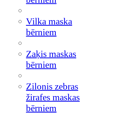
Vilka maska
bērniem
Zaķis maskas
bērniem
Zilonis zebras
žirafes maskas
bērniem