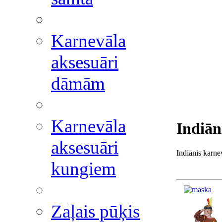
Karnevāla
aksesuāri
dāmām
Karnevāla
Indiān
aksesuāri
Indiānis karne
kungiem
Zaļais pūķis