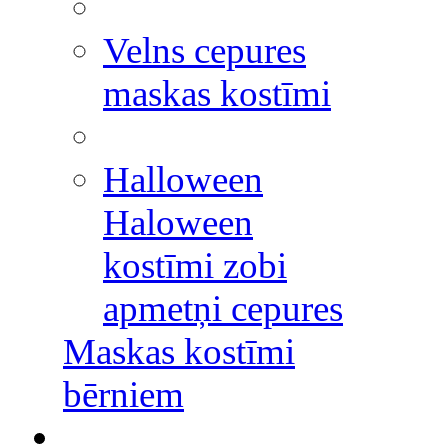
Velns cepures
maskas kostīmi
Halloween
Haloween
kostīmi zobi
apmetņi cepures
Maskas kostīmi
bērniem