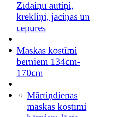
Zīdaiņu autiņi,
krekliņi, jaciņas un
cepures
Maskas kostīmi
bērniem 134cm-
170cm
Mārtiņdienas
maskas kostīmi