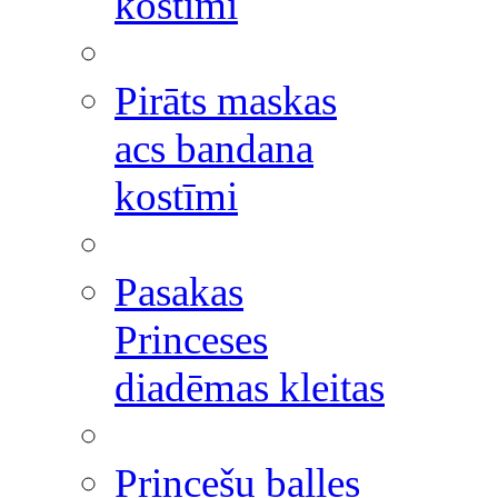
kostīmi
Pirāts maskas
acs bandana
kostīmi
Pasakas
Princeses
diadēmas kleitas
Princešu balles