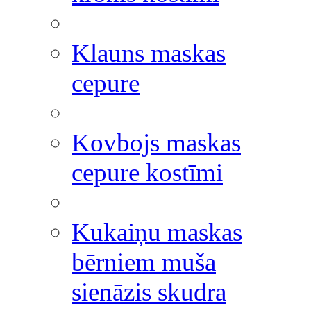
Klauns maskas
cepure
Kovbojs maskas
cepure kostīmi
Kukaiņu maskas
bērniem muša
sienāzis skudra