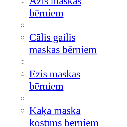
Āzis maskas
bērniem
Cālis gailis
maskas bērniem
Ezis maskas
bērniem
Kaķa maska
kostīms bērniem