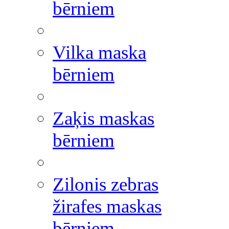
bērniem
Vilka maska
bērniem
Zaķis maskas
bērniem
Zilonis zebras
žirafes maskas
bērniem