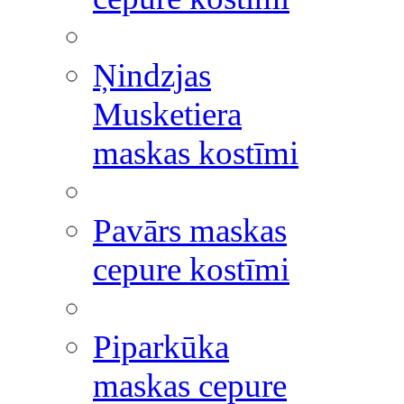
Ņindzjas
Musketiera
maskas kostīmi
Pavārs maskas
cepure kostīmi
Piparkūka
maskas cepure