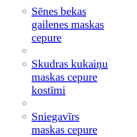
Sēnes bekas
gailenes maskas
cepure
Skudras kukaiņu
maskas cepure
kostīmi
Sniegavīrs
maskas cepure