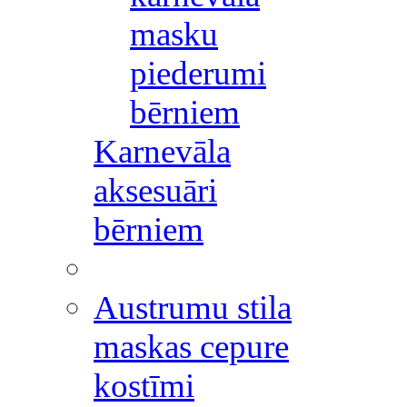
masku
piederumi
bērniem
Karnevāla
aksesuāri
bērniem
Austrumu stila
maskas cepure
kostīmi