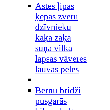
Astes ļipas
ķepas zvēru
dzīvnieku
kaķa zaķa
suņa vilka
lapsas vāveres
lauvas peles
Bērnu bridži
pusgarās