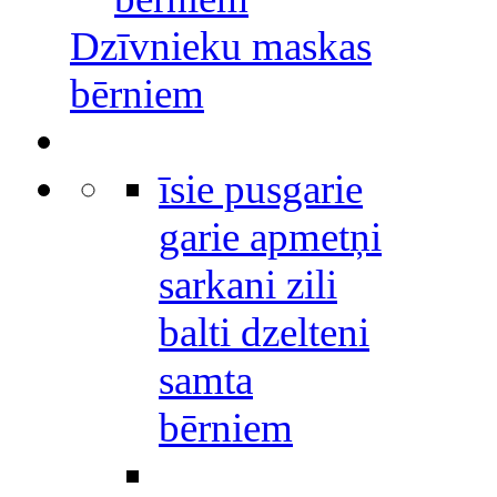
Dzīvnieku maskas
bērniem
īsie pusgarie
garie apmetņi
sarkani zili
balti dzelteni
samta
bērniem