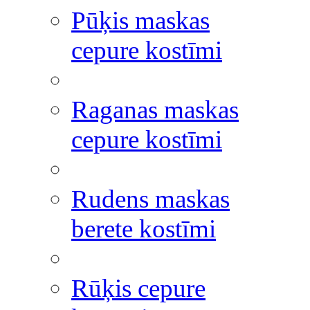
Pūķis maskas
cepure kostīmi
Raganas maskas
cepure kostīmi
Rudens maskas
berete kostīmi
Rūķis cepure