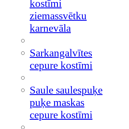
kostīmi
ziemassvētku
karnevāla
Sarkangalvītes
cepure kostīmi
Saule saulespuķe
puķe maskas
cepure kostīmi