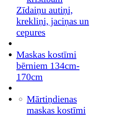
Zīdaiņu autiņi,
krekliņi, jaciņas un
cepures
Maskas kostīmi
bērniem 134cm-
170cm
Mārtiņdienas
maskas kostīmi