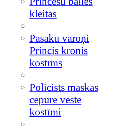
Princešu balles
kleitas
Pasaku varoņi
Princis kronis
kostīms
Policists maskas
cepure veste
kostīmi