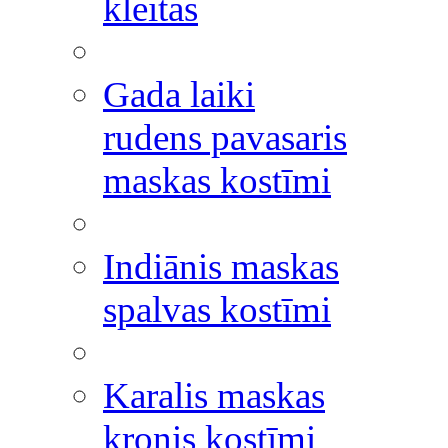
kleitas
Gada laiki
rudens pavasaris
maskas kostīmi
Indiānis maskas
spalvas kostīmi
Karalis maskas
kronis kostīmi