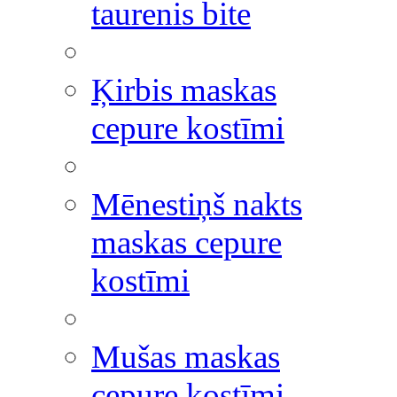
taurenis bite
Ķirbis maskas
cepure kostīmi
Mēnestiņš nakts
maskas cepure
kostīmi
Mušas maskas
cepure kostīmi