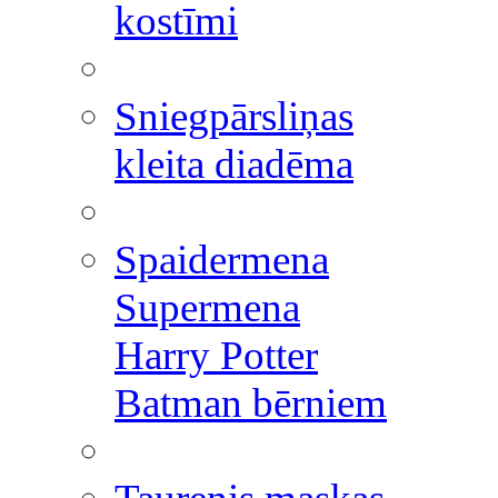
kostīmi
Sniegpārsliņas
kleita diadēma
Spaidermena
Supermena
Harry Potter
Batman bērniem