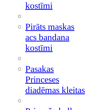
kostīmi
Pirāts maskas
acs bandana
kostīmi
Pasakas
Princeses
diadēmas kleitas