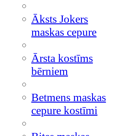
Āksts Jokers
maskas cepure
Ārsta kostīms
bērniem
Betmens maskas
cepure kostīmi