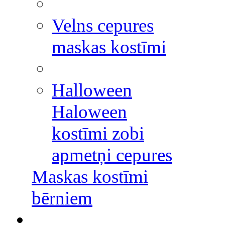
Velns cepures
maskas kostīmi
Halloween
Haloween
kostīmi zobi
apmetņi cepures
Maskas kostīmi
bērniem