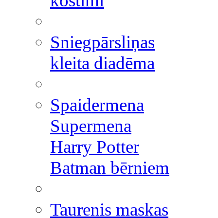
kostīmi
Sniegpārsliņas
kleita diadēma
Spaidermena
Supermena
Harry Potter
Batman bērniem
Taurenis maskas