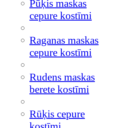
Pūķis maskas
cepure kostīmi
Raganas maskas
cepure kostīmi
Rudens maskas
berete kostīmi
Rūķis cepure
kostīmi