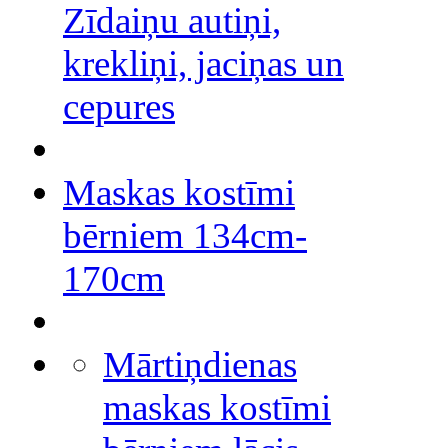
Zīdaiņu autiņi,
krekliņi, jaciņas un
cepures
Maskas kostīmi
bērniem 134cm-
170cm
Mārtiņdienas
maskas kostīmi