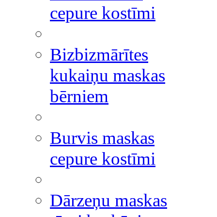
cepure kostīmi
Bizbizmārītes
kukaiņu maskas
bērniem
Burvis maskas
cepure kostīmi
Dārzeņu maskas