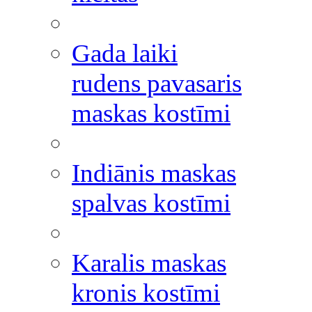
Gada laiki
rudens pavasaris
maskas kostīmi
Indiānis maskas
spalvas kostīmi
Karalis maskas
kronis kostīmi