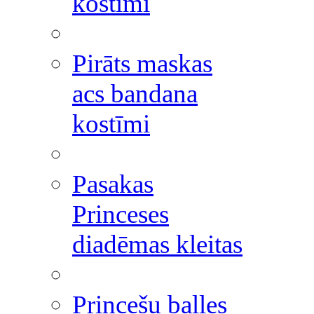
kostīmi
Pirāts maskas
acs bandana
kostīmi
Pasakas
Princeses
diadēmas kleitas
Princešu balles