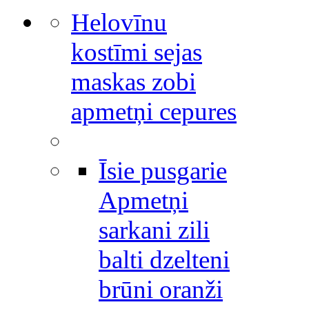
Helovīnu
kostīmi sejas
maskas zobi
apmetņi cepures
Īsie pusgarie
Apmetņi
sarkani zili
balti dzelteni
brūni oranži