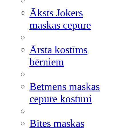
Āksts Jokers
maskas cepure
Ārsta kostīms
bērniem
Betmens maskas
cepure kostīmi
Bites maskas