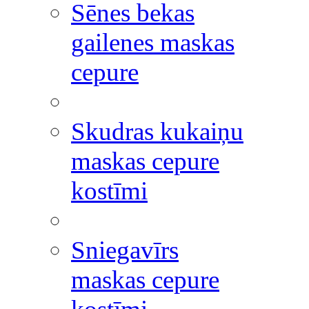
Sēnes bekas
gailenes maskas
cepure
Skudras kukaiņu
maskas cepure
kostīmi
Sniegavīrs
maskas cepure