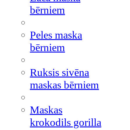
bērniem
Peles maska
bērniem
Ruksis sivēna
maskas bērniem
Maskas
krokodils gorilla