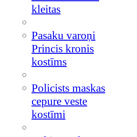
kleitas
Pasaku varoņi
Princis kronis
kostīms
Policists maskas
cepure veste
kostīmi