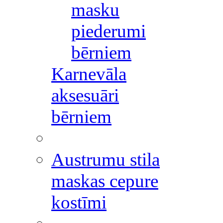
masku
piederumi
bērniem
Karnevāla
aksesuāri
bērniem
Austrumu stila
maskas cepure
kostīmi