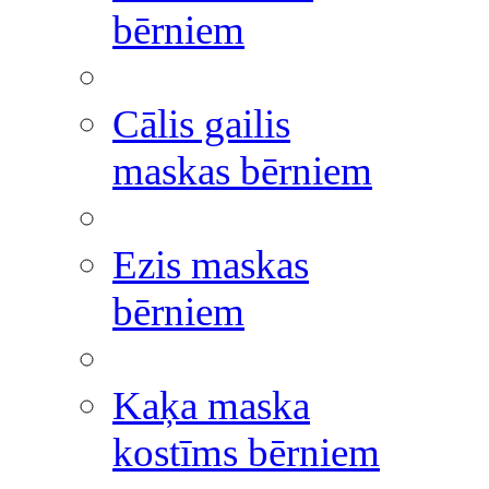
bērniem
Cālis gailis
maskas bērniem
Ezis maskas
bērniem
Kaķa maska
kostīms bērniem