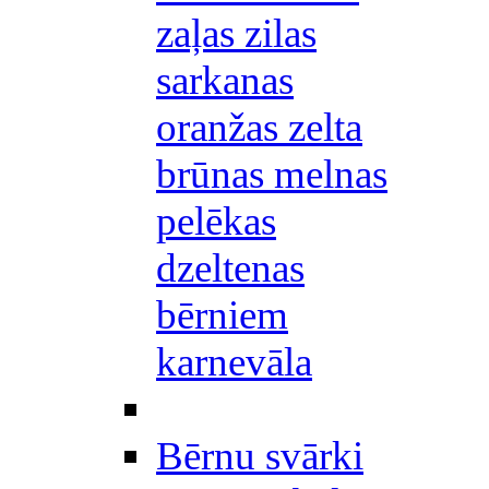
zaļas zilas
sarkanas
oranžas zelta
brūnas melnas
pelēkas
dzeltenas
bērniem
karnevāla
Bērnu svārki