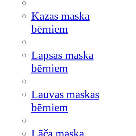
Kazas maska
bērniem
Lapsas maska
bērniem
Lauvas maskas
bērniem
Lāča maska