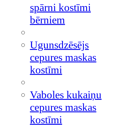
spārni kostīmi
bērniem
Ugunsdzēsējs
cepures maskas
kostīmi
Vaboles kukaiņu
cepures maskas
kostīmi