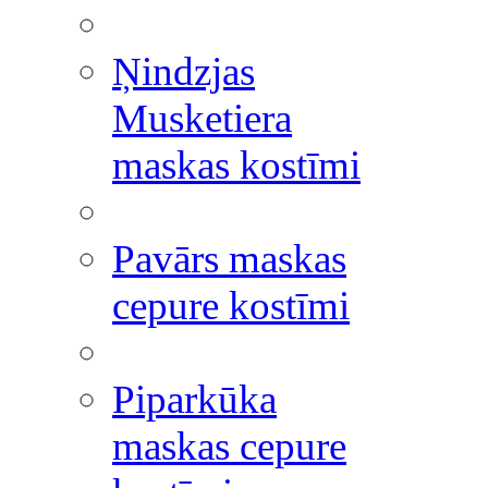
Ņindzjas
Musketiera
maskas kostīmi
Pavārs maskas
cepure kostīmi
Piparkūka
maskas cepure