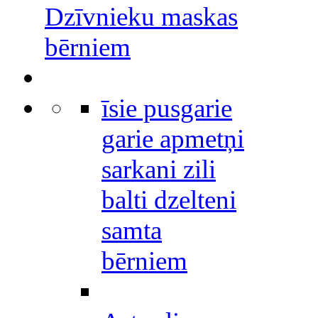
Dzīvnieku maskas
bērniem
īsie pusgarie
garie apmetņi
sarkani zili
balti dzelteni
samta
bērniem