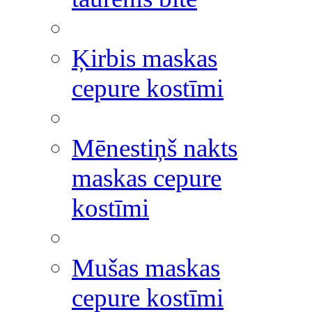
Ķirbis maskas
cepure kostīmi
Mēnestiņš nakts
maskas cepure
kostīmi
Mušas maskas
cepure kostīmi