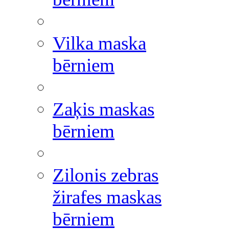
Vilka maska
bērniem
Zaķis maskas
bērniem
Zilonis zebras
žirafes maskas
bērniem