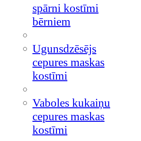
spārni kostīmi
bērniem
Ugunsdzēsējs
cepures maskas
kostīmi
Vaboles kukaiņu
cepures maskas
kostīmi