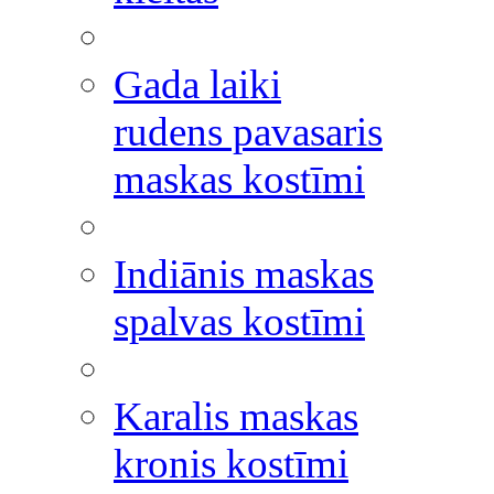
Gada laiki
rudens pavasaris
maskas kostīmi
Indiānis maskas
spalvas kostīmi
Karalis maskas
kronis kostīmi