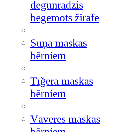
degunradzis
begemots žirafe
Suņa maskas
bērniem
Tīğera maskas
bērniem
Vāveres maskas
bērniem