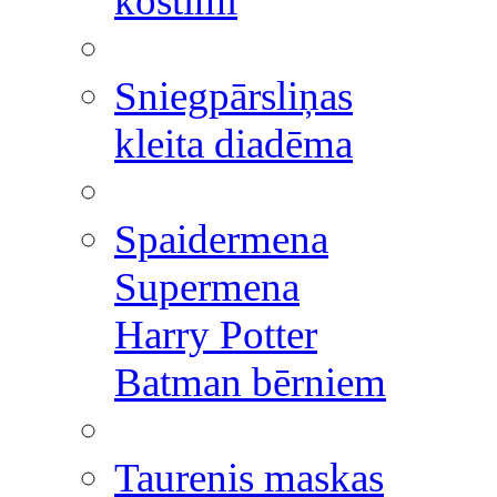
kostīmi
Sniegpārsliņas
kleita diadēma
Spaidermena
Supermena
Harry Potter
Batman bērniem
Taurenis maskas