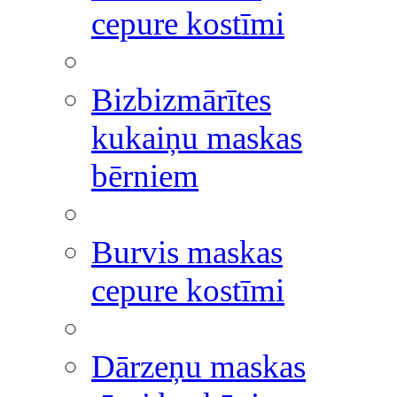
cepure kostīmi
Bizbizmārītes
kukaiņu maskas
bērniem
Burvis maskas
cepure kostīmi
Dārzeņu maskas