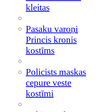
kleitas
Pasaku varoņi
Princis kronis
kostīms
Policists maskas
cepure veste
kostīmi