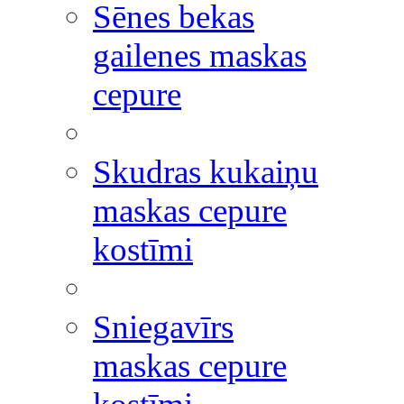
Sēnes bekas
gailenes maskas
cepure
Skudras kukaiņu
maskas cepure
kostīmi
Sniegavīrs
maskas cepure