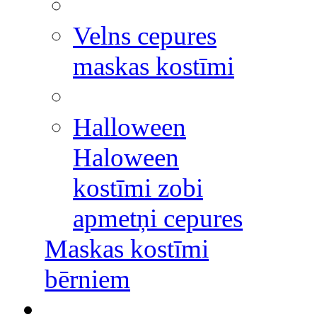
Velns cepures
maskas kostīmi
Halloween
Haloween
kostīmi zobi
apmetņi cepures
Maskas kostīmi
bērniem