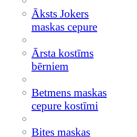
Āksts Jokers
maskas cepure
Ārsta kostīms
bērniem
Betmens maskas
cepure kostīmi
Bites maskas