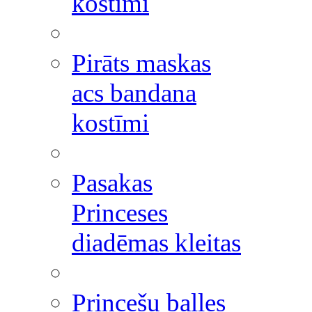
kostīmi
Pirāts maskas
acs bandana
kostīmi
Pasakas
Princeses
diadēmas kleitas
Princešu balles