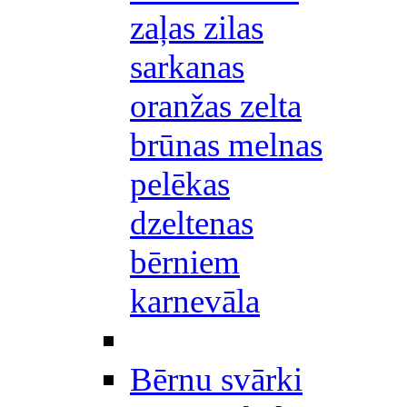
zaļas zilas
sarkanas
oranžas zelta
brūnas melnas
pelēkas
dzeltenas
bērniem
karnevāla
Bērnu svārki