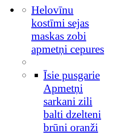
Helovīnu
kostīmi sejas
maskas zobi
apmetņi cepures
Īsie pusgarie
Apmetņi
sarkani zili
balti dzelteni
brūni oranži