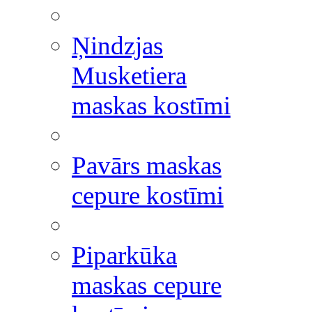
Ņindzjas
Musketiera
maskas kostīmi
Pavārs maskas
cepure kostīmi
Piparkūka
maskas cepure