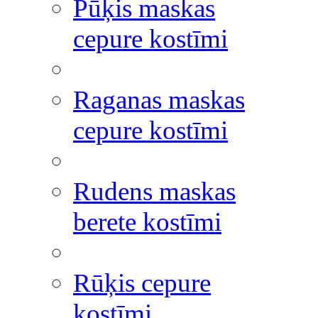
Pūķis maskas
cepure kostīmi
Raganas maskas
cepure kostīmi
Rudens maskas
berete kostīmi
Rūķis cepure
kostīmi