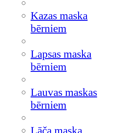
Kazas maska
bērniem
Lapsas maska
bērniem
Lauvas maskas
bērniem
Lāča maska