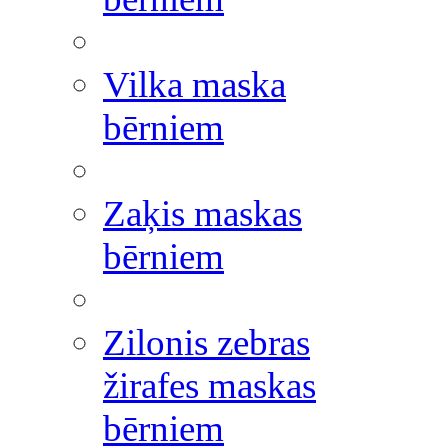
Vilka maska
bērniem
Zaķis maskas
bērniem
Zilonis zebras
žirafes maskas
bērniem