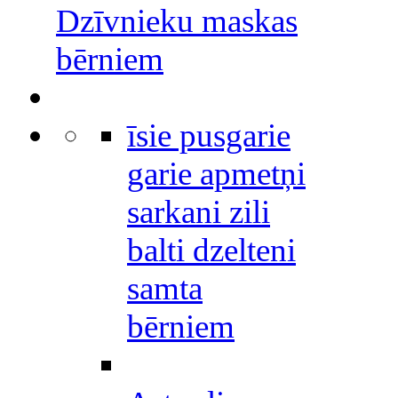
Dzīvnieku maskas
bērniem
īsie pusgarie
garie apmetņi
sarkani zili
balti dzelteni
samta
bērniem