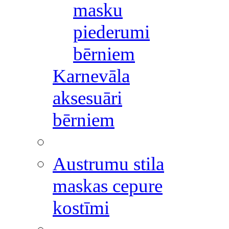
masku
piederumi
bērniem
Karnevāla
aksesuāri
bērniem
Austrumu stila
maskas cepure
kostīmi