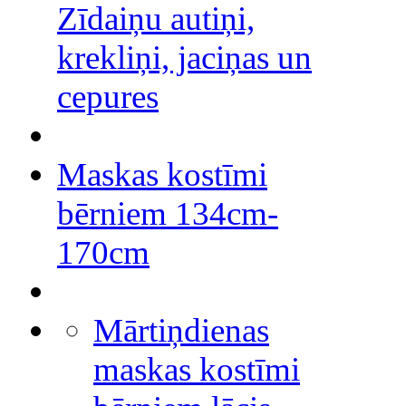
Zīdaiņu autiņi,
krekliņi, jaciņas un
cepures
Maskas kostīmi
bērniem 134cm-
170cm
Mārtiņdienas
maskas kostīmi