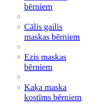
bērniem
Cālis gailis
maskas bērniem
Ezis maskas
bērniem
Kaķa maska
kostīms bērniem