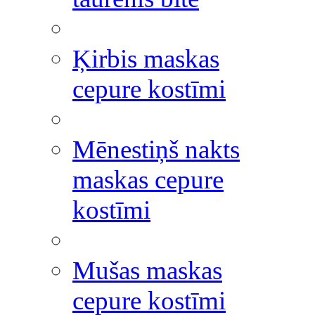
Ķirbis maskas
cepure kostīmi
Mēnestiņš nakts
maskas cepure
kostīmi
Mušas maskas
cepure kostīmi