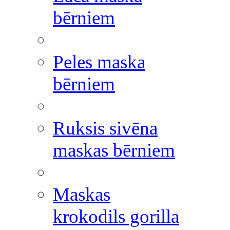
bērniem
Peles maska
bērniem
Ruksis sivēna
maskas bērniem
Maskas
krokodils gorilla