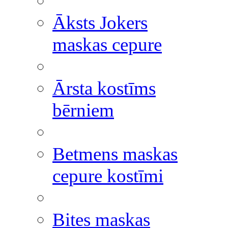
Āksts Jokers
maskas cepure
Ārsta kostīms
bērniem
Betmens maskas
cepure kostīmi
Bites maskas