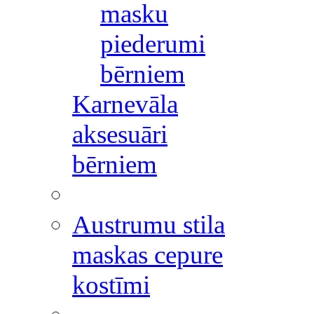
masku
piederumi
bērniem
Karnevāla
aksesuāri
bērniem
Austrumu stila
maskas cepure
kostīmi