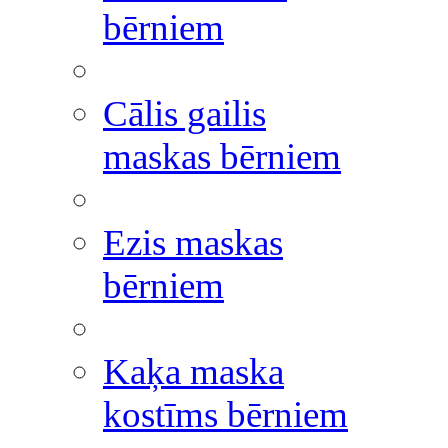
bērniem
Cālis gailis
maskas bērniem
Ezis maskas
bērniem
Kaķa maska
kostīms bērniem