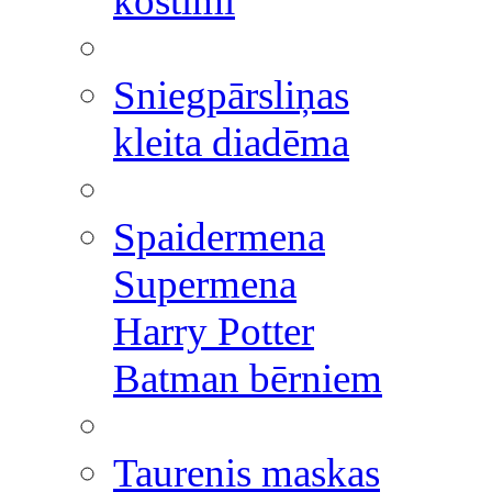
kostīmi
Sniegpārsliņas
kleita diadēma
Spaidermena
Supermena
Harry Potter
Batman bērniem
Taurenis maskas