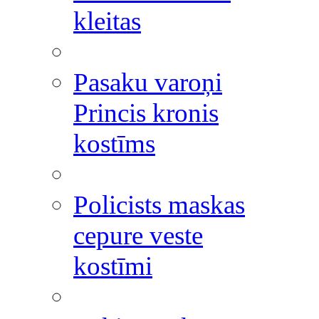
kleitas
Pasaku varoņi
Princis kronis
kostīms
Policists maskas
cepure veste
kostīmi