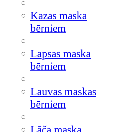
Kazas maska
bērniem
Lapsas maska
bērniem
Lauvas maskas
bērniem
Lāča maska