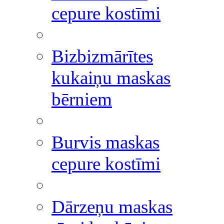
cepure kostīmi
Bizbizmārītes
kukaiņu maskas
bērniem
Burvis maskas
cepure kostīmi
Dārzeņu maskas