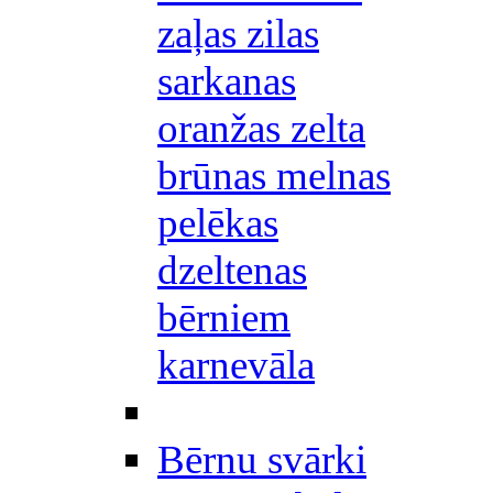
zaļas zilas
sarkanas
oranžas zelta
brūnas melnas
pelēkas
dzeltenas
bērniem
karnevāla
Bērnu svārki