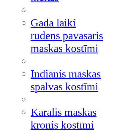
Gada laiki
rudens pavasaris
maskas kostīmi
Indiānis maskas
spalvas kostīmi
Karalis maskas
kronis kostīmi