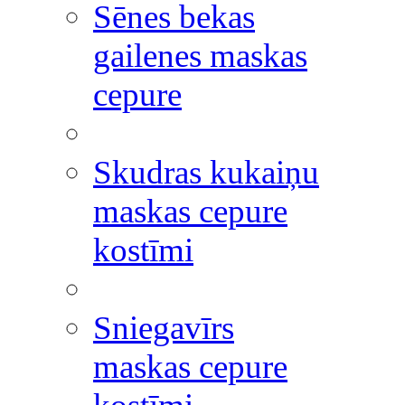
Sēnes bekas
gailenes maskas
cepure
Skudras kukaiņu
maskas cepure
kostīmi
Sniegavīrs
maskas cepure