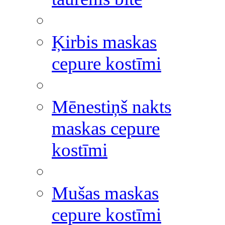
Ķirbis maskas
cepure kostīmi
Mēnestiņš nakts
maskas cepure
kostīmi
Mušas maskas
cepure kostīmi