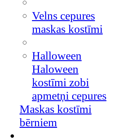
Velns cepures
maskas kostīmi
Halloween
Haloween
kostīmi zobi
apmetņi cepures
Maskas kostīmi
bērniem