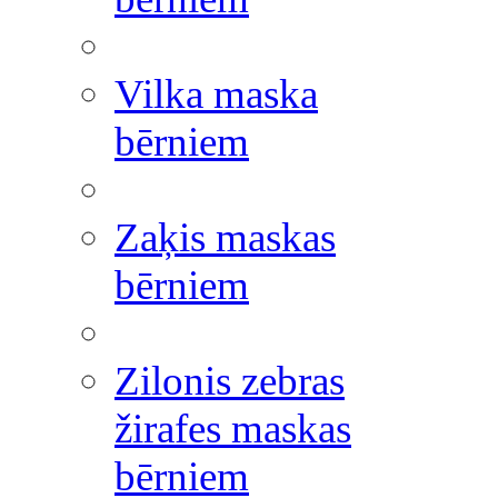
Vilka maska
bērniem
Zaķis maskas
bērniem
Zilonis zebras
žirafes maskas
bērniem