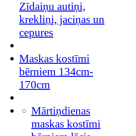
Zīdaiņu autiņi,
krekliņi, jaciņas un
cepures
Maskas kostīmi
bērniem 134cm-
170cm
Mārtiņdienas
maskas kostīmi