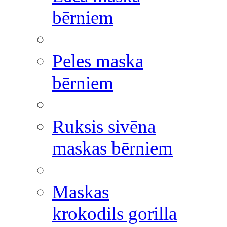
bērniem
Peles maska
bērniem
Ruksis sivēna
maskas bērniem
Maskas
krokodils gorilla