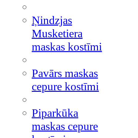
Ņindzjas
Musketiera
maskas kostīmi
Pavārs maskas
cepure kostīmi
Piparkūka
maskas cepure