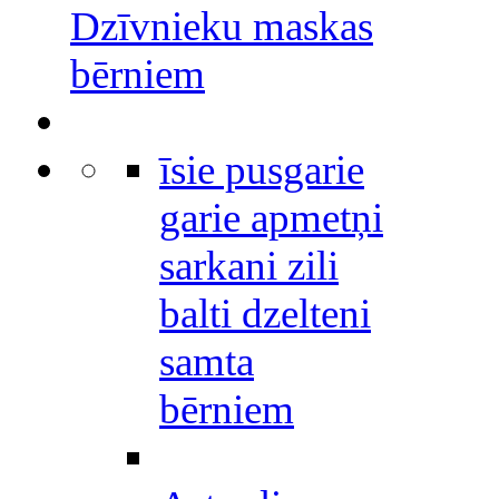
Dzīvnieku maskas
bērniem
īsie pusgarie
garie apmetņi
sarkani zili
balti dzelteni
samta
bērniem