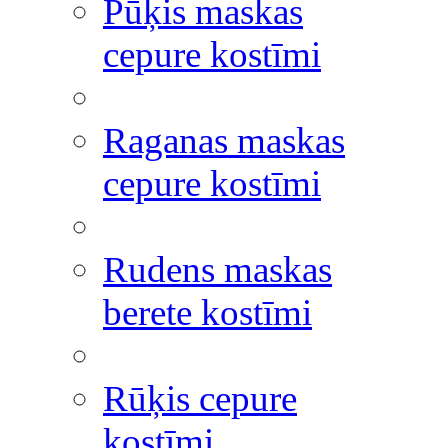
Pūķis maskas
cepure kostīmi
Raganas maskas
cepure kostīmi
Rudens maskas
berete kostīmi
Rūķis cepure
kostīmi