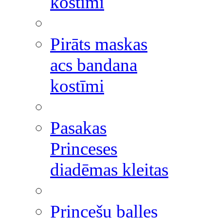
kostīmi
Pirāts maskas
acs bandana
kostīmi
Pasakas
Princeses
diadēmas kleitas
Princešu balles