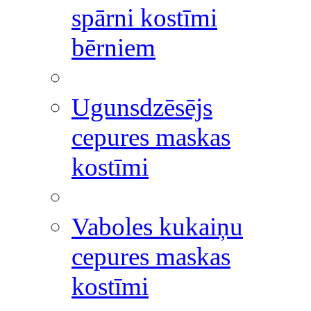
spārni kostīmi
bērniem
Ugunsdzēsējs
cepures maskas
kostīmi
Vaboles kukaiņu
cepures maskas
kostīmi