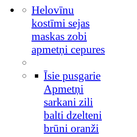
Helovīnu
kostīmi sejas
maskas zobi
apmetņi cepures
Īsie pusgarie
Apmetņi
sarkani zili
balti dzelteni
brūni oranži