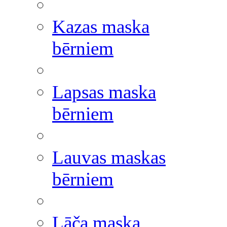
Kazas maska
bērniem
Lapsas maska
bērniem
Lauvas maskas
bērniem
Lāča maska