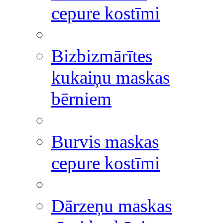
cepure kostīmi
Bizbizmārītes
kukaiņu maskas
bērniem
Burvis maskas
cepure kostīmi
Dārzeņu maskas