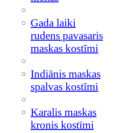
Gada laiki
rudens pavasaris
maskas kostīmi
Indiānis maskas
spalvas kostīmi
Karalis maskas
kronis kostīmi