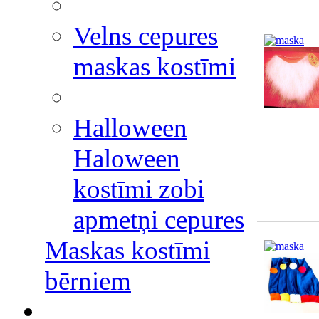
Velns cepures
maskas kostīmi
Halloween
Haloween
kostīmi zobi
apmetņi cepures
Maskas kostīmi
bērniem