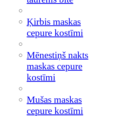
Ķirbis maskas
cepure kostīmi
Mēnestiņš nakts
maskas cepure
kostīmi
Mušas maskas
cepure kostīmi