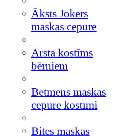
Āksts Jokers
maskas cepure
Ārsta kostīms
bērniem
Betmens maskas
cepure kostīmi
Bites maskas