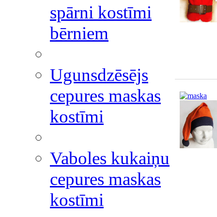
spārni kostīmi
bērniem
Ugunsdzēsējs
cepures maskas
kostīmi
Vaboles kukaiņu
cepures maskas
kostīmi