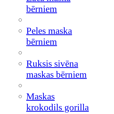
bērniem
Peles maska
bērniem
Ruksis sivēna
maskas bērniem
Maskas
krokodils gorilla