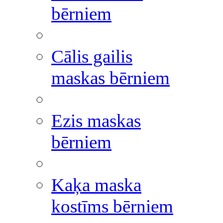
bērniem
Cālis gailis
maskas bērniem
Ezis maskas
bērniem
Kaķa maska
kostīms bērniem