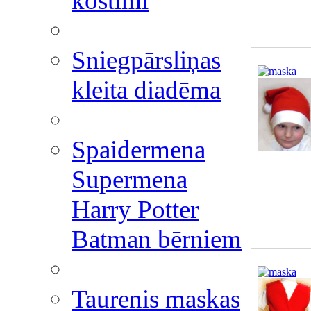
kostīmi
Sniegpārsliņas
kleita diadēma
Spaidermena
Supermena
Harry Potter
Batman bērniem
Taurenis maskas