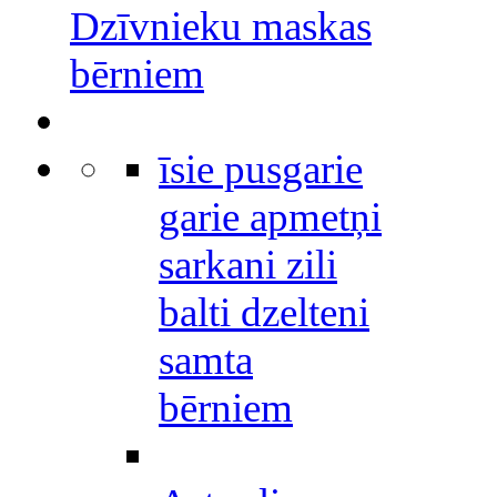
Dzīvnieku maskas
bērniem
īsie pusgarie
garie apmetņi
sarkani zili
balti dzelteni
samta
bērniem