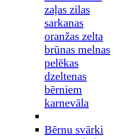
zaļas zilas
sarkanas
oranžas zelta
brūnas melnas
pelēkas
dzeltenas
bērniem
karnevāla
Bērnu svārki