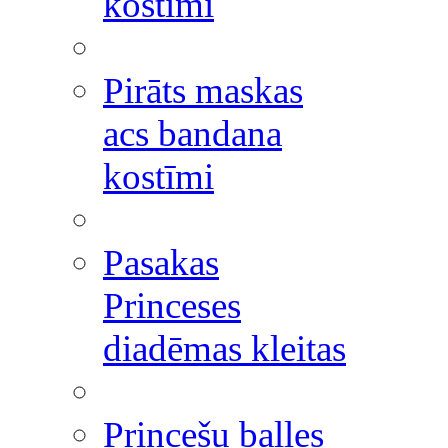
kostīmi
Pirāts maskas
acs bandana
kostīmi
Pasakas
Princeses
diadēmas kleitas
Princešu balles