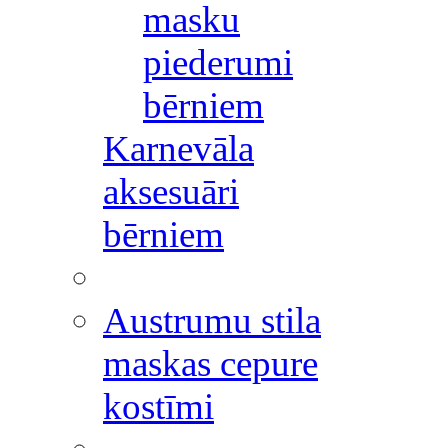
masku
piederumi
bērniem
Karnevāla
aksesuāri
bērniem
Austrumu stila
maskas cepure
kostīmi