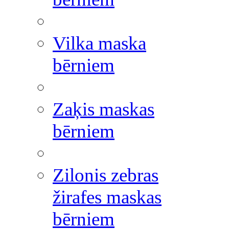
Vilka maska
bērniem
Zaķis maskas
bērniem
Zilonis zebras
žirafes maskas
bērniem