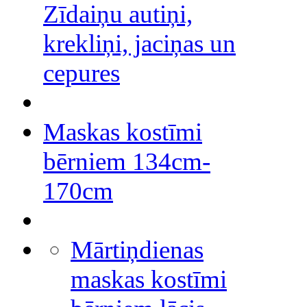
Zīdaiņu autiņi,
krekliņi, jaciņas un
cepures
Maskas kostīmi
bērniem 134cm-
170cm
Mārtiņdienas
maskas kostīmi