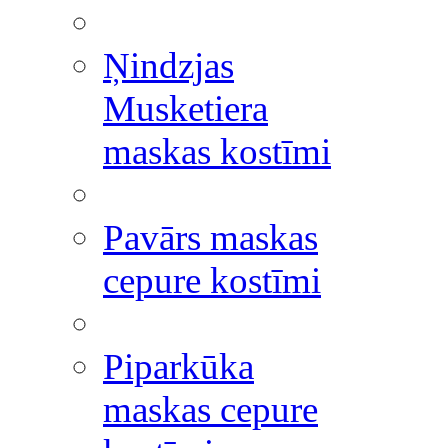
Ņindzjas
Musketiera
maskas kostīmi
Pavārs maskas
cepure kostīmi
Piparkūka
maskas cepure