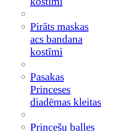
kostīmi
Pirāts maskas
acs bandana
kostīmi
Pasakas
Princeses
diadēmas kleitas
Princešu balles