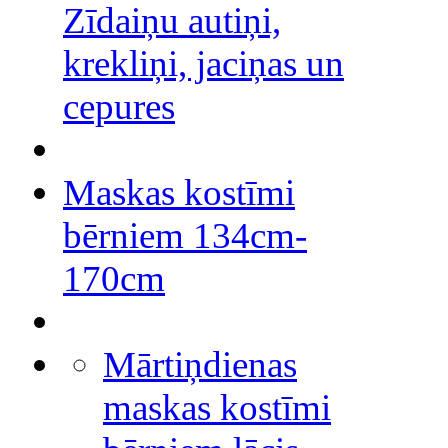
Zīdaiņu autiņi,
krekliņi, jaciņas un
cepures
Maskas kostīmi
bērniem 134cm-
170cm
Mārtiņdienas
maskas kostīmi