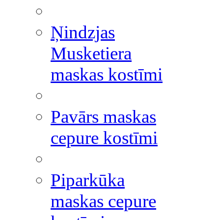
Ņindzjas
Musketiera
maskas kostīmi
Pavārs maskas
cepure kostīmi
Piparkūka
maskas cepure