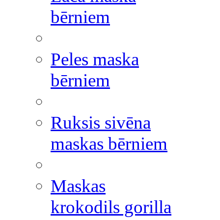
bērniem
Peles maska
bērniem
Ruksis sivēna
maskas bērniem
Maskas
krokodils gorilla