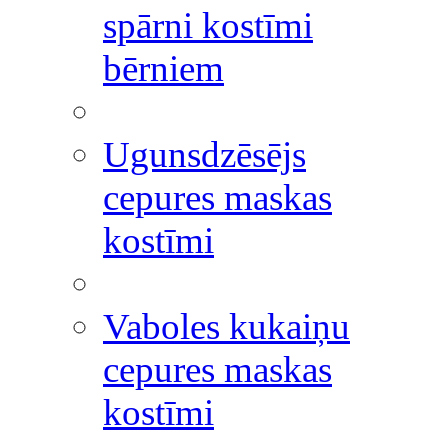
spārni kostīmi
bērniem
Ugunsdzēsējs
cepures maskas
kostīmi
Vaboles kukaiņu
cepures maskas
kostīmi