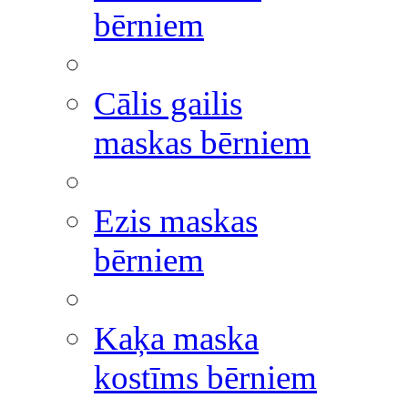
bērniem
Cālis gailis
maskas bērniem
Ezis maskas
bērniem
Kaķa maska
kostīms bērniem