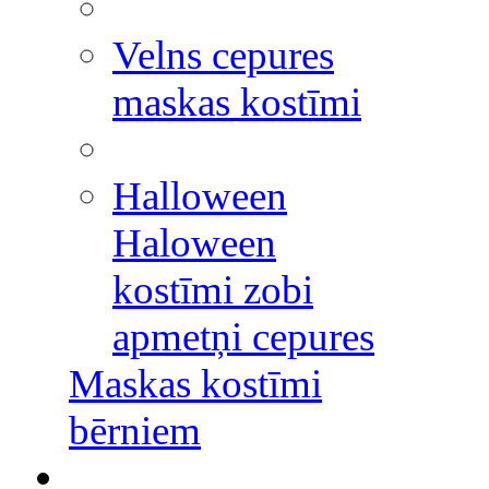
Velns cepures
maskas kostīmi
Halloween
Haloween
kostīmi zobi
apmetņi cepures
Maskas kostīmi
bērniem