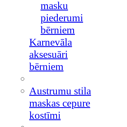
masku
piederumi
bērniem
Karnevāla
aksesuāri
bērniem
Austrumu stila
maskas cepure
kostīmi