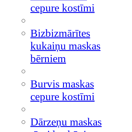
cepure kostīmi
Bizbizmārītes
kukaiņu maskas
bērniem
Burvis maskas
cepure kostīmi
Dārzeņu maskas