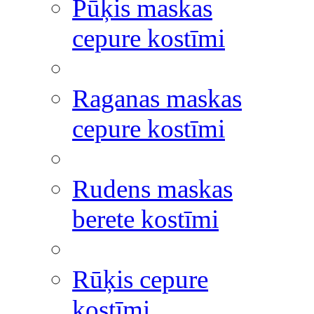
Pūķis maskas
cepure kostīmi
Raganas maskas
cepure kostīmi
Rudens maskas
berete kostīmi
Rūķis cepure
kostīmi