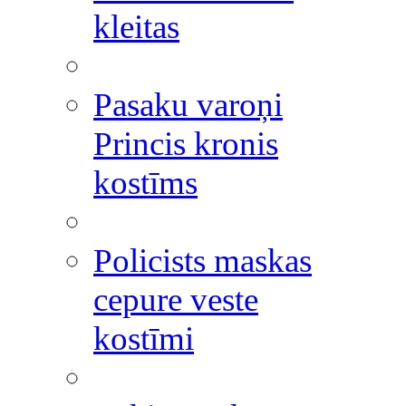
kleitas
Pasaku varoņi
Princis kronis
kostīms
Policists maskas
cepure veste
kostīmi