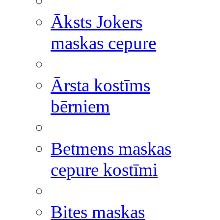
Āksts Jokers
maskas cepure
Ārsta kostīms
bērniem
Betmens maskas
cepure kostīmi
Bites maskas