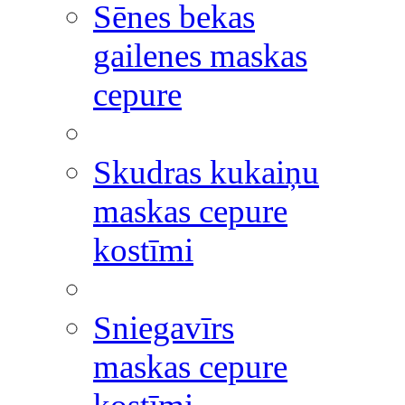
Sēnes bekas
gailenes maskas
cepure
Skudras kukaiņu
maskas cepure
kostīmi
Sniegavīrs
maskas cepure