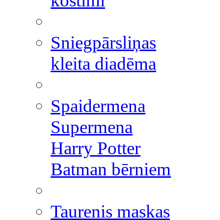
kostīmi
Sniegpārsliņas
kleita diadēma
Spaidermena
Supermena
Harry Potter
Batman bērniem
Taurenis maskas