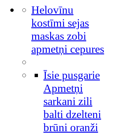
Helovīnu
kostīmi sejas
maskas zobi
apmetņi cepures
Īsie pusgarie
Apmetņi
sarkani zili
balti dzelteni
brūni oranži