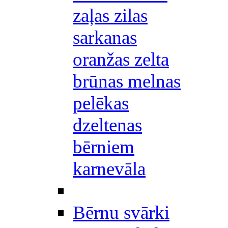
zaļas zilas
sarkanas
oranžas zelta
brūnas melnas
pelēkas
dzeltenas
bērniem
karnevāla
Bērnu svārki