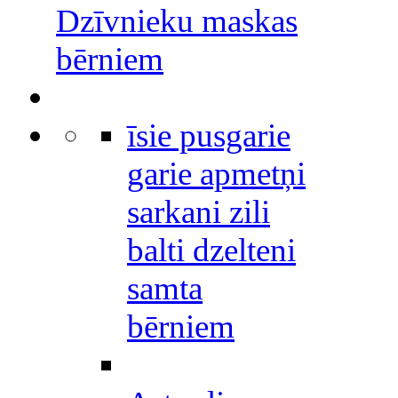
Dzīvnieku maskas
bērniem
īsie pusgarie
garie apmetņi
sarkani zili
balti dzelteni
samta
bērniem