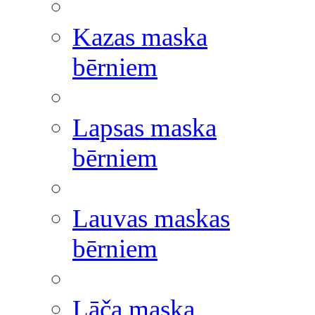
Kazas maska
bērniem
Lapsas maska
bērniem
Lauvas maskas
bērniem
Lāča maska