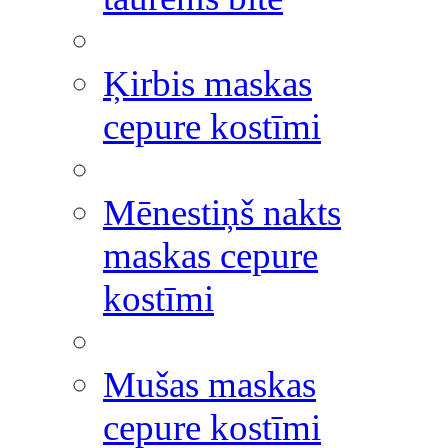
Ķirbis maskas
cepure kostīmi
Mēnestiņš nakts
maskas cepure
kostīmi
Mušas maskas
cepure kostīmi