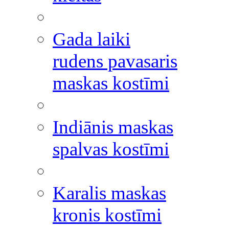
Gada laiki
rudens pavasaris
maskas kostīmi
Indiānis maskas
spalvas kostīmi
Karalis maskas
kronis kostīmi