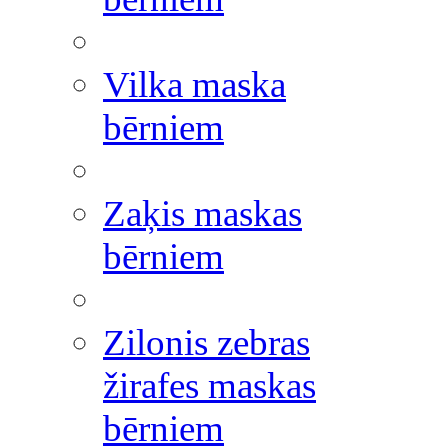
Vilka maska
bērniem
Zaķis maskas
bērniem
Zilonis zebras
žirafes maskas
bērniem