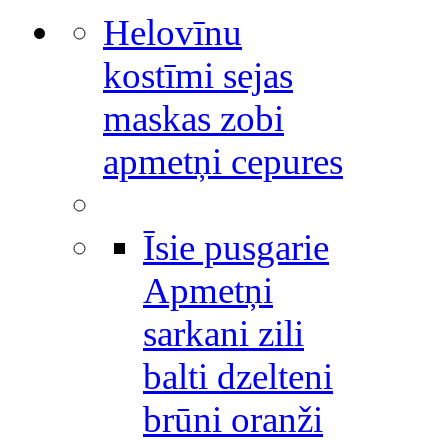
Helovīnu
kostīmi sejas
maskas zobi
apmetņi cepures
Īsie pusgarie
Apmetņi
sarkani zili
balti dzelteni
brūni oranži