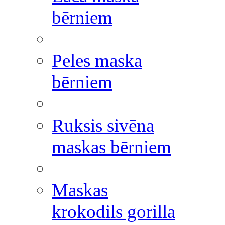
bērniem
Peles maska
bērniem
Ruksis sivēna
maskas bērniem
Maskas
krokodils gorilla