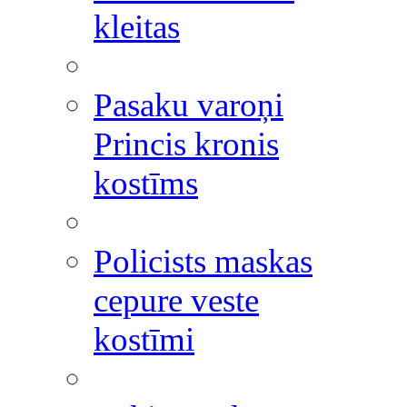
kleitas
Pasaku varoņi
Princis kronis
kostīms
Policists maskas
cepure veste
kostīmi