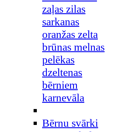
zaļas zilas
sarkanas
oranžas zelta
brūnas melnas
pelēkas
dzeltenas
bērniem
karnevāla
Bērnu svārki