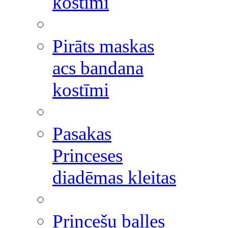
kostīmi
Pirāts maskas
acs bandana
kostīmi
Pasakas
Princeses
diadēmas kleitas
Princešu balles