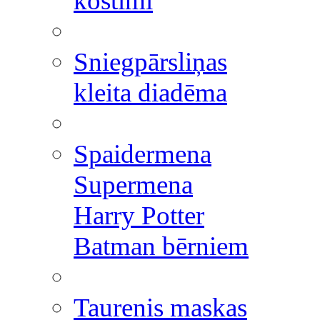
kostīmi
Sniegpārsliņas
kleita diadēma
Spaidermena
Supermena
Harry Potter
Batman bērniem
Taurenis maskas