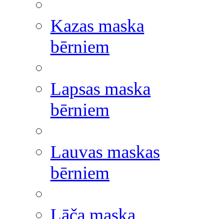
Kazas maska
bērniem
Lapsas maska
bērniem
Lauvas maskas
bērniem
Lāča maska