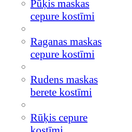
Pūķis maskas
cepure kostīmi
Raganas maskas
cepure kostīmi
Rudens maskas
berete kostīmi
Rūķis cepure
kostīmi