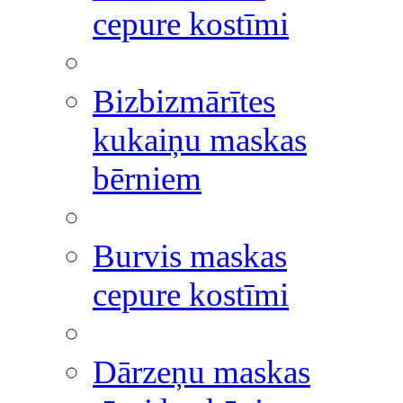
cepure kostīmi
Bizbizmārītes
kukaiņu maskas
bērniem
Burvis maskas
cepure kostīmi
Dārzeņu maskas