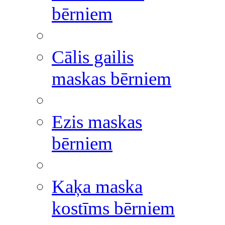
bērniem
Cālis gailis
maskas bērniem
Ezis maskas
bērniem
Kaķa maska
kostīms bērniem