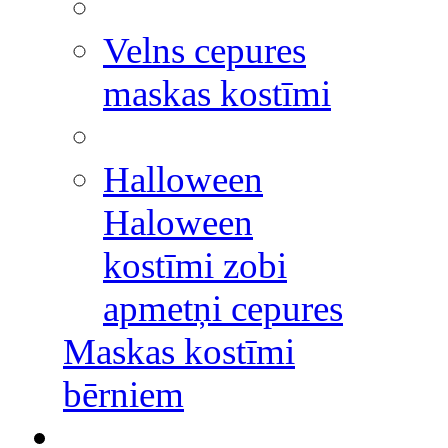
Velns cepures
maskas kostīmi
Halloween
Haloween
kostīmi zobi
apmetņi cepures
Maskas kostīmi
bērniem