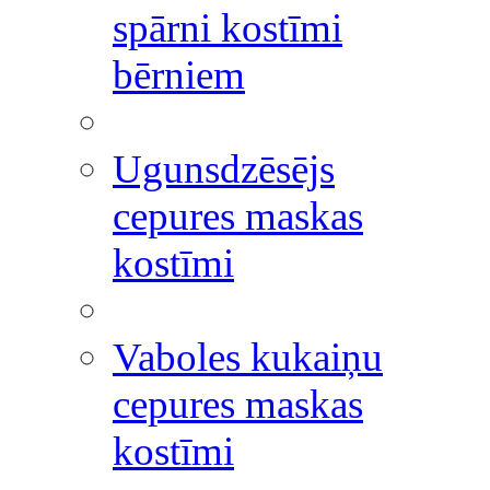
spārni kostīmi
bērniem
Ugunsdzēsējs
cepures maskas
kostīmi
Vaboles kukaiņu
cepures maskas
kostīmi