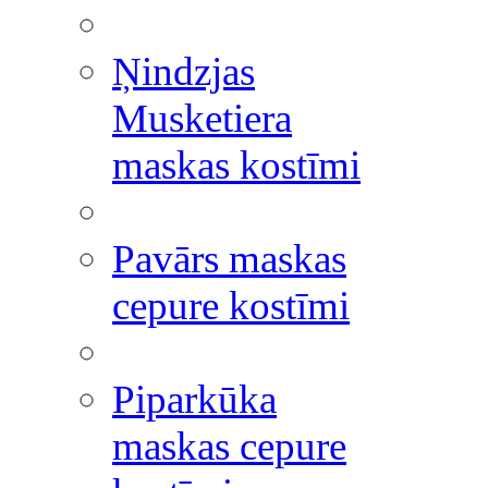
Ņindzjas
Musketiera
maskas kostīmi
Pavārs maskas
cepure kostīmi
Piparkūka
maskas cepure