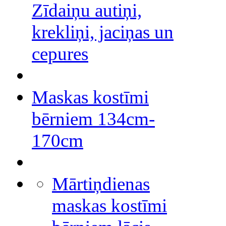
Zīdaiņu autiņi,
krekliņi, jaciņas un
cepures
Maskas kostīmi
bērniem 134cm-
170cm
Mārtiņdienas
maskas kostīmi