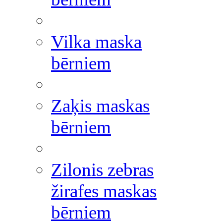
Vilka maska
bērniem
Zaķis maskas
bērniem
Zilonis zebras
žirafes maskas
bērniem