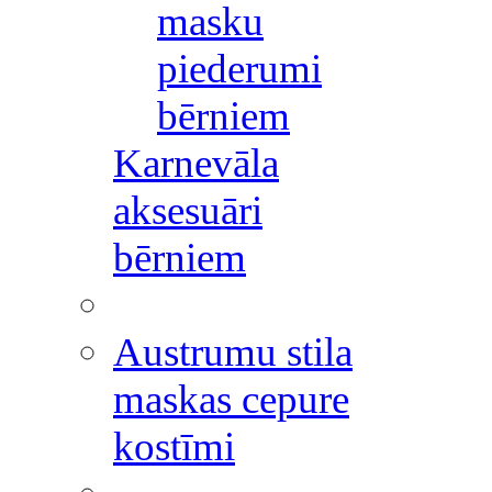
masku
piederumi
bērniem
Karnevāla
aksesuāri
bērniem
Austrumu stila
maskas cepure
kostīmi