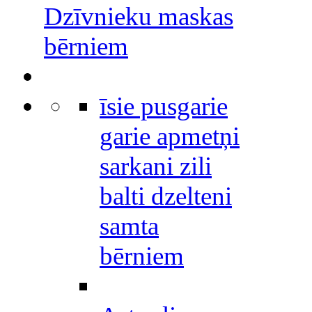
Dzīvnieku maskas
bērniem
īsie pusgarie
garie apmetņi
sarkani zili
balti dzelteni
samta
bērniem