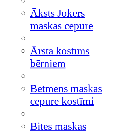
Āksts Jokers
maskas cepure
Ārsta kostīms
bērniem
Betmens maskas
cepure kostīmi
Bites maskas