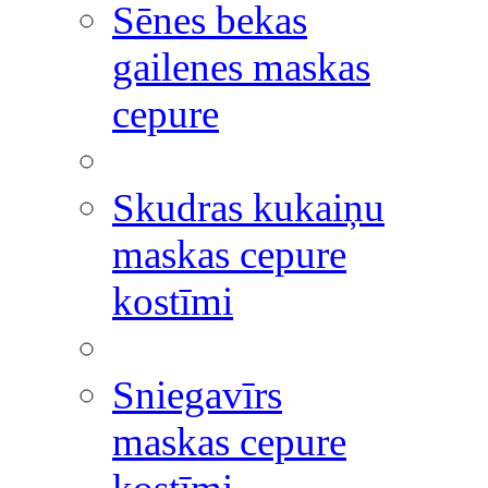
Sēnes bekas
gailenes maskas
cepure
Skudras kukaiņu
maskas cepure
kostīmi
Sniegavīrs
maskas cepure