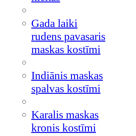
Gada laiki
rudens pavasaris
maskas kostīmi
Indiānis maskas
spalvas kostīmi
Karalis maskas
kronis kostīmi