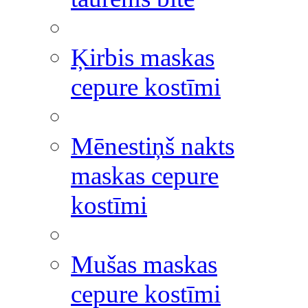
Ķirbis maskas
cepure kostīmi
Mēnestiņš nakts
maskas cepure
kostīmi
Mušas maskas
cepure kostīmi