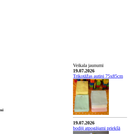
Veikala jaunumi
19.07.2026
Trikotāžas autiņi 75x85cm
īmi
19.07.2026
bodiji atpogājami priekšā