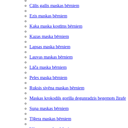
Cālis gailis maskas bērniem
Ezis maskas bērniem
Kaķa maska kostīms bērniem
Kazas maska bērniem
Lapsas maska bērniem
Lauvas maskas bērniem
Lāča maska bērniem
Peles maska bērniem
Ruksis sivēna maskas bērniem
Maskas krokodils gorilla degunradzis begemots žirafe
Suņa maskas bērniem
Tīğera maskas bērniem