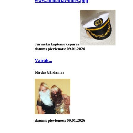
www.ammari.lv/index.php
Jūrnieku kapteiņu cepures
datums pievienots:
09.01.2026
Vairāk...
bārdas bārdamas
datums pievienots:
09.01.2026