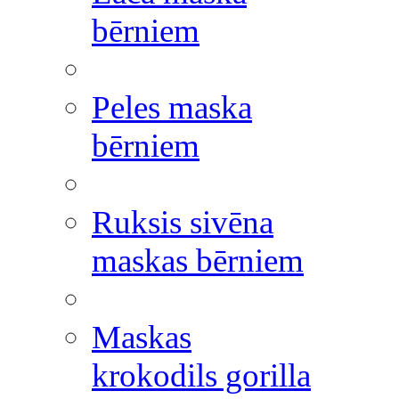
bērniem
Peles maska
bērniem
Ruksis sivēna
maskas bērniem
Maskas
krokodils gorilla