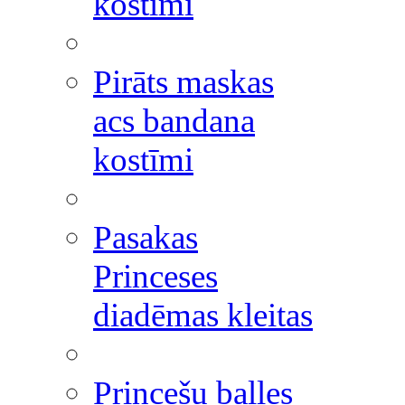
kostīmi
Pirāts maskas
acs bandana
kostīmi
Pasakas
Princeses
diadēmas kleitas
Princešu balles