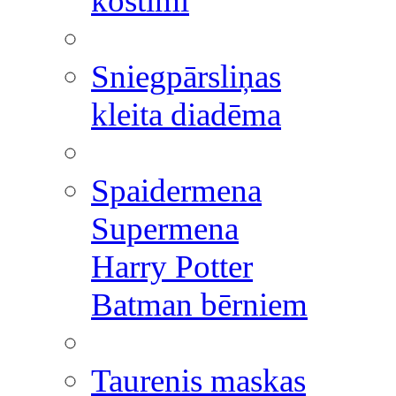
kostīmi
Sniegpārsliņas
kleita diadēma
Spaidermena
Supermena
Harry Potter
Batman bērniem
Taurenis maskas