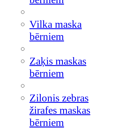
Vilka maska
bērniem
Zaķis maskas
bērniem
Zilonis zebras
žirafes maskas
bērniem