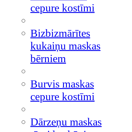
cepure kostīmi
Bizbizmārītes
kukaiņu maskas
bērniem
Burvis maskas
cepure kostīmi
Dārzeņu maskas