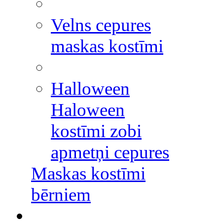
Velns cepures
maskas kostīmi
Halloween
Haloween
kostīmi zobi
apmetņi cepures
Maskas kostīmi
bērniem