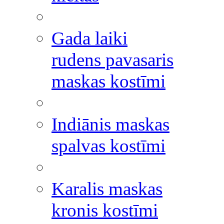
Gada laiki
rudens pavasaris
maskas kostīmi
Indiānis maskas
spalvas kostīmi
Karalis maskas
kronis kostīmi