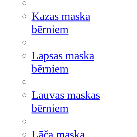
Kazas maska
bērniem
Lapsas maska
bērniem
Lauvas maskas
bērniem
Lāča maska