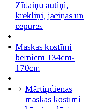
Zīdaiņu autiņi,
krekliņi, jaciņas un
cepures
Maskas kostīmi
bērniem 134cm-
170cm
Mārtiņdienas
maskas kostīmi