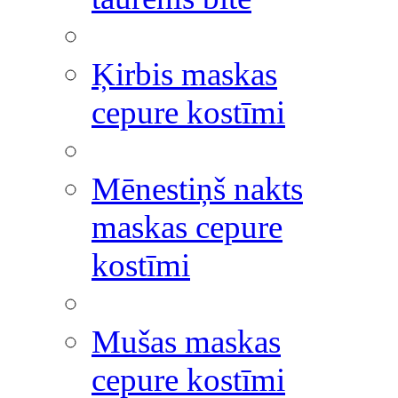
Ķirbis maskas
cepure kostīmi
Mēnestiņš nakts
maskas cepure
kostīmi
Mušas maskas
cepure kostīmi