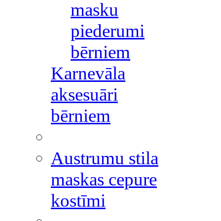
masku
piederumi
bērniem
Karnevāla
aksesuāri
bērniem
Austrumu stila
maskas cepure
kostīmi