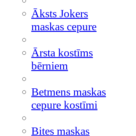
Āksts Jokers
maskas cepure
Ārsta kostīms
bērniem
Betmens maskas
cepure kostīmi
Bites maskas