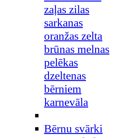
zaļas zilas
sarkanas
oranžas zelta
brūnas melnas
pelēkas
dzeltenas
bērniem
karnevāla
Bērnu svārki