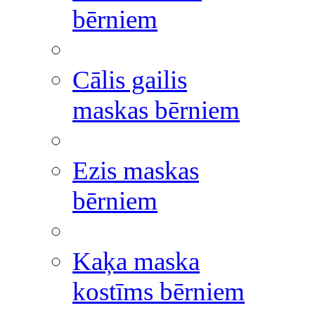
bērniem
Cālis gailis
maskas bērniem
Ezis maskas
bērniem
Kaķa maska
kostīms bērniem