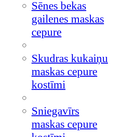
Sēnes bekas
gailenes maskas
cepure
Skudras kukaiņu
maskas cepure
kostīmi
Sniegavīrs
maskas cepure