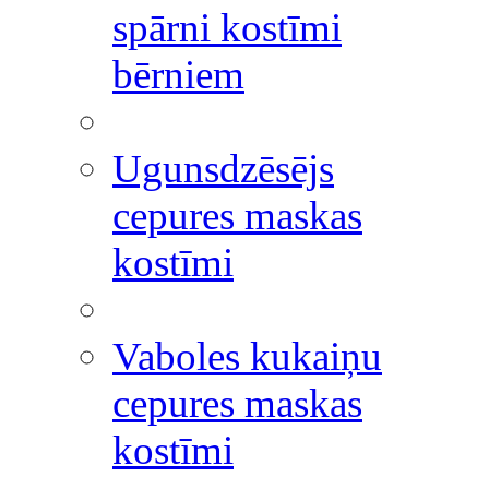
spārni kostīmi
bērniem
Ugunsdzēsējs
cepures maskas
kostīmi
Vaboles kukaiņu
cepures maskas
kostīmi