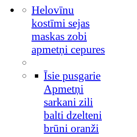
Helovīnu
kostīmi sejas
maskas zobi
apmetņi cepures
Īsie pusgarie
Apmetņi
sarkani zili
balti dzelteni
brūni oranži