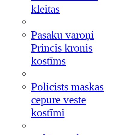
kleitas
Pasaku varoņi
Princis kronis
kostīms
Policists maskas
cepure veste
kostīmi