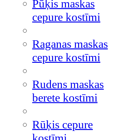
Pūķis maskas
cepure kostīmi
Raganas maskas
cepure kostīmi
Rudens maskas
berete kostīmi
Rūķis cepure
kostīmi