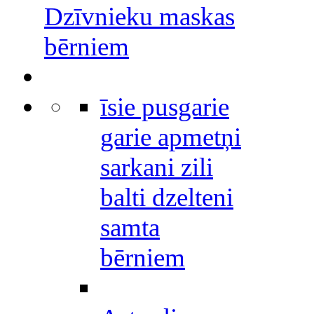
Dzīvnieku maskas
bērniem
īsie pusgarie
garie apmetņi
sarkani zili
balti dzelteni
samta
bērniem