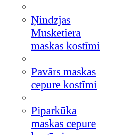
Ņindzjas
Musketiera
maskas kostīmi
Pavārs maskas
cepure kostīmi
Piparkūka
maskas cepure