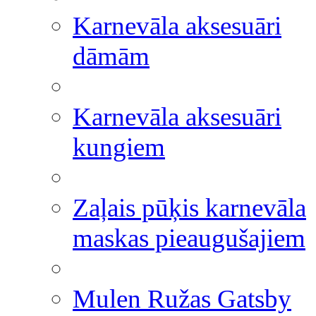
Karnevāla aksesuāri
dāmām
Karnevāla aksesuāri
kungiem
Zaļais pūķis karnevāla
maskas pieaugušajiem
Mulen Ružas Gatsby