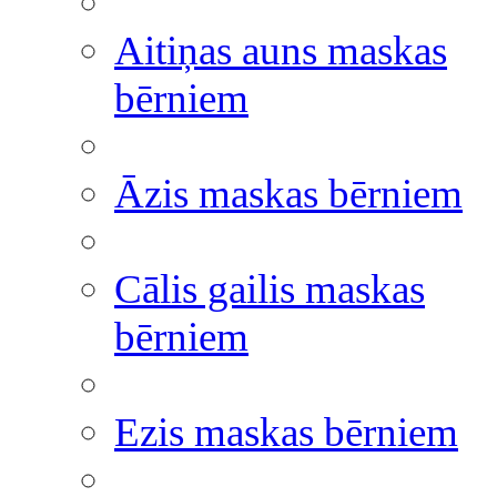
Aitiņas auns maskas
bērniem
Āzis maskas bērniem
Cālis gailis maskas
bērniem
Ezis maskas bērniem