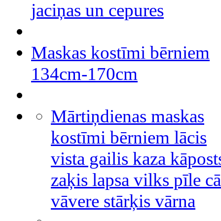
jaciņas un cepures
Maskas kostīmi bērniem
134cm-170cm
Mārtiņdienas maskas
kostīmi bērniem lācis
vista gailis kaza kāpost
zaķis lapsa vilks pīle cā
vāvere stārķis vārna