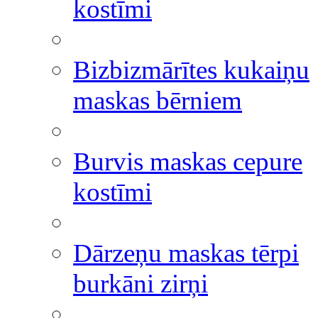
kostīmi
Bizbizmārītes kukaiņu
maskas bērniem
Burvis maskas cepure
kostīmi
Dārzeņu maskas tērpi
burkāni zirņi