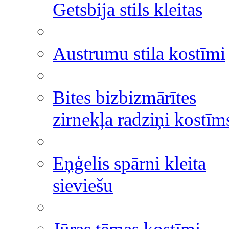
Getsbija stils kleitas
Austrumu stila kostīmi
Bites bizbizmārītes
zirnekļa radziņi kostīm
Eņģelis spārni kleita
sieviešu