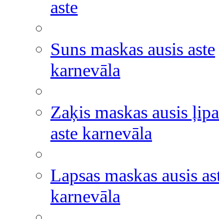
aste
Suns maskas ausis aste
karnevāla
Zaķis maskas ausis ļipa
aste karnevāla
Lapsas maskas ausis as
karnevāla