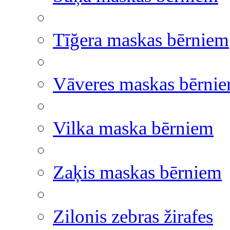
Tīğera maskas bērniem
Vāveres maskas bērni
Vilka maska bērniem
Zaķis maskas bērniem
Zilonis zebras žirafes