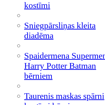
kostīmi
Sniegpārsliņas kleita
diadēma
Spaidermena Superme
Harry Potter Batman
bērniem
Taurenis maskas spārni