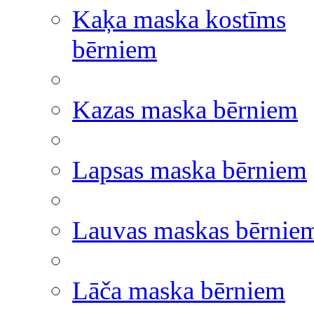
Kaķa maska kostīms
bērniem
Kazas maska bērniem
Lapsas maska bērniem
Lauvas maskas bērnie
Lāča maska bērniem