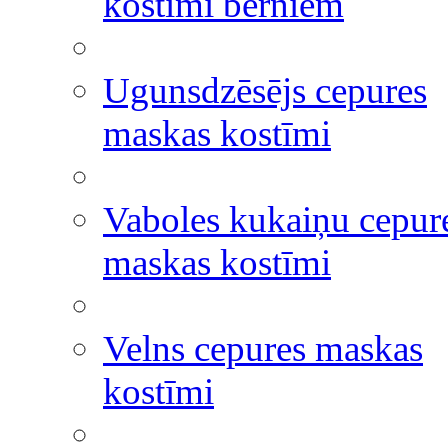
kostīmi bērniem
Ugunsdzēsējs cepures
maskas kostīmi
Vaboles kukaiņu cepur
maskas kostīmi
Velns cepures maskas
kostīmi