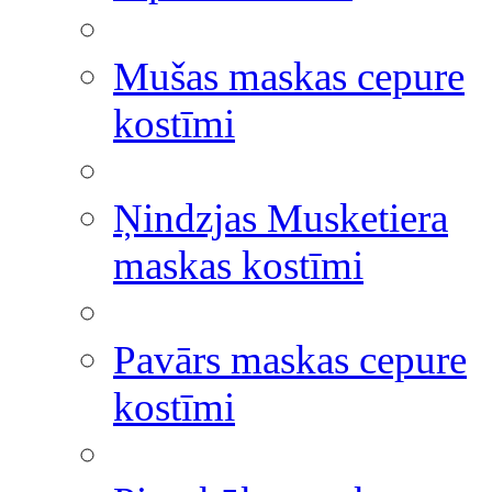
Mušas maskas cepure
kostīmi
Ņindzjas Musketiera
maskas kostīmi
Pavārs maskas cepure
kostīmi