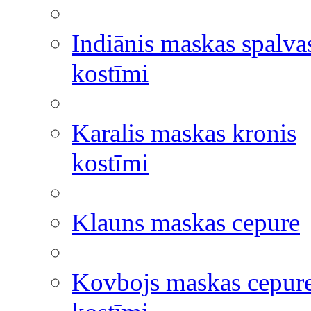
Indiānis maskas spalva
kostīmi
Karalis maskas kronis
kostīmi
Klauns maskas cepure
Kovbojs maskas cepur