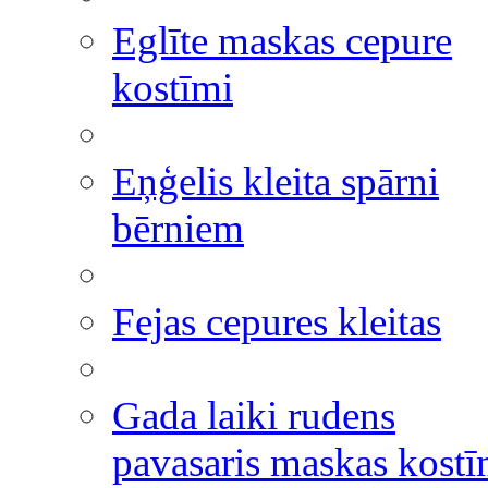
Eglīte maskas cepure
kostīmi
Eņģelis kleita spārni
bērniem
Fejas cepures kleitas
Gada laiki rudens
pavasaris maskas kostī