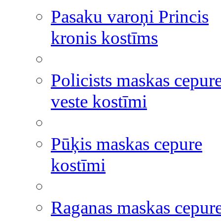
Pasaku varoņi Princis
kronis kostīms
Policists maskas cepur
veste kostīmi
Pūķis maskas cepure
kostīmi
Raganas maskas cepur