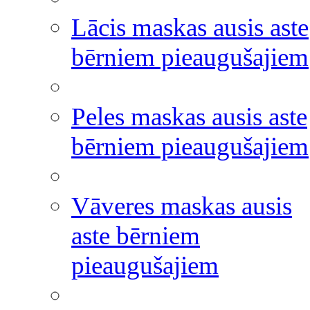
Lācis maskas ausis aste
bērniem pieaugušajiem
Peles maskas ausis aste
bērniem pieaugušajiem
Vāveres maskas ausis
aste bērniem
pieaugušajiem