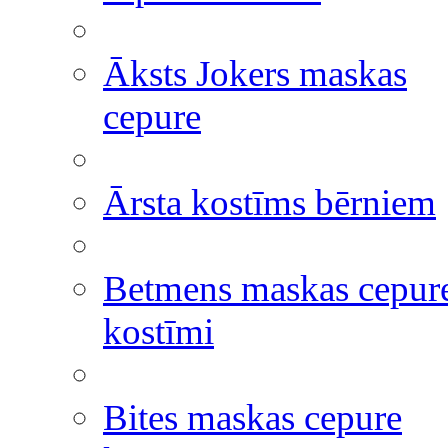
Āksts Jokers maskas
cepure
Ārsta kostīms bērniem
Betmens maskas cepur
kostīmi
Bites maskas cepure