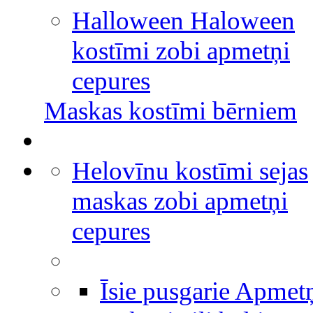
Halloween Haloween
kostīmi zobi apmetņi
cepures
Maskas kostīmi bērniem
Helovīnu kostīmi sejas
maskas zobi apmetņi
cepures
Īsie pusgarie Apmet