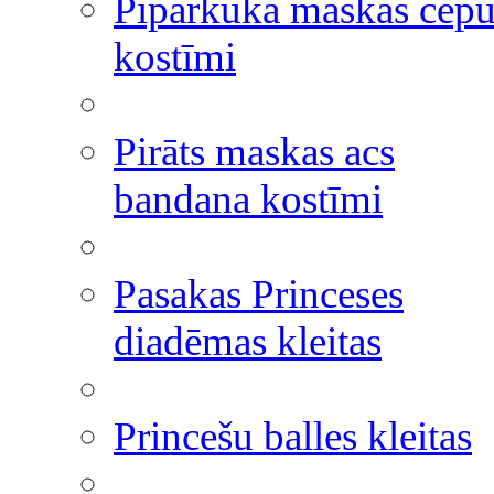
Piparkūka maskas cepu
kostīmi
Pirāts maskas acs
bandana kostīmi
Pasakas Princeses
diadēmas kleitas
Princešu balles kleitas