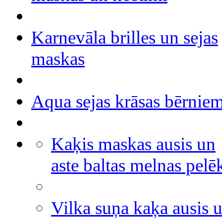
Karnevāla brilles un sejas
maskas
Aqua sejas krāsas bērnie
Kaķis maskas ausis un
aste baltas melnas pelē
Vilka suņa kaķa ausis 