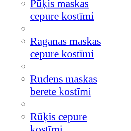
Pūķis maskas
cepure kostīmi
Raganas maskas
cepure kostīmi
Rudens maskas
berete kostīmi
Rūķis cepure
kostīmi