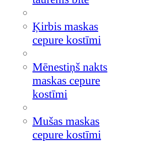
Ķirbis maskas
cepure kostīmi
Mēnestiņš nakts
maskas cepure
kostīmi
Mušas maskas
cepure kostīmi