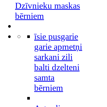
Dzīvnieku maskas
bērniem
īsie pusgarie
garie apmetņi
sarkani zili
balti dzelteni
samta
bērniem