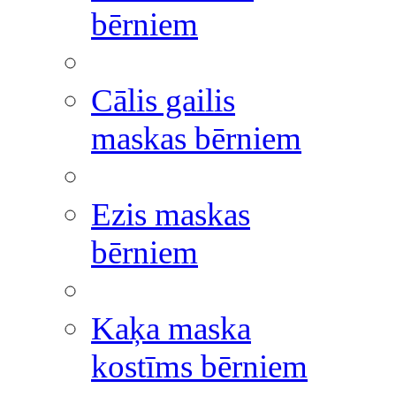
bērniem
Cālis gailis
maskas bērniem
Ezis maskas
bērniem
Kaķa maska
kostīms bērniem