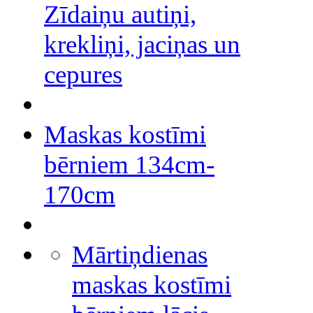
Zīdaiņu autiņi,
krekliņi, jaciņas un
cepures
Maskas kostīmi
bērniem 134cm-
170cm
Mārtiņdienas
maskas kostīmi