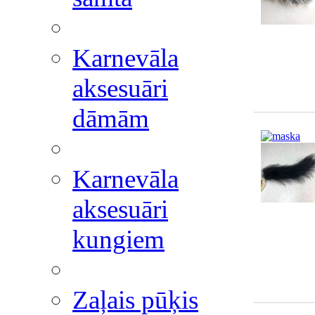
Karnevāla
aksesuāri
dāmām
Karnevāla
aksesuāri
kungiem
Zaļais pūķis