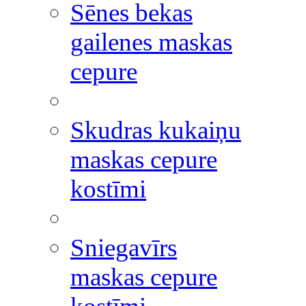
Sēnes bekas
gailenes maskas
cepure
Skudras kukaiņu
maskas cepure
kostīmi
Sniegavīrs
maskas cepure