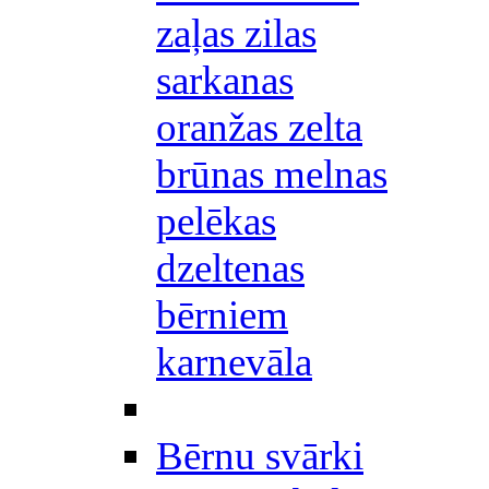
zaļas zilas
sarkanas
oranžas zelta
brūnas melnas
pelēkas
dzeltenas
bērniem
karnevāla
Bērnu svārki