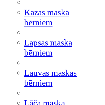
Kazas maska
bērniem
Lapsas maska
bērniem
Lauvas maskas
bērniem
Lāča maska