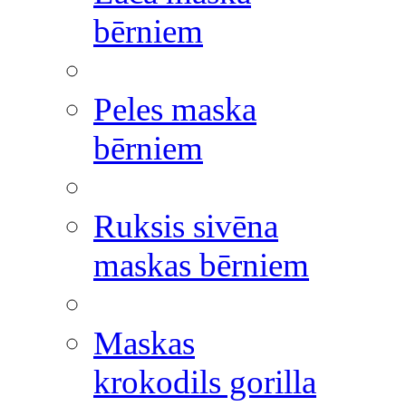
bērniem
Peles maska
bērniem
Ruksis sivēna
maskas bērniem
Maskas
krokodils gorilla