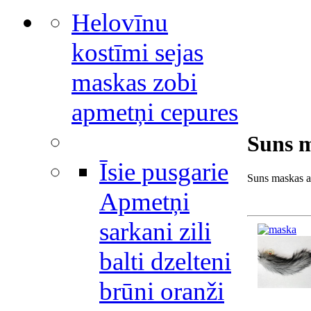
Helovīnu
kostīmi sejas
maskas zobi
apmetņi cepures
Suns m
Īsie pusgarie
Suns maskas a
Apmetņi
sarkani zili
balti dzelteni
brūni oranži