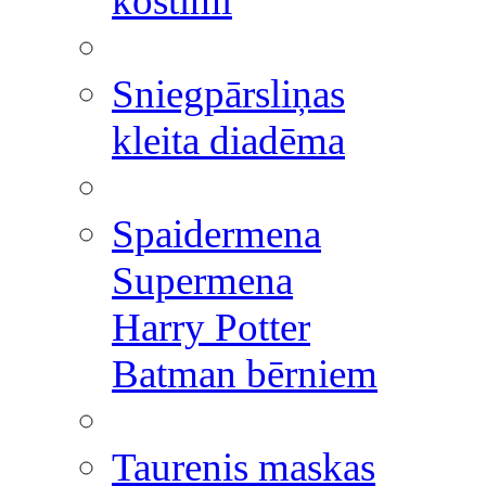
kostīmi
Sniegpārsliņas
kleita diadēma
Spaidermena
Supermena
Harry Potter
Batman bērniem
Taurenis maskas