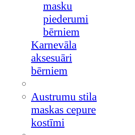
masku
piederumi
bērniem
Karnevāla
aksesuāri
bērniem
Austrumu stila
maskas cepure
kostīmi