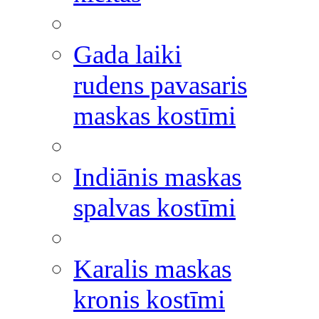
Gada laiki
rudens pavasaris
maskas kostīmi
Indiānis maskas
spalvas kostīmi
Karalis maskas
kronis kostīmi