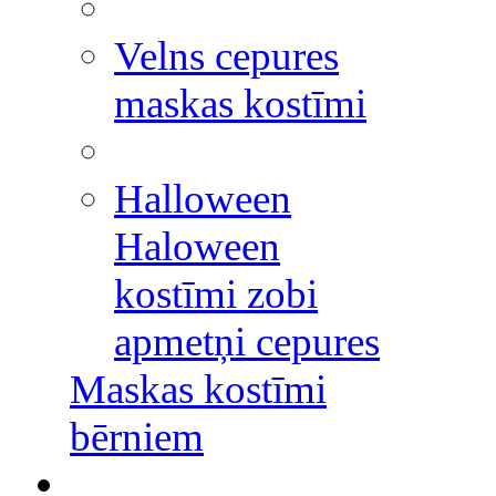
Velns cepures
maskas kostīmi
Halloween
Haloween
kostīmi zobi
apmetņi cepures
Maskas kostīmi
bērniem