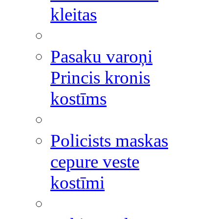
kleitas
Pasaku varoņi
Princis kronis
kostīms
Policists maskas
cepure veste
kostīmi