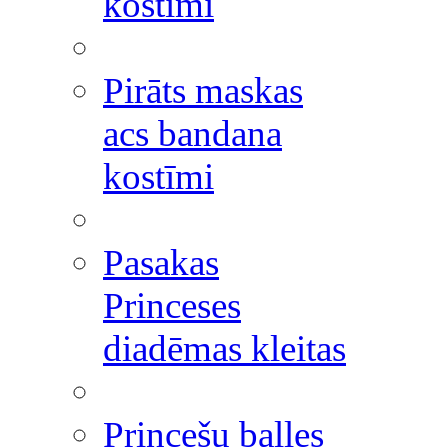
kostīmi
Pirāts maskas
acs bandana
kostīmi
Pasakas
Princeses
diadēmas kleitas
Princešu balles