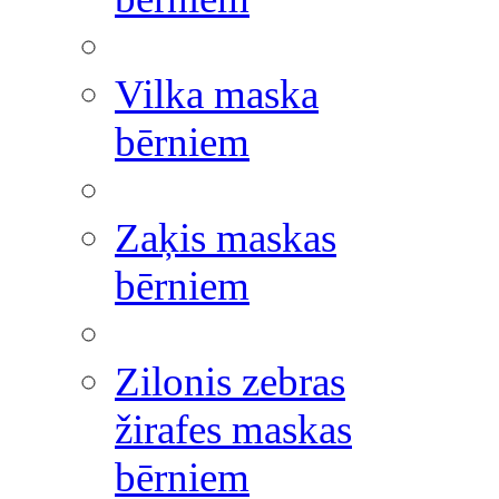
Vilka maska
bērniem
Zaķis maskas
bērniem
Zilonis zebras
žirafes maskas
bērniem