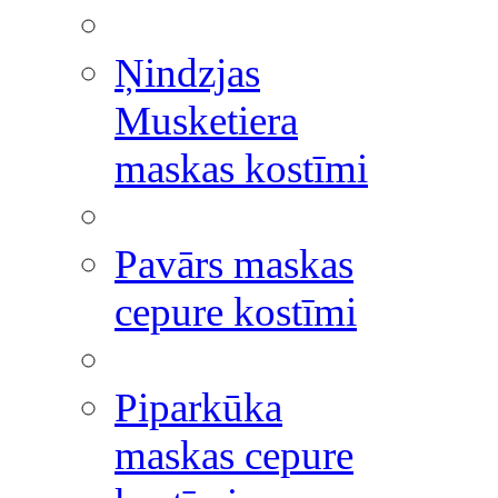
Ņindzjas
Musketiera
maskas kostīmi
Pavārs maskas
cepure kostīmi
Piparkūka
maskas cepure