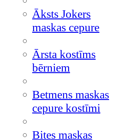
Āksts Jokers
maskas cepure
Ārsta kostīms
bērniem
Betmens maskas
cepure kostīmi
Bites maskas