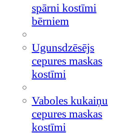
spārni kostīmi
bērniem
Ugunsdzēsējs
cepures maskas
kostīmi
Vaboles kukaiņu
cepures maskas
kostīmi