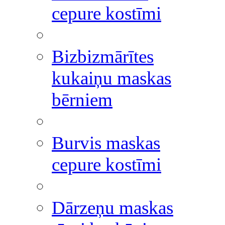
cepure kostīmi
Bizbizmārītes
kukaiņu maskas
bērniem
Burvis maskas
cepure kostīmi
Dārzeņu maskas