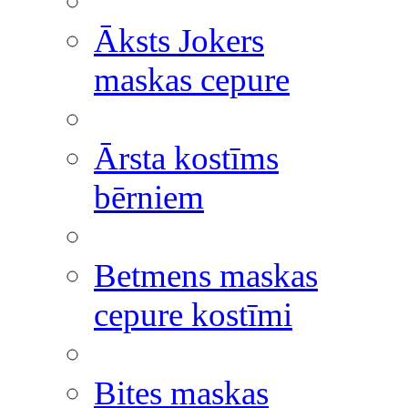
Āksts Jokers
maskas cepure
Ārsta kostīms
bērniem
Betmens maskas
cepure kostīmi
Bites maskas