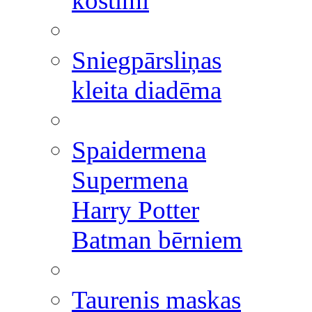
kostīmi
Sniegpārsliņas
kleita diadēma
Spaidermena
Supermena
Harry Potter
Batman bērniem
Taurenis maskas