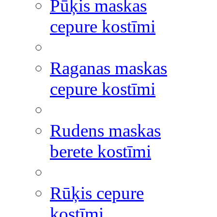
Pūķis maskas
cepure kostīmi
Raganas maskas
cepure kostīmi
Rudens maskas
berete kostīmi
Rūķis cepure
kostīmi