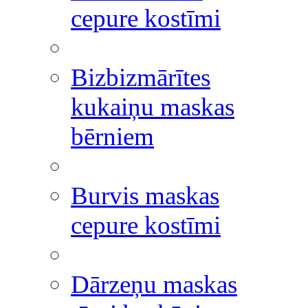
cepure kostīmi
Bizbizmārītes
kukaiņu maskas
bērniem
Burvis maskas
cepure kostīmi
Dārzeņu maskas