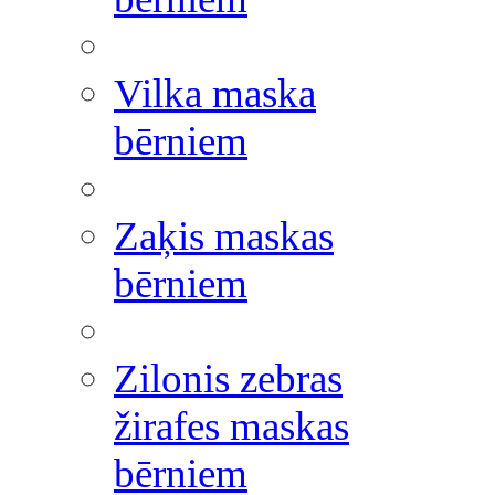
Vilka maska
bērniem
Zaķis maskas
bērniem
Zilonis zebras
žirafes maskas
bērniem