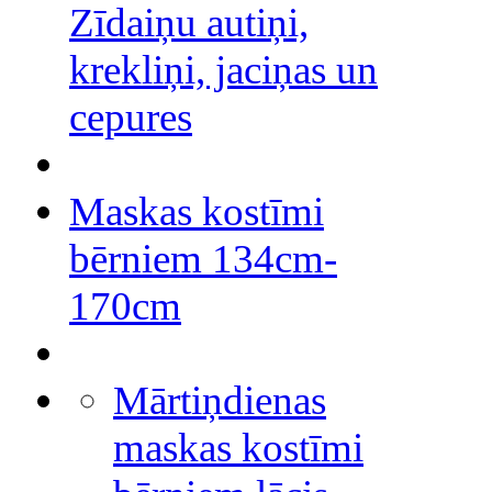
Zīdaiņu autiņi,
krekliņi, jaciņas un
cepures
Maskas kostīmi
bērniem 134cm-
170cm
Mārtiņdienas
maskas kostīmi