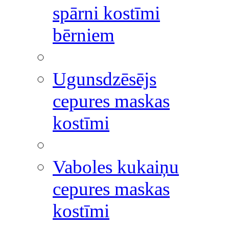
spārni kostīmi
bērniem
Ugunsdzēsējs
cepures maskas
kostīmi
Vaboles kukaiņu
cepures maskas
kostīmi