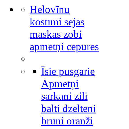
Helovīnu
kostīmi sejas
maskas zobi
apmetņi cepures
Īsie pusgarie
Apmetņi
sarkani zili
balti dzelteni
brūni oranži