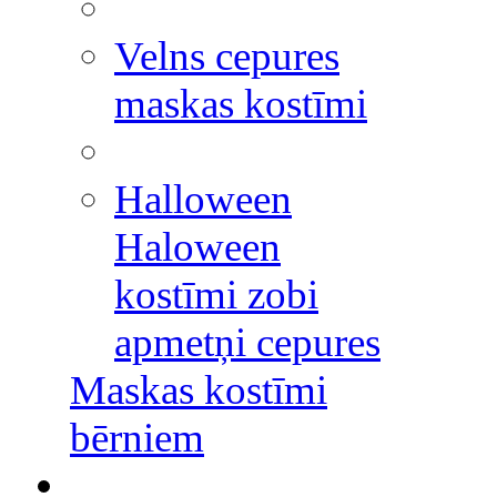
Velns cepures
maskas kostīmi
Halloween
Haloween
kostīmi zobi
apmetņi cepures
Maskas kostīmi
bērniem