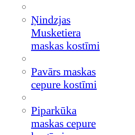
Ņindzjas
Musketiera
maskas kostīmi
Pavārs maskas
cepure kostīmi
Piparkūka
maskas cepure