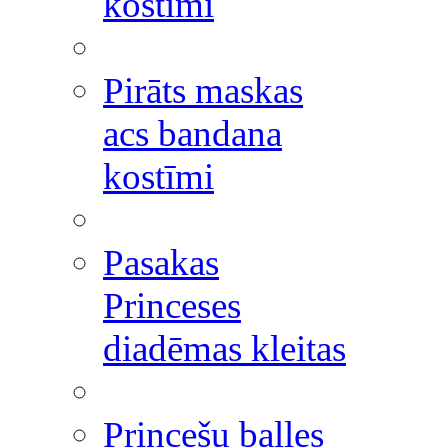
kostīmi
Pirāts maskas
acs bandana
kostīmi
Pasakas
Princeses
diadēmas kleitas
Princešu balles