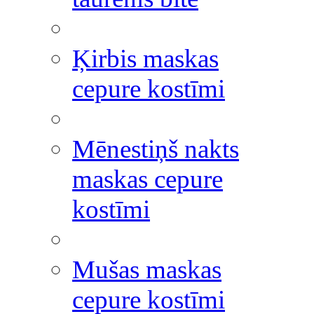
Ķirbis maskas
cepure kostīmi
Mēnestiņš nakts
maskas cepure
kostīmi
Mušas maskas
cepure kostīmi