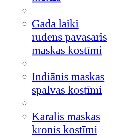
Gada laiki
rudens pavasaris
maskas kostīmi
Indiānis maskas
spalvas kostīmi
Karalis maskas
kronis kostīmi