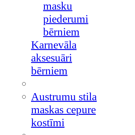
masku
piederumi
bērniem
Karnevāla
aksesuāri
bērniem
Austrumu stila
maskas cepure
kostīmi