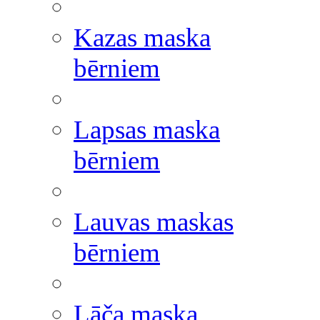
Kazas maska
bērniem
Lapsas maska
bērniem
Lauvas maskas
bērniem
Lāča maska