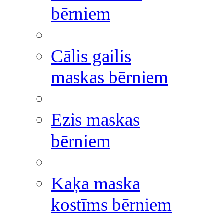
bērniem
Cālis gailis
maskas bērniem
Ezis maskas
bērniem
Kaķa maska
kostīms bērniem