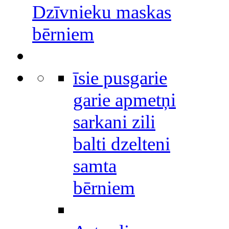
Dzīvnieku maskas
bērniem
īsie pusgarie
garie apmetņi
sarkani zili
balti dzelteni
samta
bērniem