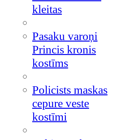
kleitas
Pasaku varoņi
Princis kronis
kostīms
Policists maskas
cepure veste
kostīmi