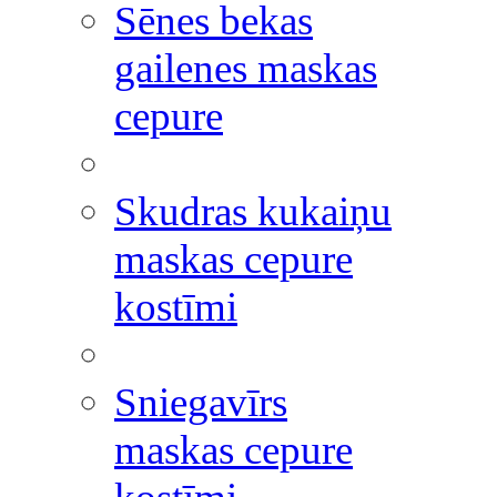
Sēnes bekas
gailenes maskas
cepure
Skudras kukaiņu
maskas cepure
kostīmi
Sniegavīrs
maskas cepure