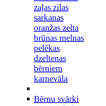
zaļas zilas
sarkanas
oranžas zelta
brūnas melnas
pelēkas
dzeltenas
bērniem
karnevāla
Bērnu svārki