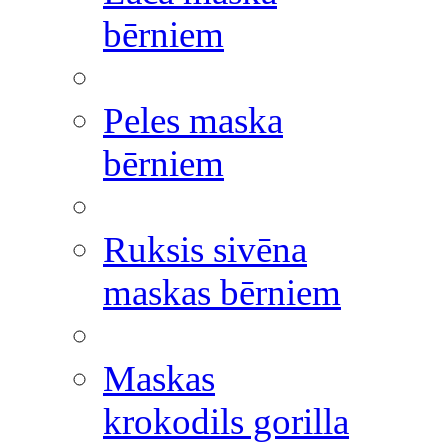
bērniem
Peles maska
bērniem
Ruksis sivēna
maskas bērniem
Maskas
krokodils gorilla