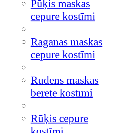
Pūķis maskas
cepure kostīmi
Raganas maskas
cepure kostīmi
Rudens maskas
berete kostīmi
Rūķis cepure
kostīmi