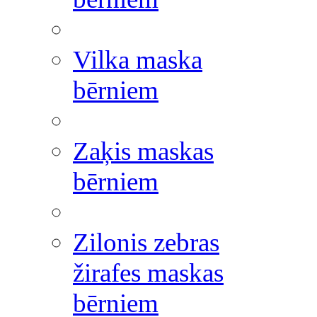
Vilka maska
bērniem
Zaķis maskas
bērniem
Zilonis zebras
žirafes maskas
bērniem