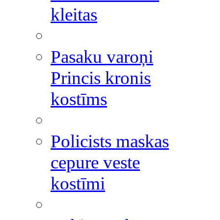
kleitas
Pasaku varoņi
Princis kronis
kostīms
Policists maskas
cepure veste
kostīmi