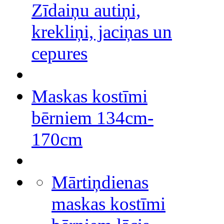
Zīdaiņu autiņi,
krekliņi, jaciņas un
cepures
Maskas kostīmi
bērniem 134cm-
170cm
Mārtiņdienas
maskas kostīmi