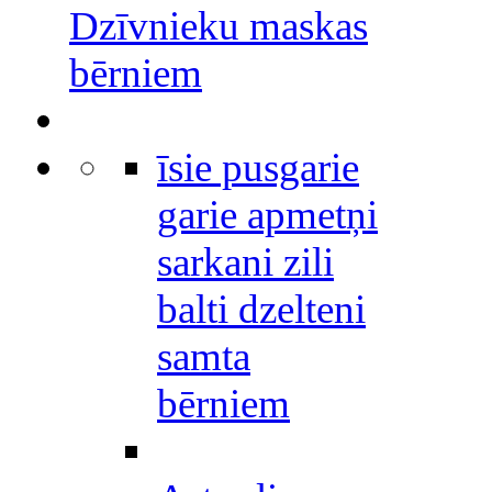
Dzīvnieku maskas
bērniem
īsie pusgarie
garie apmetņi
sarkani zili
balti dzelteni
samta
bērniem