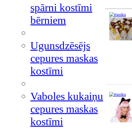
spārni kostīmi
bērniem
Ugunsdzēsējs
cepures maskas
kostīmi
Vaboles kukaiņu
cepures maskas
kostīmi