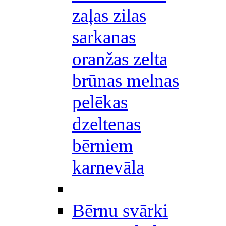
zaļas zilas
sarkanas
oranžas zelta
brūnas melnas
pelēkas
dzeltenas
bērniem
karnevāla
Bērnu svārki