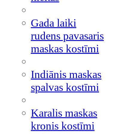
Gada laiki
rudens pavasaris
maskas kostīmi
Indiānis maskas
spalvas kostīmi
Karalis maskas
kronis kostīmi