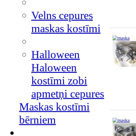
Velns cepures
maskas kostīmi
Halloween
Haloween
kostīmi zobi
apmetņi cepures
Maskas kostīmi
bērniem