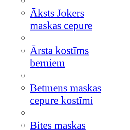
Āksts Jokers
maskas cepure
Ārsta kostīms
bērniem
Betmens maskas
cepure kostīmi
Bites maskas