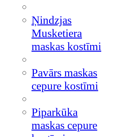
Ņindzjas
Musketiera
maskas kostīmi
Pavārs maskas
cepure kostīmi
Piparkūka
maskas cepure