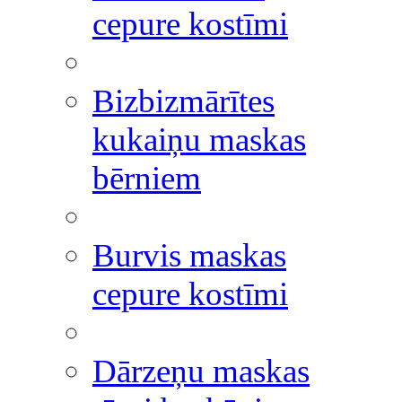
cepure kostīmi
Bizbizmārītes
kukaiņu maskas
bērniem
Burvis maskas
cepure kostīmi
Dārzeņu maskas