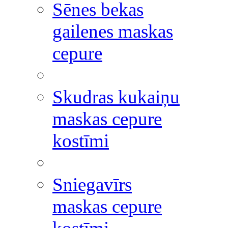
Sēnes bekas
gailenes maskas
cepure
Skudras kukaiņu
maskas cepure
kostīmi
Sniegavīrs
maskas cepure