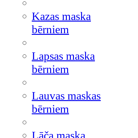
Kazas maska
bērniem
Lapsas maska
bērniem
Lauvas maskas
bērniem
Lāča maska