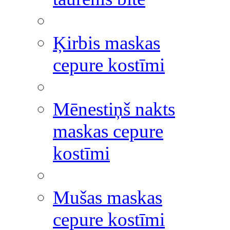
Ķirbis maskas
cepure kostīmi
Mēnestiņš nakts
maskas cepure
kostīmi
Mušas maskas
cepure kostīmi