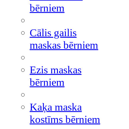
bērniem
Cālis gailis
maskas bērniem
Ezis maskas
bērniem
Kaķa maska
kostīms bērniem