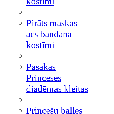
kostīmi
Pirāts maskas
acs bandana
kostīmi
Pasakas
Princeses
diadēmas kleitas
Princešu balles