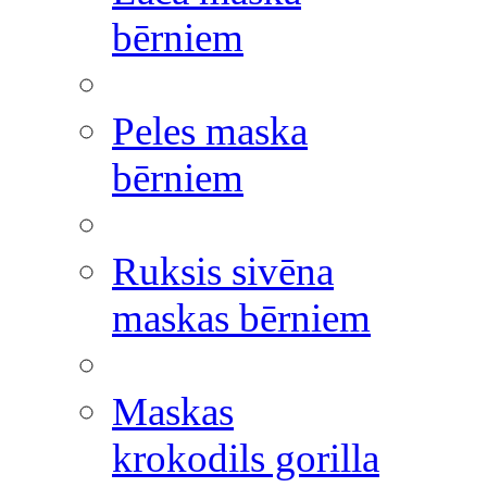
bērniem
Peles maska
bērniem
Ruksis sivēna
maskas bērniem
Maskas
krokodils gorilla