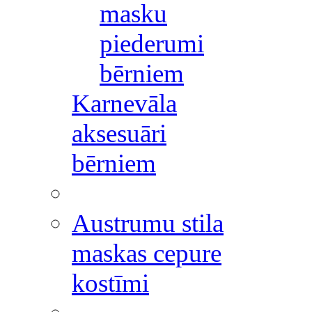
masku
piederumi
bērniem
Karnevāla
aksesuāri
bērniem
Austrumu stila
maskas cepure
kostīmi