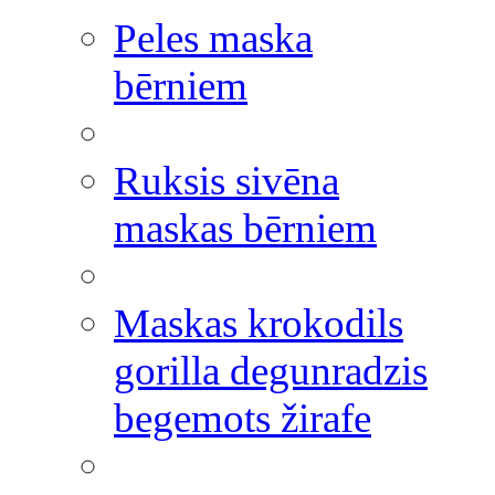
Peles maska
bērniem
Ruksis sivēna
maskas bērniem
Maskas krokodils
gorilla degunradzis
begemots žirafe