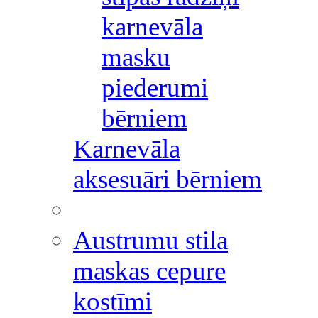
karnevāla
masku
piederumi
bērniem
Karnevāla
aksesuāri bērniem
Austrumu stila
maskas cepure
kostīmi