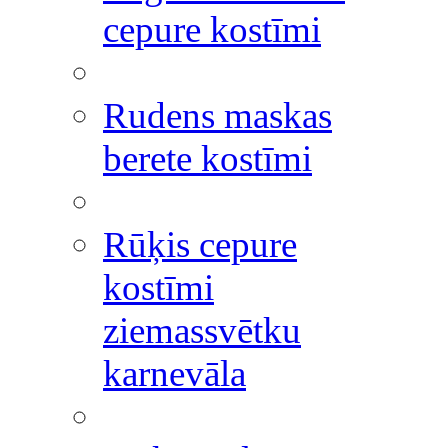
cepure kostīmi
Rudens maskas
berete kostīmi
Rūķis cepure
kostīmi
ziemassvētku
karnevāla