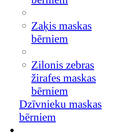
Zaķis maskas
bērniem
Zilonis zebras
žirafes maskas
bērniem
Dzīvnieku maskas
bērniem