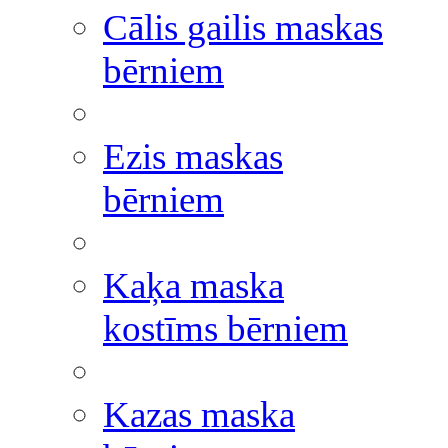
Cālis gailis maskas
bērniem
Ezis maskas
bērniem
Kaķa maska
kostīms bērniem
Kazas maska