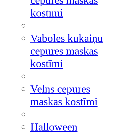
cepures maskas
kostīmi
Vaboles kukaiņu
cepures maskas
kostīmi
Velns cepures
maskas kostīmi
Halloween