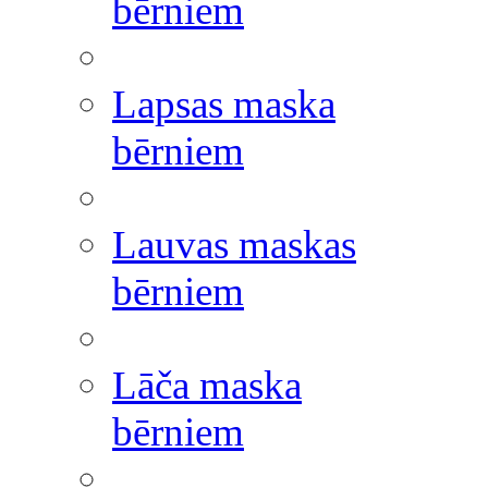
bērniem
Lapsas maska
bērniem
Lauvas maskas
bērniem
Lāča maska
bērniem