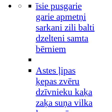
īsie pusgarie
garie apmetņi
sarkani zili balti
dzelteni samta
bērniem
Astes ļipas
ķepas zvēru
dzīvnieku kaķa
zaķa suņa vilka