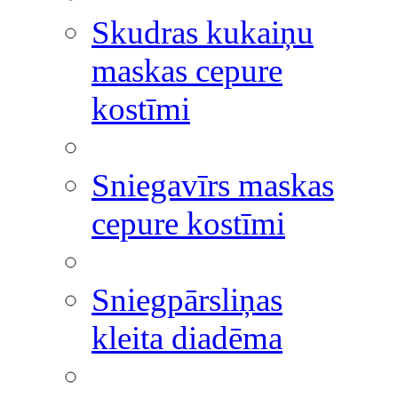
Skudras kukaiņu
maskas cepure
kostīmi
Sniegavīrs maskas
cepure kostīmi
Sniegpārsliņas
kleita diadēma