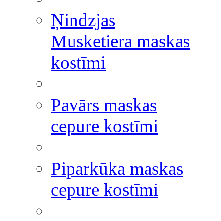
Ņindzjas
Musketiera maskas
kostīmi
Pavārs maskas
cepure kostīmi
Piparkūka maskas
cepure kostīmi