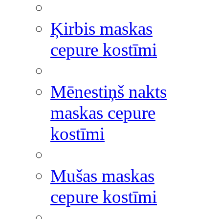
Ķirbis maskas
cepure kostīmi
Mēnestiņš nakts
maskas cepure
kostīmi
Mušas maskas
cepure kostīmi