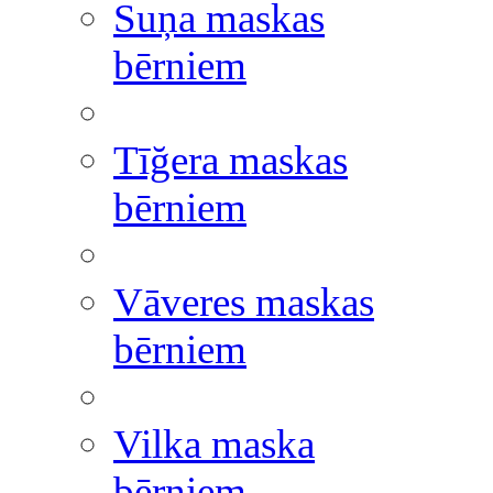
Suņa maskas
bērniem
Tīğera maskas
bērniem
Vāveres maskas
bērniem
Vilka maska
bērniem