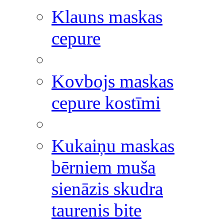
Klauns maskas
cepure
Kovbojs maskas
cepure kostīmi
Kukaiņu maskas
bērniem muša
sienāzis skudra
taurenis bite