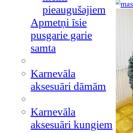
pieaugušajiem
Apmetņi īsie
pusgarie garie
samta
Karnevāla
aksesuāri dāmām
Karnevāla
aksesuāri kungiem