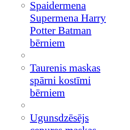
Spaidermena
Supermena Harry
Potter Batman
bērniem
Taurenis maskas
spārni kostīmi
bērniem
Ugunsdzēsējs