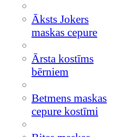
Āksts Jokers
maskas cepure
Ārsta kostīms
bērniem
Betmens maskas
cepure kostīmi