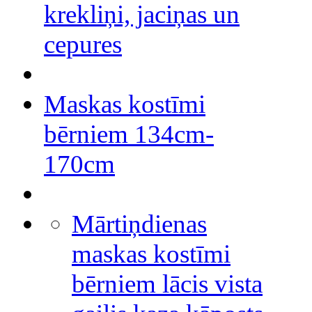
krekliņi, jaciņas un
cepures
Maskas kostīmi
bērniem 134cm-
170cm
Mārtiņdienas
maskas kostīmi
bērniem lācis vista