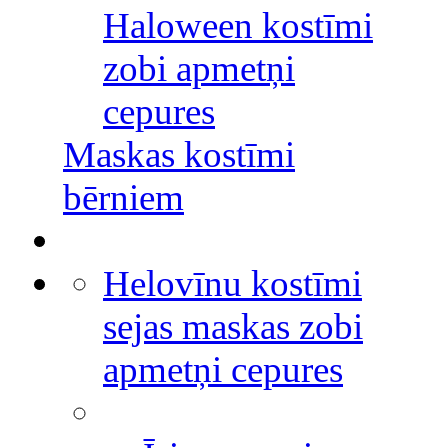
Haloween kostīmi
zobi apmetņi
cepures
Maskas kostīmi
bērniem
Helovīnu kostīmi
sejas maskas zobi
apmetņi cepures