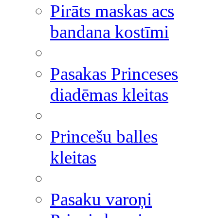
Pirāts maskas acs
bandana kostīmi
Pasakas Princeses
diadēmas kleitas
Princešu balles
kleitas
Pasaku varoņi