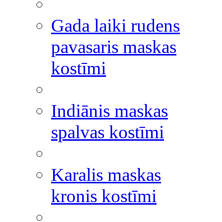
Gada laiki rudens
pavasaris maskas
kostīmi
Indiānis maskas
spalvas kostīmi
Karalis maskas
kronis kostīmi