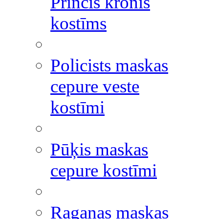
Princis kronis
kostīms
Policists maskas
cepure veste
kostīmi
Pūķis maskas
cepure kostīmi
Raganas maskas