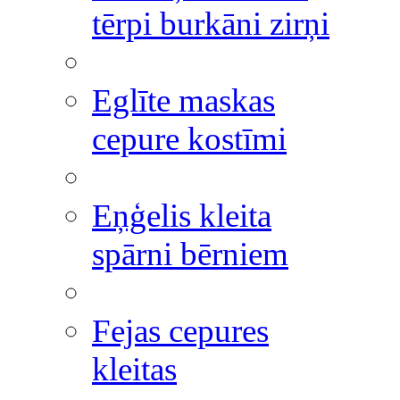
tērpi burkāni zirņi
Eglīte maskas
cepure kostīmi
Eņģelis kleita
spārni bērniem
Fejas cepures
kleitas