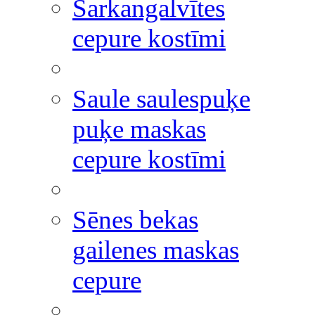
Sarkangalvītes
cepure kostīmi
Saule saulespuķe
puķe maskas
cepure kostīmi
Sēnes bekas
gailenes maskas
cepure