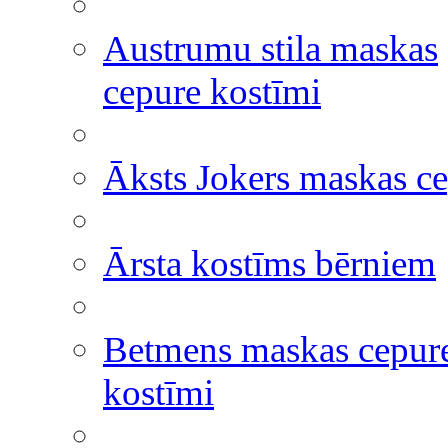
Austrumu stila maskas
cepure kostīmi
Āksts Jokers maskas c
Ārsta kostīms bērniem
Betmens maskas cepur
kostīmi