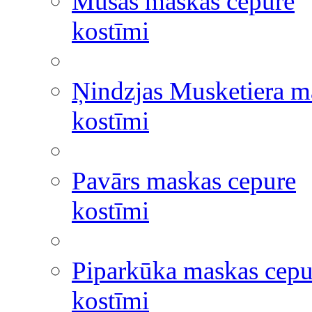
Mušas maskas cepure
kostīmi
Ņindzjas Musketiera m
kostīmi
Pavārs maskas cepure
kostīmi
Piparkūka maskas cepu
kostīmi