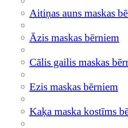
Aitiņas auns maskas b
Āzis maskas bērniem
Cālis gailis maskas bē
Ezis maskas bērniem
Kaķa maska kostīms b