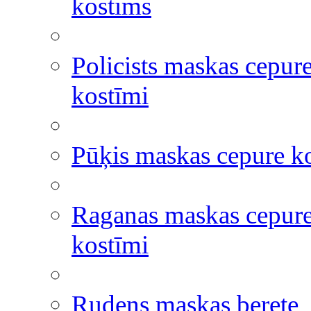
kostīms
Policists maskas cepure
kostīmi
Pūķis maskas cepure k
Raganas maskas cepur
kostīmi
Rudens maskas berete