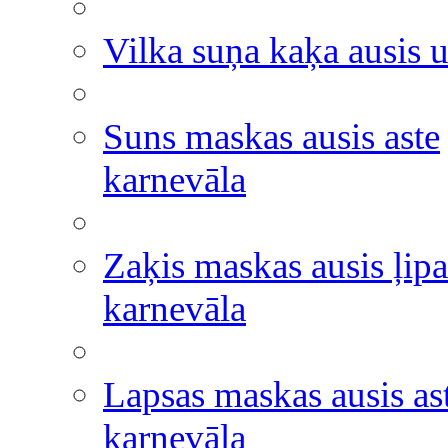
Vilka suņa kaķa ausis u
Suns maskas ausis aste
karnevāla
Zaķis maskas ausis ļipa
karnevāla
Lapsas maskas ausis as
karnevāla