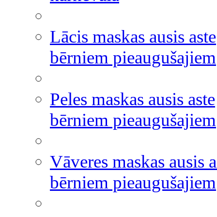
Lācis maskas ausis aste
bērniem pieaugušajiem
Peles maskas ausis aste
bērniem pieaugušajiem
Vāveres maskas ausis a
bērniem pieaugušajiem