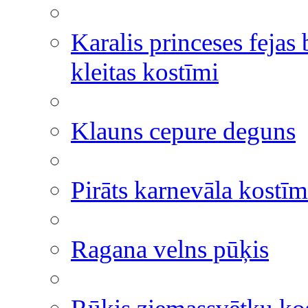
Karalis princeses fejas
kleitas kostīmi
Klauns cepure deguns
Pirāts karnevāla kostīm
Ragana velns pūķis