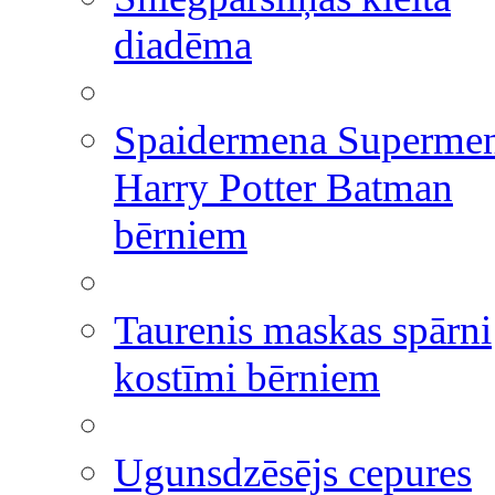
diadēma
Spaidermena Superme
Harry Potter Batman
bērniem
Taurenis maskas spārni
kostīmi bērniem
Ugunsdzēsējs cepures