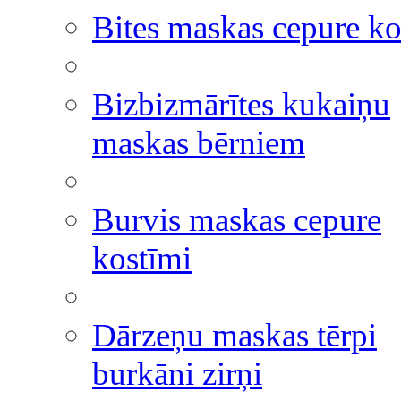
Bites maskas cepure ko
Bizbizmārītes kukaiņu
maskas bērniem
Burvis maskas cepure
kostīmi
Dārzeņu maskas tērpi
burkāni zirņi