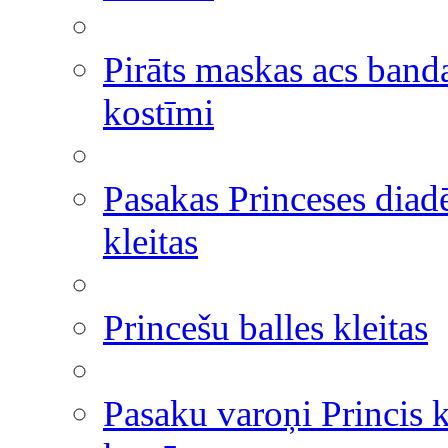
Pirāts maskas acs band
kostīmi
Pasakas Princeses dia
kleitas
Princešu balles kleitas
Pasaku varoņi Princis 