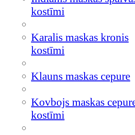
kostīmi
Karalis maskas kronis
kostīmi
Klauns maskas cepure
Kovbojs maskas cepur
kostīmi