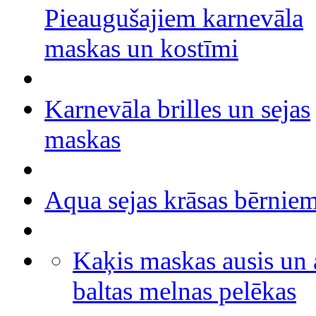
Pieaugušajiem karnevāla
maskas un kostīmi
Karnevāla brilles un sejas
maskas
Aqua sejas krāsas bērnie
Kaķis maskas ausis un 
baltas melnas pelēkas