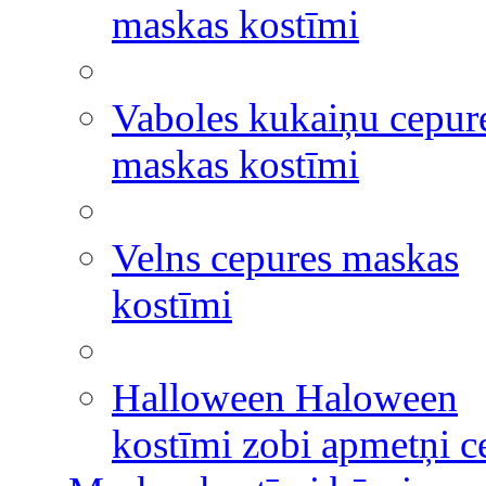
maskas kostīmi
Vaboles kukaiņu cepur
maskas kostīmi
Velns cepures maskas
kostīmi
Halloween Haloween
kostīmi zobi apmetņi c