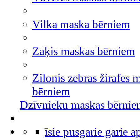
Vilka maska bērniem
Zaķis maskas bērniem
Zilonis zebras žirafes 
bērniem
Dzīvnieku maskas bērni
īsie pusgarie garie 