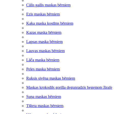
Cālis gailis maskas bērniem
Ezis maskas bērniem
Kaķa maska kostīms bērniem
Kazas maska bērniem
Lapsas maska bērniem
Lauvas maskas bērniem
Lāča maska bērniem
Peles maska bērniem
Ruksis sivēna maskas bērniem
Maskas krokodils gorilla degunradzis begemots žirafe
Suņa maskas bērniem
Tīğera maskas bērniem