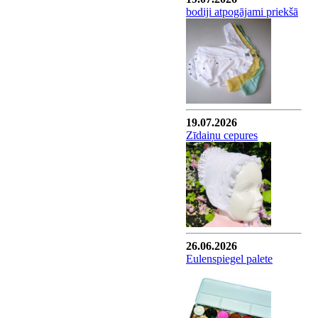
bodiji atpogājami priekšā
19.07.2026
Zīdaiņu cepures
26.06.2026
Eulenspiegel palete