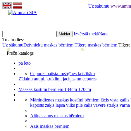
Uz sākumu
www.ammari
Izvērstā meklēšana
Tu atrodies:
Uz sākumu
Dzīvnieku maskas bērniem
Tīğera maskas bērniem
Tīģera
Preču katalogs
pa lēto
Cepures batista mežģīnes kristībām
Zīdaiņu autiņi, krekliņi, jaciņas un cepures
Maskas kostīmi bērniem 134cm-170cm
Mārtiņdienas maskas kostīmi bērniem lācis vista gailis
kāposts zaķis lapsa vilks pīle cālis vāvere stārķis vārna
Aitiņas auns maskas bērniem
Āzis maskas bērniem