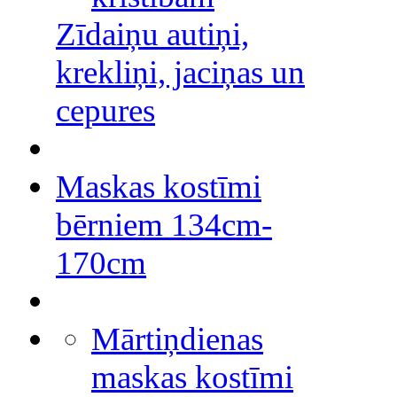
Zīdaiņu autiņi,
krekliņi, jaciņas un
cepures
Maskas kostīmi
bērniem 134cm-
170cm
Mārtiņdienas
maskas kostīmi