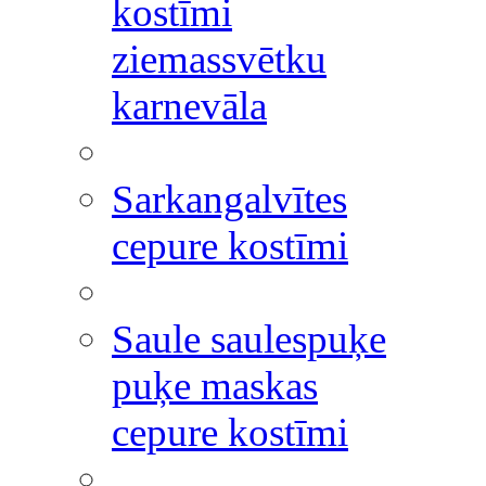
kostīmi
ziemassvētku
karnevāla
Sarkangalvītes
cepure kostīmi
Saule saulespuķe
puķe maskas
cepure kostīmi