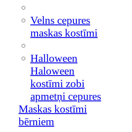
Velns cepures
maskas kostīmi
Halloween
Haloween
kostīmi zobi
apmetņi cepures
Maskas kostīmi
bērniem