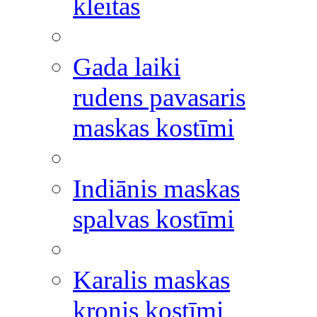
kleitas
Gada laiki
rudens pavasaris
maskas kostīmi
Indiānis maskas
spalvas kostīmi
Karalis maskas
kronis kostīmi