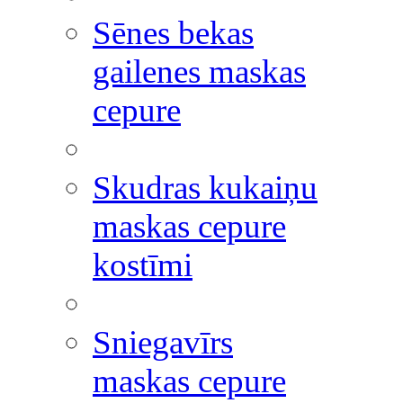
Sēnes bekas
gailenes maskas
cepure
Skudras kukaiņu
maskas cepure
kostīmi
Sniegavīrs
maskas cepure