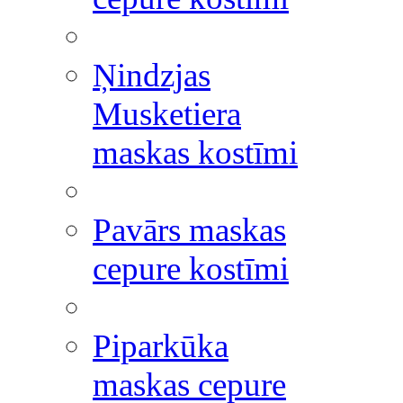
Ņindzjas
Musketiera
maskas kostīmi
Pavārs maskas
cepure kostīmi
Piparkūka
maskas cepure