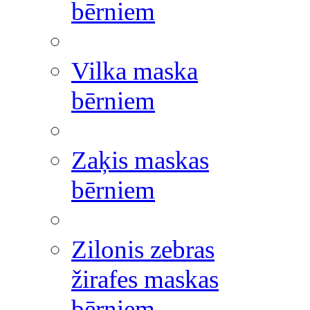
bērniem
Vilka maska
bērniem
Zaķis maskas
bērniem
Zilonis zebras
žirafes maskas
bērniem