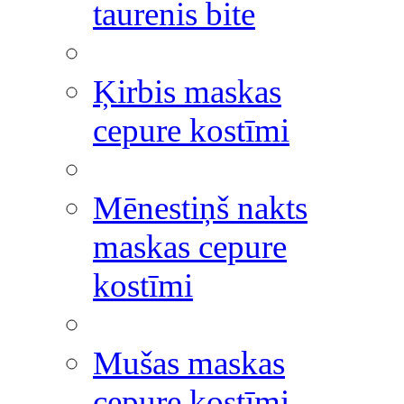
taurenis bite
Ķirbis maskas
cepure kostīmi
Mēnestiņš nakts
maskas cepure
kostīmi
Mušas maskas
cepure kostīmi