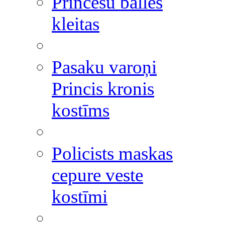
Princešu balles
kleitas
Pasaku varoņi
Princis kronis
kostīms
Policists maskas
cepure veste
kostīmi