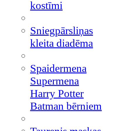
kostīmi
Sniegpārsliņas
kleita diadēma
Spaidermena
Supermena
Harry Potter
Batman bērniem