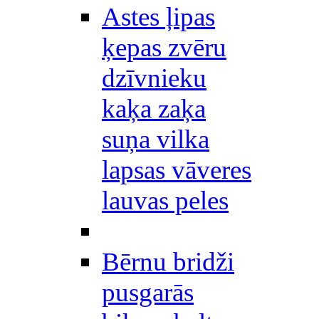
Astes ļipas
ķepas zvēru
dzīvnieku
kaķa zaķa
suņa vilka
lapsas vāveres
lauvas peles
Bērnu bridži
pusgarās