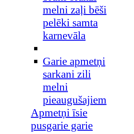
melni zaļi bēši
pelēki samta
karnevāla
Garie apmetņi
sarkani zili
melni
pieaugušajiem
Apmetņi īsie
pusgarie garie