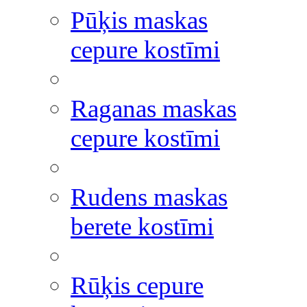
Pūķis maskas
cepure kostīmi
Raganas maskas
cepure kostīmi
Rudens maskas
berete kostīmi
Rūķis cepure