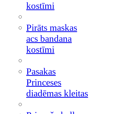
kostīmi
Pirāts maskas
acs bandana
kostīmi
Pasakas
Princeses
diadēmas kleitas