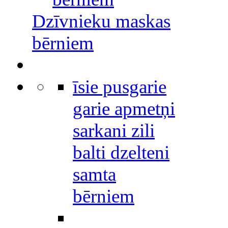
Dzīvnieku maskas
bērniem
īsie pusgarie
garie apmetņi
sarkani zili
balti dzelteni
samta
bērniem