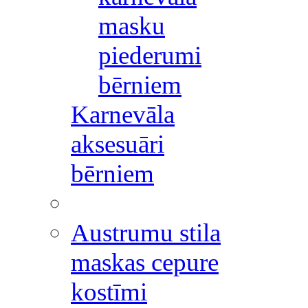
masku
piederumi
bērniem
Karnevāla
aksesuāri
bērniem
Austrumu stila
maskas cepure
kostīmi