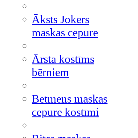
Āksts Jokers
maskas cepure
Ārsta kostīms
bērniem
Betmens maskas
cepure kostīmi