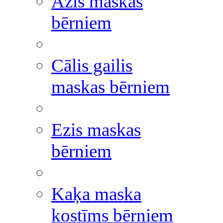
Āzis maskas
bērniem
Cālis gailis
maskas bērniem
Ezis maskas
bērniem
Kaķa maska
kostīms bērniem