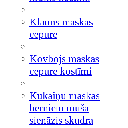
Klauns maskas
cepure
Kovbojs maskas
cepure kostīmi
Kukaiņu maskas
bērniem muša
sienāzis skudra