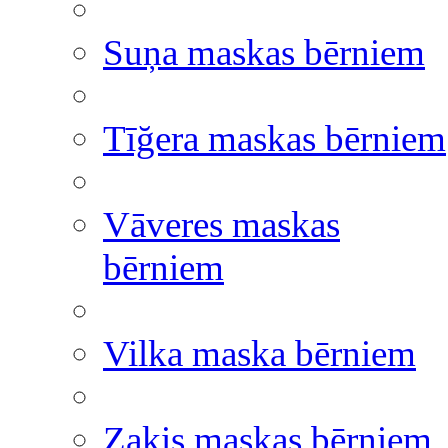
Suņa maskas bērniem
Tīğera maskas bērniem
Vāveres maskas
bērniem
Vilka maska bērniem
Zaķis maskas bērniem