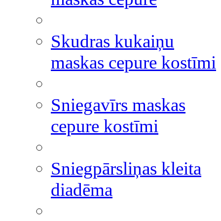
Skudras kukaiņu
maskas cepure kostīmi
Sniegavīrs maskas
cepure kostīmi
Sniegpārsliņas kleita
diadēma