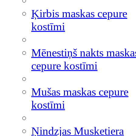
Ķirbis maskas cepure
kostīmi
Mēnestiņš nakts maska
cepure kostīmi
Mušas maskas cepure
kostīmi
Ņindzjas Musketiera