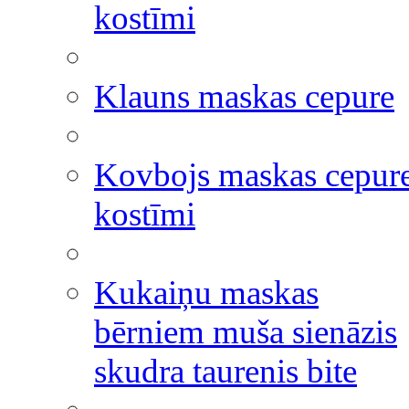
kostīmi
Klauns maskas cepure
Kovbojs maskas cepur
kostīmi
Kukaiņu maskas
bērniem muša sienāzis
skudra taurenis bite