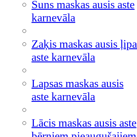
Suns maskas ausis aste
karnevāla
Zaķis maskas ausis ļipa
aste karnevāla
Lapsas maskas ausis
aste karnevāla
Lācis maskas ausis aste
bērniem pieaugušajiem