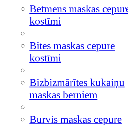
Betmens maskas cepur
kostīmi
Bites maskas cepure
kostīmi
Bizbizmārītes kukaiņu
maskas bērniem
Burvis maskas cepure