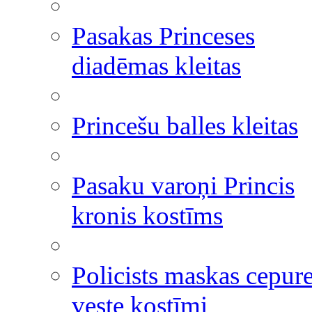
Pasakas Princeses
diadēmas kleitas
Princešu balles kleitas
Pasaku varoņi Princis
kronis kostīms
Policists maskas cepur
veste kostīmi