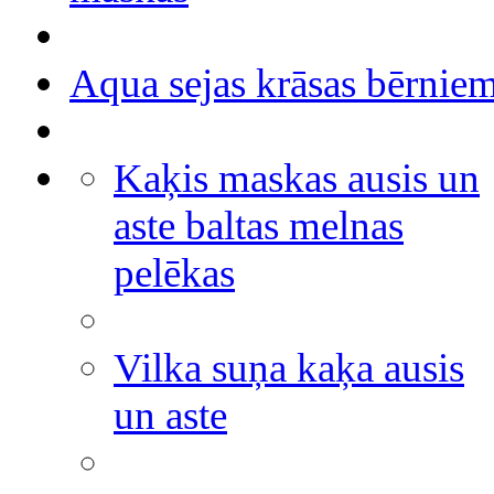
Aqua sejas krāsas bērnie
Kaķis maskas ausis un
aste baltas melnas
pelēkas
Vilka suņa kaķa ausis
un aste