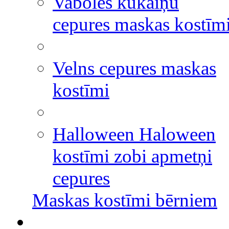
Vaboles kukaiņu
cepures maskas kostīm
Velns cepures maskas
kostīmi
Halloween Haloween
kostīmi zobi apmetņi
cepures
Maskas kostīmi bērniem