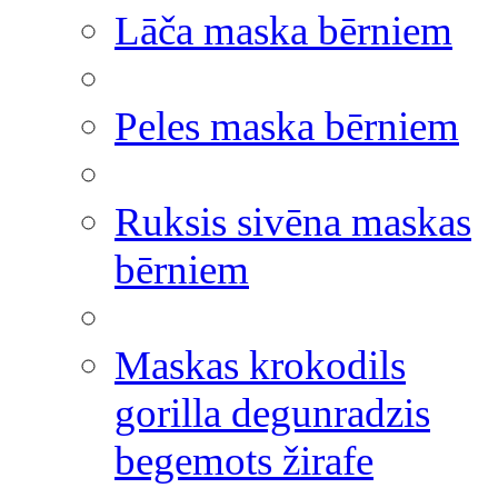
Lāča maska bērniem
Peles maska bērniem
Ruksis sivēna maskas
bērniem
Maskas krokodils
gorilla degunradzis
begemots žirafe