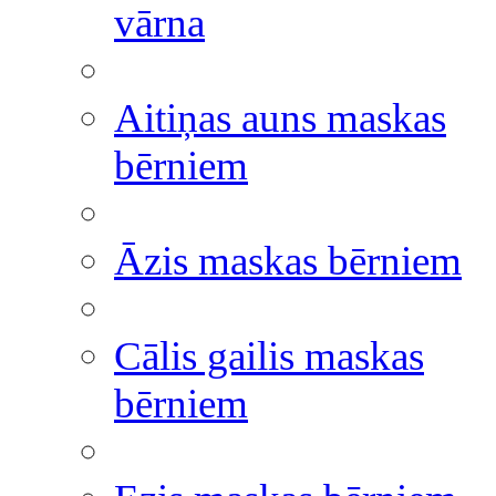
vārna
Aitiņas auns maskas
bērniem
Āzis maskas bērniem
Cālis gailis maskas
bērniem