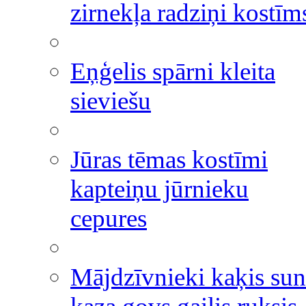
zirnekļa radziņi kostīm
Eņģelis spārni kleita
sieviešu
Jūras tēmas kostīmi
kapteiņu jūrnieku
cepures
Mājdzīvnieki kaķis sun