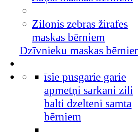
Zilonis zebras žirafes
maskas bērniem
Dzīvnieku maskas bērni
īsie pusgarie garie
apmetņi sarkani zili
balti dzelteni samta
bērniem