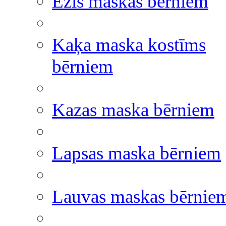
Ezis maskas bērniem
Kaķa maska kostīms
bērniem
Kazas maska bērniem
Lapsas maska bērniem
Lauvas maskas bērnie