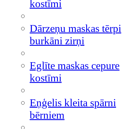
kostīmi
Dārzeņu maskas tērpi
burkāni zirņi
Eglīte maskas cepure
kostīmi
Eņģelis kleita spārni
bērniem