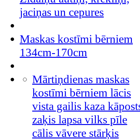
jaciņas un cepures
Maskas kostīmi bērniem
134cm-170cm
Mārtiņdienas maskas
kostīmi bērniem lācis
vista gailis kaza kāpost
zaķis lapsa vilks pīle
cālis vāvere stārķis