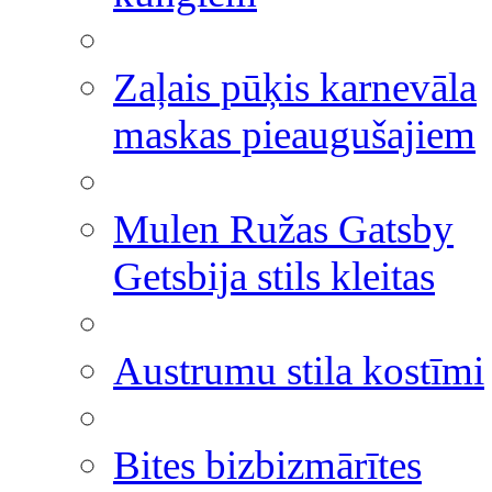
Zaļais pūķis karnevāla
maskas pieaugušajiem
Mulen Ružas Gatsby
Getsbija stils kleitas
Austrumu stila kostīmi
Bites bizbizmārītes