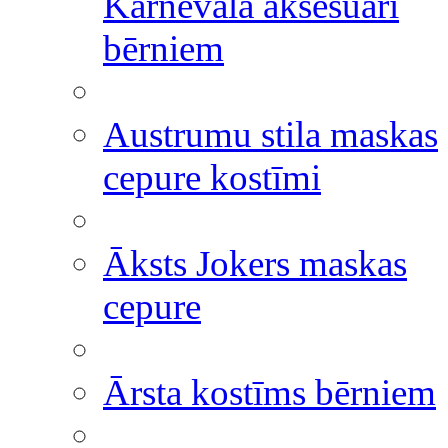
Karnevāla aksesuāri
bērniem
Austrumu stila maskas
cepure kostīmi
Āksts Jokers maskas
cepure
Ārsta kostīms bērniem