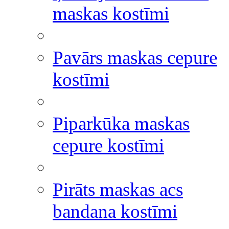
maskas kostīmi
Pavārs maskas cepure
kostīmi
Piparkūka maskas
cepure kostīmi
Pirāts maskas acs
bandana kostīmi