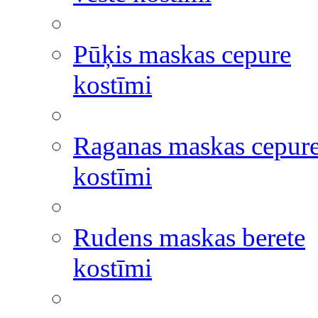
Pūķis maskas cepure
kostīmi
Raganas maskas cepur
kostīmi
Rudens maskas berete
kostīmi