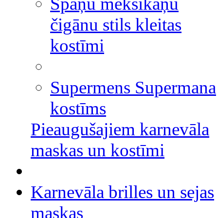
Spāņu meksikāņu
čigānu stils kleitas
kostīmi
Supermens Supermana
kostīms
Pieaugušajiem karnevāla
maskas un kostīmi
Karnevāla brilles un sejas
maskas