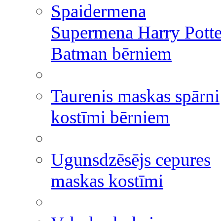
Spaidermena
Supermena Harry Potte
Batman bērniem
Taurenis maskas spārni
kostīmi bērniem
Ugunsdzēsējs cepures
maskas kostīmi