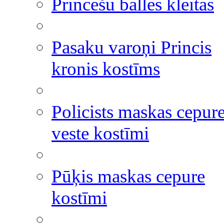
Princešu balles kleitas
Pasaku varoņi Princis
kronis kostīms
Policists maskas cepur
veste kostīmi
Pūķis maskas cepure
kostīmi