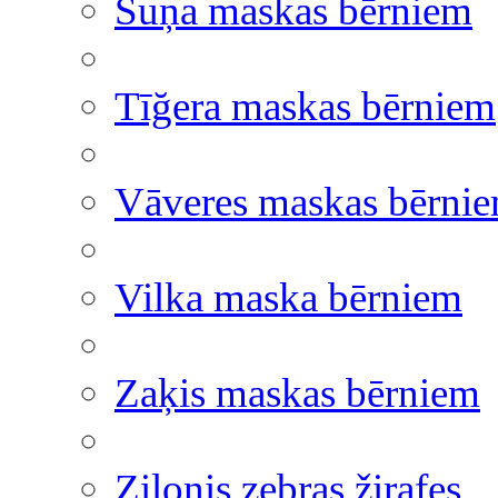
Suņa maskas bērniem
Tīğera maskas bērniem
Vāveres maskas bērni
Vilka maska bērniem
Zaķis maskas bērniem
Zilonis zebras žirafes