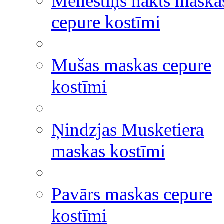
Mēnestiņš nakts maska
cepure kostīmi
Mušas maskas cepure
kostīmi
Ņindzjas Musketiera
maskas kostīmi
Pavārs maskas cepure
kostīmi