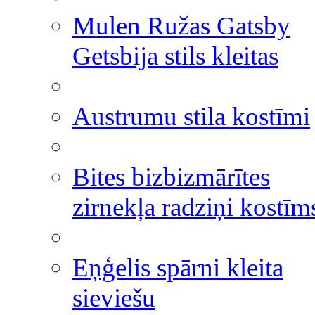
Mulen Ružas Gatsby
Getsbija stils kleitas
Austrumu stila kostīmi
Bites bizbizmārītes
zirnekļa radziņi kostīm
Eņģelis spārni kleita
sieviešu