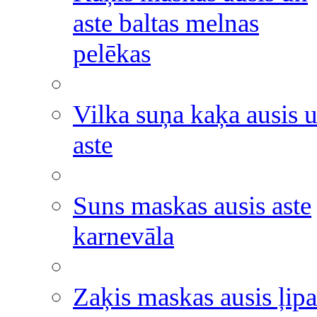
aste baltas melnas
pelēkas
Vilka suņa kaķa ausis 
aste
Suns maskas ausis aste
karnevāla
Zaķis maskas ausis ļipa