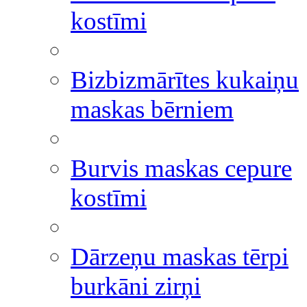
kostīmi
Bizbizmārītes kukaiņu
maskas bērniem
Burvis maskas cepure
kostīmi
Dārzeņu maskas tērpi
burkāni zirņi