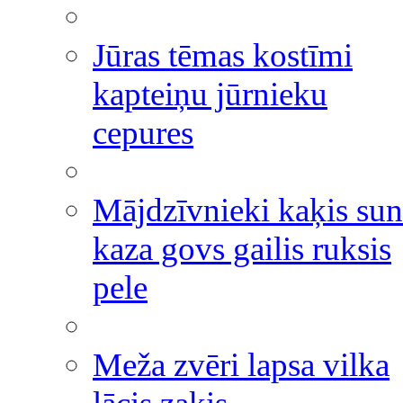
Jūras tēmas kostīmi
kapteiņu jūrnieku
cepures
Mājdzīvnieki kaķis sun
kaza govs gailis ruksis
pele
Meža zvēri lapsa vilka