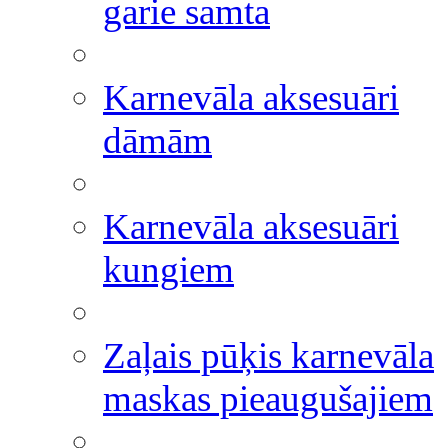
garie samta
Karnevāla aksesuāri
dāmām
Karnevāla aksesuāri
kungiem
Zaļais pūķis karnevāla
maskas pieaugušajiem