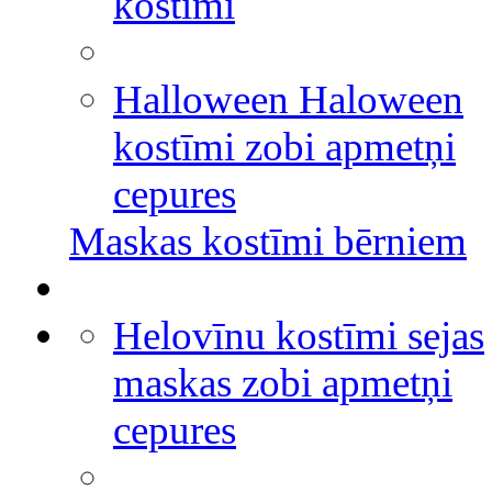
kostīmi
Halloween Haloween
kostīmi zobi apmetņi
cepures
Maskas kostīmi bērniem
Helovīnu kostīmi sejas
maskas zobi apmetņi
cepures