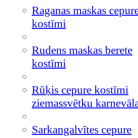
Raganas maskas cepur
kostīmi
Rudens maskas berete
kostīmi
Rūķis cepure kostīmi
ziemassvētku karnevāl
Sarkangalvītes cepure