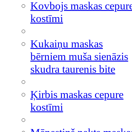
Kovbojs maskas cepur
kostīmi
Kukaiņu maskas
bērniem muša sienāzis
skudra taurenis bite
Ķirbis maskas cepure
kostīmi