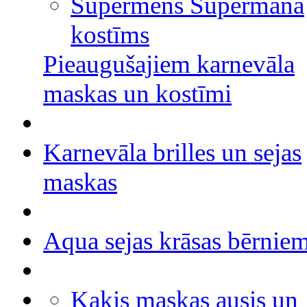
Supermens Supermana
kostīms
Pieaugušajiem karnevāla
maskas un kostīmi
Karnevāla brilles un sejas
maskas
Aqua sejas krāsas bērnie
Kaķis maskas ausis un