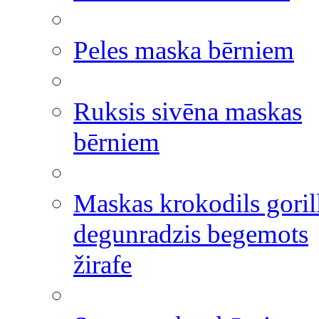
Peles maska bērniem
Ruksis sivēna maskas
bērniem
Maskas krokodils goril
degunradzis begemots
žirafe