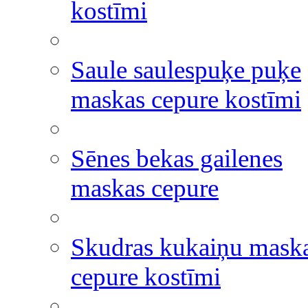
kostīmi
Saule saulespuķe puķe
maskas cepure kostīmi
Sēnes bekas gailenes
maskas cepure
Skudras kukaiņu mask
cepure kostīmi