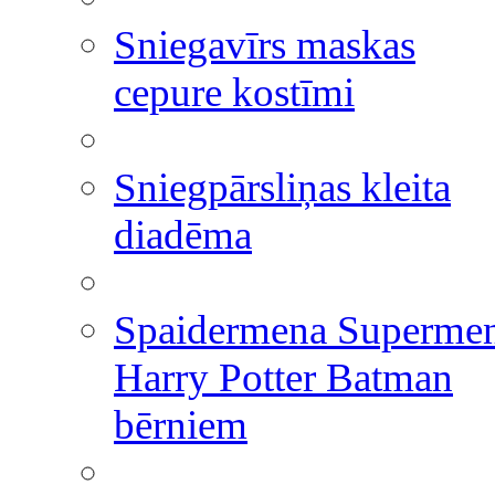
Sniegavīrs maskas
cepure kostīmi
Sniegpārsliņas kleita
diadēma
Spaidermena Superme
Harry Potter Batman
bērniem