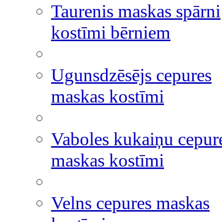
Taurenis maskas spārni
kostīmi bērniem
Ugunsdzēsējs cepures
maskas kostīmi
Vaboles kukaiņu cepur
maskas kostīmi
Velns cepures maskas