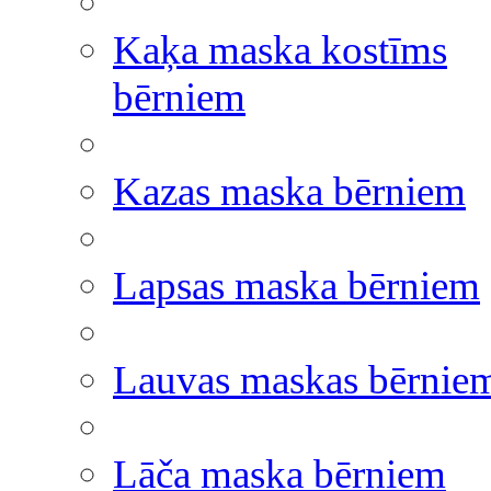
Kaķa maska kostīms
bērniem
Kazas maska bērniem
Lapsas maska bērniem
Lauvas maskas bērnie
Lāča maska bērniem