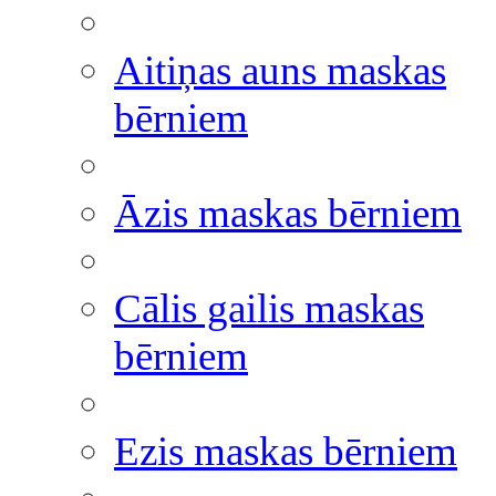
Aitiņas auns maskas
bērniem
Āzis maskas bērniem
Cālis gailis maskas
bērniem
Ezis maskas bērniem