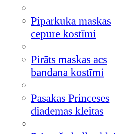
Piparkūka maskas
cepure kostīmi
Pirāts maskas acs
bandana kostīmi
Pasakas Princeses
diadēmas kleitas