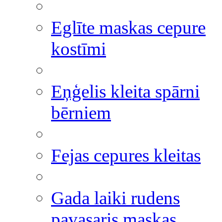
Eglīte maskas cepure
kostīmi
Eņģelis kleita spārni
bērniem
Fejas cepures kleitas
Gada laiki rudens
pavasaris maskas