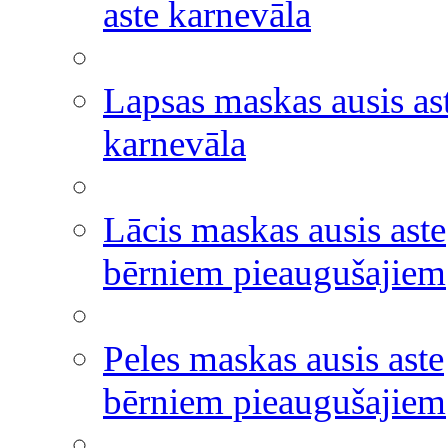
aste karnevāla
Lapsas maskas ausis as
karnevāla
Lācis maskas ausis aste
bērniem pieaugušajiem
Peles maskas ausis aste
bērniem pieaugušajiem