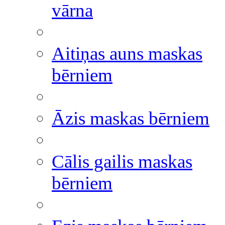
vārna
Aitiņas auns maskas
bērniem
Āzis maskas bērniem
Cālis gailis maskas
bērniem