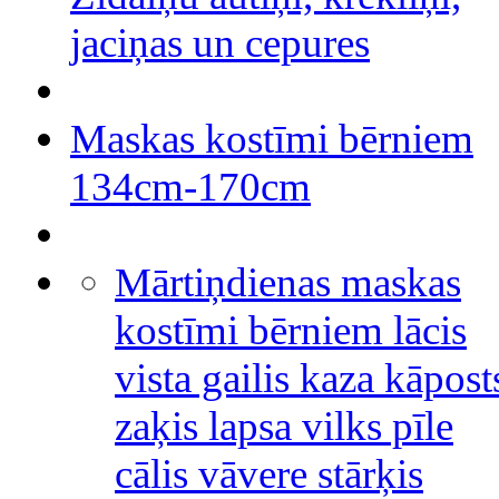
jaciņas un cepures
Maskas kostīmi bērniem
134cm-170cm
Mārtiņdienas maskas
kostīmi bērniem lācis
vista gailis kaza kāpost
zaķis lapsa vilks pīle
cālis vāvere stārķis