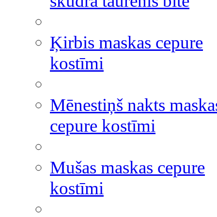
skudra taurenis bite
Ķirbis maskas cepure
kostīmi
Mēnestiņš nakts maska
cepure kostīmi
Mušas maskas cepure
kostīmi