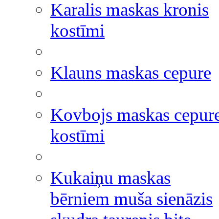
Karalis maskas kronis
kostīmi
Klauns maskas cepure
Kovbojs maskas cepur
kostīmi
Kukaiņu maskas
bērniem muša sienāzis