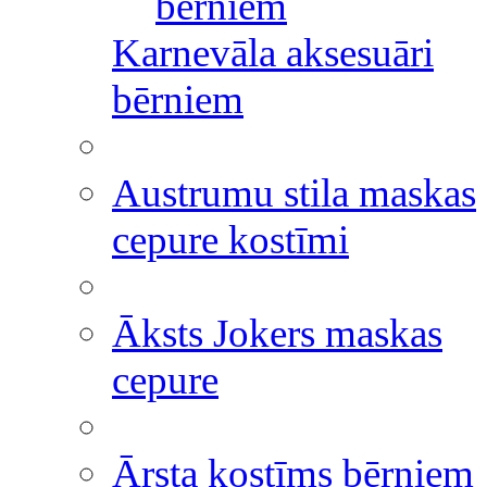
bērniem
Karnevāla aksesuāri
bērniem
Austrumu stila maskas
cepure kostīmi
Āksts Jokers maskas
cepure
Ārsta kostīms bērniem