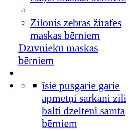
Zilonis zebras žirafes
maskas bērniem
Dzīvnieku maskas
bērniem
īsie pusgarie garie
apmetņi sarkani zili
balti dzelteni samta
bērniem