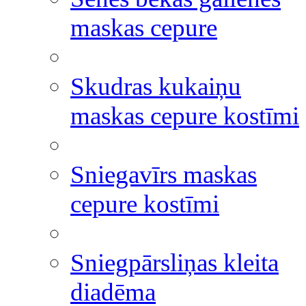
maskas cepure
Skudras kukaiņu
maskas cepure kostīmi
Sniegavīrs maskas
cepure kostīmi
Sniegpārsliņas kleita
diadēma