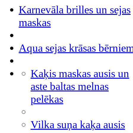
Karnevāla brilles un sejas
maskas
Aqua sejas krāsas bērnie
Kaķis maskas ausis un
aste baltas melnas
pelēkas
Vilka suņa kaķa ausis