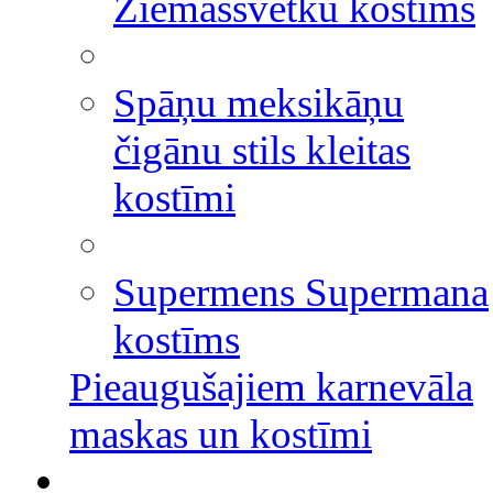
Ziemassvētku kostīms
Spāņu meksikāņu
čigānu stils kleitas
kostīmi
Supermens Supermana
kostīms
Pieaugušajiem karnevāla
maskas un kostīmi