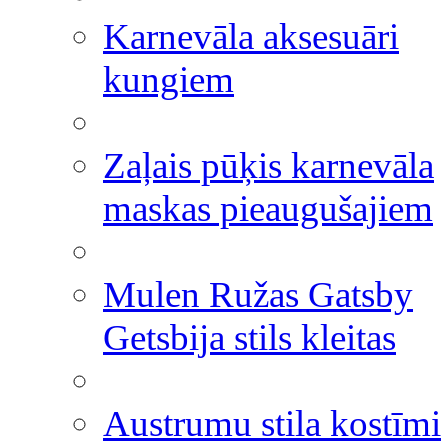
Karnevāla aksesuāri
kungiem
Zaļais pūķis karnevāla
maskas pieaugušajiem
Mulen Ružas Gatsby
Getsbija stils kleitas
Austrumu stila kostīmi