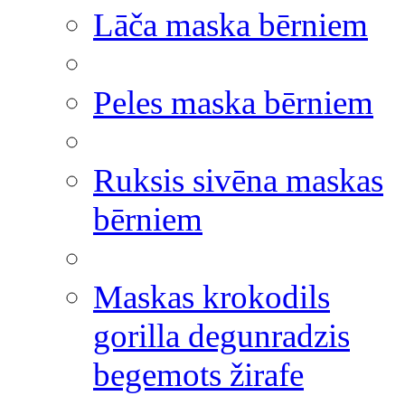
Lāča maska bērniem
Peles maska bērniem
Ruksis sivēna maskas
bērniem
Maskas krokodils
gorilla degunradzis
begemots žirafe