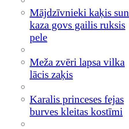
Mājdzīvnieki kaķis sun
kaza govs gailis ruksis
pele
Meža zvēri lapsa vilka
lācis zaķis
Karalis princeses fejas
burves kleitas kostīmi