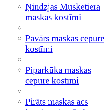
Ņindzjas Musketiera
maskas kostīmi
Pavārs maskas cepure
kostīmi
Piparkūka maskas
cepure kostīmi
Pirāts maskas acs