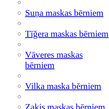
Suņa maskas bērniem
Tīğera maskas bērniem
Vāveres maskas
bērniem
Vilka maska bērniem
Zaķis maskas bērniem