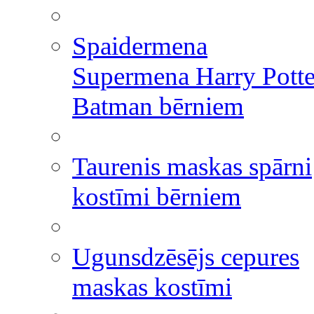
Spaidermena
Supermena Harry Potte
Batman bērniem
Taurenis maskas spārni
kostīmi bērniem
Ugunsdzēsējs cepures
maskas kostīmi