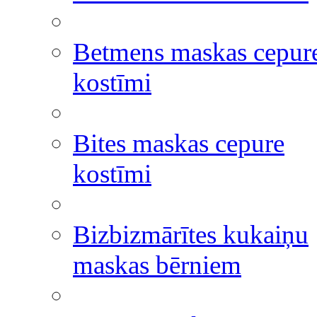
Betmens maskas cepur
kostīmi
Bites maskas cepure
kostīmi
Bizbizmārītes kukaiņu
maskas bērniem