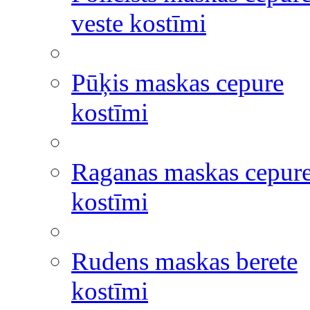
veste kostīmi
Pūķis maskas cepure
kostīmi
Raganas maskas cepur
kostīmi
Rudens maskas berete
kostīmi