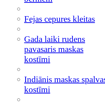
Fejas cepures kleitas
Gada laiki rudens
pavasaris maskas
kostīmi
Indiānis maskas spalva
kostīmi