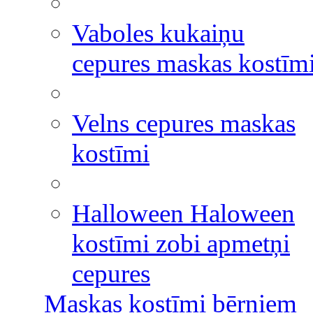
Vaboles kukaiņu
cepures maskas kostīm
Velns cepures maskas
kostīmi
Halloween Haloween
kostīmi zobi apmetņi
cepures
Maskas kostīmi bērniem