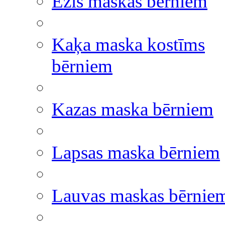
Ezis maskas bērniem
Kaķa maska kostīms
bērniem
Kazas maska bērniem
Lapsas maska bērniem
Lauvas maskas bērnie