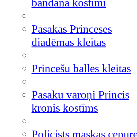
bandana kostīmi
Pasakas Princeses
diadēmas kleitas
Princešu balles kleitas
Pasaku varoņi Princis
kronis kostīms
Policists maskas cepur