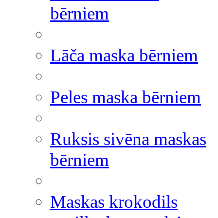
bērniem
Lāča maska bērniem
Peles maska bērniem
Ruksis sivēna maskas
bērniem
Maskas krokodils