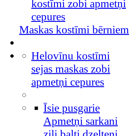
kostīmi zobi apmetņi
cepures
Maskas kostīmi bērniem
Helovīnu kostīmi
sejas maskas zobi
apmetņi cepures
Īsie pusgarie
Apmetņi sarkani
zili balti dzelteni