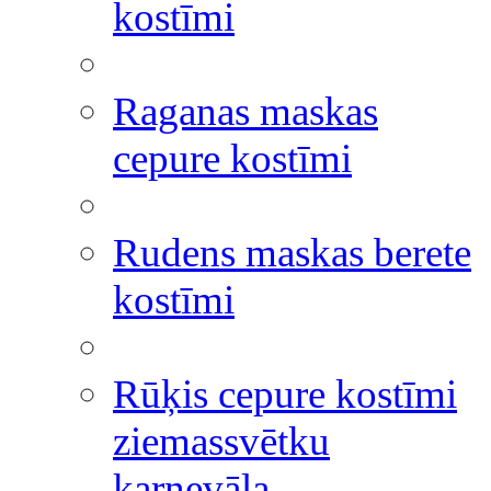
kostīmi
Raganas maskas
cepure kostīmi
Rudens maskas berete
kostīmi
Rūķis cepure kostīmi
ziemassvētku
karnevāla