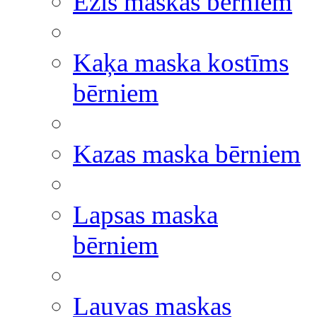
Ezis maskas bērniem
Kaķa maska kostīms
bērniem
Kazas maska bērniem
Lapsas maska
bērniem
Lauvas maskas