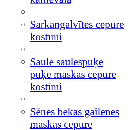
Sarkangalvītes cepure
kostīmi
Saule saulespuķe
puķe maskas cepure
kostīmi
Sēnes bekas gailenes
maskas cepure