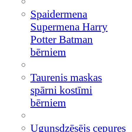
Spaidermena
Supermena Harry
Potter Batman
bērniem
Taurenis maskas
spārni kostīmi
bērniem
Ugunsdzēsējs cepures