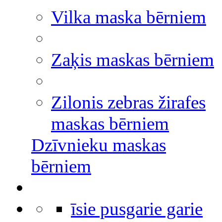
Vilka maska bērniem
Zaķis maskas bērniem
Zilonis zebras žirafes
maskas bērniem
Dzīvnieku maskas
bērniem
īsie pusgarie garie