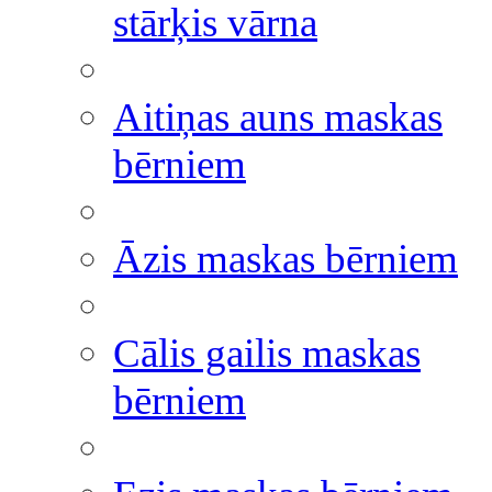
stārķis vārna
Aitiņas auns maskas
bērniem
Āzis maskas bērniem
Cālis gailis maskas
bērniem