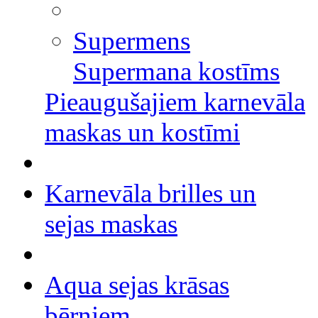
Supermens
Supermana kostīms
Pieaugušajiem karnevāla
maskas un kostīmi
Karnevāla brilles un
sejas maskas
Aqua sejas krāsas
bērniem