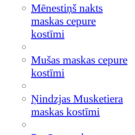
Mēnestiņš nakts
maskas cepure
kostīmi
Mušas maskas cepure
kostīmi
Ņindzjas Musketiera
maskas kostīmi