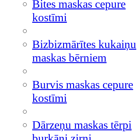
Bites maskas cepure
kostīmi
Bizbizmārītes kukaiņu
maskas bērniem
Burvis maskas cepure
kostīmi
Dārzeņu maskas tērpi
burkāni zirņi