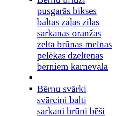
pusgarās bikses
baltas zaļas zilas
sarkanas oranžas
zelta brūnas melnas
pelēkas dzeltenas
bērniem karnevāla
Bērnu svārki
svārciņi balti
sarkani brūni bēši