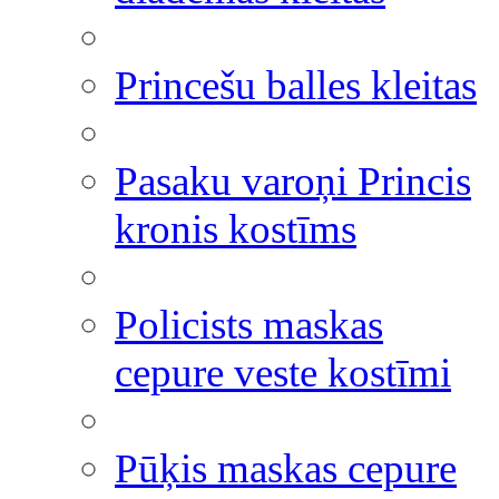
Princešu balles kleitas
Pasaku varoņi Princis
kronis kostīms
Policists maskas
cepure veste kostīmi
Pūķis maskas cepure