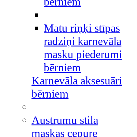
bērniem
Matu riņķi stīpas
radziņi karnevāla
masku piederumi
bērniem
Karnevāla aksesuāri
bērniem
Austrumu stila
maskas cepure