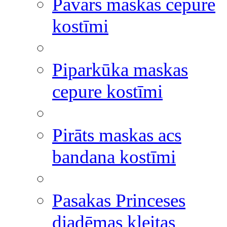
Pavārs maskas cepure
kostīmi
Piparkūka maskas
cepure kostīmi
Pirāts maskas acs
bandana kostīmi
Pasakas Princeses
diadēmas kleitas