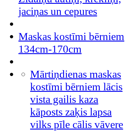
jaciņas un cepures
Maskas kostīmi bērniem
134cm-170cm
Mārtiņdienas maskas
kostīmi bērniem lācis
vista gailis kaza
kāposts zaķis lapsa
vilks pīle cālis vāvere