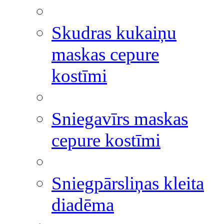
Skudras kukaiņu
maskas cepure
kostīmi
Sniegavīrs maskas
cepure kostīmi
Sniegpārsliņas kleita
diadēma