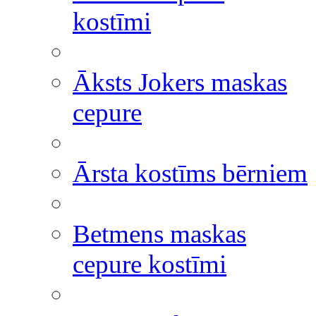
kostīmi
Āksts Jokers maskas
cepure
Ārsta kostīms bērniem
Betmens maskas
cepure kostīmi