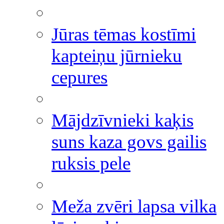
Jūras tēmas kostīmi
kapteiņu jūrnieku
cepures
Mājdzīvnieki kaķis
suns kaza govs gailis
ruksis pele
Meža zvēri lapsa vilka