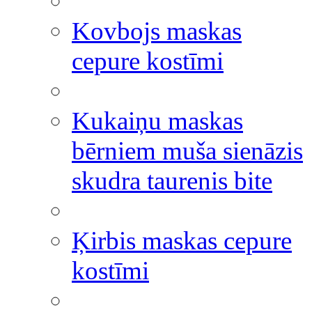
Kovbojs maskas
cepure kostīmi
Kukaiņu maskas
bērniem muša sienāzis
skudra taurenis bite
Ķirbis maskas cepure
kostīmi