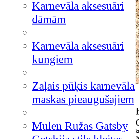
Karnevāla aksesuāri
dāmām
Karnevāla aksesuāri
kungiem
Zaļais pūķis karnevāla
maskas pieaugušajiem
Mulen Ružas Gatsby
k