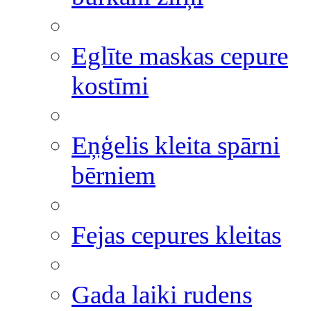
Eglīte maskas cepure
kostīmi
Eņģelis kleita spārni
bērniem
Fejas cepures kleitas
Gada laiki rudens