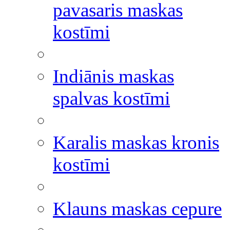
pavasaris maskas
kostīmi
Indiānis maskas
spalvas kostīmi
Karalis maskas kronis
kostīmi
Klauns maskas cepure