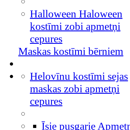
Halloween Haloween
kostīmi zobi apmetņi
cepures
Maskas kostīmi bērniem
Helovīnu kostīmi sejas
maskas zobi apmetņi
cepures
Īsie pusgarie Apmet