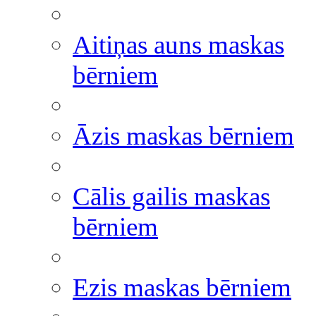
Aitiņas auns maskas
bērniem
Āzis maskas bērniem
Cālis gailis maskas
bērniem
Ezis maskas bērniem