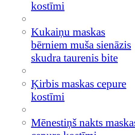
kostīmi
Kukaiņu maskas
bērniem muša sienāzis
skudra taurenis bite
Ķirbis maskas cepure
kostīmi
Mēnestiņš nakts maska