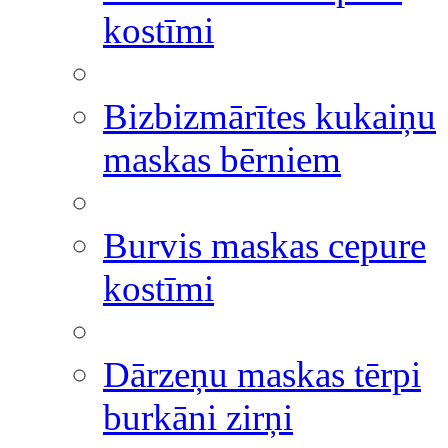
kostīmi
Bizbizmārītes kukaiņu
maskas bērniem
Burvis maskas cepure
kostīmi
Dārzeņu maskas tērpi
burkāni zirņi