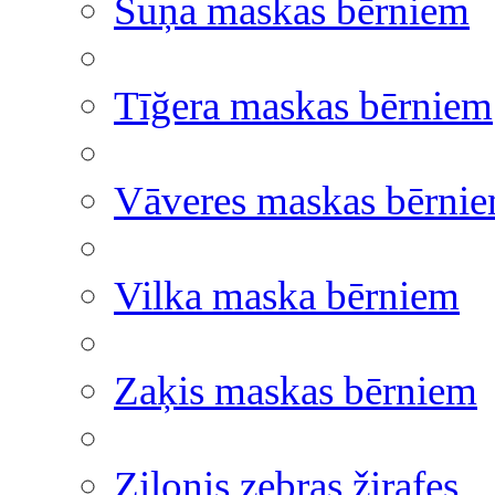
Suņa maskas bērniem
Tīğera maskas bērniem
Vāveres maskas bērni
Vilka maska bērniem
Zaķis maskas bērniem
Zilonis zebras žirafes