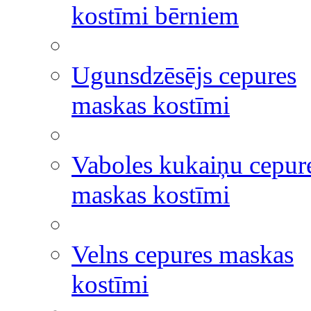
kostīmi bērniem
Ugunsdzēsējs cepures
maskas kostīmi
Vaboles kukaiņu cepur
maskas kostīmi
Velns cepures maskas
kostīmi