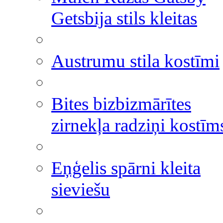
Getsbija stils kleitas
Austrumu stila kostīmi
Bites bizbizmārītes
zirnekļa radziņi kostīm
Eņģelis spārni kleita
sieviešu