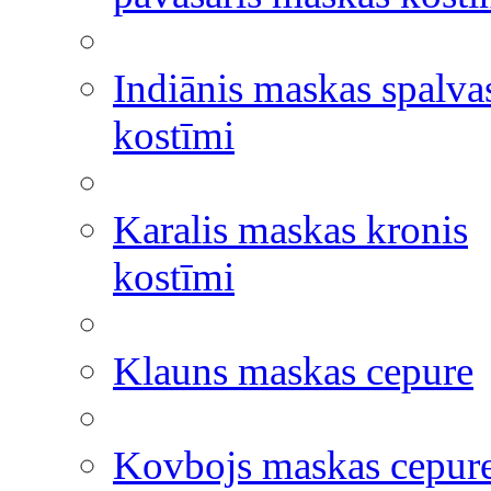
Indiānis maskas spalva
kostīmi
Karalis maskas kronis
kostīmi
Klauns maskas cepure
Kovbojs maskas cepur