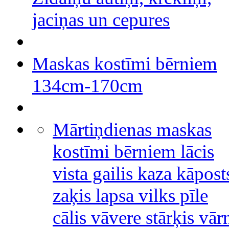
jaciņas un cepures
Maskas kostīmi bērniem
134cm-170cm
Mārtiņdienas maskas
kostīmi bērniem lācis
vista gailis kaza kāpost
zaķis lapsa vilks pīle
cālis vāvere stārķis vār