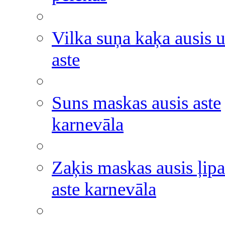
Vilka suņa kaķa ausis 
aste
Suns maskas ausis aste
karnevāla
Zaķis maskas ausis ļipa
aste karnevāla