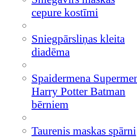
cepure kostīmi
Sniegpārsliņas kleita
diadēma
Spaidermena Superme
Harry Potter Batman
bērniem
Taurenis maskas spārni