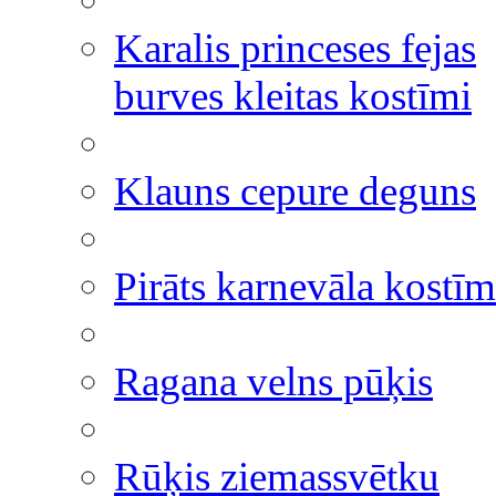
Karalis princeses fejas
burves kleitas kostīmi
Klauns cepure deguns
Pirāts karnevāla kostīm
Ragana velns pūķis
Rūķis ziemassvētku