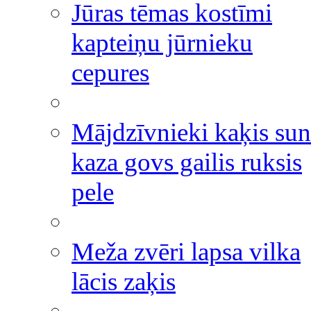
Jūras tēmas kostīmi
kapteiņu jūrnieku
cepures
Mājdzīvnieki kaķis sun
kaza govs gailis ruksis
pele
Meža zvēri lapsa vilka
lācis zaķis