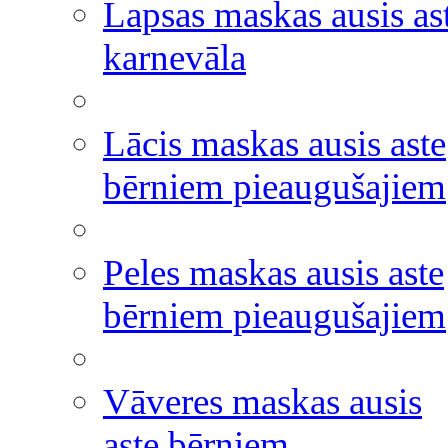
Lapsas maskas ausis as
karnevāla
Lācis maskas ausis aste
bērniem pieaugušajiem
Peles maskas ausis aste
bērniem pieaugušajiem
Vāveres maskas ausis
aste bērniem