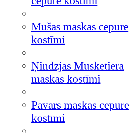
cepure kostīmi
Mušas maskas cepure
kostīmi
Ņindzjas Musketiera
maskas kostīmi
Pavārs maskas cepure
kostīmi