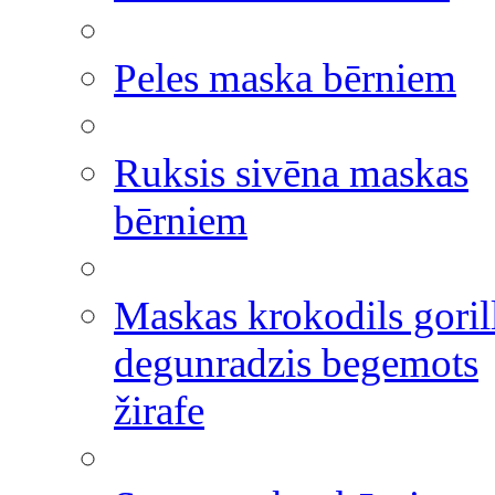
Peles maska bērniem
Ruksis sivēna maskas
bērniem
Maskas krokodils goril
degunradzis begemots
žirafe