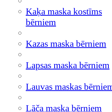
Kaķa maska kostīms
bērniem
Kazas maska bērniem
Lapsas maska bērniem
Lauvas maskas bērnie
Lāča maska bērniem