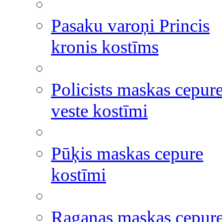
Pasaku varoņi Princis
kronis kostīms
Policists maskas cepur
veste kostīmi
Pūķis maskas cepure
kostīmi
Raganas maskas cepur