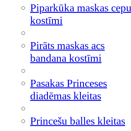
Piparkūka maskas cepu
kostīmi
Pirāts maskas acs
bandana kostīmi
Pasakas Princeses
diadēmas kleitas
Princešu balles kleitas