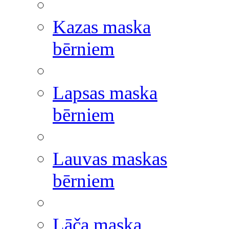
Kazas maska
bērniem
Lapsas maska
bērniem
Lauvas maskas
bērniem
Lāča maska