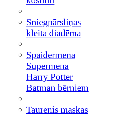
kostīmi
Sniegpārsliņas
kleita diadēma
Spaidermena
Supermena
Harry Potter
Batman bērniem
Taurenis maskas