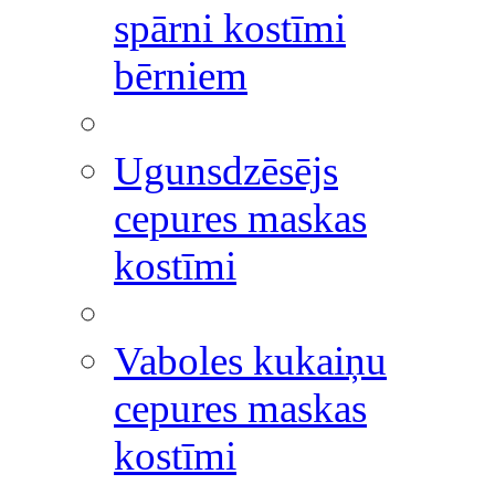
spārni kostīmi
bērniem
Ugunsdzēsējs
cepures maskas
kostīmi
Vaboles kukaiņu
cepures maskas
kostīmi