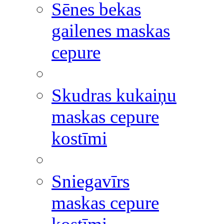
Sēnes bekas
gailenes maskas
cepure
Skudras kukaiņu
maskas cepure
kostīmi
Sniegavīrs
maskas cepure