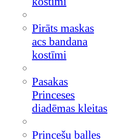
kostīmi
Pirāts maskas
acs bandana
kostīmi
Pasakas
Princeses
diadēmas kleitas
Princešu balles