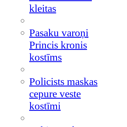
kleitas
Pasaku varoņi
Princis kronis
kostīms
Policists maskas
cepure veste
kostīmi