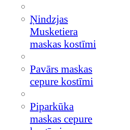
Ņindzjas
Musketiera
maskas kostīmi
Pavārs maskas
cepure kostīmi
Piparkūka
maskas cepure