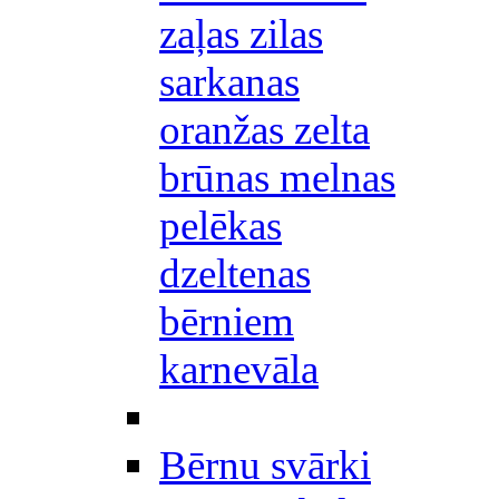
zaļas zilas
sarkanas
oranžas zelta
brūnas melnas
pelēkas
dzeltenas
bērniem
karnevāla
Bērnu svārki