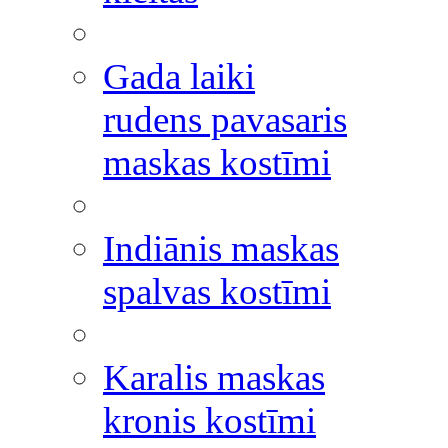
Gada laiki
rudens pavasaris
maskas kostīmi
Indiānis maskas
spalvas kostīmi
Karalis maskas
kronis kostīmi