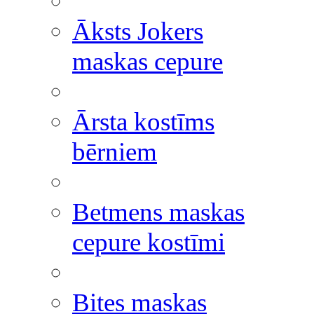
Āksts Jokers
maskas cepure
Ārsta kostīms
bērniem
Betmens maskas
cepure kostīmi
Bites maskas