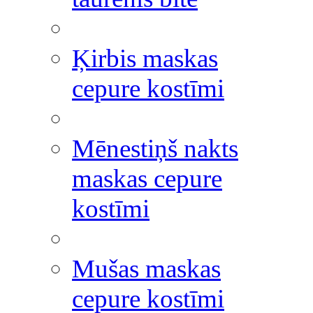
Ķirbis maskas
cepure kostīmi
Mēnestiņš nakts
maskas cepure
kostīmi
Mušas maskas
cepure kostīmi