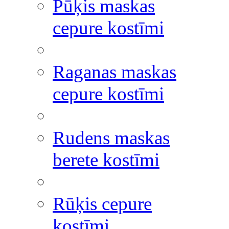
Pūķis maskas
cepure kostīmi
Raganas maskas
cepure kostīmi
Rudens maskas
berete kostīmi
Rūķis cepure
kostīmi