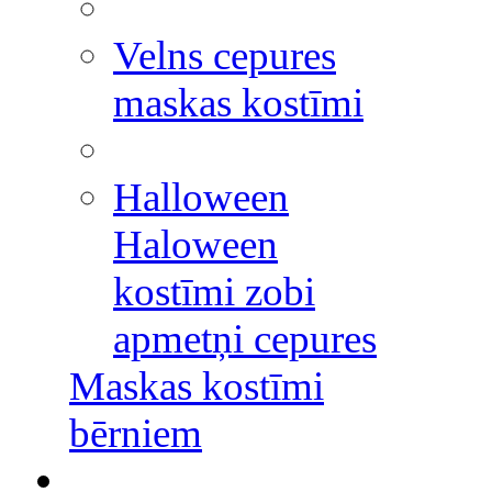
Velns cepures
maskas kostīmi
Halloween
Haloween
kostīmi zobi
apmetņi cepures
Maskas kostīmi
bērniem