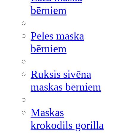
bērniem
Peles maska
bērniem
Ruksis sivēna
maskas bērniem
Maskas
krokodils gorilla