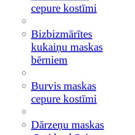
cepure kostīmi
Bizbizmārītes
kukaiņu maskas
bērniem
Burvis maskas
cepure kostīmi
Dārzeņu maskas