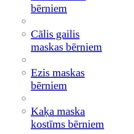
bērniem
Cālis gailis
maskas bērniem
Ezis maskas
bērniem
Kaķa maska
kostīms bērniem