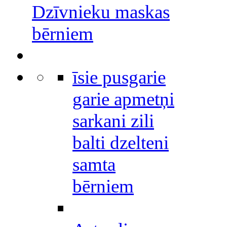
Dzīvnieku maskas
bērniem
īsie pusgarie
garie apmetņi
sarkani zili
balti dzelteni
samta
bērniem