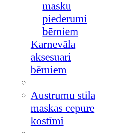
masku
piederumi
bērniem
Karnevāla
aksesuāri
bērniem
Austrumu stila
maskas cepure
kostīmi