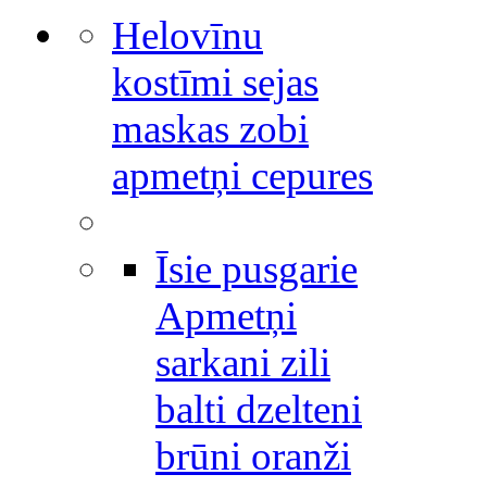
Helovīnu
kostīmi sejas
maskas zobi
apmetņi cepures
Īsie pusgarie
Apmetņi
sarkani zili
balti dzelteni
brūni oranži