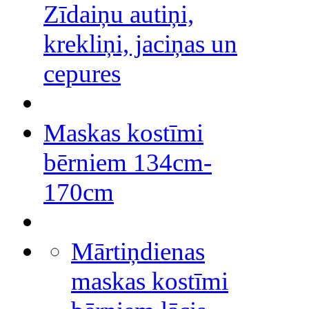
Zīdaiņu autiņi,
krekliņi, jaciņas un
cepures
Maskas kostīmi
bērniem 134cm-
170cm
Mārtiņdienas
maskas kostīmi