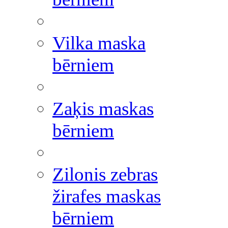
Vilka maska
bērniem
Zaķis maskas
bērniem
Zilonis zebras
žirafes maskas
bērniem