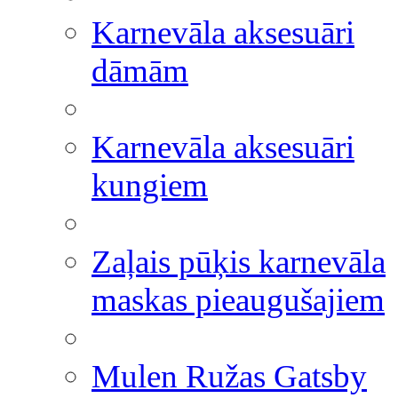
Karnevāla aksesuāri
dāmām
Karnevāla aksesuāri
kungiem
Zaļais pūķis karnevāla
maskas pieaugušajiem
Mulen Ružas Gatsby