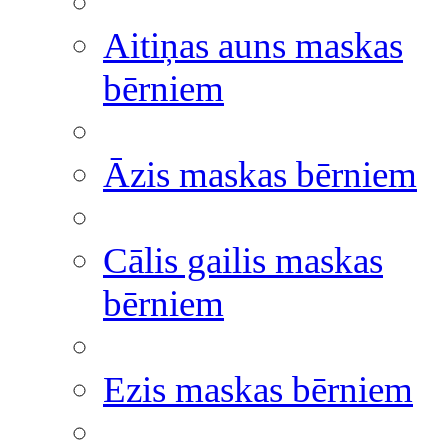
Aitiņas auns maskas
bērniem
Āzis maskas bērniem
Cālis gailis maskas
bērniem
Ezis maskas bērniem