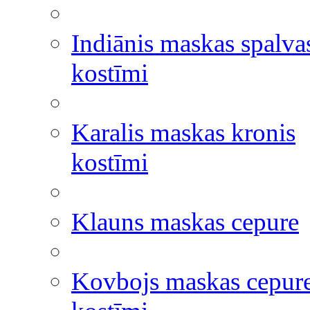
Indiānis maskas spalva
kostīmi
Karalis maskas kronis
kostīmi
Klauns maskas cepure
Kovbojs maskas cepur