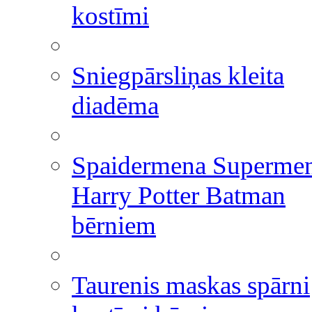
kostīmi
Sniegpārsliņas kleita
diadēma
Spaidermena Superme
Harry Potter Batman
bērniem
Taurenis maskas spārni