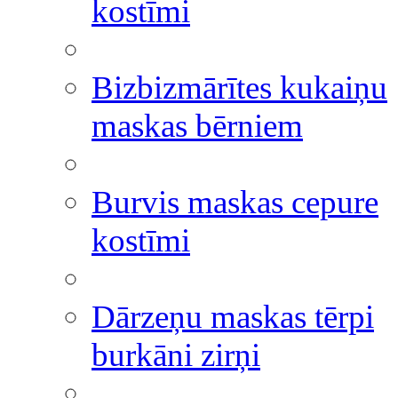
kostīmi
Bizbizmārītes kukaiņu
maskas bērniem
Burvis maskas cepure
kostīmi
Dārzeņu maskas tērpi
burkāni zirņi