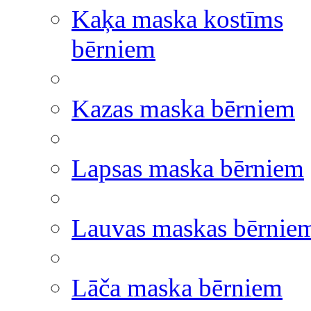
Kaķa maska kostīms
bērniem
Kazas maska bērniem
Lapsas maska bērniem
Lauvas maskas bērnie
Lāča maska bērniem