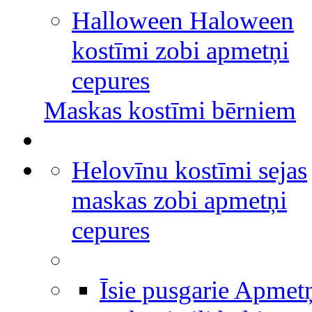
Halloween Haloween
kostīmi zobi apmetņi
cepures
Maskas kostīmi bērniem
Helovīnu kostīmi sejas
maskas zobi apmetņi
cepures
Īsie pusgarie Apmet