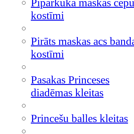
Piparkūka maskas cepu
kostīmi
Pirāts maskas acs band
kostīmi
Pasakas Princeses
diadēmas kleitas
Princešu balles kleitas