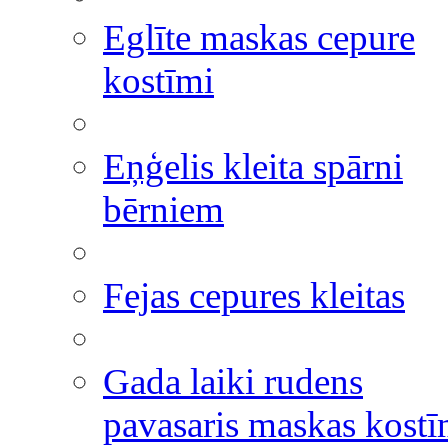
Eglīte maskas cepure
kostīmi
Eņģelis kleita spārni
bērniem
Fejas cepures kleitas
Gada laiki rudens
pavasaris maskas kostī