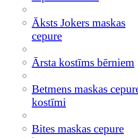
Āksts Jokers maskas
cepure
Ārsta kostīms bērniem
Betmens maskas cepur
kostīmi
Bites maskas cepure