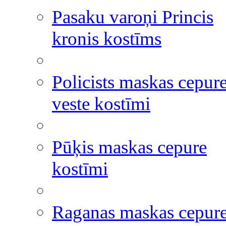
Pasaku varoņi Princis
kronis kostīms
Policists maskas cepur
veste kostīmi
Pūķis maskas cepure
kostīmi
Raganas maskas cepur