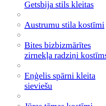
Getsbija stils kleitas
Austrumu stila kostīmi
Bites bizbizmārītes
zirnekļa radziņi kostīm
Eņģelis spārni kleita
sieviešu