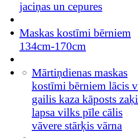
jaciņas un cepures
Maskas kostīmi bērniem
134cm-170cm
Mārtiņdienas maskas
kostīmi bērniem lācis v
gailis kaza kāposts zaķi
lapsa vilks pīle cālis
vāvere stārķis vārna