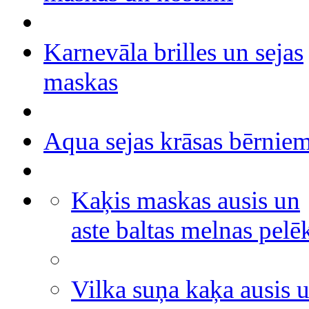
Karnevāla brilles un sejas
maskas
Aqua sejas krāsas bērnie
Kaķis maskas ausis un
aste baltas melnas pelē
Vilka suņa kaķa ausis 