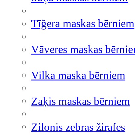
Tīğera maskas bērniem
Vāveres maskas bērni
Vilka maska bērniem
Zaķis maskas bērniem
Zilonis zebras žirafes