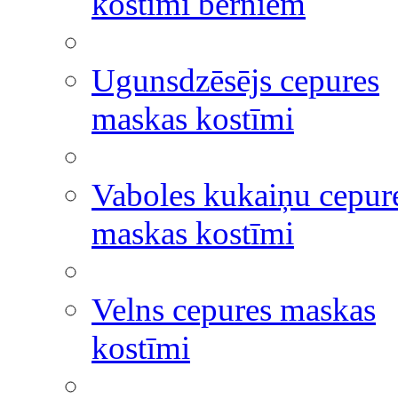
kostīmi bērniem
Ugunsdzēsējs cepures
maskas kostīmi
Vaboles kukaiņu cepur
maskas kostīmi
Velns cepures maskas
kostīmi