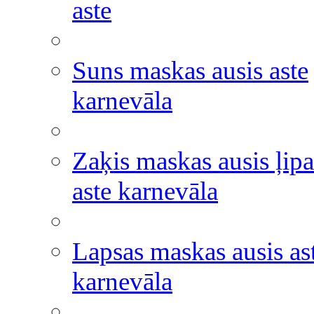
aste
Suns maskas ausis aste
karnevāla
Zaķis maskas ausis ļipa
aste karnevāla
Lapsas maskas ausis as
karnevāla