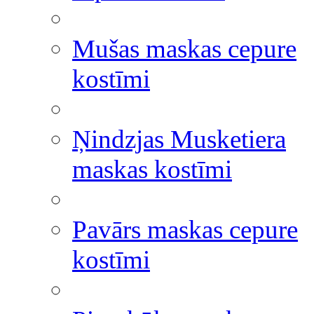
Mušas maskas cepure
kostīmi
Ņindzjas Musketiera
maskas kostīmi
Pavārs maskas cepure
kostīmi