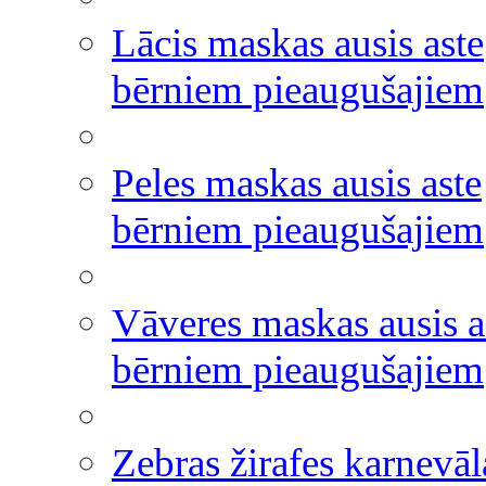
Lācis maskas ausis aste
bērniem pieaugušajiem
Peles maskas ausis aste
bērniem pieaugušajiem
Vāveres maskas ausis a
bērniem pieaugušajiem
Zebras žirafes karnevāl