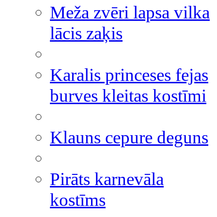
Meža zvēri lapsa vilka
lācis zaķis
Karalis princeses fejas
burves kleitas kostīmi
Klauns cepure deguns
Pirāts karnevāla
kostīms