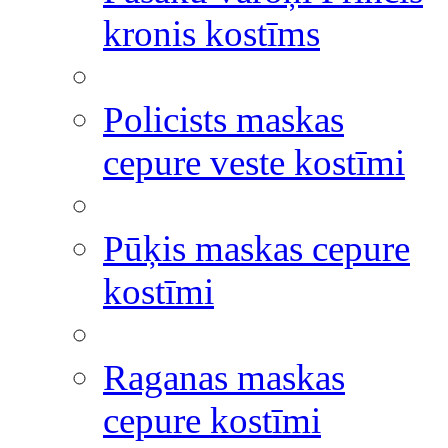
kronis kostīms
Policists maskas
cepure veste kostīmi
Pūķis maskas cepure
kostīmi
Raganas maskas
cepure kostīmi