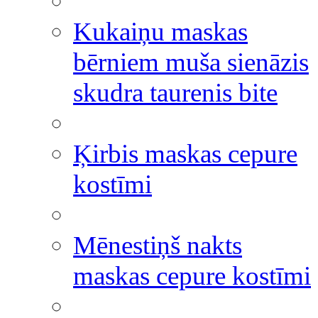
Kukaiņu maskas
bērniem muša sienāzis
skudra taurenis bite
Ķirbis maskas cepure
kostīmi
Mēnestiņš nakts
maskas cepure kostīmi