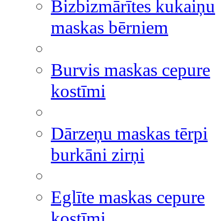
Bizbizmārītes kukaiņu
maskas bērniem
Burvis maskas cepure
kostīmi
Dārzeņu maskas tērpi
burkāni zirņi
Eglīte maskas cepure
kostīmi