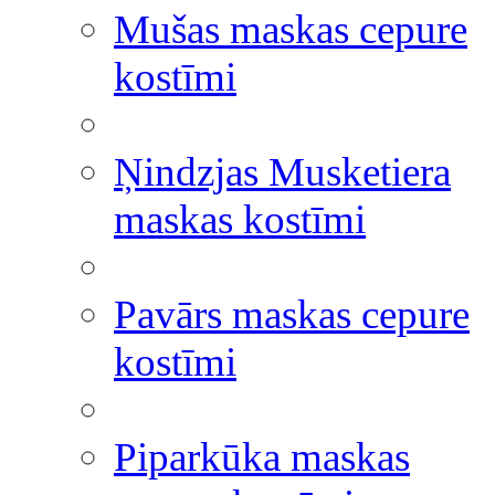
Mušas maskas cepure
kostīmi
Ņindzjas Musketiera
maskas kostīmi
Pavārs maskas cepure
kostīmi
Piparkūka maskas