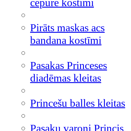
cepure kostīmi
Pirāts maskas acs
bandana kostīmi
Pasakas Princeses
diadēmas kleitas
Princešu balles kleitas
Pasaku varoņi Princis