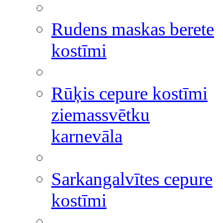
Rudens maskas berete
kostīmi
Rūķis cepure kostīmi
ziemassvētku
karnevāla
Sarkangalvītes cepure
kostīmi