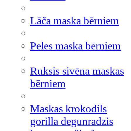
Lāča maska bērniem
Peles maska bērniem
Ruksis sivēna maskas
bērniem
Maskas krokodils
gorilla degunradzis