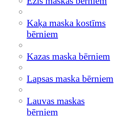
Ezis maskas bērniem
Kaķa maska kostīms
bērniem
Kazas maska bērniem
Lapsas maska bērniem
Lauvas maskas
bērniem