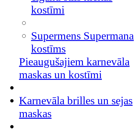
kostīmi
Supermens Supermana
kostīms
Pieaugušajiem karnevāla
maskas un kostīmi
Karnevāla brilles un sejas
maskas