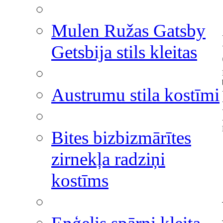
Mulen Ružas Gatsby
Getsbija stils kleitas
Austrumu stila kostīmi
Bites bizbizmārītes
zirnekļa radziņi
kostīms