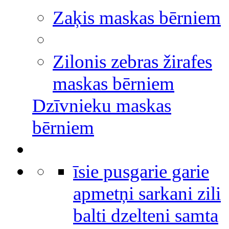
Zaķis maskas bērniem
Zilonis zebras žirafes
maskas bērniem
Dzīvnieku maskas
bērniem
īsie pusgarie garie
apmetņi sarkani zili
balti dzelteni samta