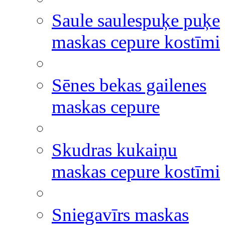
Saule saulespuķe puķe
maskas cepure kostīmi
Sēnes bekas gailenes
maskas cepure
Skudras kukaiņu
maskas cepure kostīmi
Sniegavīrs maskas