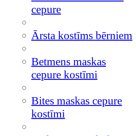
cepure
Ārsta kostīms bērniem
Betmens maskas
cepure kostīmi
Bites maskas cepure
kostīmi