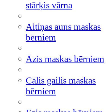
stārķis vārna
Aitiņas auns maskas
bērniem
Āzis maskas bērniem
Cālis gailis maskas
bērniem