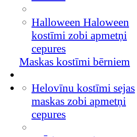
Halloween Haloween
kostīmi zobi apmetņi
cepures
Maskas kostīmi bērniem
Helovīnu kostīmi sejas
maskas zobi apmetņi
cepures