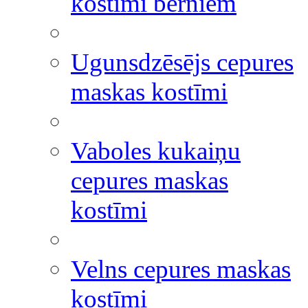
kostīmi bērniem
Ugunsdzēsējs cepures
maskas kostīmi
Vaboles kukaiņu
cepures maskas
kostīmi
Velns cepures maskas
kostīmi