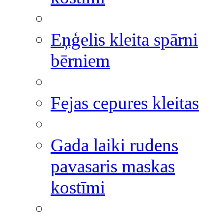
Eņģelis kleita spārni
bērniem
Fejas cepures kleitas
Gada laiki rudens
pavasaris maskas
kostīmi