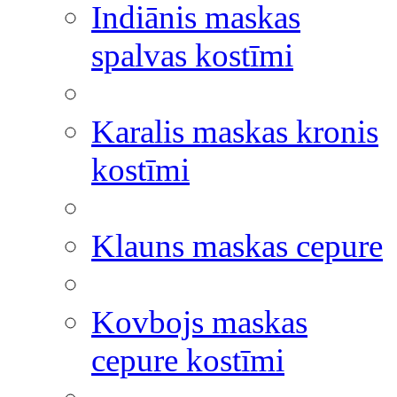
Indiānis maskas
spalvas kostīmi
Karalis maskas kronis
kostīmi
Klauns maskas cepure
Kovbojs maskas
cepure kostīmi