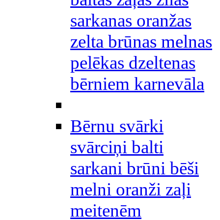
sarkanas oranžas
zelta brūnas melnas
pelēkas dzeltenas
bērniem karnevāla
Bērnu svārki
svārciņi balti
sarkani brūni bēši
melni oranži zaļi
meitenēm