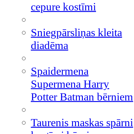
cepure kostīmi
Sniegpārsliņas kleita
diadēma
Spaidermena
Supermena Harry
Potter Batman bērniem
Taurenis maskas spārni