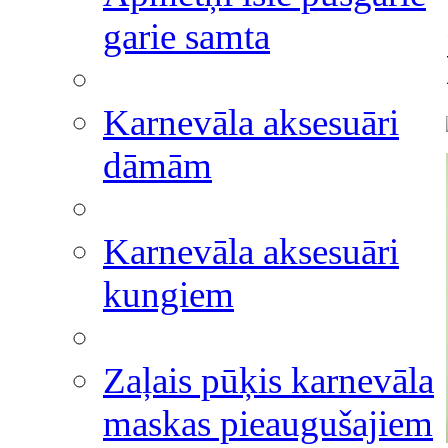
garie samta
Karnevāla aksesuāri
dāmām
Karnevāla aksesuāri
kungiem
Zaļais pūķis karnevāla
maskas pieaugušajiem