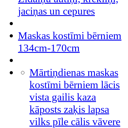
jaciņas un cepures
Maskas kostīmi bērniem
134cm-170cm
Mārtiņdienas maskas
kostīmi bērniem lācis
vista gailis kaza
kāposts zaķis lapsa
vilks pīle cālis vāvere