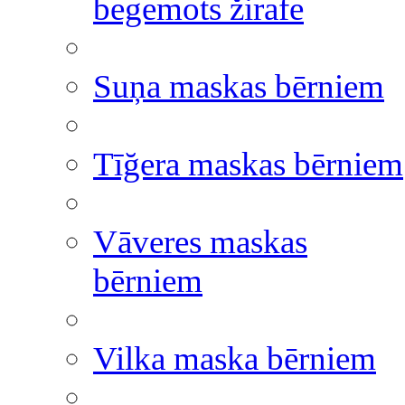
begemots žirafe
Suņa maskas bērniem
Tīğera maskas bērniem
Vāveres maskas
bērniem
Vilka maska bērniem