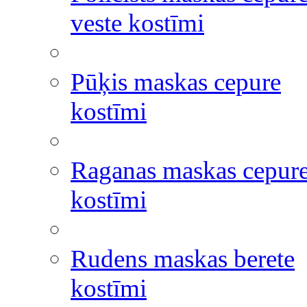
veste kostīmi
Pūķis maskas cepure
kostīmi
Raganas maskas cepur
kostīmi
Rudens maskas berete
kostīmi