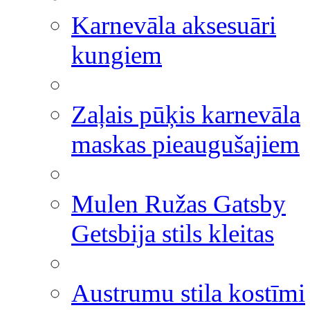
Karnevāla aksesuāri
kungiem
Zaļais pūķis karnevāla
maskas pieaugušajiem
Mulen Ružas Gatsby
Getsbija stils kleitas
Austrumu stila kostīmi