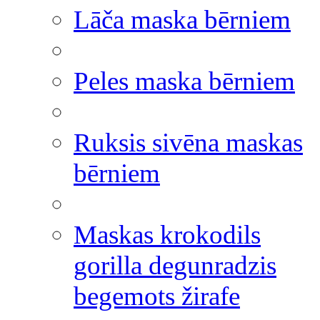
Lāča maska bērniem
Peles maska bērniem
Ruksis sivēna maskas
bērniem
Maskas krokodils
gorilla degunradzis
begemots žirafe