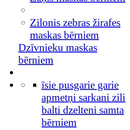
Zilonis zebras žirafes
maskas bērniem
Dzīvnieku maskas
bērniem
īsie pusgarie garie
apmetņi sarkani zili
balti dzelteni samta
bērniem