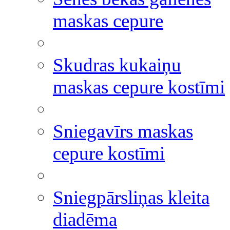
maskas cepure
Skudras kukaiņu
maskas cepure kostīmi
Sniegavīrs maskas
cepure kostīmi
Sniegpārsliņas kleita
diadēma