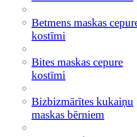
Betmens maskas cepur
kostīmi
Bites maskas cepure
kostīmi
Bizbizmārītes kukaiņu
maskas bērniem