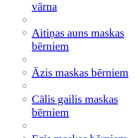
vārna
Aitiņas auns maskas
bērniem
Āzis maskas bērniem
Cālis gailis maskas
bērniem