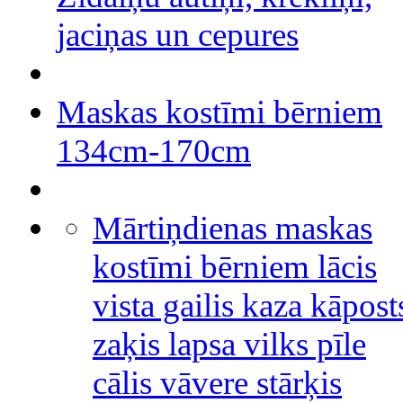
jaciņas un cepures
Maskas kostīmi bērniem
134cm-170cm
Mārtiņdienas maskas
kostīmi bērniem lācis
vista gailis kaza kāpost
zaķis lapsa vilks pīle
cālis vāvere stārķis