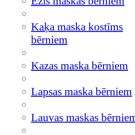
Ezis maskas bērniem
Kaķa maska kostīms
bērniem
Kazas maska bērniem
Lapsas maska bērniem
Lauvas maskas bērnie