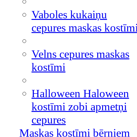
Vaboles kukaiņu
cepures maskas kostīm
Velns cepures maskas
kostīmi
Halloween Haloween
kostīmi zobi apmetņi
cepures
Maskas kostīmi bērniem