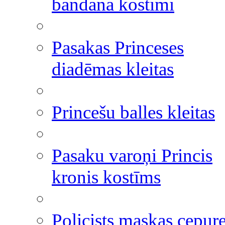
bandana kostīmi
Pasakas Princeses
diadēmas kleitas
Princešu balles kleitas
Pasaku varoņi Princis
kronis kostīms
Policists maskas cepur