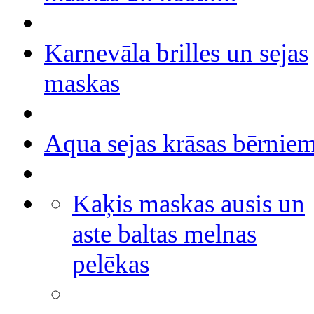
Karnevāla brilles un sejas
maskas
Aqua sejas krāsas bērnie
Kaķis maskas ausis un
aste baltas melnas
pelēkas