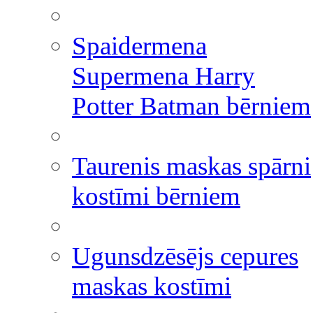
Spaidermena
Supermena Harry
Potter Batman bērniem
Taurenis maskas spārni
kostīmi bērniem
Ugunsdzēsējs cepures
maskas kostīmi