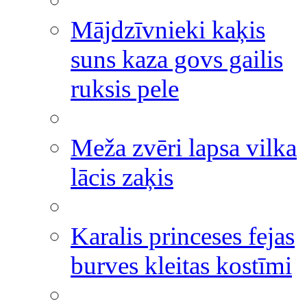
Mājdzīvnieki kaķis
suns kaza govs gailis
ruksis pele
Meža zvēri lapsa vilka
lācis zaķis
Karalis princeses fejas
burves kleitas kostīmi