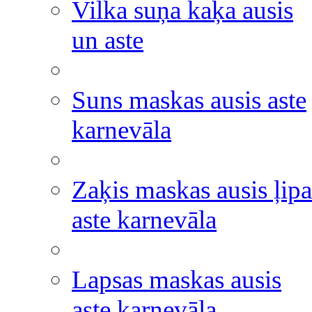
Vilka suņa kaķa ausis
un aste
Suns maskas ausis aste
karnevāla
Zaķis maskas ausis ļipa
aste karnevāla
Lapsas maskas ausis
aste karnevāla