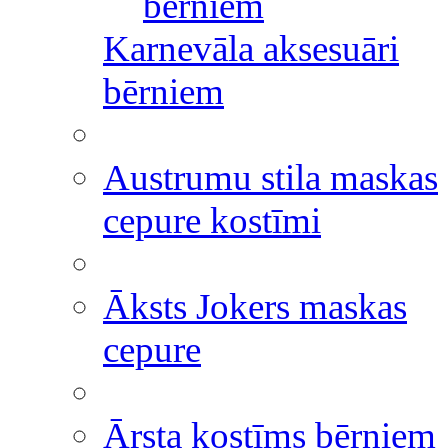
bērniem
Karnevāla aksesuāri
bērniem
Austrumu stila maskas
cepure kostīmi
Āksts Jokers maskas
cepure
Ārsta kostīms bērniem