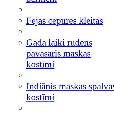
Fejas cepures kleitas
Gada laiki rudens
pavasaris maskas
kostīmi
Indiānis maskas spalva
kostīmi