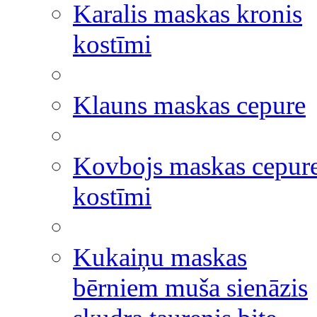
Karalis maskas kronis
kostīmi
Klauns maskas cepure
Kovbojs maskas cepur
kostīmi
Kukaiņu maskas
bērniem muša sienāzis