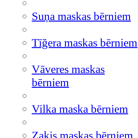
Suņa maskas bērniem
Tīğera maskas bērniem
Vāveres maskas
bērniem
Vilka maska bērniem
Zaķis maskas bērniem