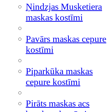
Ņindzjas Musketiera
maskas kostīmi
Pavārs maskas cepure
kostīmi
Piparkūka maskas
cepure kostīmi
Pirāts maskas acs