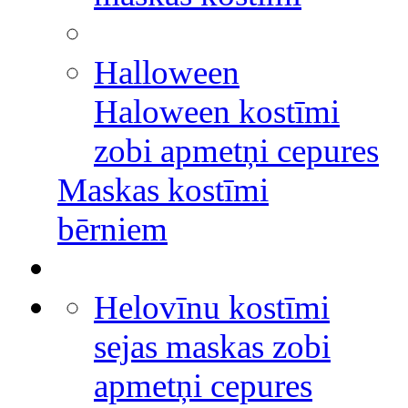
Halloween
Haloween kostīmi
zobi apmetņi cepures
Maskas kostīmi
bērniem
Helovīnu kostīmi
sejas maskas zobi
apmetņi cepures