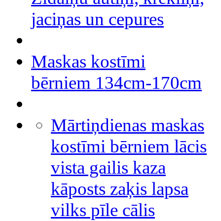
jaciņas un cepures
Maskas kostīmi
bērniem 134cm-170cm
Mārtiņdienas maskas
kostīmi bērniem lācis
vista gailis kaza
kāposts zaķis lapsa
vilks pīle cālis