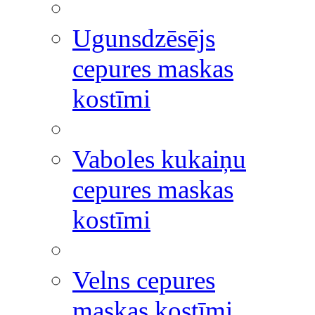
Ugunsdzēsējs
cepures maskas
kostīmi
Vaboles kukaiņu
cepures maskas
kostīmi
Velns cepures
maskas kostīmi