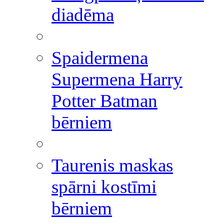
diadēma
Spaidermena
Supermena Harry
Potter Batman
bērniem
Taurenis maskas
spārni kostīmi
bērniem