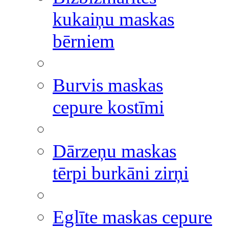
kukaiņu maskas
bērniem
Burvis maskas
cepure kostīmi
Dārzeņu maskas
tērpi burkāni zirņi
Eglīte maskas cepure