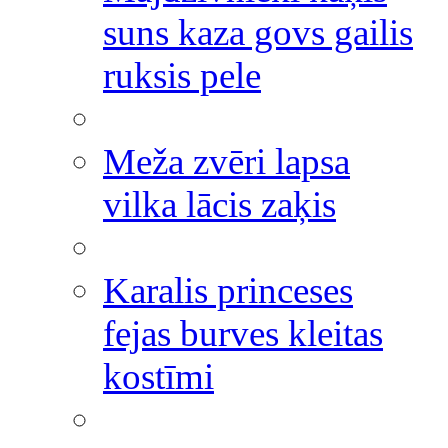
suns kaza govs gailis
ruksis pele
Meža zvēri lapsa
vilka lācis zaķis
Karalis princeses
fejas burves kleitas
kostīmi