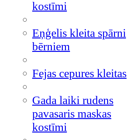
kostīmi
Eņģelis kleita spārni
bērniem
Fejas cepures kleitas
Gada laiki rudens
pavasaris maskas
kostīmi