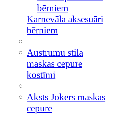
bērniem
Karnevāla aksesuāri
bērniem
Austrumu stila
maskas cepure
kostīmi
Āksts Jokers maskas
cepure