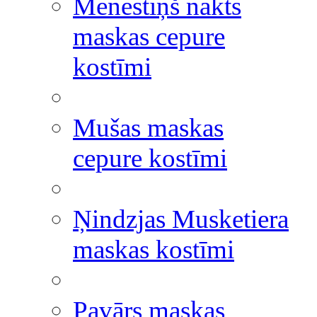
Mēnestiņš nakts
maskas cepure
kostīmi
Mušas maskas
cepure kostīmi
Ņindzjas Musketiera
maskas kostīmi
Pavārs maskas