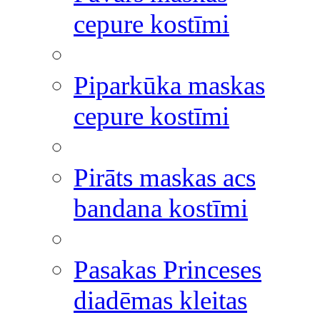
cepure kostīmi
Piparkūka maskas
cepure kostīmi
Pirāts maskas acs
bandana kostīmi
Pasakas Princeses
diadēmas kleitas