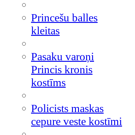
Princešu balles
kleitas
Pasaku varoņi
Princis kronis
kostīms
Policists maskas
cepure veste kostīmi