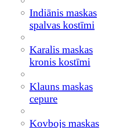
Indiānis maskas
spalvas kostīmi
Karalis maskas
kronis kostīmi
Klauns maskas
cepure
Kovbojs maskas