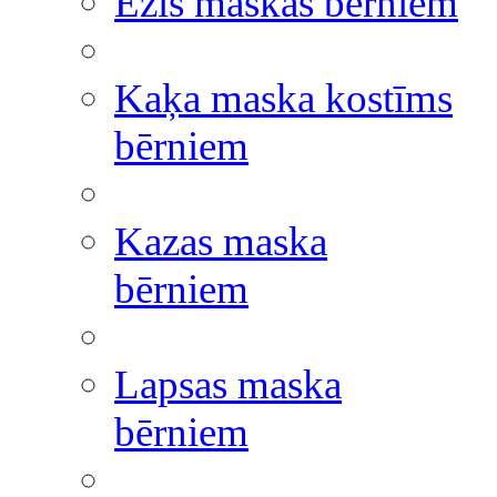
Ezis maskas bērniem
Kaķa maska kostīms
bērniem
Kazas maska
bērniem
Lapsas maska
bērniem