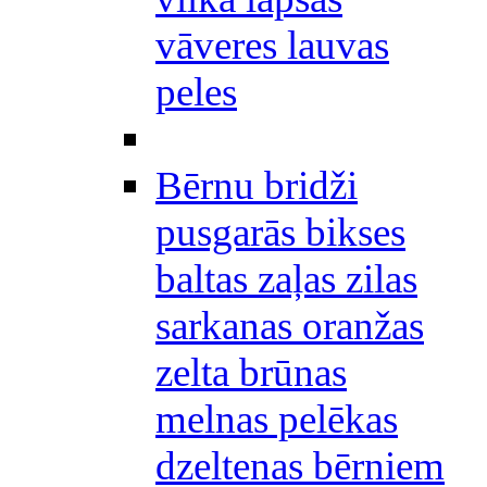
vāveres lauvas
peles
Bērnu bridži
pusgarās bikses
baltas zaļas zilas
sarkanas oranžas
zelta brūnas
melnas pelēkas
dzeltenas bērniem