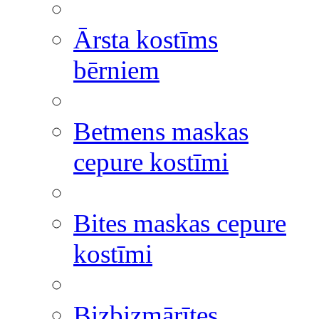
Ārsta kostīms
bērniem
Betmens maskas
cepure kostīmi
Bites maskas cepure
kostīmi
Bizbizmārītes