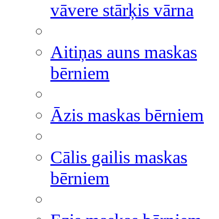
vāvere stārķis vārna
Aitiņas auns maskas
bērniem
Āzis maskas bērniem
Cālis gailis maskas
bērniem