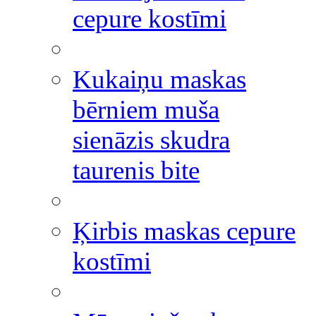
cepure kostīmi
Kukaiņu maskas
bērniem muša
sienāzis skudra
taurenis bite
Ķirbis maskas cepure
kostīmi