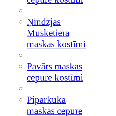
Ņindzjas
Musketiera
maskas kostīmi
Pavārs maskas
cepure kostīmi
Piparkūka
maskas cepure