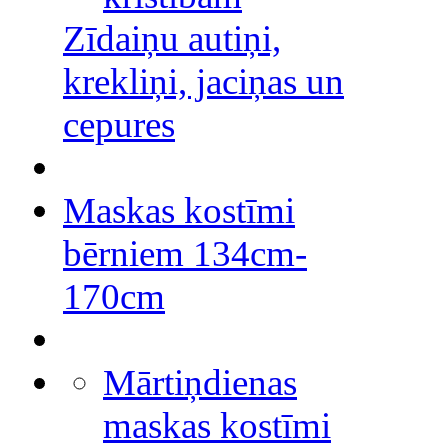
Zīdaiņu autiņi,
krekliņi, jaciņas un
cepures
Maskas kostīmi
bērniem 134cm-
170cm
Mārtiņdienas
maskas kostīmi