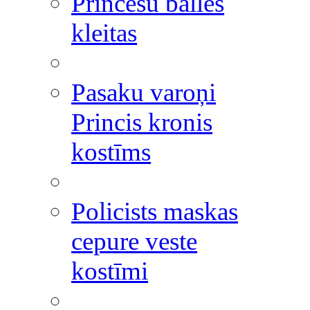
Princešu balles
kleitas
Pasaku varoņi
Princis kronis
kostīms
Policists maskas
cepure veste
kostīmi