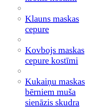
Klauns maskas
cepure
Kovbojs maskas
cepure kostīmi
Kukaiņu maskas
bērniem muša
sienāzis skudra