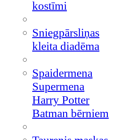
kostīmi
Sniegpārsliņas
kleita diadēma
Spaidermena
Supermena
Harry Potter
Batman bērniem