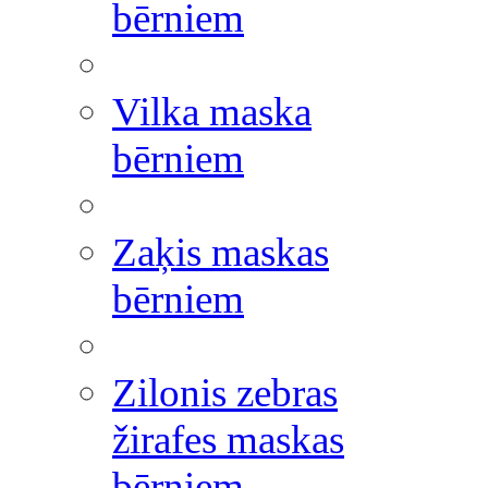
bērniem
Vilka maska
bērniem
Zaķis maskas
bērniem
Zilonis zebras
žirafes maskas
bērniem