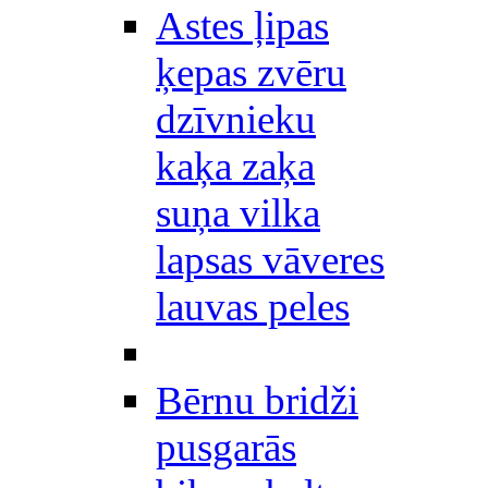
Astes ļipas
ķepas zvēru
dzīvnieku
kaķa zaķa
suņa vilka
lapsas vāveres
lauvas peles
Bērnu bridži
pusgarās