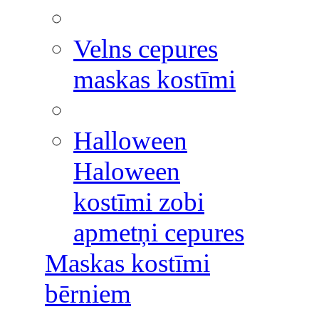
Velns cepures
maskas kostīmi
Halloween
Haloween
kostīmi zobi
apmetņi cepures
Maskas kostīmi
bērniem