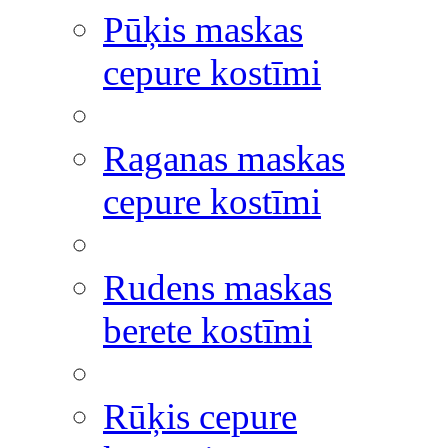
Pūķis maskas
cepure kostīmi
Raganas maskas
cepure kostīmi
Rudens maskas
berete kostīmi
Rūķis cepure