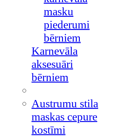
masku
piederumi
bērniem
Karnevāla
aksesuāri
bērniem
Austrumu stila
maskas cepure
kostīmi