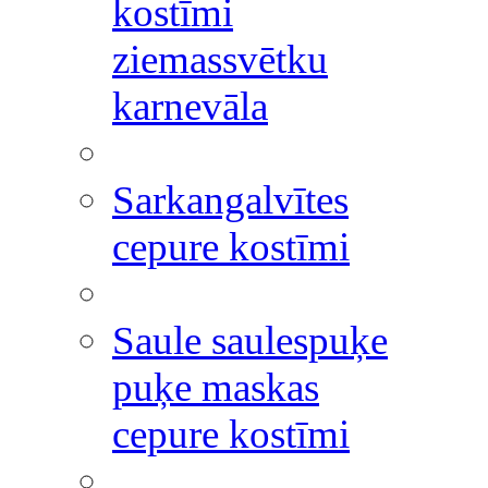
kostīmi
ziemassvētku
karnevāla
Sarkangalvītes
cepure kostīmi
Saule saulespuķe
puķe maskas
cepure kostīmi