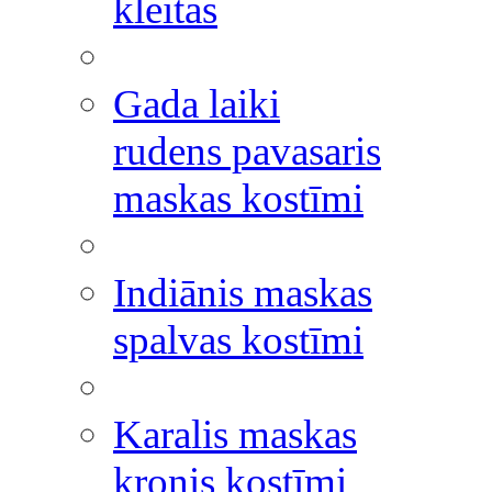
kleitas
Gada laiki
rudens pavasaris
maskas kostīmi
Indiānis maskas
spalvas kostīmi
Karalis maskas
kronis kostīmi