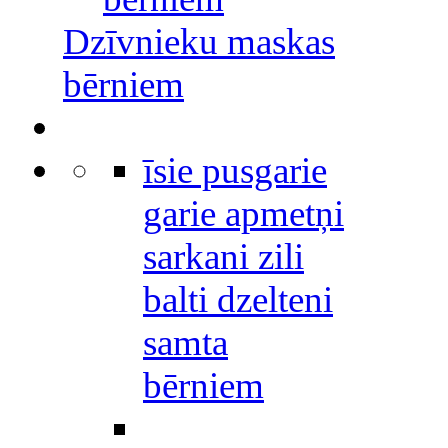
Dzīvnieku maskas
bērniem
īsie pusgarie
garie apmetņi
sarkani zili
balti dzelteni
samta
bērniem