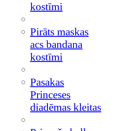
kostīmi
Pirāts maskas
acs bandana
kostīmi
Pasakas
Princeses
diadēmas kleitas