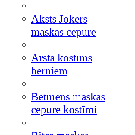
Āksts Jokers
maskas cepure
Ārsta kostīms
bērniem
Betmens maskas
cepure kostīmi