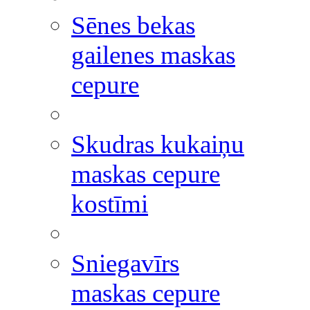
Sēnes bekas
gailenes maskas
cepure
Skudras kukaiņu
maskas cepure
kostīmi
Sniegavīrs
maskas cepure