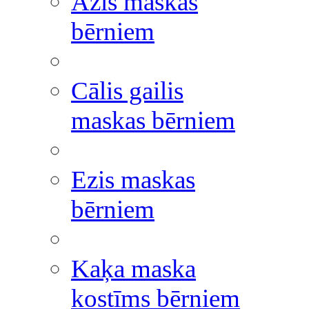
Āzis maskas
bērniem
Cālis gailis
maskas bērniem
Ezis maskas
bērniem
Kaķa maska
kostīms bērniem