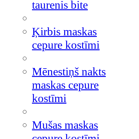
taurenis bite
Ķirbis maskas
cepure kostīmi
Mēnestiņš nakts
maskas cepure
kostīmi
Mušas maskas
cepure kostīmi