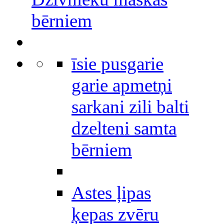
bērniem
īsie pusgarie
garie apmetņi
sarkani zili balti
dzelteni samta
bērniem
Astes ļipas
ķepas zvēru