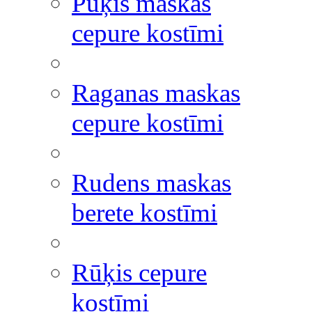
Pūķis maskas
cepure kostīmi
Raganas maskas
cepure kostīmi
Rudens maskas
berete kostīmi
Rūķis cepure
kostīmi