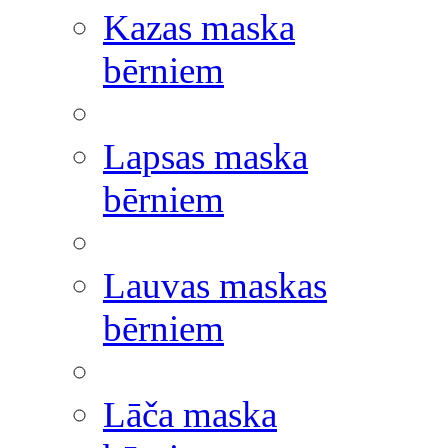
Kazas maska
bērniem
Lapsas maska
bērniem
Lauvas maskas
bērniem
Lāča maska