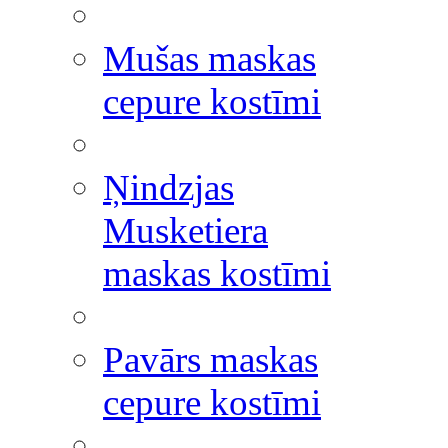
Mušas maskas
cepure kostīmi
Ņindzjas
Musketiera
maskas kostīmi
Pavārs maskas
cepure kostīmi