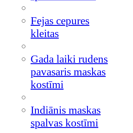
Fejas cepures
kleitas
Gada laiki rudens
pavasaris maskas
kostīmi
Indiānis maskas
spalvas kostīmi