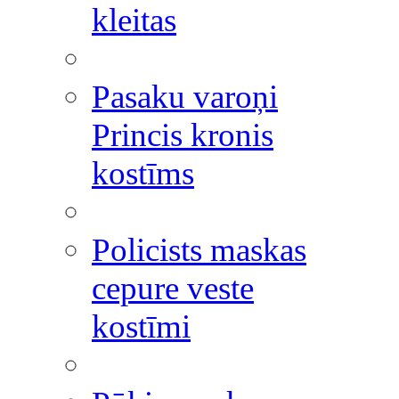
kleitas
Pasaku varoņi
Princis kronis
kostīms
Policists maskas
cepure veste
kostīmi