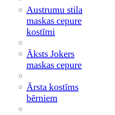
Austrumu stila
maskas cepure
kostīmi
Āksts Jokers
maskas cepure
Ārsta kostīms
bērniem