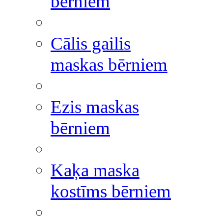
bērniem
Cālis gailis
maskas bērniem
Ezis maskas
bērniem
Kaķa maska
kostīms bērniem