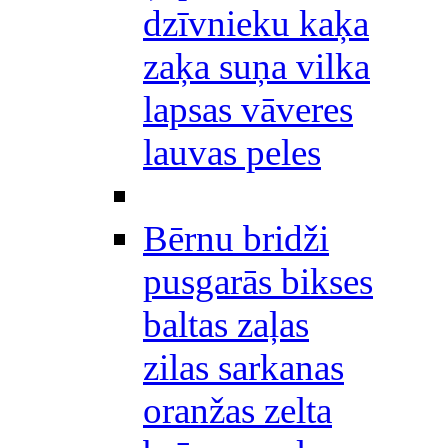
dzīvnieku kaķa
zaķa suņa vilka
lapsas vāveres
lauvas peles
Bērnu bridži
pusgarās bikses
baltas zaļas
zilas sarkanas
oranžas zelta