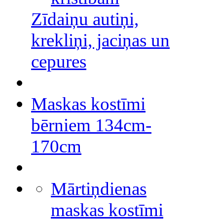
Zīdaiņu autiņi,
krekliņi, jaciņas un
cepures
Maskas kostīmi
bērniem 134cm-
170cm
Mārtiņdienas
maskas kostīmi