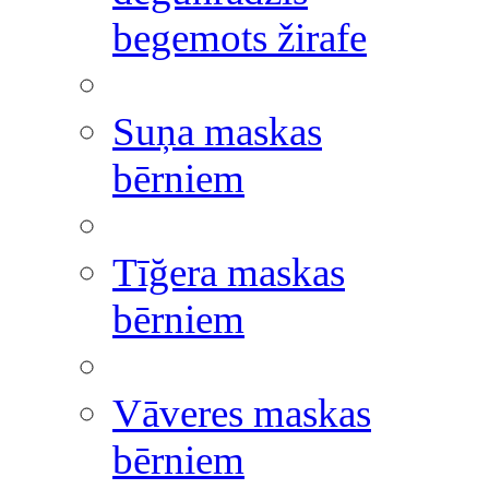
begemots žirafe
Suņa maskas
bērniem
Tīğera maskas
bērniem
Vāveres maskas
bērniem