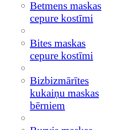
Betmens maskas
cepure kostīmi
Bites maskas
cepure kostīmi
Bizbizmārītes
kukaiņu maskas
bērniem