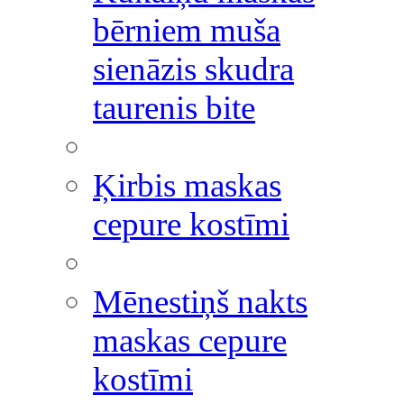
bērniem muša
sienāzis skudra
taurenis bite
Ķirbis maskas
cepure kostīmi
Mēnestiņš nakts
maskas cepure
kostīmi