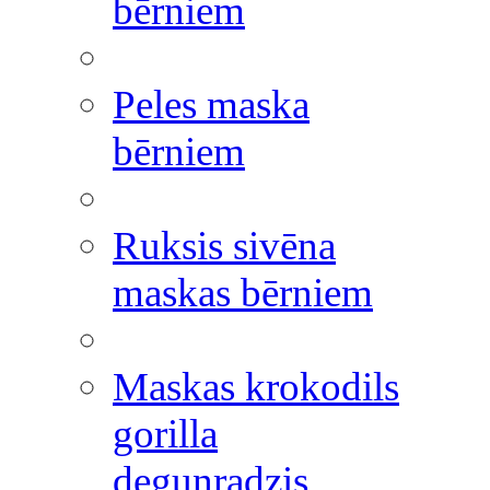
bērniem
Peles maska
bērniem
Ruksis sivēna
maskas bērniem
Maskas krokodils
gorilla
degunradzis