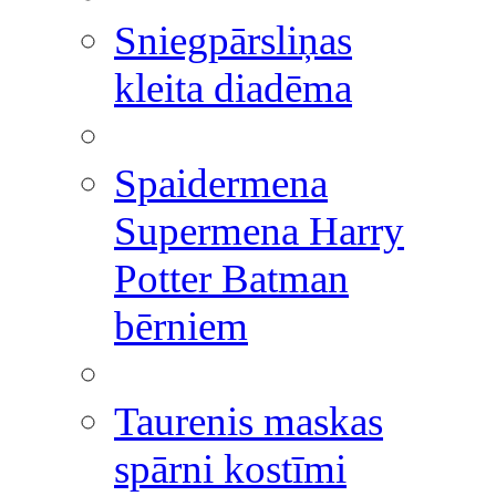
Sniegpārsliņas
kleita diadēma
Spaidermena
Supermena Harry
Potter Batman
bērniem
Taurenis maskas
spārni kostīmi