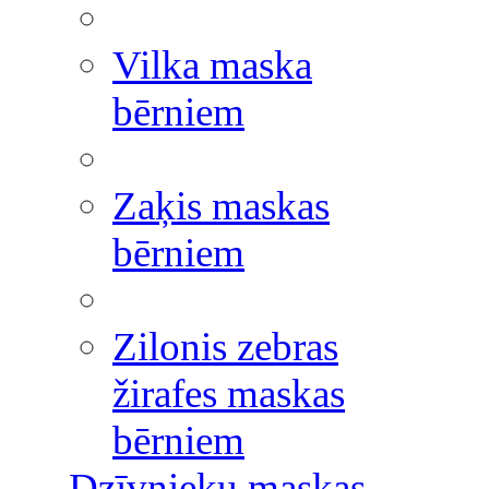
Vilka maska
bērniem
Zaķis maskas
bērniem
Zilonis zebras
žirafes maskas
bērniem
Dzīvnieku maskas