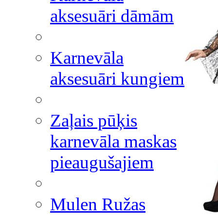
aksesuāri dāmām
Karnevāla
aksesuāri kungiem
Zaļais pūķis
karnevāla maskas
pieaugušajiem
Mulen Ružas