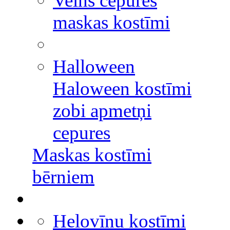
Velns cepures
maskas kostīmi
Halloween
Haloween kostīmi
zobi apmetņi
cepures
Maskas kostīmi
bērniem
Helovīnu kostīmi