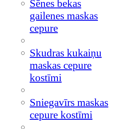
Sēnes bekas
gailenes maskas
cepure
Skudras kukaiņu
maskas cepure
kostīmi
Sniegavīrs maskas
cepure kostīmi