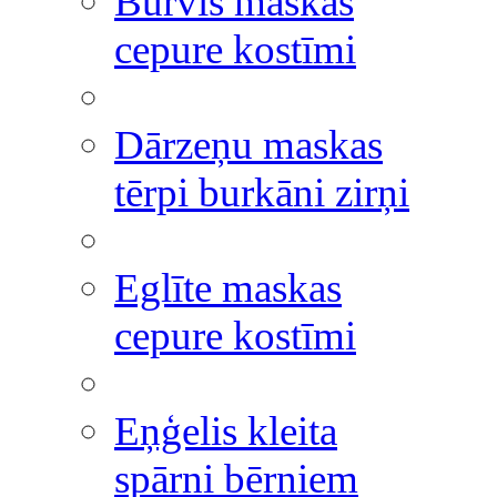
Burvis maskas
cepure kostīmi
Dārzeņu maskas
tērpi burkāni zirņi
Eglīte maskas
cepure kostīmi
Eņģelis kleita
spārni bērniem