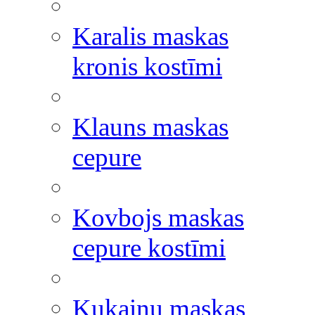
Karalis maskas
kronis kostīmi
Klauns maskas
cepure
Kovbojs maskas
cepure kostīmi
Kukaiņu maskas