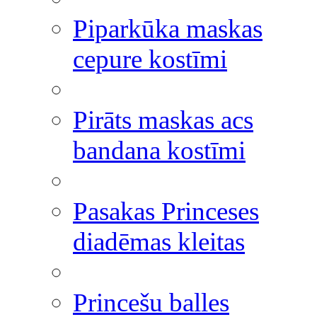
Piparkūka maskas
cepure kostīmi
Pirāts maskas acs
bandana kostīmi
Pasakas Princeses
diadēmas kleitas
Princešu balles