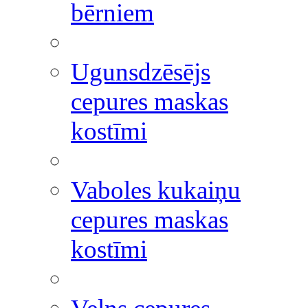
bērniem
Ugunsdzēsējs
cepures maskas
kostīmi
Vaboles kukaiņu
cepures maskas
kostīmi