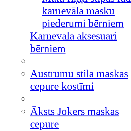
karnevāla masku
piederumi bērniem
Karnevāla aksesuāri
bērniem
Austrumu stila maskas
cepure kostīmi
Āksts Jokers maskas
cepure