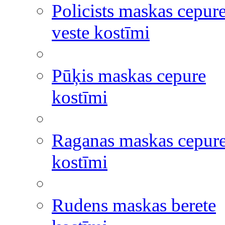
Policists maskas cepur
veste kostīmi
Pūķis maskas cepure
kostīmi
Raganas maskas cepur
kostīmi
Rudens maskas berete