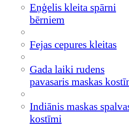
Eņģelis kleita spārni
bērniem
Fejas cepures kleitas
Gada laiki rudens
pavasaris maskas kostī
Indiānis maskas spalva
kostīmi