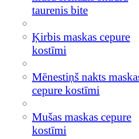
taurenis bite
Ķirbis maskas cepure
kostīmi
Mēnestiņš nakts maska
cepure kostīmi
Mušas maskas cepure
kostīmi