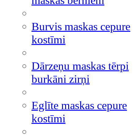
maskas bērniem
Burvis maskas cepure
kostīmi
Dārzeņu maskas tērpi
burkāni zirņi
Eglīte maskas cepure
kostīmi