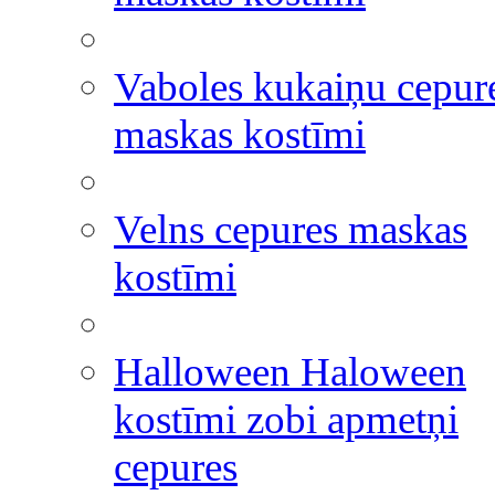
Vaboles kukaiņu cepur
maskas kostīmi
Velns cepures maskas
kostīmi
Halloween Haloween
kostīmi zobi apmetņi
cepures