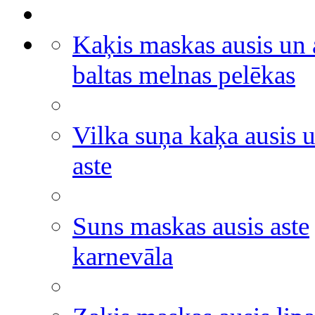
Kaķis maskas ausis un 
baltas melnas pelēkas
Vilka suņa kaķa ausis 
aste
Suns maskas ausis aste
karnevāla