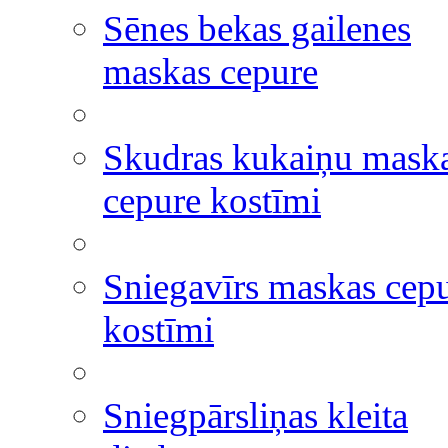
Sēnes bekas gailenes
maskas cepure
Skudras kukaiņu mask
cepure kostīmi
Sniegavīrs maskas cep
kostīmi
Sniegpārsliņas kleita