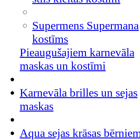
Supermens Supermana
kostīms
Pieaugušajiem karnevāla
maskas un kostīmi
Karnevāla brilles un sejas
maskas
Aqua sejas krāsas bērnie