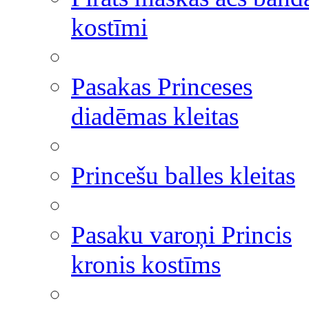
kostīmi
Pasakas Princeses
diadēmas kleitas
Princešu balles kleitas
Pasaku varoņi Princis
kronis kostīms