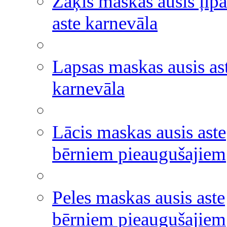
Zaķis maskas ausis ļipa
aste karnevāla
Lapsas maskas ausis as
karnevāla
Lācis maskas ausis aste
bērniem pieaugušajiem
Peles maskas ausis aste
bērniem pieaugušajiem