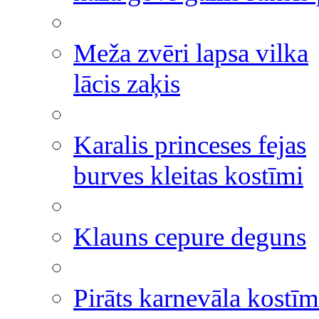
Meža zvēri lapsa vilka
lācis zaķis
Karalis princeses fejas
burves kleitas kostīmi
Klauns cepure deguns
Pirāts karnevāla kostīm