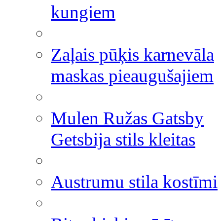
kungiem
Zaļais pūķis karnevāla
maskas pieaugušajiem
Mulen Ružas Gatsby
Getsbija stils kleitas
Austrumu stila kostīmi