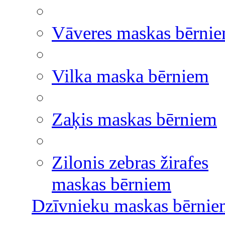
Vāveres maskas bērni
Vilka maska bērniem
Zaķis maskas bērniem
Zilonis zebras žirafes
maskas bērniem
Dzīvnieku maskas bērni