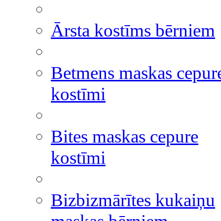
Ārsta kostīms bērniem
Betmens maskas cepur
kostīmi
Bites maskas cepure
kostīmi
Bizbizmārītes kukaiņu