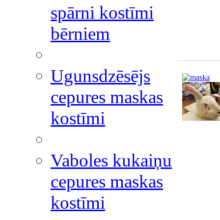
spārni kostīmi
bērniem
Ugunsdzēsējs
cepures maskas
kostīmi
Vaboles kukaiņu
cepures maskas
kostīmi