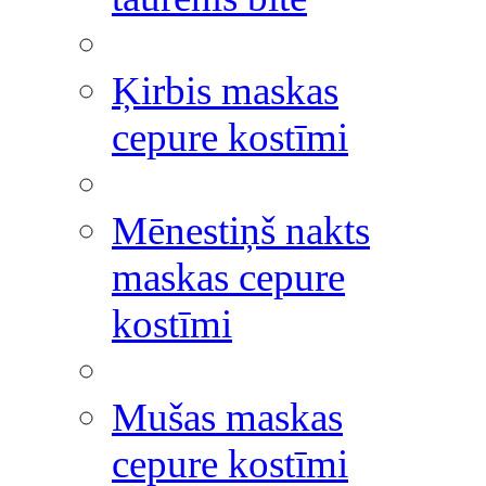
Ķirbis maskas
cepure kostīmi
Mēnestiņš nakts
maskas cepure
kostīmi
Mušas maskas
cepure kostīmi