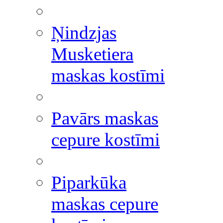
Ņindzjas
Musketiera
maskas kostīmi
Pavārs maskas
cepure kostīmi
Piparkūka
maskas cepure