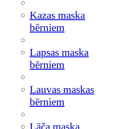
Kazas maska
bērniem
Lapsas maska
bērniem
Lauvas maskas
bērniem
Lāča maska