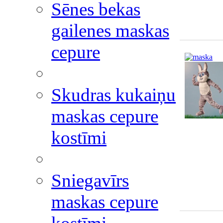
Sēnes bekas
gailenes maskas
cepure
Skudras kukaiņu
maskas cepure
kostīmi
Sniegavīrs
maskas cepure