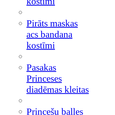
kostīmi
Pirāts maskas
acs bandana
kostīmi
Pasakas
Princeses
diadēmas kleitas
Princešu balles