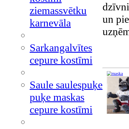
dzīvni
ziemassvētku
un pie
karnevāla
uzņēm
Sarkangalvītes
cepure kostīmi
Saule saulespuķe
puķe maskas
cepure kostīmi