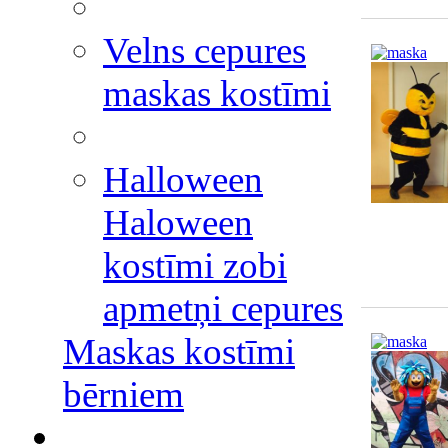
Velns cepures
maskas kostīmi
Halloween
Haloween
kostīmi zobi
apmetņi cepures
Maskas kostīmi
bērniem