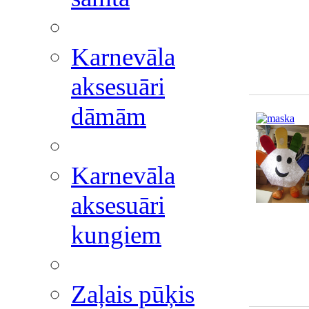
Karnevāla
aksesuāri
dāmām
Karnevāla
aksesuāri
kungiem
Zaļais pūķis