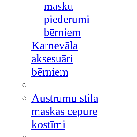
masku
piederumi
bērniem
Karnevāla
aksesuāri
bērniem
Austrumu stila
maskas cepure
kostīmi