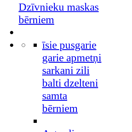
Dzīvnieku maskas
bērniem
īsie pusgarie
garie apmetņi
sarkani zili
balti dzelteni
samta
bērniem