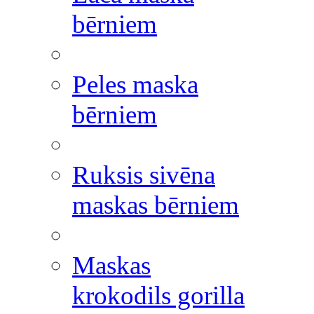
bērniem
Peles maska
bērniem
Ruksis sivēna
maskas bērniem
Maskas
krokodils gorilla