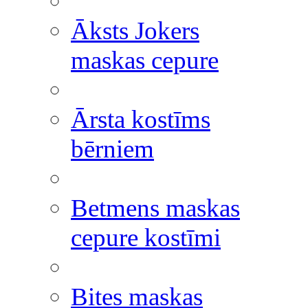
Āksts Jokers
maskas cepure
Ārsta kostīms
bērniem
Betmens maskas
cepure kostīmi
Bites maskas