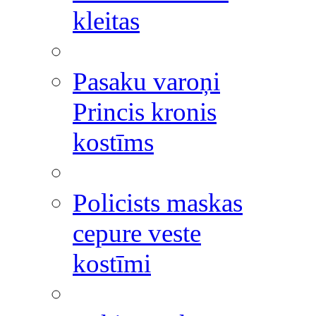
kleitas
Pasaku varoņi
Princis kronis
kostīms
Policists maskas
cepure veste
kostīmi