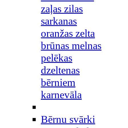
zaļas zilas
sarkanas
oranžas zelta
brūnas melnas
pelēkas
dzeltenas
bērniem
karnevāla
Bērnu svārki