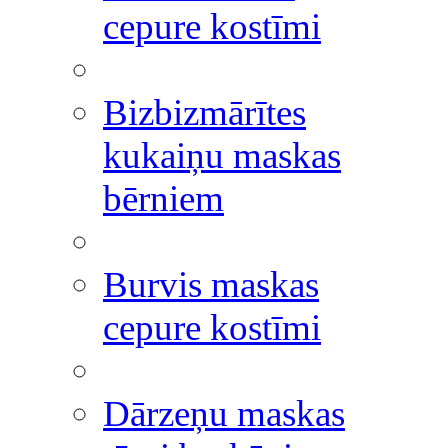
cepure kostīmi
Bizbizmārītes
kukaiņu maskas
bērniem
Burvis maskas
cepure kostīmi
Dārzeņu maskas