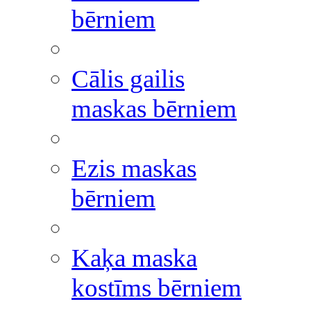
bērniem
Cālis gailis
maskas bērniem
Ezis maskas
bērniem
Kaķa maska
kostīms bērniem