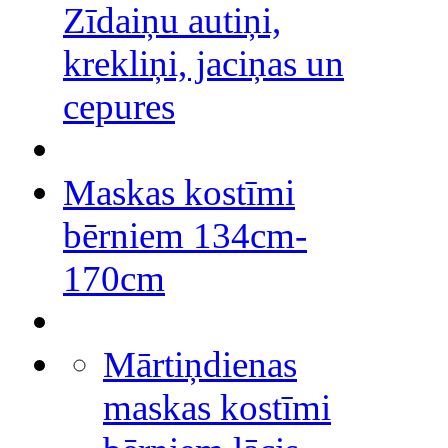
Zīdaiņu autiņi,
krekliņi, jaciņas un
cepures
Maskas kostīmi
bērniem 134cm-
170cm
Mārtiņdienas
maskas kostīmi