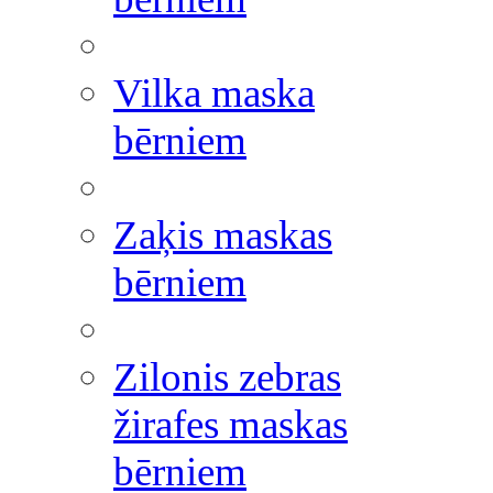
Vilka maska
bērniem
Zaķis maskas
bērniem
Zilonis zebras
žirafes maskas
bērniem