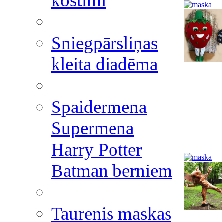
kostīmi
Sniegpārsliņas
kleita diadēma
Spaidermena
Supermena
Harry Potter
Batman bērniem
Taurenis maskas