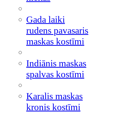
Gada laiki
rudens pavasaris
maskas kostīmi
Indiānis maskas
spalvas kostīmi
Karalis maskas
kronis kostīmi