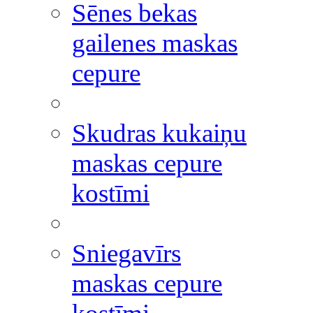
Sēnes bekas
gailenes maskas
cepure
Skudras kukaiņu
maskas cepure
kostīmi
Sniegavīrs
maskas cepure