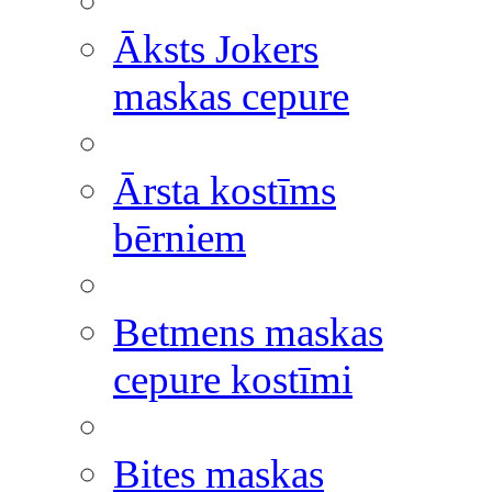
Āksts Jokers
maskas cepure
Ārsta kostīms
bērniem
Betmens maskas
cepure kostīmi
Bites maskas