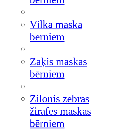
Vilka maska
bērniem
Zaķis maskas
bērniem
Zilonis zebras
žirafes maskas
bērniem