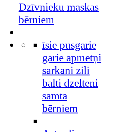
Dzīvnieku maskas
bērniem
īsie pusgarie
garie apmetņi
sarkani zili
balti dzelteni
samta
bērniem