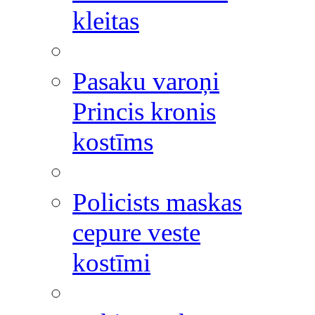
kleitas
Pasaku varoņi
Princis kronis
kostīms
Policists maskas
cepure veste
kostīmi