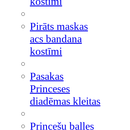
kostīmi
Pirāts maskas
acs bandana
kostīmi
Pasakas
Princeses
diadēmas kleitas
Princešu balles