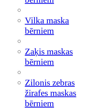
Vilka maska
bērniem
Zaķis maskas
bērniem
Zilonis zebras
žirafes maskas
bērniem