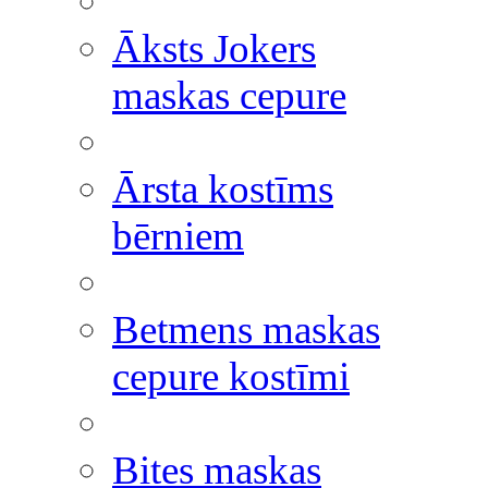
Āksts Jokers
maskas cepure
Ārsta kostīms
bērniem
Betmens maskas
cepure kostīmi
Bites maskas