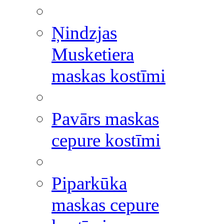
Ņindzjas
Musketiera
maskas kostīmi
Pavārs maskas
cepure kostīmi
Piparkūka
maskas cepure