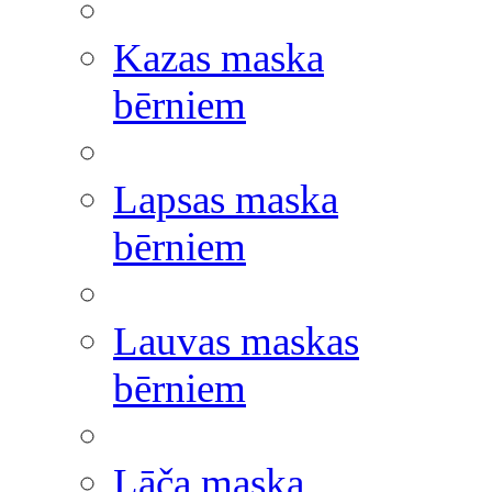
Kazas maska
bērniem
Lapsas maska
bērniem
Lauvas maskas
bērniem
Lāča maska