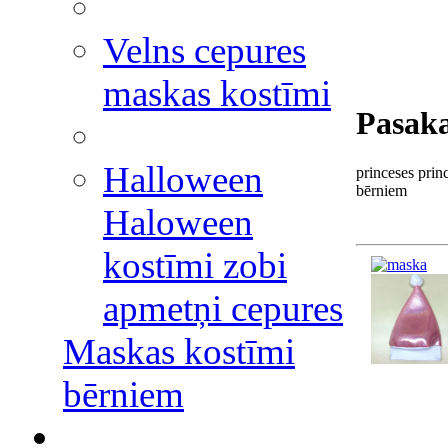
Velns cepures
maskas kostīmi
Pasaka
Halloween
princeses prin
bērniem
Haloween
kostīmi zobi
apmetņi cepures
Maskas kostīmi
bērniem