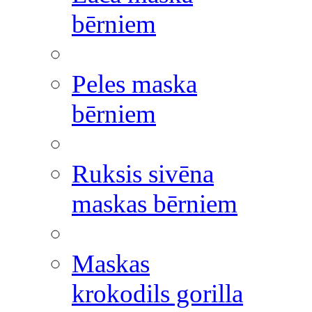
bērniem
Peles maska
bērniem
Ruksis sivēna
maskas bērniem
Maskas
krokodils gorilla