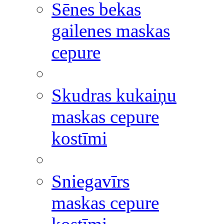
Sēnes bekas
gailenes maskas
cepure
Skudras kukaiņu
maskas cepure
kostīmi
Sniegavīrs
maskas cepure