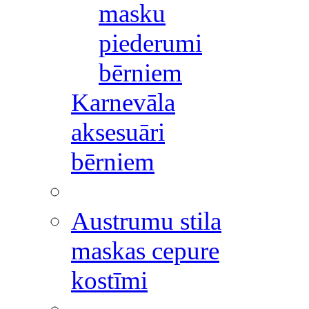
masku
piederumi
bērniem
Karnevāla
aksesuāri
bērniem
Austrumu stila
maskas cepure
kostīmi