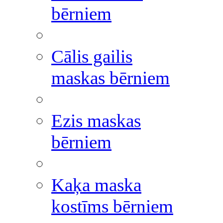
bērniem
Cālis gailis
maskas bērniem
Ezis maskas
bērniem
Kaķa maska
kostīms bērniem