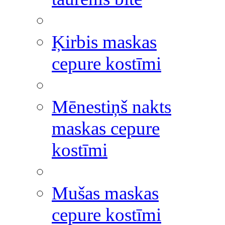
Ķirbis maskas
cepure kostīmi
Mēnestiņš nakts
maskas cepure
kostīmi
Mušas maskas
cepure kostīmi