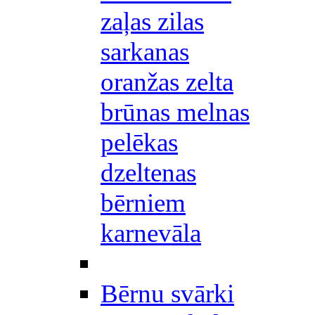
zaļas zilas
sarkanas
oranžas zelta
brūnas melnas
pelēkas
dzeltenas
bērniem
karnevāla
Bērnu svārki