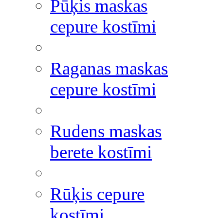
Pūķis maskas
cepure kostīmi
Raganas maskas
cepure kostīmi
Rudens maskas
berete kostīmi
Rūķis cepure
kostīmi