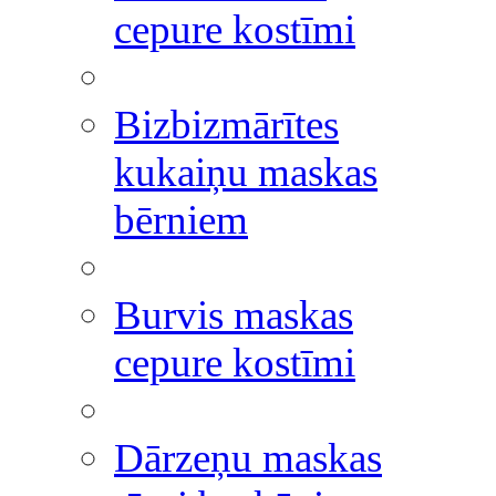
cepure kostīmi
Bizbizmārītes
kukaiņu maskas
bērniem
Burvis maskas
cepure kostīmi
Dārzeņu maskas