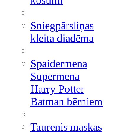
kostīmi
Sniegpārsliņas
kleita diadēma
Spaidermena
Supermena
Harry Potter
Batman bērniem
Taurenis maskas