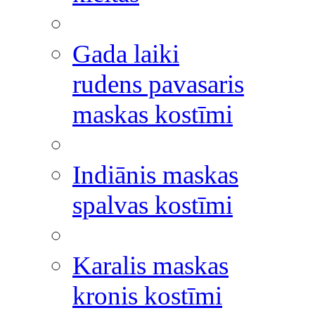
Gada laiki
rudens pavasaris
maskas kostīmi
Indiānis maskas
spalvas kostīmi
Karalis maskas
kronis kostīmi