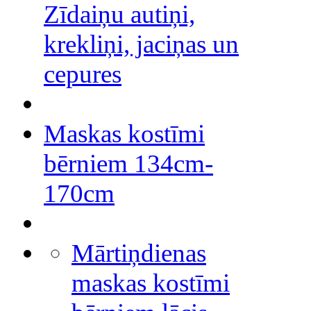
Zīdaiņu autiņi,
krekliņi, jaciņas un
cepures
Maskas kostīmi
bērniem 134cm-
170cm
Mārtiņdienas
maskas kostīmi