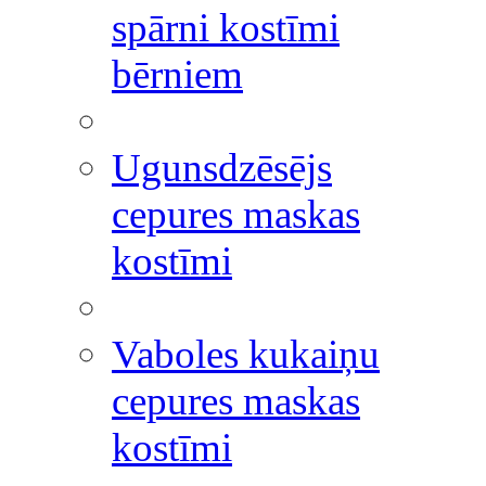
spārni kostīmi
bērniem
Ugunsdzēsējs
cepures maskas
kostīmi
Vaboles kukaiņu
cepures maskas
kostīmi