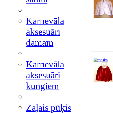
Karnevāla
aksesuāri
dāmām
Karnevāla
aksesuāri
kungiem
Zaļais pūķis