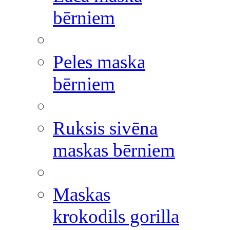
bērniem
Peles maska
bērniem
Ruksis sivēna
maskas bērniem
Maskas
krokodils gorilla