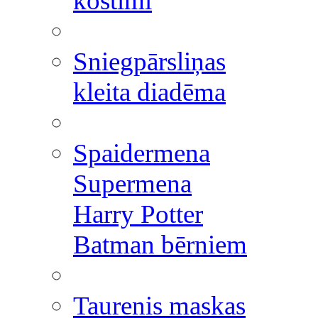
kostīmi
Sniegpārsliņas
kleita diadēma
Spaidermena
Supermena
Harry Potter
Batman bērniem
Taurenis maskas