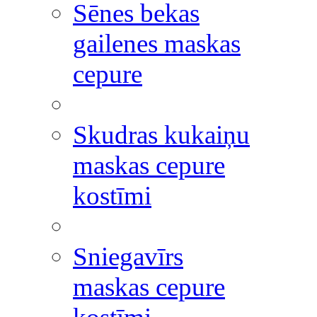
Sēnes bekas
gailenes maskas
cepure
Skudras kukaiņu
maskas cepure
kostīmi
Sniegavīrs
maskas cepure