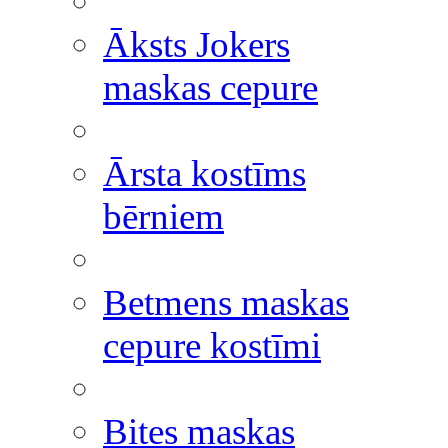
Āksts Jokers
maskas cepure
Ārsta kostīms
bērniem
Betmens maskas
cepure kostīmi
Bites maskas