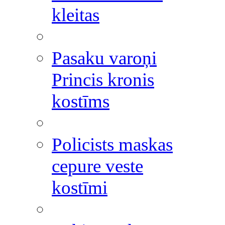
kleitas
Pasaku varoņi
Princis kronis
kostīms
Policists maskas
cepure veste
kostīmi