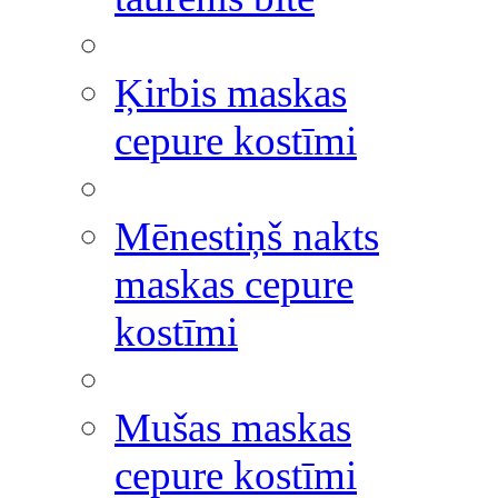
Ķirbis maskas
cepure kostīmi
Mēnestiņš nakts
maskas cepure
kostīmi
Mušas maskas
cepure kostīmi