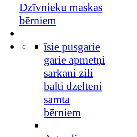
Dzīvnieku maskas
bērniem
īsie pusgarie
garie apmetņi
sarkani zili
balti dzelteni
samta
bērniem