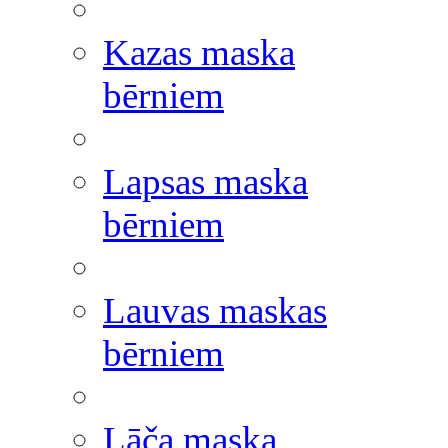
Kazas maska
bērniem
Lapsas maska
bērniem
Lauvas maskas
bērniem
Lāča maska