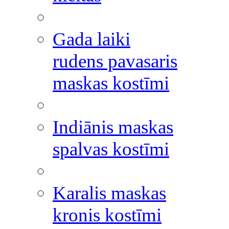
Gada laiki
rudens pavasaris
maskas kostīmi
Indiānis maskas
spalvas kostīmi
Karalis maskas
kronis kostīmi