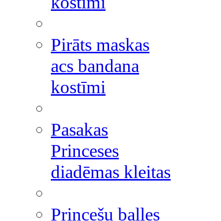
kostīmi
Pirāts maskas
acs bandana
kostīmi
Pasakas
Princeses
diadēmas kleitas
Princešu balles