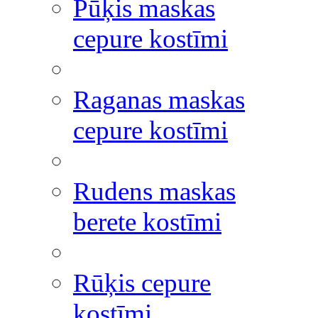
Pūķis maskas
cepure kostīmi
Raganas maskas
cepure kostīmi
Rudens maskas
berete kostīmi
Rūķis cepure
kostīmi