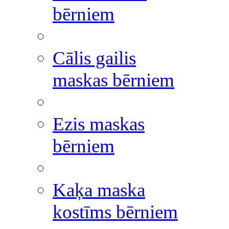
bērniem
Cālis gailis
maskas bērniem
Ezis maskas
bērniem
Kaķa maska
kostīms bērniem