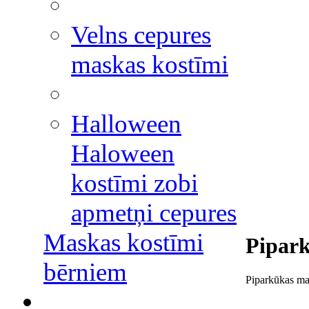
Velns cepures
maskas kostīmi
Halloween
Haloween
kostīmi zobi
apmetņi cepures
Maskas kostīmi
Pipark
bērniem
Piparkūkas mas