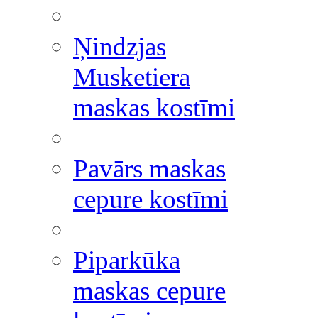
Ņindzjas
Musketiera
maskas kostīmi
Pavārs maskas
cepure kostīmi
Piparkūka
maskas cepure