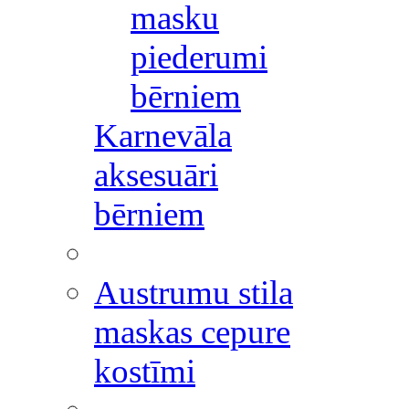
masku
piederumi
bērniem
Karnevāla
aksesuāri
bērniem
Austrumu stila
maskas cepure
kostīmi