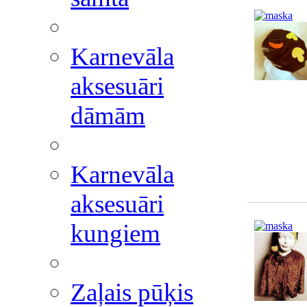
Karnevāla
aksesuāri
dāmām
Karnevāla
aksesuāri
kungiem
Zaļais pūķis