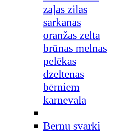
zaļas zilas
sarkanas
oranžas zelta
brūnas melnas
pelēkas
dzeltenas
bērniem
karnevāla
Bērnu svārki