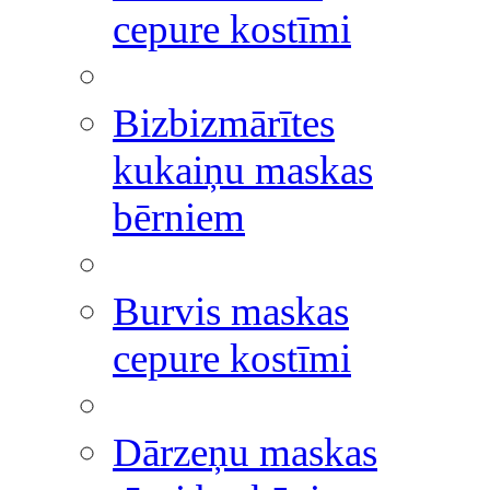
cepure kostīmi
Bizbizmārītes
kukaiņu maskas
bērniem
Burvis maskas
cepure kostīmi
Dārzeņu maskas