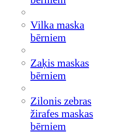
Vilka maska
bērniem
Zaķis maskas
bērniem
Zilonis zebras
žirafes maskas
bērniem