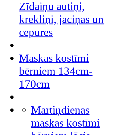
Zīdaiņu autiņi,
krekliņi, jaciņas un
cepures
Maskas kostīmi
bērniem 134cm-
170cm
Mārtiņdienas
maskas kostīmi