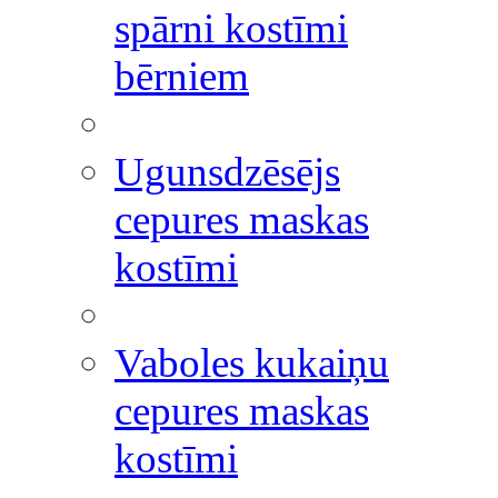
spārni kostīmi
bērniem
Ugunsdzēsējs
cepures maskas
kostīmi
Vaboles kukaiņu
cepures maskas
kostīmi