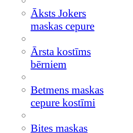
Āksts Jokers
maskas cepure
Ārsta kostīms
bērniem
Betmens maskas
cepure kostīmi
Bites maskas