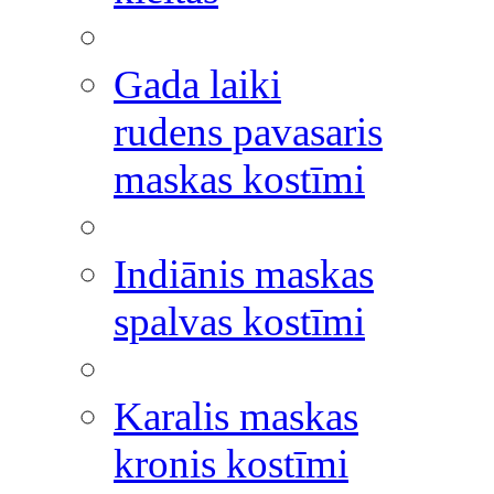
Gada laiki
rudens pavasaris
maskas kostīmi
Indiānis maskas
spalvas kostīmi
Karalis maskas
kronis kostīmi