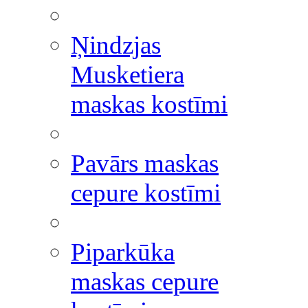
Ņindzjas
Musketiera
maskas kostīmi
Pavārs maskas
cepure kostīmi
Piparkūka
maskas cepure