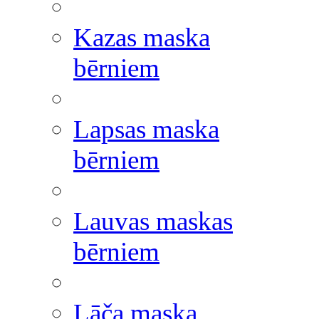
Kazas maska
bērniem
Lapsas maska
bērniem
Lauvas maskas
bērniem
Lāča maska