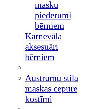
masku
piederumi
bērniem
Karnevāla
aksesuāri
bērniem
Austrumu stila
maskas cepure
kostīmi