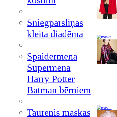
kostīmi
Sniegpārsliņas
kleita diadēma
Spaidermena
Supermena
Harry Potter
Batman bērniem
Taurenis maskas