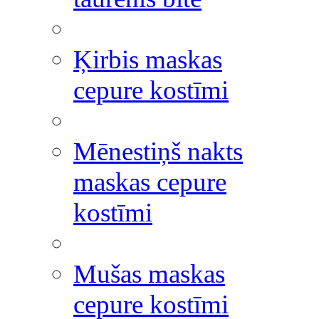
Ķirbis maskas
cepure kostīmi
Mēnestiņš nakts
maskas cepure
kostīmi
Mušas maskas
cepure kostīmi