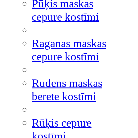
Pūķis maskas
cepure kostīmi
Raganas maskas
cepure kostīmi
Rudens maskas
berete kostīmi
Rūķis cepure
kostīmi