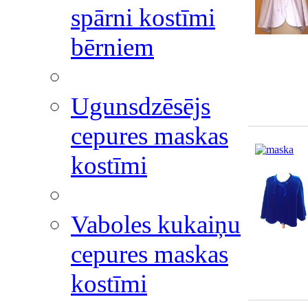
spārni kostīmi
bērniem
Ugunsdzēsējs
cepures maskas
kostīmi
Vaboles kukaiņu
cepures maskas
kostīmi