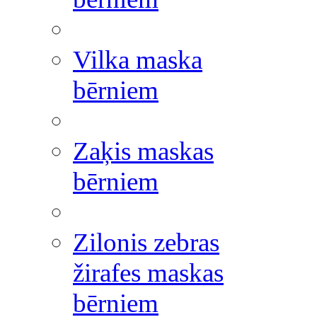
Vilka maska
bērniem
Zaķis maskas
bērniem
Zilonis zebras
žirafes maskas
bērniem