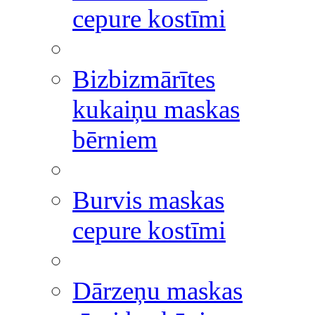
cepure kostīmi
Bizbizmārītes
kukaiņu maskas
bērniem
Burvis maskas
cepure kostīmi
Dārzeņu maskas