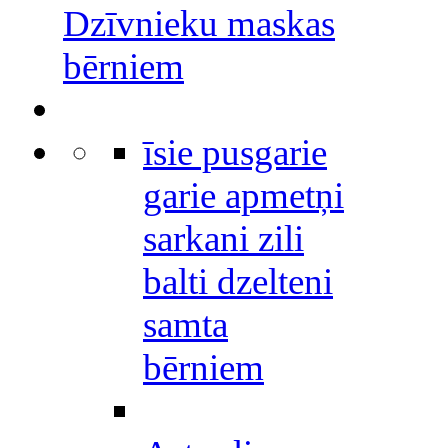
Dzīvnieku maskas
bērniem
īsie pusgarie
garie apmetņi
sarkani zili
balti dzelteni
samta
bērniem