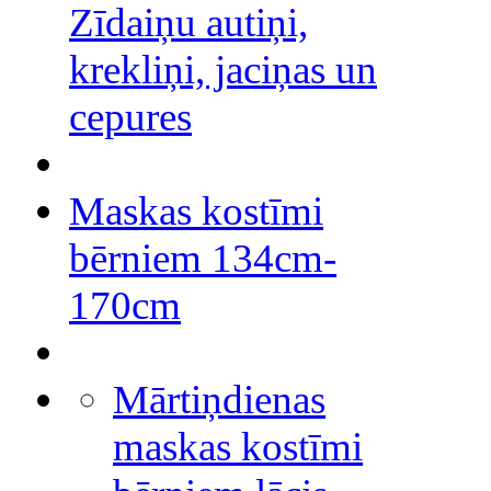
Zīdaiņu autiņi,
krekliņi, jaciņas un
cepures
Maskas kostīmi
bērniem 134cm-
170cm
Mārtiņdienas
maskas kostīmi