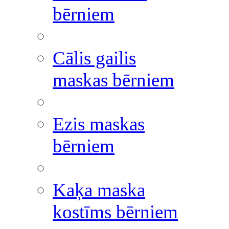
bērniem
Cālis gailis
maskas bērniem
Ezis maskas
bērniem
Kaķa maska
kostīms bērniem