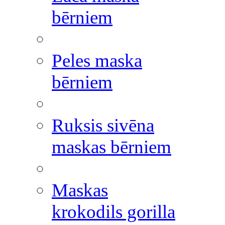
bērniem
Peles maska
bērniem
Ruksis sivēna
maskas bērniem
Maskas
krokodils gorilla