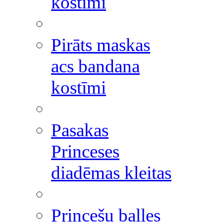
kostīmi
Pirāts maskas
acs bandana
kostīmi
Pasakas
Princeses
diadēmas kleitas
Princešu balles