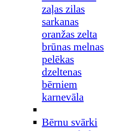
zaļas zilas
sarkanas
oranžas zelta
brūnas melnas
pelēkas
dzeltenas
bērniem
karnevāla
Bērnu svārki