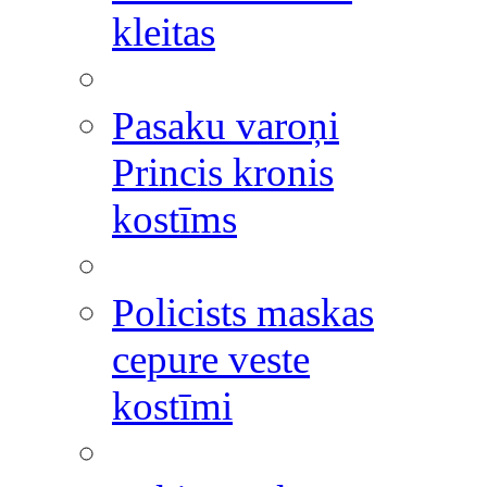
kleitas
Pasaku varoņi
Princis kronis
kostīms
Policists maskas
cepure veste
kostīmi