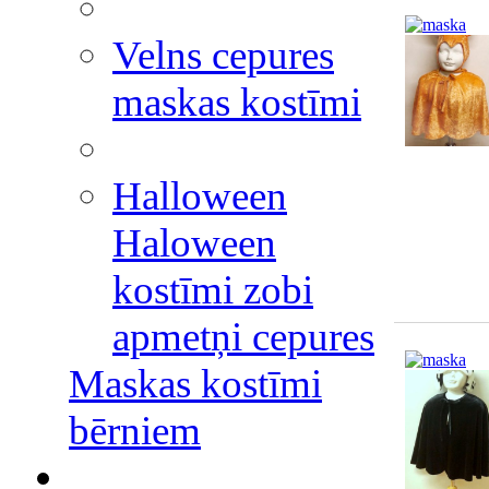
Velns cepures
maskas kostīmi
Halloween
Haloween
kostīmi zobi
apmetņi cepures
Maskas kostīmi
bērniem