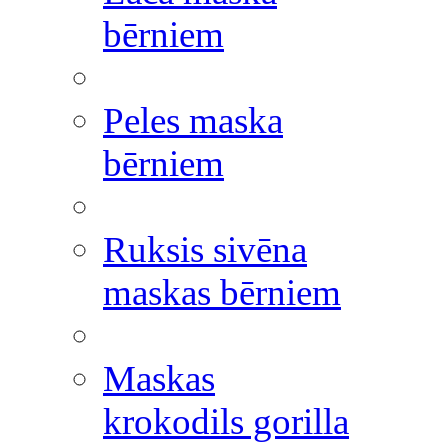
bērniem
Peles maska
bērniem
Ruksis sivēna
maskas bērniem
Maskas
krokodils gorilla