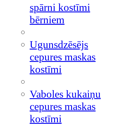
spārni kostīmi
bērniem
Ugunsdzēsējs
cepures maskas
kostīmi
Vaboles kukaiņu
cepures maskas
kostīmi