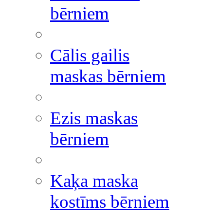
bērniem
Cālis gailis
maskas bērniem
Ezis maskas
bērniem
Kaķa maska
kostīms bērniem