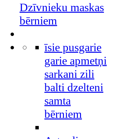
Dzīvnieku maskas
bērniem
īsie pusgarie
garie apmetņi
sarkani zili
balti dzelteni
samta
bērniem