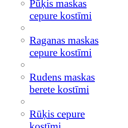
Pūķis maskas
cepure kostīmi
Raganas maskas
cepure kostīmi
Rudens maskas
berete kostīmi
Rūķis cepure
kostīmi