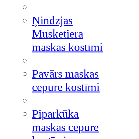
Ņindzjas
Musketiera
maskas kostīmi
Pavārs maskas
cepure kostīmi
Piparkūka
maskas cepure