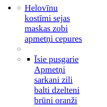
Helovīnu
kostīmi sejas
maskas zobi
apmetņi cepures
Īsie pusgarie
Apmetņi
sarkani zili
balti dzelteni
brūni oranži