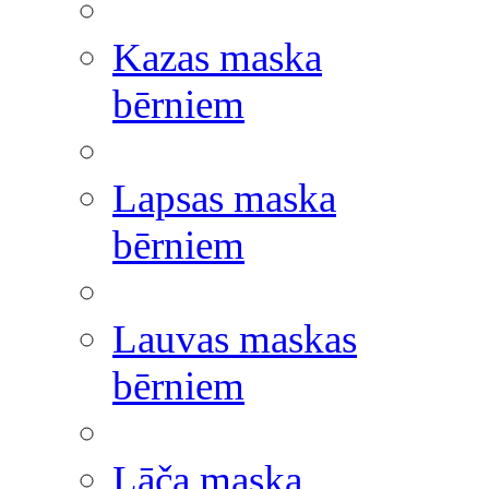
Kazas maska
bērniem
Lapsas maska
bērniem
Lauvas maskas
bērniem
Lāča maska