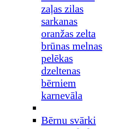
zaļas zilas
sarkanas
oranžas zelta
brūnas melnas
pelēkas
dzeltenas
bērniem
karnevāla
Bērnu svārki