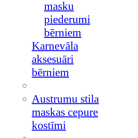
masku
piederumi
bērniem
Karnevāla
aksesuāri
bērniem
Austrumu stila
maskas cepure
kostīmi