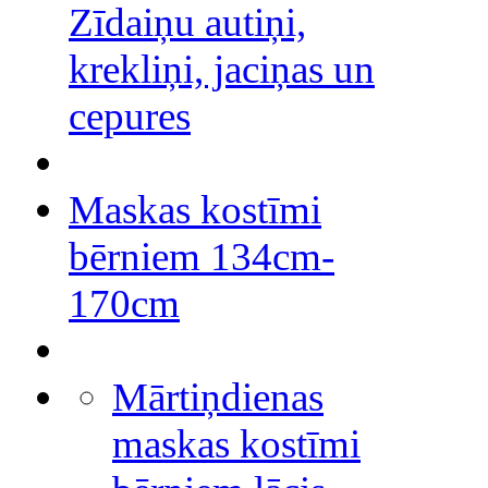
Zīdaiņu autiņi,
krekliņi, jaciņas un
cepures
Maskas kostīmi
bērniem 134cm-
170cm
Mārtiņdienas
maskas kostīmi