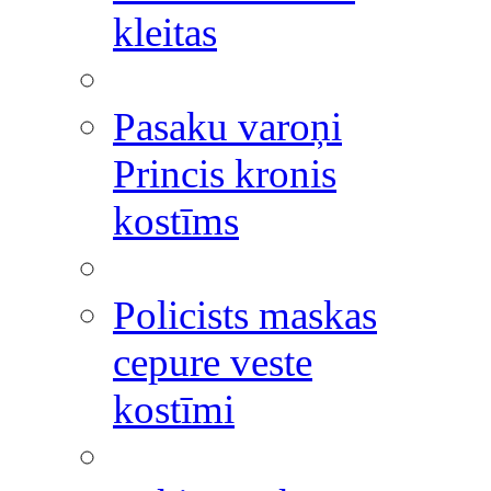
kleitas
Pasaku varoņi
Princis kronis
kostīms
Policists maskas
cepure veste
kostīmi