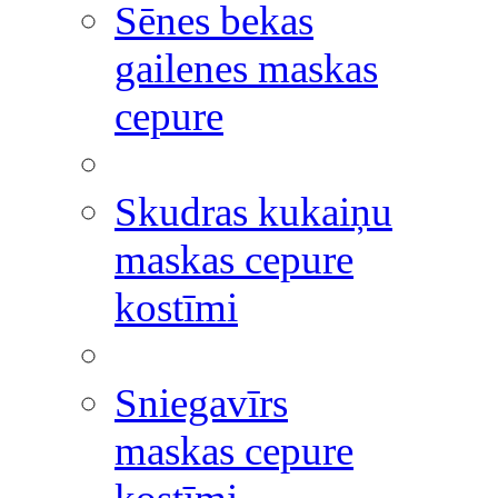
Sēnes bekas
gailenes maskas
cepure
Skudras kukaiņu
maskas cepure
kostīmi
Sniegavīrs
maskas cepure