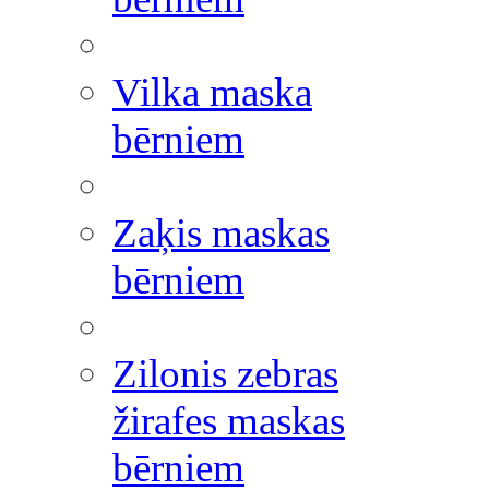
Vilka maska
bērniem
Zaķis maskas
bērniem
Zilonis zebras
žirafes maskas
bērniem