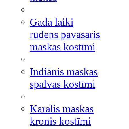
Gada laiki
rudens pavasaris
maskas kostīmi
Indiānis maskas
spalvas kostīmi
Karalis maskas
kronis kostīmi