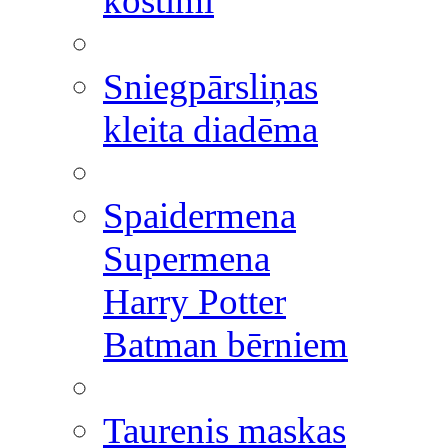
kostīmi
Sniegpārsliņas
kleita diadēma
Spaidermena
Supermena
Harry Potter
Batman bērniem
Taurenis maskas