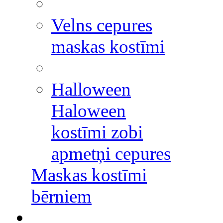
Velns cepures
maskas kostīmi
Halloween
Haloween
kostīmi zobi
apmetņi cepures
Maskas kostīmi
bērniem