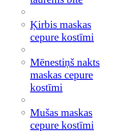
Ķirbis maskas
cepure kostīmi
Mēnestiņš nakts
maskas cepure
kostīmi
Mušas maskas
cepure kostīmi