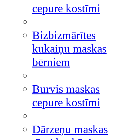
cepure kostīmi
Bizbizmārītes
kukaiņu maskas
bērniem
Burvis maskas
cepure kostīmi
Dārzeņu maskas