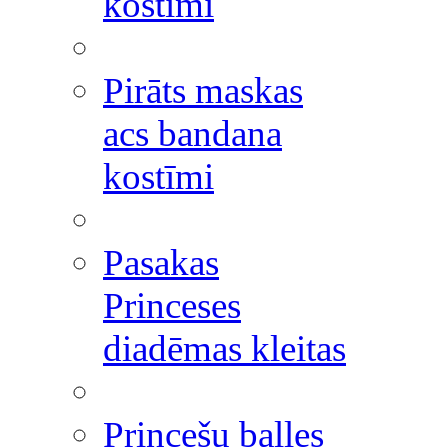
kostīmi
Pirāts maskas
acs bandana
kostīmi
Pasakas
Princeses
diadēmas kleitas
Princešu balles