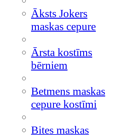
Āksts Jokers
maskas cepure
Ārsta kostīms
bērniem
Betmens maskas
cepure kostīmi
Bites maskas