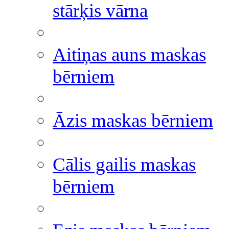
stārķis vārna
Aitiņas auns maskas
bērniem
Āzis maskas bērniem
Cālis gailis maskas
bērniem