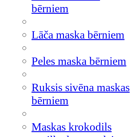
bērniem
Lāča maska bērniem
Peles maska bērniem
Ruksis sivēna maskas
bērniem
Maskas krokodils