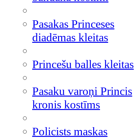
Pasakas Princeses
diadēmas kleitas
Princešu balles kleitas
Pasaku varoņi Princis
kronis kostīms
Policists maskas