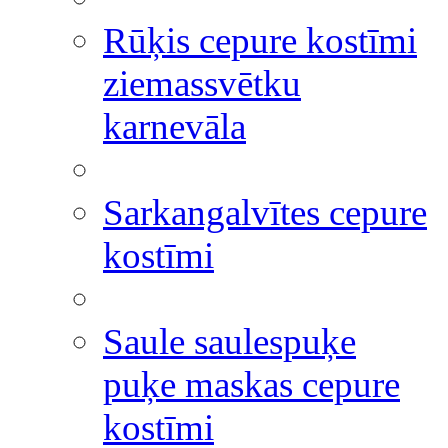
Rūķis cepure kostīmi
ziemassvētku
karnevāla
Sarkangalvītes cepure
kostīmi
Saule saulespuķe
puķe maskas cepure
kostīmi