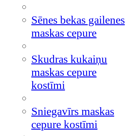
Sēnes bekas gailenes
maskas cepure
Skudras kukaiņu
maskas cepure
kostīmi
Sniegavīrs maskas
cepure kostīmi