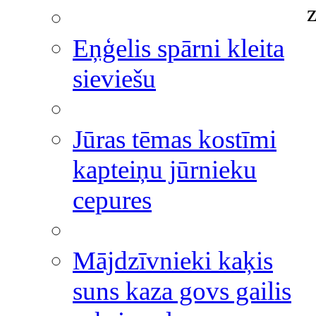
Eņģelis spārni kleita
sieviešu
Jūras tēmas kostīmi
kapteiņu jūrnieku
cepures
Mājdzīvnieki kaķis
suns kaza govs gailis