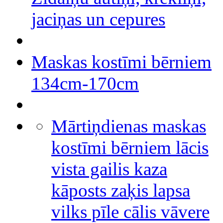
jaciņas un cepures
Maskas kostīmi bērniem
134cm-170cm
Mārtiņdienas maskas
kostīmi bērniem lācis
vista gailis kaza
kāposts zaķis lapsa
vilks pīle cālis vāvere