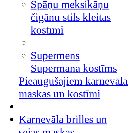
Spāņu meksikāņu
čigānu stils kleitas
kostīmi
Supermens
Supermana kostīms
Pieaugušajiem karnevāla
maskas un kostīmi
Karnevāla brilles un
sejas maskas