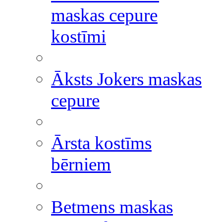
maskas cepure
kostīmi
Āksts Jokers maskas
cepure
Ārsta kostīms
bērniem
Betmens maskas