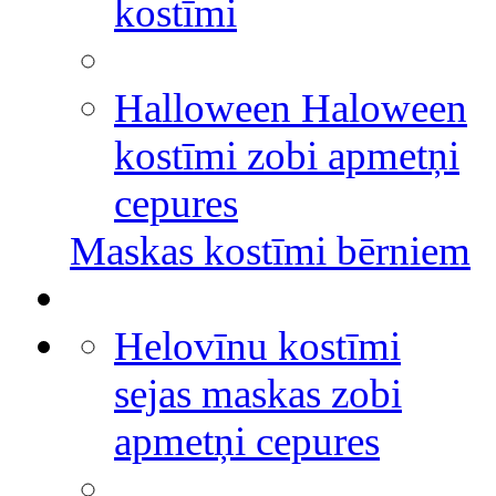
kostīmi
Halloween Haloween
kostīmi zobi apmetņi
cepures
Maskas kostīmi bērniem
Helovīnu kostīmi
sejas maskas zobi
apmetņi cepures