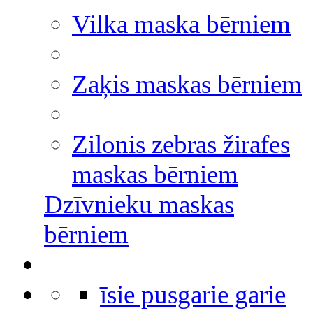
Vilka maska bērniem
Zaķis maskas bērniem
Zilonis zebras žirafes
maskas bērniem
Dzīvnieku maskas
bērniem
īsie pusgarie garie