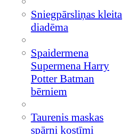
Sniegpārsliņas kleita
diadēma
Spaidermena
Supermena Harry
Potter Batman
bērniem
Taurenis maskas
spārni kostīmi