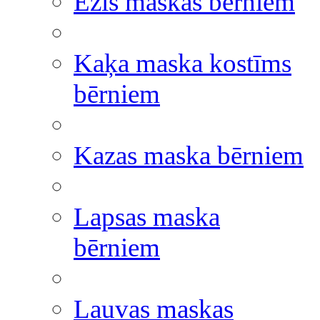
Ezis maskas bērniem
Kaķa maska kostīms
bērniem
Kazas maska bērniem
Lapsas maska
bērniem
Lauvas maskas