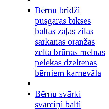
Bērnu bridži
pusgarās bikses
baltas zaļas zilas
sarkanas oranžas
zelta brūnas melnas
pelēkas dzeltenas
bērniem karnevāla
Bērnu svārki
svārciņi balti