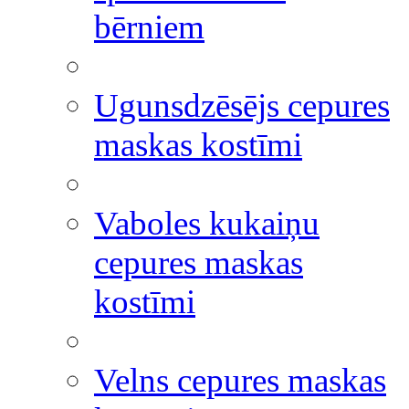
bērniem
Ugunsdzēsējs cepures
maskas kostīmi
Vaboles kukaiņu
cepures maskas
kostīmi
Velns cepures maskas