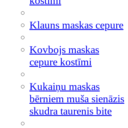
kostīmi
Klauns maskas cepure
Kovbojs maskas
cepure kostīmi
Kukaiņu maskas
bērniem muša sienāzis
skudra taurenis bite