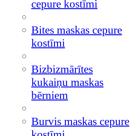
cepure kostīmi
Bites maskas cepure
kostīmi
Bizbizmārītes
kukaiņu maskas
bērniem
Burvis maskas cepure
kostīmi