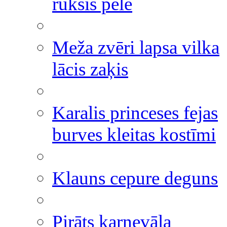
ruksis pele
Meža zvēri lapsa vilka
lācis zaķis
Karalis princeses fejas
burves kleitas kostīmi
Klauns cepure deguns
Pirāts karnevāla