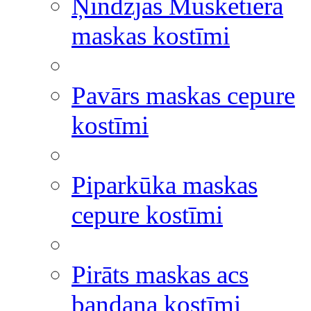
Ņindzjas Musketiera
maskas kostīmi
Pavārs maskas cepure
kostīmi
Piparkūka maskas
cepure kostīmi
Pirāts maskas acs
bandana kostīmi