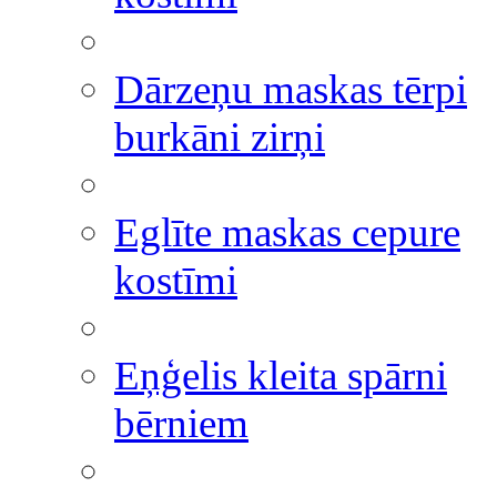
Dārzeņu maskas tērpi
burkāni zirņi
Eglīte maskas cepure
kostīmi
Eņģelis kleita spārni
bērniem