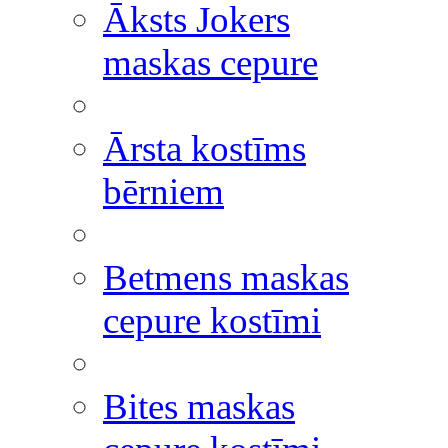
Āksts Jokers
maskas cepure
Ārsta kostīms
bērniem
Betmens maskas
cepure kostīmi
Bites maskas