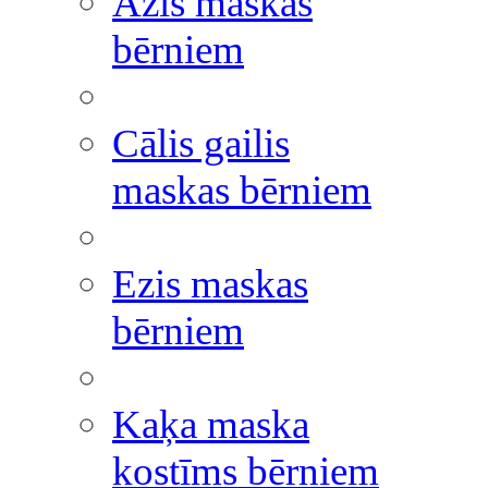
Āzis maskas
bērniem
Cālis gailis
maskas bērniem
Ezis maskas
bērniem
Kaķa maska
kostīms bērniem