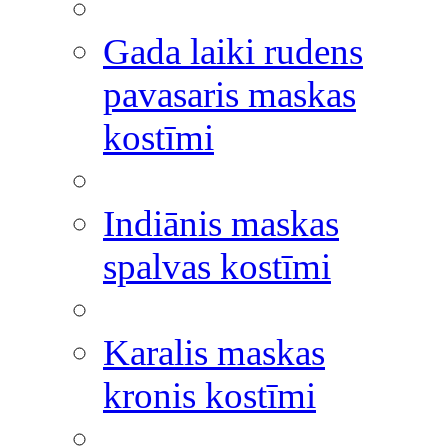
Gada laiki rudens
pavasaris maskas
kostīmi
Indiānis maskas
spalvas kostīmi
Karalis maskas
kronis kostīmi