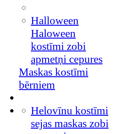
Halloween
Haloween
kostīmi zobi
apmetņi cepures
Maskas kostīmi
bērniem
Helovīnu kostīmi
sejas maskas zobi