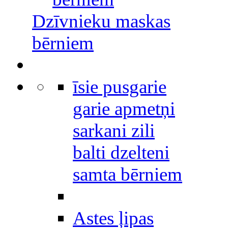
Dzīvnieku maskas
bērniem
īsie pusgarie
garie apmetņi
sarkani zili
balti dzelteni
samta bērniem
Astes ļipas