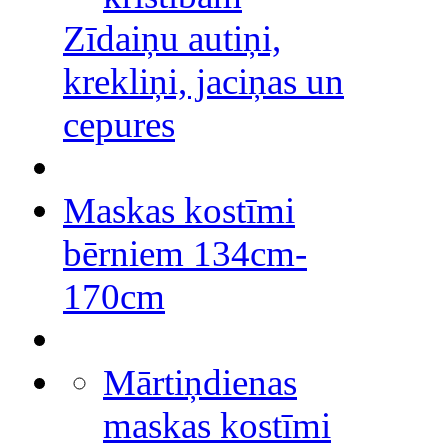
Zīdaiņu autiņi,
krekliņi, jaciņas un
cepures
Maskas kostīmi
bērniem 134cm-
170cm
Mārtiņdienas
maskas kostīmi