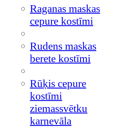
Raganas maskas
cepure kostīmi
Rudens maskas
berete kostīmi
Rūķis cepure
kostīmi
ziemassvētku
karnevāla