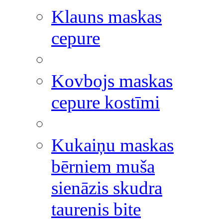
Klauns maskas
cepure
Kovbojs maskas
cepure kostīmi
Kukaiņu maskas
bērniem muša
sienāzis skudra
taurenis bite