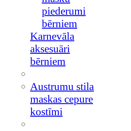
piederumi
bērniem
Karnevāla
aksesuāri
bērniem
Austrumu stila
maskas cepure
kostīmi