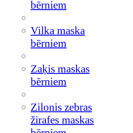
bērniem
Vilka maska
bērniem
Zaķis maskas
bērniem
Zilonis zebras
žirafes maskas
bērniem