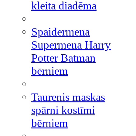
kleita diadēma
Spaidermena
Supermena Harry
Potter Batman
bērniem
Taurenis maskas
spārni kostīmi
bērniem