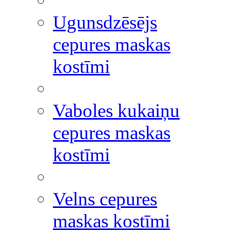
Ugunsdzēsējs
cepures maskas
kostīmi
Vaboles kukaiņu
cepures maskas
kostīmi
Velns cepures
maskas kostīmi