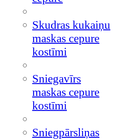
Skudras kukaiņu
maskas cepure
kostīmi
Sniegavīrs
maskas cepure
kostīmi
Sniegpārsliņas