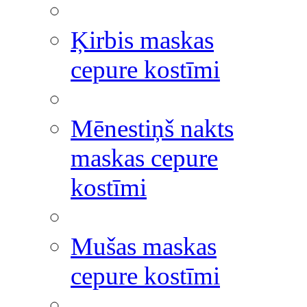
Ķirbis maskas
cepure kostīmi
Mēnestiņš nakts
maskas cepure
kostīmi
Mušas maskas
cepure kostīmi