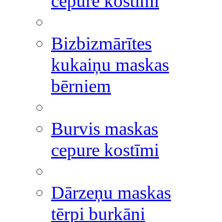
cepure kostīmi
Bizbizmārītes
kukaiņu maskas
bērniem
Burvis maskas
cepure kostīmi
Dārzeņu maskas
tērpi burkāni