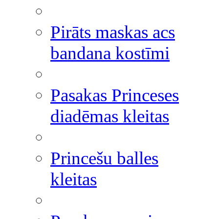
Pirāts maskas acs
bandana kostīmi
Pasakas Princeses
diadēmas kleitas
Princešu balles
kleitas