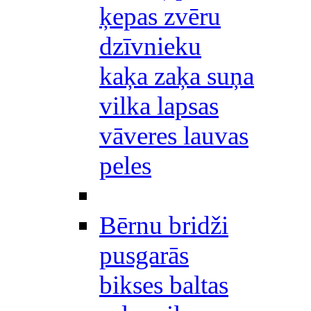
ķepas zvēru
dzīvnieku
kaķa zaķa suņa
vilka lapsas
vāveres lauvas
peles
Bērnu bridži
pusgarās
bikses baltas