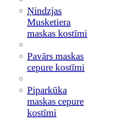
Ņindzjas
Musketiera
maskas kostīmi
Pavārs maskas
cepure kostīmi
Piparkūka
maskas cepure
kostīmi