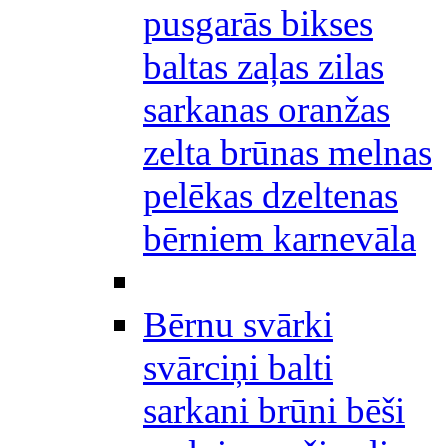
pusgarās bikses
baltas zaļas zilas
sarkanas oranžas
zelta brūnas melnas
pelēkas dzeltenas
bērniem karnevāla
Bērnu svārki
svārciņi balti
sarkani brūni bēši