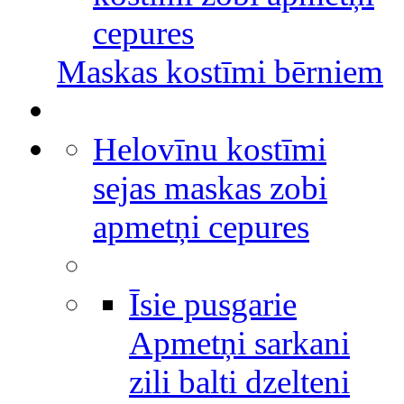
cepures
Maskas kostīmi bērniem
Helovīnu kostīmi
sejas maskas zobi
apmetņi cepures
Īsie pusgarie
Apmetņi sarkani
zili balti dzelteni