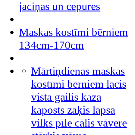
jaciņas un cepures
Maskas kostīmi bērniem
134cm-170cm
Mārtiņdienas maskas
kostīmi bērniem lācis
vista gailis kaza
kāposts zaķis lapsa
vilks pīle cālis vāvere