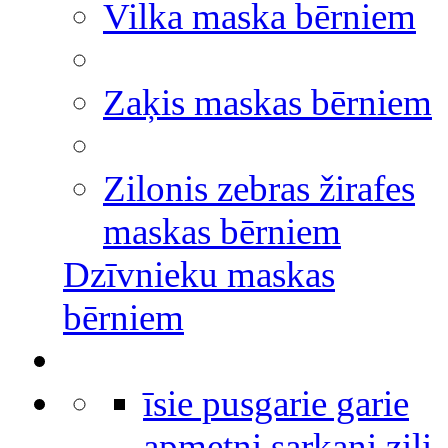
Vilka maska bērniem
Zaķis maskas bērniem
Zilonis zebras žirafes
maskas bērniem
Dzīvnieku maskas
bērniem
īsie pusgarie garie
apmetņi sarkani zili