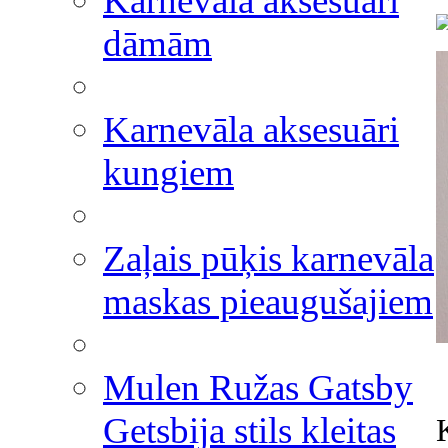
Karnevāla aksesuāri
dāmām
Karnevāla aksesuāri
kungiem
Zaļais pūķis karnevāla
maskas pieaugušajiem
Mulen Ružas Gatsby
Getsbija stils kleitas