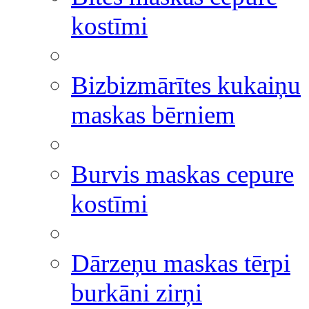
kostīmi
Bizbizmārītes kukaiņu
maskas bērniem
Burvis maskas cepure
kostīmi
Dārzeņu maskas tērpi
burkāni zirņi