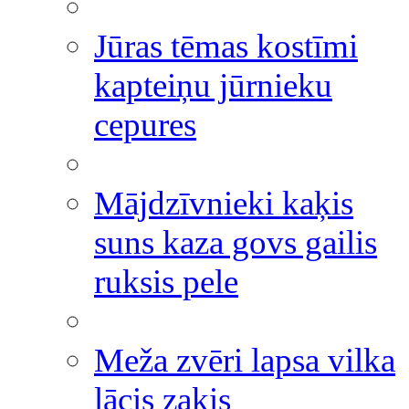
Jūras tēmas kostīmi
kapteiņu jūrnieku
cepures
Mājdzīvnieki kaķis
suns kaza govs gailis
ruksis pele
Meža zvēri lapsa vilka
lācis zaķis