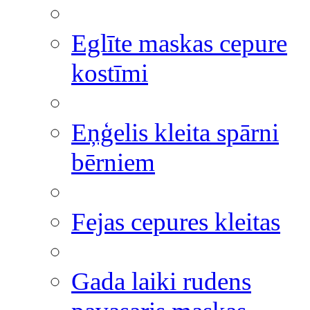
Eglīte maskas cepure
kostīmi
Eņģelis kleita spārni
bērniem
Fejas cepures kleitas
Gada laiki rudens