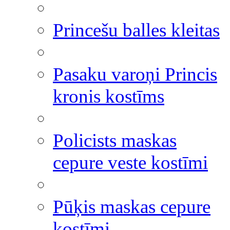
Princešu balles kleitas
Pasaku varoņi Princis
kronis kostīms
Policists maskas
cepure veste kostīmi
Pūķis maskas cepure
kostīmi