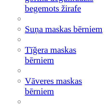
begemots žirafe
Suņa maskas bērniem
Tīğera maskas
bērniem
Vāveres maskas
bērniem