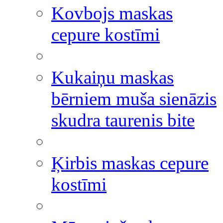
Kovbojs maskas
cepure kostīmi
Kukaiņu maskas
bērniem muša sienāzis
skudra taurenis bite
Ķirbis maskas cepure
kostīmi