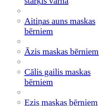
stārķis vārna
Aitiņas auns maskas
bērniem
Āzis maskas bērniem
Cālis gailis maskas
bērniem
Ezis maskas bērniem