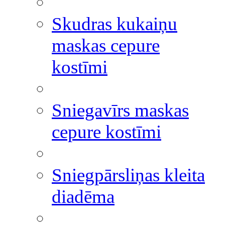
Skudras kukaiņu
maskas cepure
kostīmi
Sniegavīrs maskas
cepure kostīmi
Sniegpārsliņas kleita
diadēma