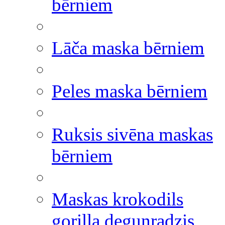
bērniem
Lāča maska bērniem
Peles maska bērniem
Ruksis sivēna maskas
bērniem
Maskas krokodils
gorilla degunradzis