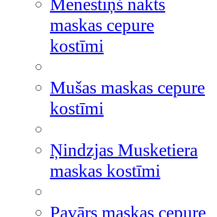
Mēnestiņš nakts
maskas cepure
kostīmi
Mušas maskas cepure
kostīmi
Ņindzjas Musketiera
maskas kostīmi
Pavārs maskas cepure