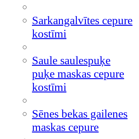
Sarkangalvītes cepure
kostīmi
Saule saulespuķe
puķe maskas cepure
kostīmi
Sēnes bekas gailenes
maskas cepure