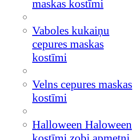
maskas kostīmi
Vaboles kukaiņu
cepures maskas
kostīmi
Velns cepures maskas
kostīmi
Halloween Haloween
kostīmi zobi apmetņi