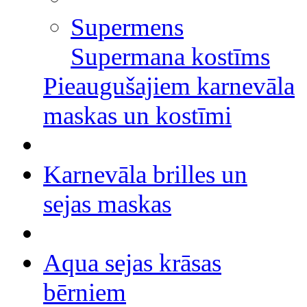
Supermens
Supermana kostīms
Pieaugušajiem karnevāla
maskas un kostīmi
Karnevāla brilles un
sejas maskas
Aqua sejas krāsas
bērniem