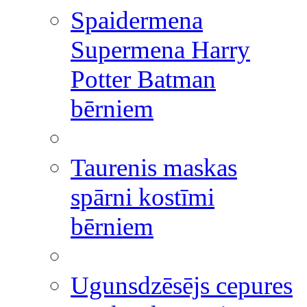
Spaidermena
Supermena Harry
Potter Batman
bērniem
Taurenis maskas
spārni kostīmi
bērniem
Ugunsdzēsējs cepures