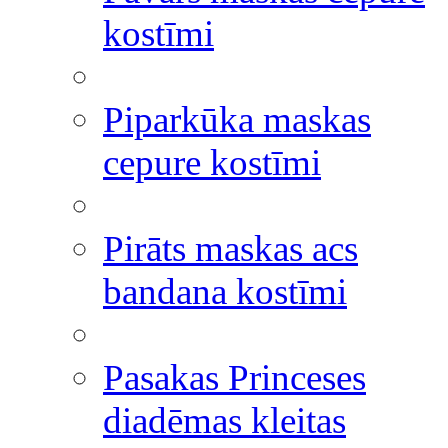
kostīmi
Piparkūka maskas
cepure kostīmi
Pirāts maskas acs
bandana kostīmi
Pasakas Princeses
diadēmas kleitas