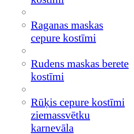
Raganas maskas
cepure kostīmi
Rudens maskas berete
kostīmi
Rūķis cepure kostīmi
ziemassvētku
karnevāla