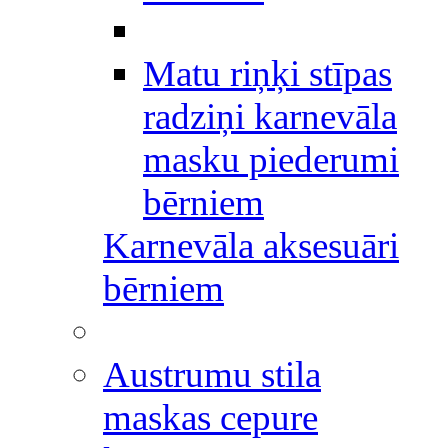
Matu riņķi stīpas
radziņi karnevāla
masku piederumi
bērniem
Karnevāla aksesuāri
bērniem
Austrumu stila
maskas cepure