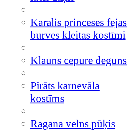
Karalis princeses fejas
burves kleitas kostīmi
Klauns cepure deguns
Pirāts karnevāla
kostīms
Ragana velns pūķis