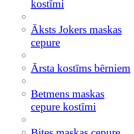
kostīmi
Āksts Jokers maskas
cepure
Ārsta kostīms bērniem
Betmens maskas
cepure kostīmi
Bites maskas cepure