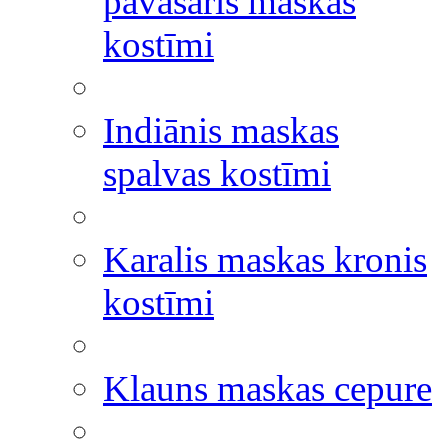
pavasaris maskas
kostīmi
Indiānis maskas
spalvas kostīmi
Karalis maskas kronis
kostīmi
Klauns maskas cepure