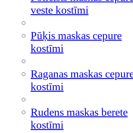
veste kostīmi
Pūķis maskas cepure
kostīmi
Raganas maskas cepur
kostīmi
Rudens maskas berete
kostīmi