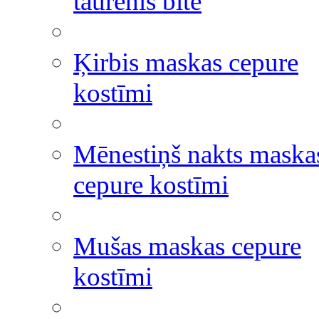
taurenis bite
Ķirbis maskas cepure
kostīmi
Mēnestiņš nakts maska
cepure kostīmi
Mušas maskas cepure
kostīmi