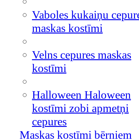
Vaboles kukaiņu cepur
maskas kostīmi
Velns cepures maskas
kostīmi
Halloween Haloween
kostīmi zobi apmetņi
cepures
Maskas kostīmi bērniem