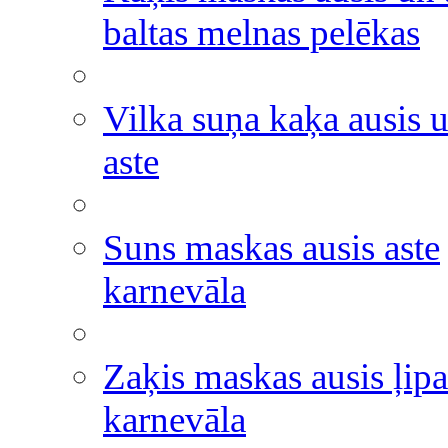
baltas melnas pelēkas
Vilka suņa kaķa ausis 
aste
Suns maskas ausis aste
karnevāla
Zaķis maskas ausis ļipa
karnevāla