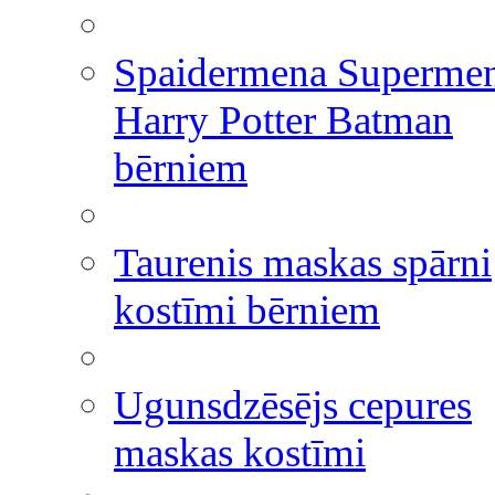
Spaidermena Superme
Harry Potter Batman
bērniem
Taurenis maskas spārni
kostīmi bērniem
Ugunsdzēsējs cepures
maskas kostīmi