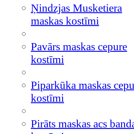
Ņindzjas Musketiera
maskas kostīmi
Pavārs maskas cepure
kostīmi
Piparkūka maskas cepu
kostīmi
Pirāts maskas acs band