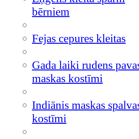
bērniem
Fejas cepures kleitas
Gada laiki rudens pavas
maskas kostīmi
Indiānis maskas spalva
kostīmi