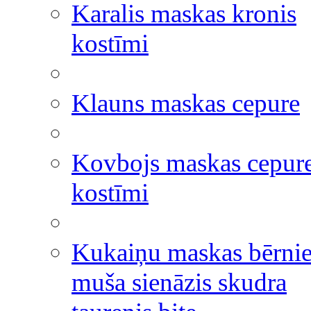
Karalis maskas kronis
kostīmi
Klauns maskas cepure
Kovbojs maskas cepur
kostīmi
Kukaiņu maskas bērni
muša sienāzis skudra