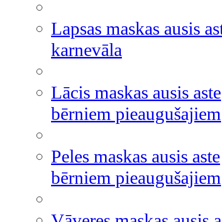
Lapsas maskas ausis as
karnevāla
Lācis maskas ausis aste
bērniem pieaugušajiem
Peles maskas ausis aste
bērniem pieaugušajiem
Vāveres maskas ausis a