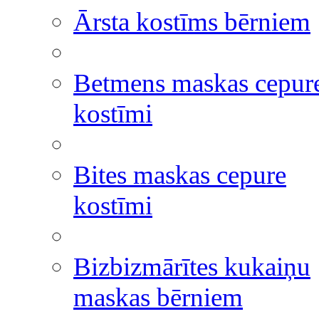
Ārsta kostīms bērniem
Betmens maskas cepur
kostīmi
Bites maskas cepure
kostīmi
Bizbizmārītes kukaiņu
maskas bērniem