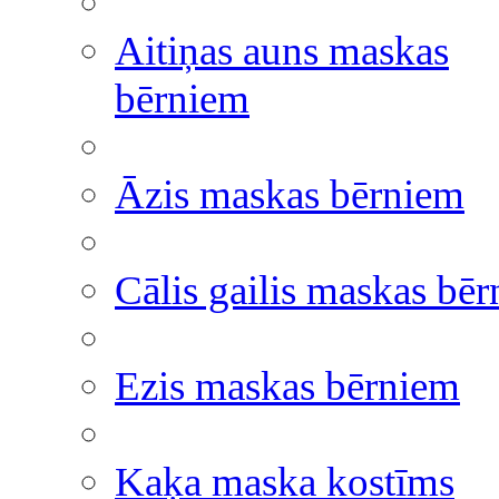
Aitiņas auns maskas
bērniem
Āzis maskas bērniem
Cālis gailis maskas bē
Ezis maskas bērniem
Kaķa maska kostīms