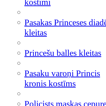
kostīmi
Pasakas Princeses dia
kleitas
Princešu balles kleitas
Pasaku varoņi Princis
kronis kostīms
Policists maskas cepur