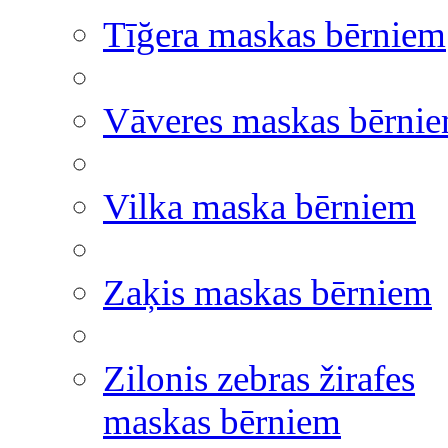
Tīğera maskas bērniem
Vāveres maskas bērni
Vilka maska bērniem
Zaķis maskas bērniem
Zilonis zebras žirafes
maskas bērniem