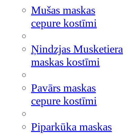
Mušas maskas
cepure kostīmi
Ņindzjas Musketiera
maskas kostīmi
Pavārs maskas
cepure kostīmi
Piparkūka maskas