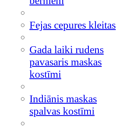
bērniem
Fejas cepures kleitas
Gada laiki rudens
pavasaris maskas
kostīmi
Indiānis maskas
spalvas kostīmi