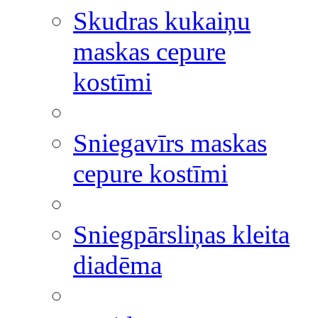
Skudras kukaiņu
maskas cepure
kostīmi
Sniegavīrs maskas
cepure kostīmi
Sniegpārsliņas kleita
diadēma