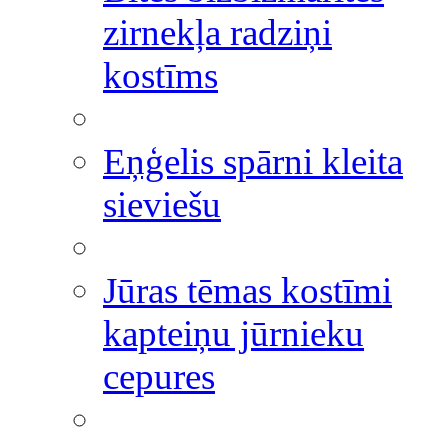
zirnekļa radziņi
kostīms
Eņģelis spārni kleita
sieviešu
Jūras tēmas kostīmi
kapteiņu jūrnieku
cepures