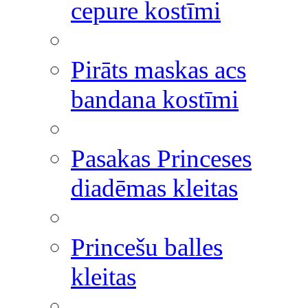
cepure kostīmi
Pirāts maskas acs
bandana kostīmi
Pasakas Princeses
diadēmas kleitas
Princešu balles
kleitas