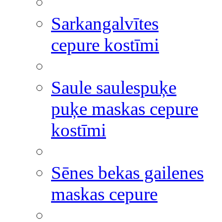
Sarkangalvītes
cepure kostīmi
Saule saulespuķe
puķe maskas cepure
kostīmi
Sēnes bekas gailenes
maskas cepure