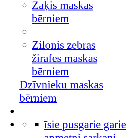
Zaķis maskas
bērniem
Zilonis zebras
žirafes maskas
bērniem
Dzīvnieku maskas
bērniem
īsie pusgarie garie
apmetņi sarkani