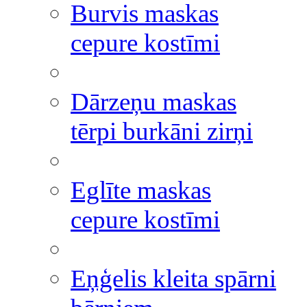
Burvis maskas
cepure kostīmi
Dārzeņu maskas
tērpi burkāni zirņi
Eglīte maskas
cepure kostīmi
Eņģelis kleita spārni