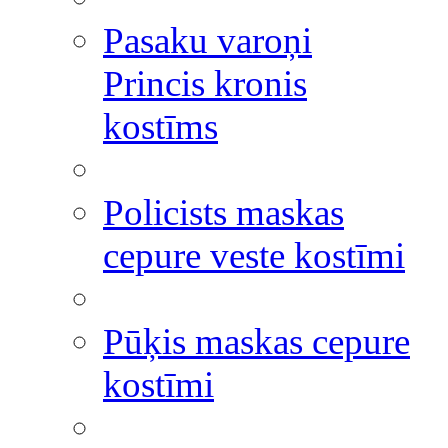
Pasaku varoņi
Princis kronis
kostīms
Policists maskas
cepure veste kostīmi
Pūķis maskas cepure
kostīmi