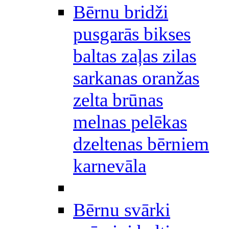
Bērnu bridži
pusgarās bikses
baltas zaļas zilas
sarkanas oranžas
zelta brūnas
melnas pelēkas
dzeltenas bērniem
karnevāla
Bērnu svārki