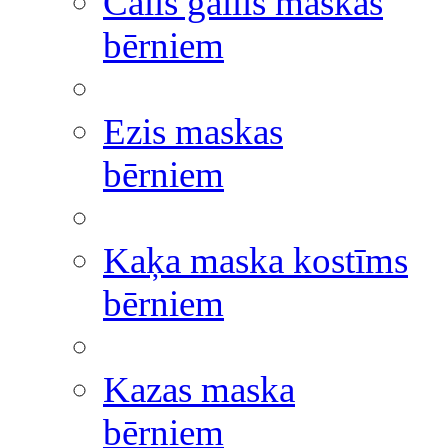
Cālis gailis maskas
bērniem
Ezis maskas
bērniem
Kaķa maska kostīms
bērniem
Kazas maska
bērniem