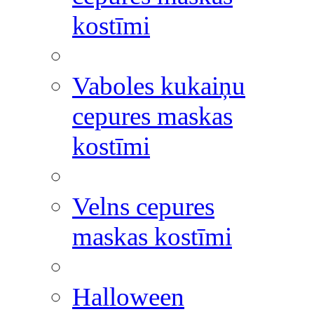
kostīmi
Vaboles kukaiņu
cepures maskas
kostīmi
Velns cepures
maskas kostīmi
Halloween