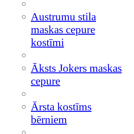
Austrumu stila
maskas cepure
kostīmi
Āksts Jokers maskas
cepure
Ārsta kostīms
bērniem