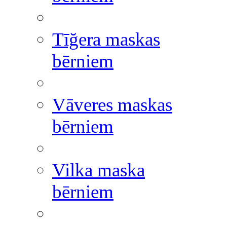
Tīğera maskas
bērniem
Vāveres maskas
bērniem
Vilka maska
bērniem