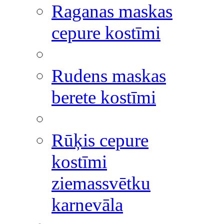
Raganas maskas
cepure kostīmi
Rudens maskas
berete kostīmi
Rūķis cepure
kostīmi
ziemassvētku
karnevāla