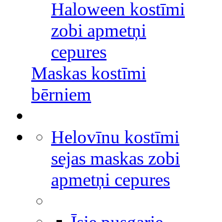
Haloween kostīmi
zobi apmetņi
cepures
Maskas kostīmi
bērniem
Helovīnu kostīmi
sejas maskas zobi
apmetņi cepures