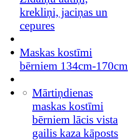
krekliņi, jaciņas un
cepures
Maskas kostīmi
bērniem 134cm-170cm
Mārtiņdienas
maskas kostīmi
bērniem lācis vista
gailis kaza kāposts