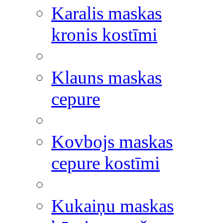
Karalis maskas
kronis kostīmi
Klauns maskas
cepure
Kovbojs maskas
cepure kostīmi
Kukaiņu maskas