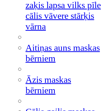
zaķis lapsa vilks pīle
cālis vāvere stārķis
vārna
Aitiņas auns maskas
bērniem
Āzis maskas
bērniem