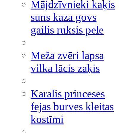
Mājdzīvnieki kaķis
suns kaza govs
gailis ruksis pele
Meža zvēri lapsa
vilka lācis zaķis
Karalis princeses
fejas burves kleitas
kostīmi