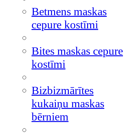
Betmens maskas
cepure kostīmi
Bites maskas cepure
kostīmi
Bizbizmārītes
kukaiņu maskas
bērniem