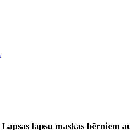
m
Lapsas lapsu maskas bērniem au