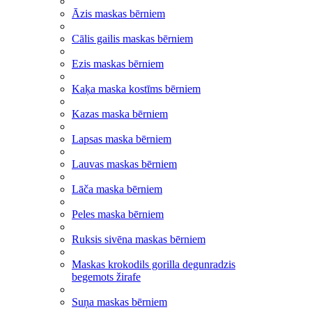
Āzis maskas bērniem
Cālis gailis maskas bērniem
Ezis maskas bērniem
Kaķa maska kostīms bērniem
Kazas maska bērniem
Lapsas maska bērniem
Lauvas maskas bērniem
Lāča maska bērniem
Peles maska bērniem
Ruksis sivēna maskas bērniem
Maskas krokodils gorilla degunradzis
begemots žirafe
Suņa maskas bērniem