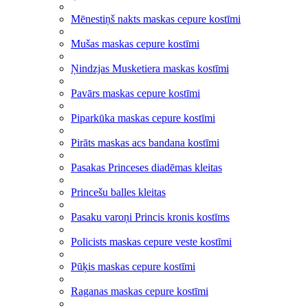
Mēnestiņš nakts maskas cepure kostīmi
Mušas maskas cepure kostīmi
Ņindzjas Musketiera maskas kostīmi
Pavārs maskas cepure kostīmi
Piparkūka maskas cepure kostīmi
Pirāts maskas acs bandana kostīmi
Pasakas Princeses diadēmas kleitas
Princešu balles kleitas
Pasaku varoņi Princis kronis kostīms
Policists maskas cepure veste kostīmi
Pūķis maskas cepure kostīmi
Raganas maskas cepure kostīmi